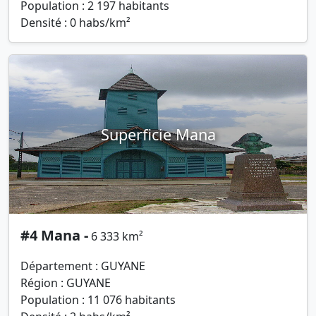
Population : 2 197 habitants
Densité : 0 habs/km²
Superficie Mana
#4 Mana -
6 333 km²
Département : GUYANE
Région : GUYANE
Population : 11 076 habitants