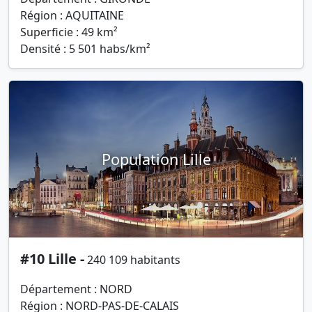
Région : AQUITAINE
Superficie : 49 km²
Densité : 5 501 habs/km²
Population Lille
#10 Lille -
240 109 habitants
Département : NORD
Région : NORD-PAS-DE-CALAIS