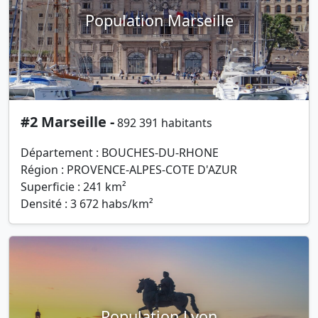
Population Marseille
#2 Marseille -
892 391 habitants
Département : BOUCHES-DU-RHONE
Région : PROVENCE-ALPES-COTE D'AZUR
Superficie : 241 km²
Densité : 3 672 habs/km²
Population Lyon