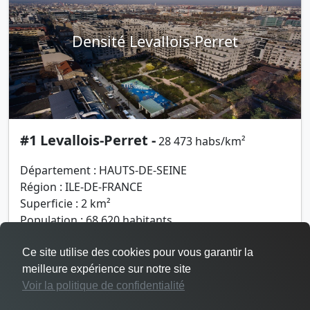
Densité Levallois-Perret
#1 Levallois-Perret -
28 473 habs/km²
Département : HAUTS-DE-SEINE
Région : ILE-DE-FRANCE
Superficie : 2 km²
Population : 68 620 habitants
Ce site utilise des cookies pour vous garantir la
meilleure expérience sur notre site
Voir la politique de confidentialité