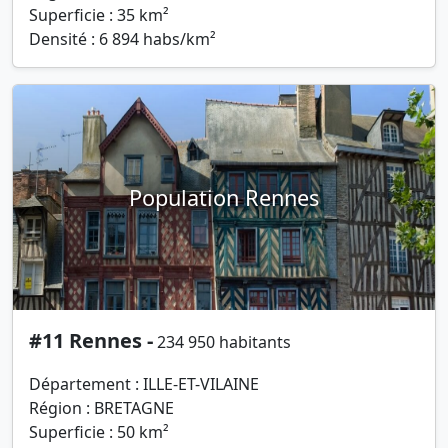
Superficie : 35 km²
Densité : 6 894 habs/km²
Population Rennes
#11 Rennes -
234 950 habitants
Département : ILLE-ET-VILAINE
Région : BRETAGNE
Superficie : 50 km²