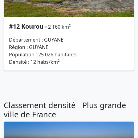
#12 Kourou -
2 160 km²
Département : GUYANE
Région : GUYANE
Population : 25 026 habitants
Densité : 12 habs/km²
Classement densité - Plus grande
ville de France