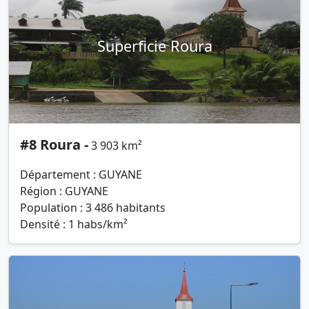
Superficie Roura
#8 Roura -
3 903 km²
Département : GUYANE
Région : GUYANE
Population : 3 486 habitants
Densité : 1 habs/km²