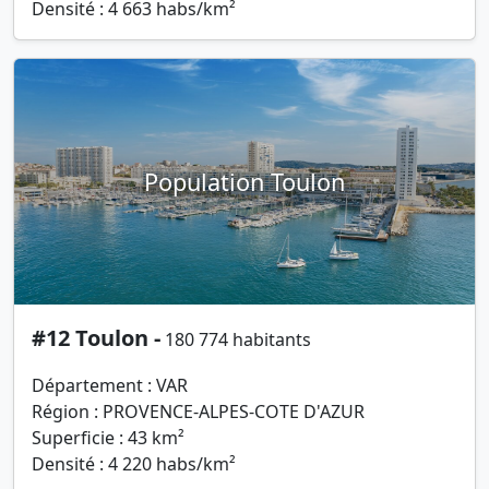
Densité : 4 663 habs/km²
Population Toulon
#12 Toulon -
180 774 habitants
Département : VAR
Région : PROVENCE-ALPES-COTE D'AZUR
Superficie : 43 km²
Densité : 4 220 habs/km²