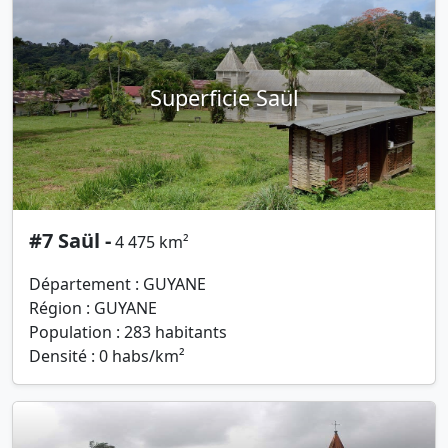
Superficie Saül
#7 Saül -
4 475 km²
Département : GUYANE
Région : GUYANE
Population : 283 habitants
Densité : 0 habs/km²