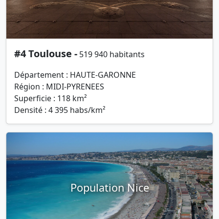
#4 Toulouse -
519 940 habitants
Département : HAUTE-GARONNE
Région : MIDI-PYRENEES
Superficie : 118 km²
Densité : 4 395 habs/km²
Population Nice