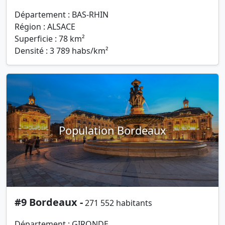
Département : BAS-RHIN
Région : ALSACE
Superficie : 78 km²
Densité : 3 789 habs/km²
Population Bordeaux
#9 Bordeaux -
271 552 habitants
Département : GIRONDE