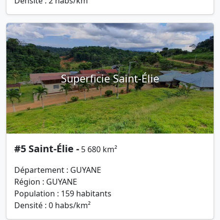
Densité : 2 habs/km²
Superficie Saint-Élie
#5 Saint-Élie -
5 680 km²
Département : GUYANE
Région : GUYANE
Population : 159 habitants
Densité : 0 habs/km²