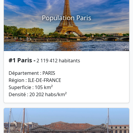
Population Paris
#1 Paris -
2 119 412 habitants
Département : PARIS
Région : ILE-DE-FRANCE
Superficie : 105 km²
Densité : 20 202 habs/km²