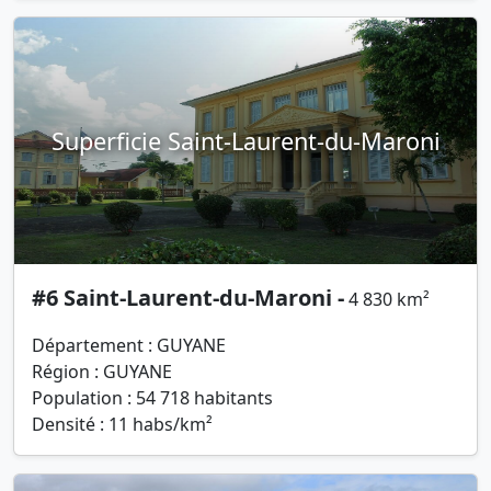
Superficie Saint-Laurent-du-Maroni
#6 Saint-Laurent-du-Maroni -
4 830 km²
Département : GUYANE
Région : GUYANE
Population : 54 718 habitants
Densité : 11 habs/km²