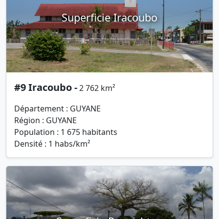
Superficie Iracoubo
#9 Iracoubo -
2 762 km²
Département : GUYANE
Région : GUYANE
Population : 1 675 habitants
Densité : 1 habs/km²