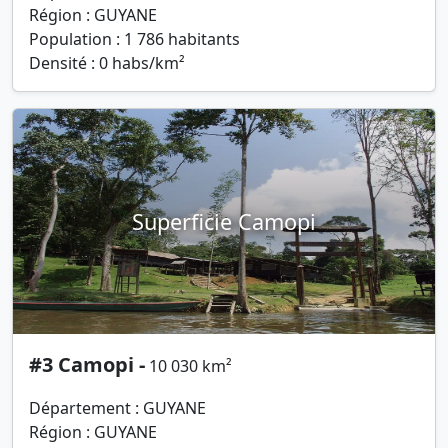
Région : GUYANE
Population : 1 786 habitants
Densité : 0 habs/km²
Superficie Camopi
#3 Camopi -
10 030 km²
Département : GUYANE
Région : GUYANE