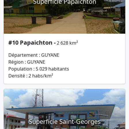
Superficie Papaichton
#10 Papaichton -
2 628 km²
Département : GUYANE
Région : GUYANE
Population : 5 029 habitants
Densité : 2 habs/km²
Superficie Saint-Georges