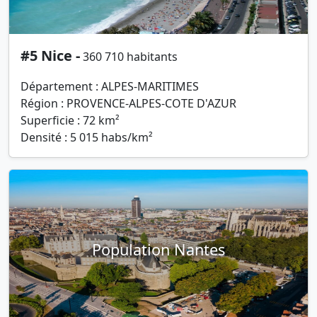
#5 Nice -
360 710 habitants
Département : ALPES-MARITIMES
Région : PROVENCE-ALPES-COTE D'AZUR
Superficie : 72 km²
Densité : 5 015 habs/km²
Population Nantes