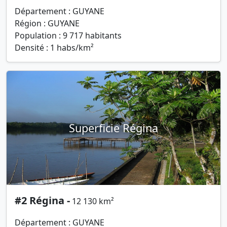
Département : GUYANE
Région : GUYANE
Population : 9 717 habitants
Densité : 1 habs/km²
Superficie Régina
#2 Régina -
12 130 km²
Département : GUYANE