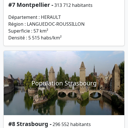
#7 Montpellier -
313 712 habitants
Département : HERAULT
Région : LANGUEDOC-ROUSSILLON
Superficie : 57 km²
Densité : 5 515 habs/km²
Population Strasbourg
#8 Strasbourg -
296 552 habitants