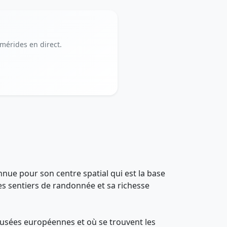
émérides en direct.
onnue pour son centre spatial qui est la base
es sentiers de randonnée et sa richesse
es fusées européennes et où se trouvent les