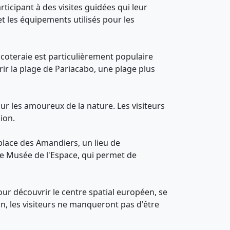
ticipant à des visites guidées qui leur
et les équipements utilisés pour les
ocoteraie est particulièrement populaire
rir la plage de Pariacabo, une plage plus
r les amoureux de la nature. Les visiteurs
ion.
 place des Amandiers, un lieu de
le Musée de l'Espace, qui permet de
ur découvrir le centre spatial européen, se
ion, les visiteurs ne manqueront pas d'être