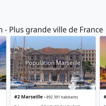
- Plus grande ville de France
Population Marseille
#2 Marseille -
#
892 391 habitants