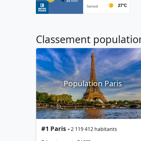
Classement population 
Population Paris
#1 Paris -
2 119 412 habitants