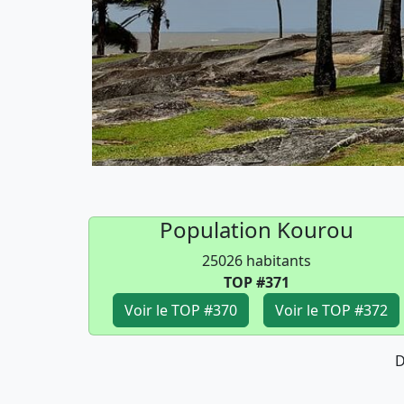
Population Kourou
25026 habitants
TOP #371
Voir le TOP #370
Voir le TOP #372
D