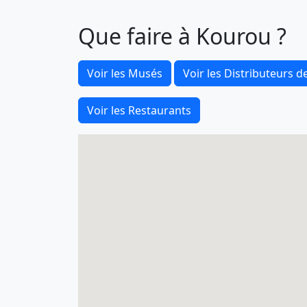
Que faire à Kourou ?
Voir les Musés
Voir les Distributeurs de
Voir les Restaurants