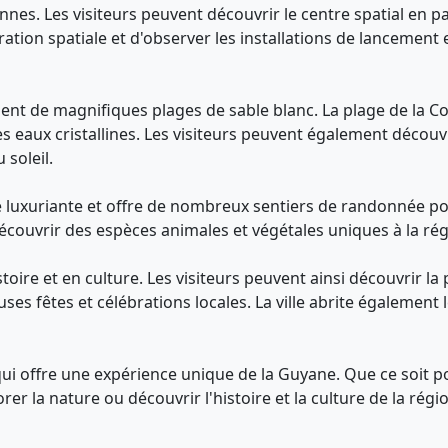
nes. Les visiteurs peuvent découvrir le centre spatial en par
ration spatiale et d'observer les installations de lancement 
ment de magnifiques plages de sable blanc. La plage de la C
es eaux cristallines. Les visiteurs peuvent également découv
 soleil.
luxuriante et offre de nombreux sentiers de randonnée pou
 découvrir des espèces animales et végétales uniques à la rég
toire et en culture. Les visiteurs peuvent ainsi découvrir la
 fêtes et célébrations locales. La ville abrite également 
ui offre une expérience unique de la Guyane. Que ce soit po
rer la nature ou découvrir l'histoire et la culture de la rég