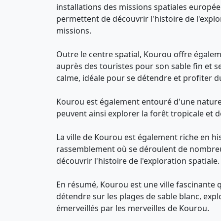
installations des missions spatiales européen
permettent de découvrir l'histoire de l'explo
missions.
Outre le centre spatial, Kourou offre égale
auprès des touristes pour son sable fin et s
calme, idéale pour se détendre et profiter du
Kourou est également entouré d'une nature 
peuvent ainsi explorer la forêt tropicale et
La ville de Kourou est également riche en his
rassemblement où se déroulent de nombreuses
découvrir l'histoire de l'exploration spatiale.
En résumé, Kourou est une ville fascinante q
détendre sur les plages de sable blanc, explo
émerveillés par les merveilles de Kourou.