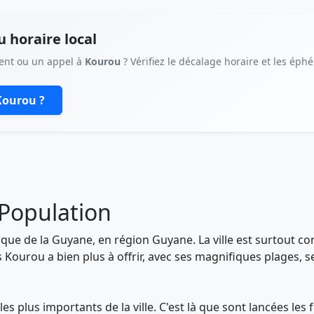
 horaire local
ent ou un appel à
Kourou
? Vérifiez le décalage horaire et les éph
 Kourou ?
 Population
tique de la Guyane, en région Guyane. La ville est surtout c
ourou a bien plus à offrir, avec ses magnifiques plages, s
 les plus importants de la ville. C'est là que sont lancées l