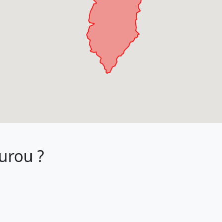
ourou ?