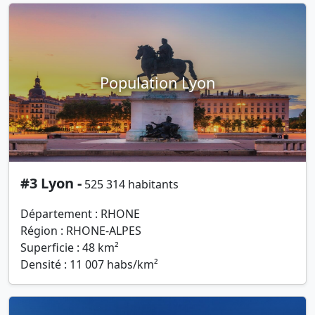
Population Lyon
#3 Lyon -
525 314 habitants
Département : RHONE
Région : RHONE-ALPES
Superficie : 48 km²
Densité : 11 007 habs/km²