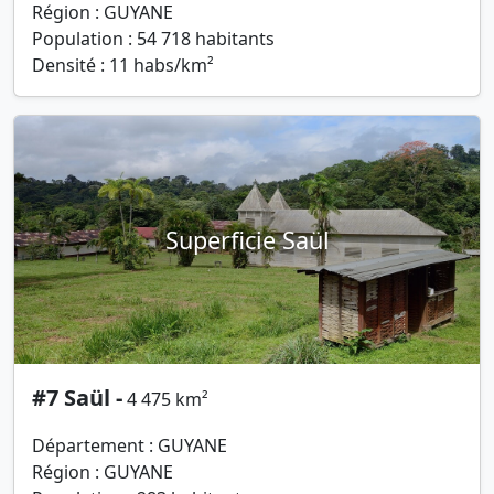
Région : GUYANE
Population : 54 718 habitants
Densité : 11 habs/km²
Superficie Saül
#7 Saül -
4 475 km²
Département : GUYANE
Région : GUYANE