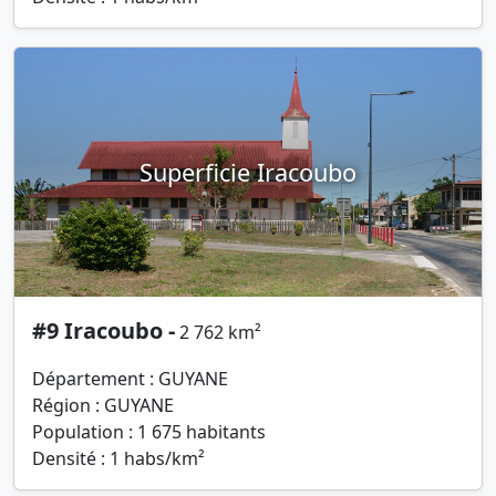
Superficie Iracoubo
#9 Iracoubo -
2 762 km²
Département : GUYANE
Région : GUYANE
Population : 1 675 habitants
Densité : 1 habs/km²