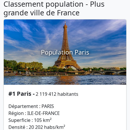
Classement population - Plus
grande ville de France
Population Paris
#1 Paris -
2 119 412 habitants
Département : PARIS
Région : ILE-DE-FRANCE
Superficie : 105 km²
Densité : 20 202 habs/km²