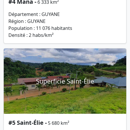
#4 Mana -
6 333 km²
Département : GUYANE
Région : GUYANE
Population : 11 076 habitants
Densité : 2 habs/km²
Superficie Saint-Élie
#5 Saint-Élie -
5 680 km²