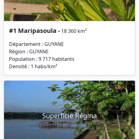
#1 Maripasoula -
18 360 km²
Département : GUYANE
Région : GUYANE
Population : 9 717 habitants
Densité : 1 habs/km²
Superficie Régina