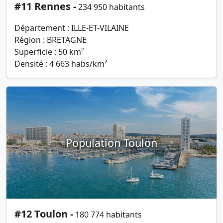
#11 Rennes -
234 950 habitants
Département : ILLE-ET-VILAINE
Région : BRETAGNE
Superficie : 50 km²
Densité : 4 663 habs/km²
Population Toulon
#12 Toulon -
180 774 habitants