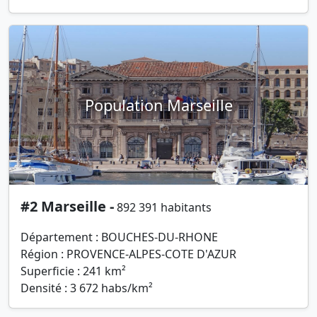
Population Marseille
#2 Marseille -
892 391 habitants
Département : BOUCHES-DU-RHONE
Région : PROVENCE-ALPES-COTE D'AZUR
Superficie : 241 km²
Densité : 3 672 habs/km²