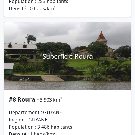
Population : 283 habitants
Densité : 0 habs/km²
Superficie Roura
#8 Roura -
3 903 km²
Département : GUYANE
Région : GUYANE
Population : 3 486 habitants
Densité : 1 habs/km²