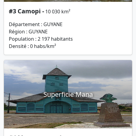
#3 Camopi -
10 030 km²
Département : GUYANE
Région : GUYANE
Population : 2 197 habitants
Densité : 0 habs/km²
Superficie Mana