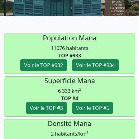
Population Mana
11076 habitants
TOP #933
Voir le TOP #932
Voir le TOP #934
Superficie Mana
6 333 km²
TOP #4
Voir le TOP #3
Voir le TOP #5
Densité Mana
2 habitants/km²