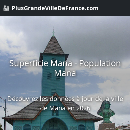
PlusGrandeVilleDeFrance.com
Superficie Mana - Population
Mana
Découvrez les données à jour de la ville
de Mana en 2026