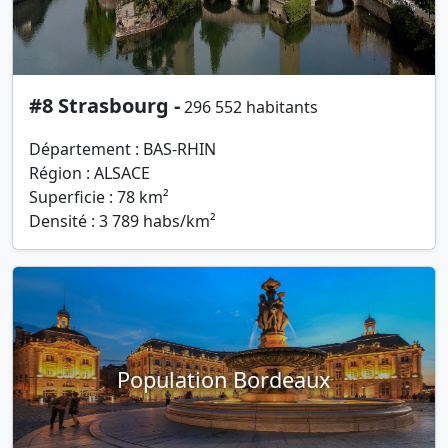
#8 Strasbourg -
296 552 habitants
Département : BAS-RHIN
Région : ALSACE
Superficie : 78 km²
Densité : 3 789 habs/km²
Population Bordeaux