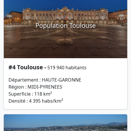
Population Toulouse
#4 Toulouse -
519 940 habitants
Département : HAUTE-GARONNE
Région : MIDI-PYRENEES
Superficie : 118 km²
Densité : 4 395 habs/km²