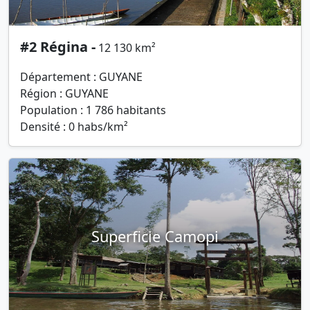
#2 Régina -
12 130 km²
Département : GUYANE
Région : GUYANE
Population : 1 786 habitants
Densité : 0 habs/km²
Superficie Camopi