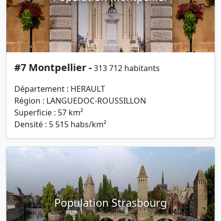
#7 Montpellier -
313 712 habitants
Département : HERAULT
Région : LANGUEDOC-ROUSSILLON
Superficie : 57 km²
Densité : 5 515 habs/km²
Population Strasbourg