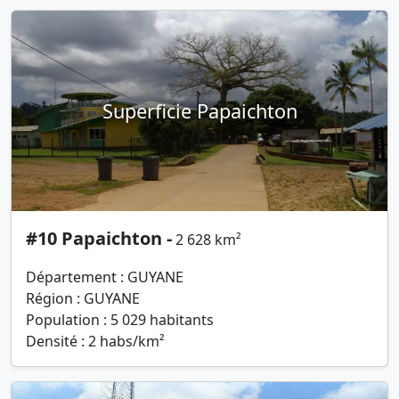
Superficie Papaichton
#10 Papaichton -
2 628 km²
Département : GUYANE
Région : GUYANE
Population : 5 029 habitants
Densité : 2 habs/km²