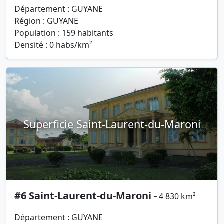
Département : GUYANE
Région : GUYANE
Population : 159 habitants
Densité : 0 habs/km²
Superficie Saint-Laurent-du-Maroni
#6 Saint-Laurent-du-Maroni -
4 830 km²
Département : GUYANE