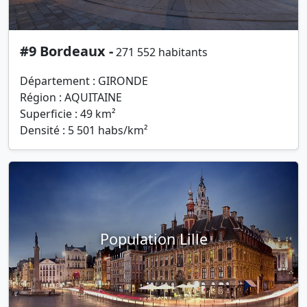
#9 Bordeaux -
271 552 habitants
Département : GIRONDE
Région : AQUITAINE
Superficie : 49 km²
Densité : 5 501 habs/km²
Population Lille