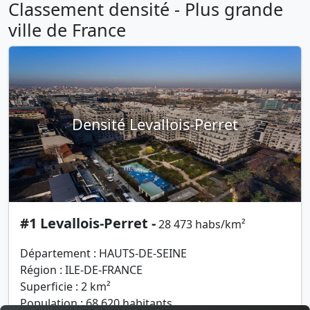
Classement densité - Plus grande
ville de France
Densité Levallois-Perret
#1 Levallois-Perret -
28 473 habs/km²
Département : HAUTS-DE-SEINE
Région : ILE-DE-FRANCE
Superficie : 2 km²
Population : 68 620 habitants