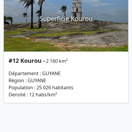
Superficie Kourou
#12 Kourou -
2 160 km²
Département : GUYANE
Région : GUYANE
Population : 25 026 habitants
Densité : 12 habs/km²