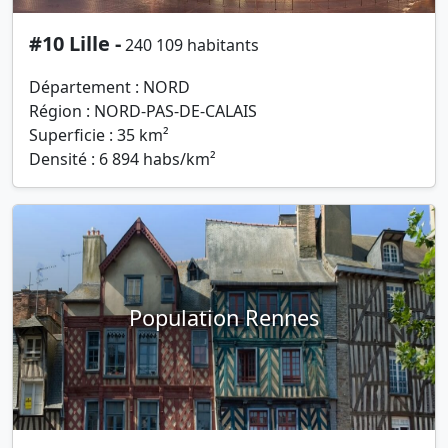
#10 Lille -
240 109 habitants
Département : NORD
Région : NORD-PAS-DE-CALAIS
Superficie : 35 km²
Densité : 6 894 habs/km²
Population Rennes