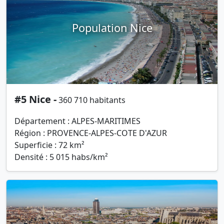
Population Nice
#5 Nice -
360 710 habitants
Département : ALPES-MARITIMES
Région : PROVENCE-ALPES-COTE D'AZUR
Superficie : 72 km²
Densité : 5 015 habs/km²