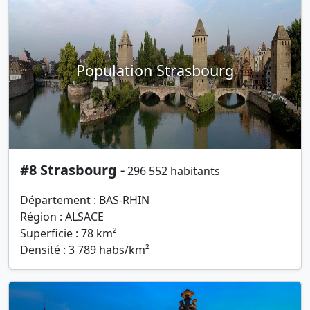
Population Strasbourg
#8 Strasbourg -
296 552 habitants
Département : BAS-RHIN
Région : ALSACE
Superficie : 78 km²
Densité : 3 789 habs/km²