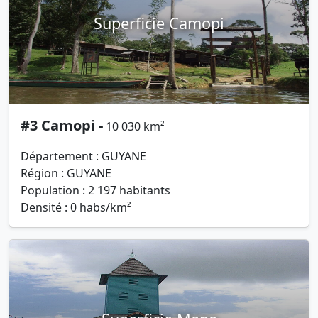
Superficie Camopi
#3 Camopi -
10 030 km²
Département : GUYANE
Région : GUYANE
Population : 2 197 habitants
Densité : 0 habs/km²