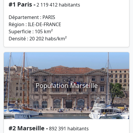
#1 Paris -
2 119 412 habitants
Département : PARIS
Région : ILE-DE-FRANCE
Superficie : 105 km²
Densité : 20 202 habs/km²
Population Marseille
#2 Marseille -
892 391 habitants