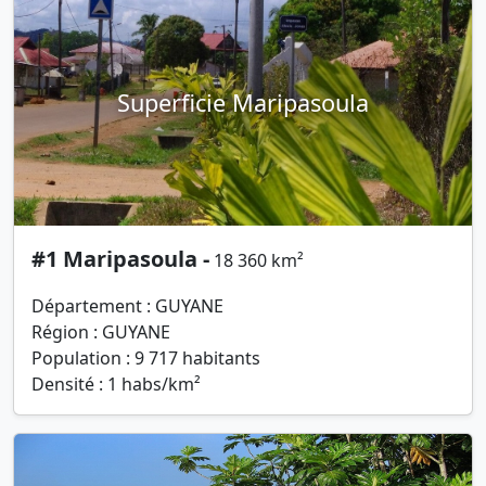
Superficie Maripasoula
#1 Maripasoula -
18 360 km²
Département : GUYANE
Région : GUYANE
Population : 9 717 habitants
Densité : 1 habs/km²