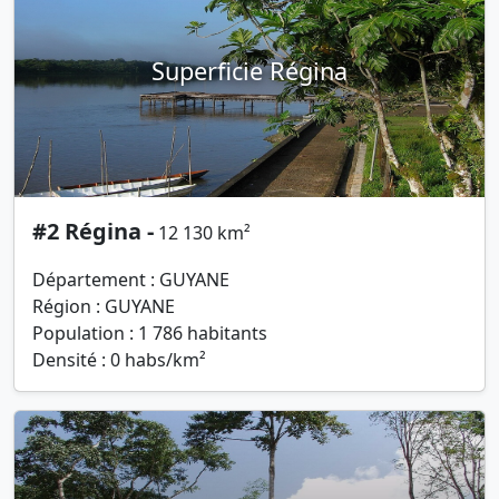
Superficie Régina
#2 Régina -
12 130 km²
Département : GUYANE
Région : GUYANE
Population : 1 786 habitants
Densité : 0 habs/km²