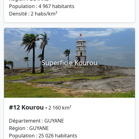
Population : 4 967 habitants
Densité : 2 habs/km²
Superficie Kourou
#12 Kourou -
2 160 km²
Département : GUYANE
Région : GUYANE
Population : 25 026 habitants