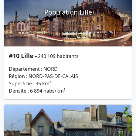
Population Lille
#10 Lille -
240 109 habitants
Département : NORD
Région : NORD-PAS-DE-CALAIS
Superficie : 35 km²
Densité : 6 894 habs/km²