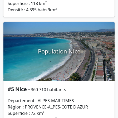
Superficie : 118 km²
Densité : 4 395 habs/km²
Population Nice
#5 Nice -
360 710 habitants
Département : ALPES-MARITIMES
Région : PROVENCE-ALPES-COTE D'AZUR
Superficie : 72 km²