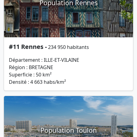
Population Rennes
#11 Rennes -
234 950 habitants
Département : ILLE-ET-VILAINE
Région : BRETAGNE
Superficie : 50 km²
Densité : 4 663 habs/km²
Population Toulon