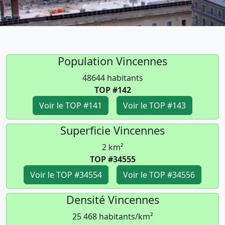
Population Vincennes
48644 habitants
TOP #142
Voir le TOP #141
Voir le TOP #143
Superficie Vincennes
2 km²
TOP #34555
Voir le TOP #34554
Voir le TOP #34556
Densité Vincennes
25 468 habitants/km²