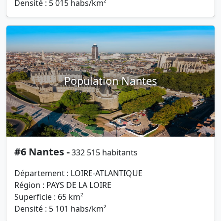
Densité : 5 015 habs/km²
Population Nantes
#6 Nantes -
332 515 habitants
Département : LOIRE-ATLANTIQUE
Région : PAYS DE LA LOIRE
Superficie : 65 km²
Densité : 5 101 habs/km²