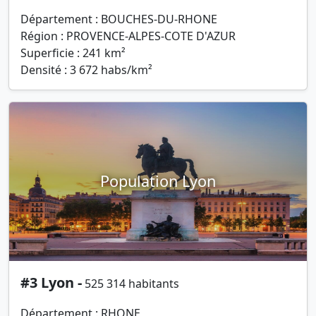
Département : BOUCHES-DU-RHONE
Région : PROVENCE-ALPES-COTE D'AZUR
Superficie : 241 km²
Densité : 3 672 habs/km²
Population Lyon
#3 Lyon -
525 314 habitants
Département : RHONE