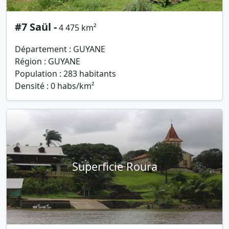
#7 Saül -
4 475 km²
Département : GUYANE
Région : GUYANE
Population : 283 habitants
Densité : 0 habs/km²
Superficie Roura