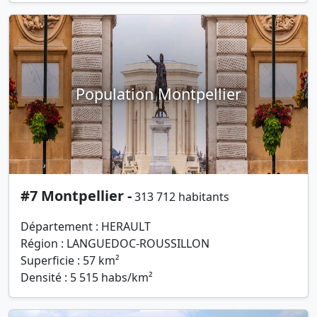
Population Montpellier
#7 Montpellier -
313 712 habitants
Département : HERAULT
Région : LANGUEDOC-ROUSSILLON
Superficie : 57 km²
Densité : 5 515 habs/km²