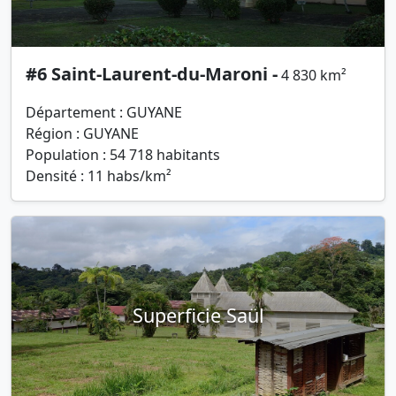
#6 Saint-Laurent-du-Maroni -
4 830 km²
Département : GUYANE
Région : GUYANE
Population : 54 718 habitants
Densité : 11 habs/km²
Superficie Saül