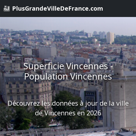
PlusGrandeVilleDeFrance.com
Superficie Vincennes -
Population Vincennes
Découvrez les données à jour de la ville
de Vincennes en 2026