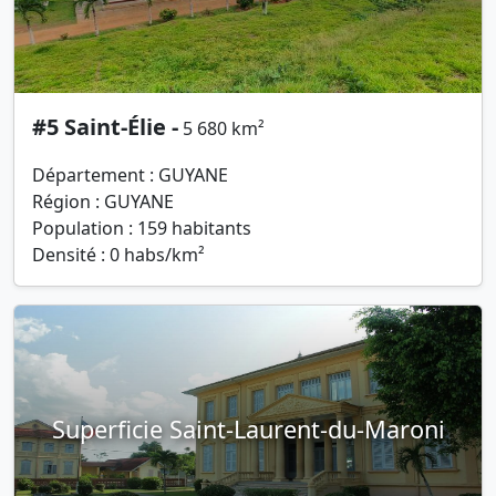
#5 Saint-Élie -
5 680 km²
Département : GUYANE
Région : GUYANE
Population : 159 habitants
Densité : 0 habs/km²
Superficie Saint-Laurent-du-Maroni