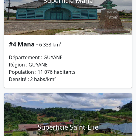
Superficie Mana
#4 Mana -
6 333 km²
Département : GUYANE
Région : GUYANE
Population : 11 076 habitants
Densité : 2 habs/km²
Superficie Saint-Élie