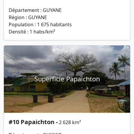
Département : GUYANE
Région : GUYANE
Population : 1 675 habitants
Densité : 1 habs/km²
Superficie Papaichton
#10 Papaichton -
2 628 km²