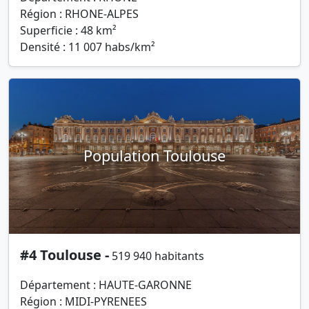
Région : RHONE-ALPES
Superficie : 48 km²
Densité : 11 007 habs/km²
Population Toulouse
#4 Toulouse -
519 940 habitants
Département : HAUTE-GARONNE
Région : MIDI-PYRENEES