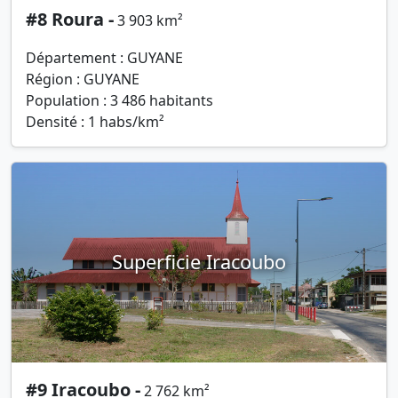
#8 Roura -
3 903 km²
Département : GUYANE
Région : GUYANE
Population : 3 486 habitants
Densité : 1 habs/km²
Superficie Iracoubo
#9 Iracoubo -
2 762 km²