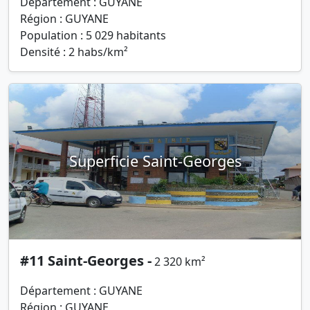
Département : GUYANE
Région : GUYANE
Population : 5 029 habitants
Densité : 2 habs/km²
Superficie Saint-Georges
#11 Saint-Georges -
2 320 km²
Département : GUYANE
Région : GUYANE