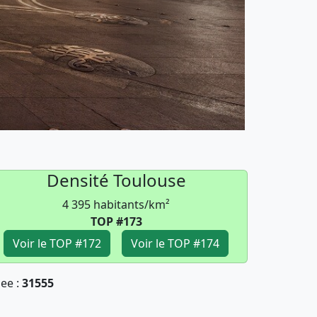
Densité Toulouse
4 395 habitants/km²
TOP #173
Voir le TOP #172
Voir le TOP #174
see :
31555