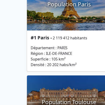
Population Paris
#1 Paris -
2 119 412 habitants
Département : PARIS
Région : ILE-DE-FRANCE
Superficie : 105 km²
Densité : 20 202 habs/km²
Population Toulouse