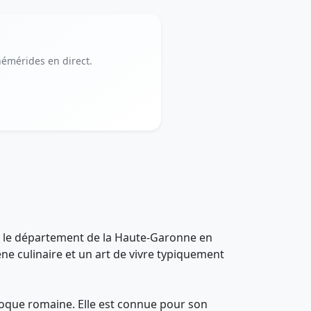
phémérides en direct.
ans le département de la Haute-Garonne en
ène culinaire et un art de vivre typiquement
'époque romaine. Elle est connue pour son