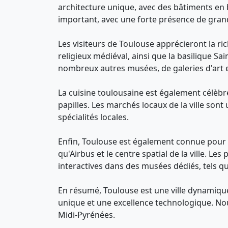
architecture unique, avec des bâtiments en b
important, avec une forte présence de grand
Les visiteurs de Toulouse apprécieront la ri
religieux médiéval, ainsi que la basilique Sa
nombreux autres musées, de galeries d'art e
La cuisine toulousaine est également célèbre
papilles. Les marchés locaux de la ville sont
spécialités locales.
Enfin, Toulouse est également connue pour 
qu'Airbus et le centre spatial de la ville. L
interactives dans des musées dédiés, tels que
En résumé, Toulouse est une ville dynamique 
unique et une excellence technologique. Nou
Midi-Pyrénées.