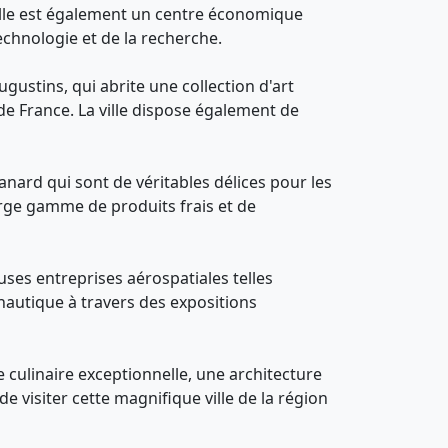
 ville est également un centre économique
echnologie et de la recherche.
gustins, qui abrite une collection d'art
 de France. La ville dispose également de
anard qui sont de véritables délices pour les
large gamme de produits frais et de
es entreprises aérospatiales telles
ronautique à travers des expositions
 culinaire exceptionnelle, une architecture
visiter cette magnifique ville de la région