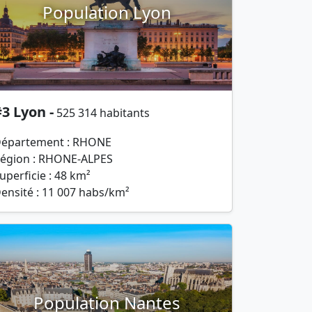
Population Lyon
3 Lyon -
525 314 habitants
épartement : RHONE
égion : RHONE-ALPES
uperficie : 48 km²
ensité : 11 007 habs/km²
Population Nantes