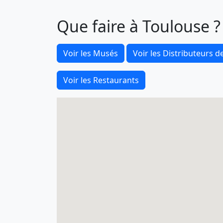
Que faire à Toulouse ?
Voir les Musés
Voir les Distributeurs de
Voir les Restaurants