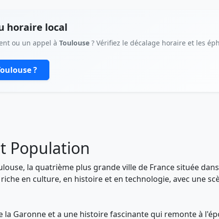
 horaire local
ent ou un appel à
Toulouse
? Vérifiez le décalage horaire et les é
Toulouse ?
et Population
Toulouse, la quatrième plus grande ville de France située d
riche en culture, en histoire et en technologie, avec une sc
s de la Garonne et a une histoire fascinante qui remonte à l