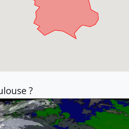
ulouse ?