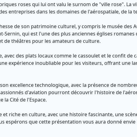
riques roses qui lui ont valu le surnom de "ville rose". La
es entreprises dans les domaines de l'aérospatiale, de la t
chesse de son patrimoine culturel, y compris le musée des Au
int-Sernin, qui est l'une des plus anciennes églises romanes
t de théâtres pour les amateurs de culture.
, avec des plats locaux comme le cassoulet et le confit de c
 une expérience inoubliable pour les visiteurs, offrant une 
son excellence technologique, avec la présence de nombreus
es passionnés d'aviation pourront découvrir l'histoire de l'aé
 la Cité de l'Espace.
et riche en culture, avec une histoire fascinante, une scène
s espérons que cette présentation vous aura donné envie de 