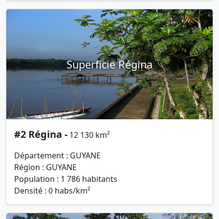
Superficie Régina
#2 Régina -
12 130 km²
Département : GUYANE
Région : GUYANE
Population : 1 786 habitants
Densité : 0 habs/km²