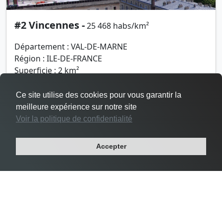
#2 Vincennes -
25 468 habs/km²
Département : VAL-DE-MARNE
Région : ILE-DE-FRANCE
Superficie : 2 km²
Population : 48 644 habitants
Ce site utilise des cookies pour vous garantir la
meilleure expérience sur notre site
Voir la politique de confidentialité
Accepter
Densité Le Pré-Saint-Gervais