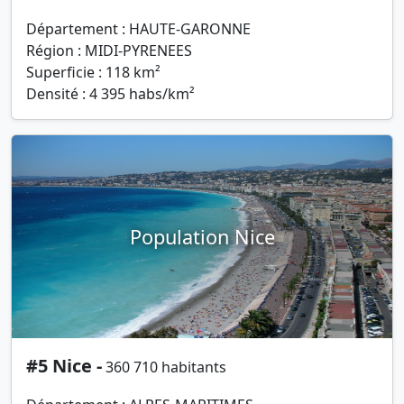
Département : HAUTE-GARONNE
Région : MIDI-PYRENEES
Superficie : 118 km²
Densité : 4 395 habs/km²
Population Nice
#5 Nice -
360 710 habitants