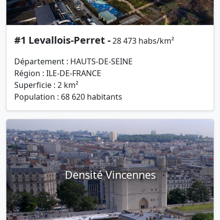
#1 Levallois-Perret -
28 473 habs/km²
Département : HAUTS-DE-SEINE
Région : ILE-DE-FRANCE
Superficie : 2 km²
Population : 68 620 habitants
Densité Vincennes