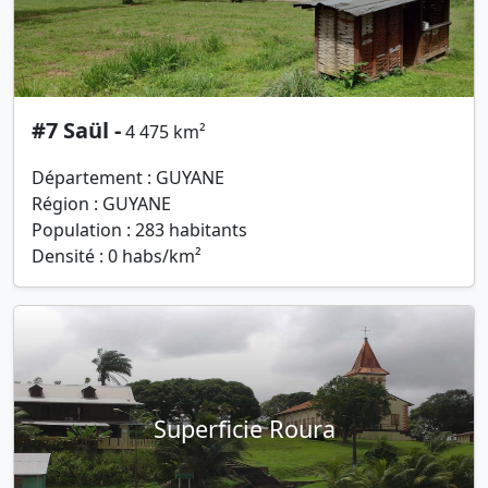
#7 Saül -
4 475 km²
Département : GUYANE
Région : GUYANE
Population : 283 habitants
Densité : 0 habs/km²
Superficie Roura