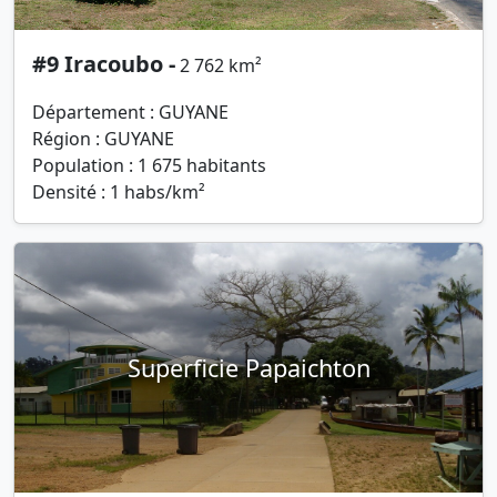
#9 Iracoubo -
2 762 km²
Département : GUYANE
Région : GUYANE
Population : 1 675 habitants
Densité : 1 habs/km²
Superficie Papaichton