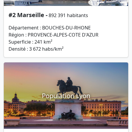
#2 Marseille -
892 391 habitants
Département : BOUCHES-DU-RHONE
Région : PROVENCE-ALPES-COTE D'AZUR
Superficie : 241 km²
Densité : 3 672 habs/km²
Population Lyon