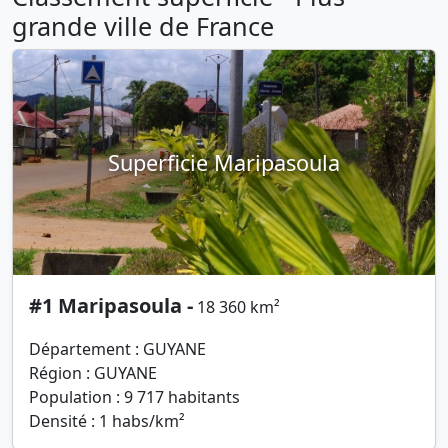
grande ville de France
Superficie Maripasoula
#1 Maripasoula -
18 360 km²
Département : GUYANE
Région : GUYANE
Population : 9 717 habitants
Densité : 1 habs/km²