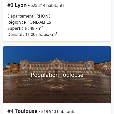
#3 Lyon -
525 314 habitants
Département : RHONE
Région : RHONE-ALPES
Superficie : 48 km²
Densité : 11 007 habs/km²
Population Toulouse
#4 Toulouse -
519 940 habitants