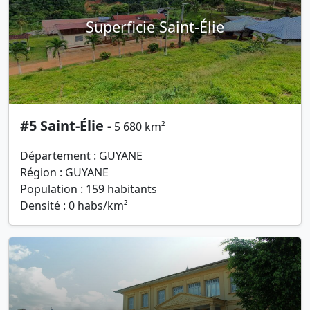
Superficie Saint-Élie
#5 Saint-Élie -
5 680 km²
Département : GUYANE
Région : GUYANE
Population : 159 habitants
Densité : 0 habs/km²