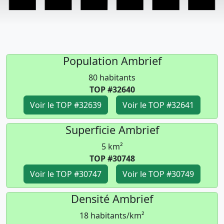
Population Ambrief
80 habitants
TOP #32640
Voir le TOP #32639
Voir le TOP #32641
Superficie Ambrief
5 km²
TOP #30748
Voir le TOP #30747
Voir le TOP #30749
Densité Ambrief
18 habitants/km²