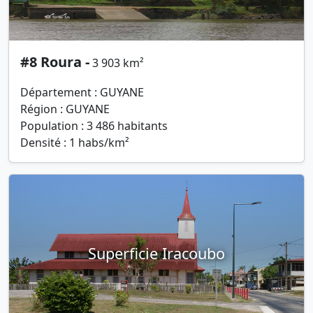
#8 Roura -
3 903 km²
Département : GUYANE
Région : GUYANE
Population : 3 486 habitants
Densité : 1 habs/km²
Superficie Iracoubo