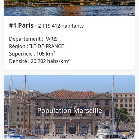
#1 Paris -
2 119 412 habitants
Département : PARIS
Région : ILE-DE-FRANCE
Superficie : 105 km²
Densité : 20 202 habs/km²
Population Marseille