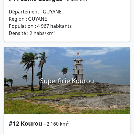
Département : GUYANE
Région : GUYANE
Population : 4 967 habitants
Densité : 2 habs/km²
Superficie Kourou
#12 Kourou -
2 160 km²