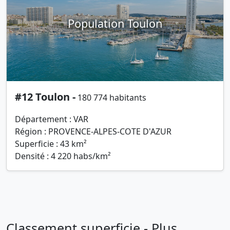
Population Toulon
#12 Toulon -
180 774 habitants
Département : VAR
Région : PROVENCE-ALPES-COTE D'AZUR
Superficie : 43 km²
Densité : 4 220 habs/km²
Classement superficie - Plus