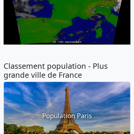
Classement population - Plus
grande ville de France
Population Paris