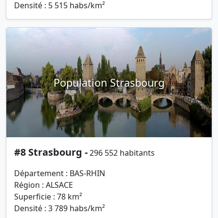
Densité : 5 515 habs/km²
Population Strasbourg
#8 Strasbourg -
296 552 habitants
Département : BAS-RHIN
Région : ALSACE
Superficie : 78 km²
Densité : 3 789 habs/km²