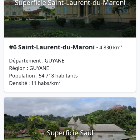
Superficie Saint-Laurent-du-Maroni
#6 Saint-Laurent-du-Maroni -
4 830 km²
Département : GUYANE
Région : GUYANE
Population : 54 718 habitants
Densité : 11 habs/km²
Superficie Saül