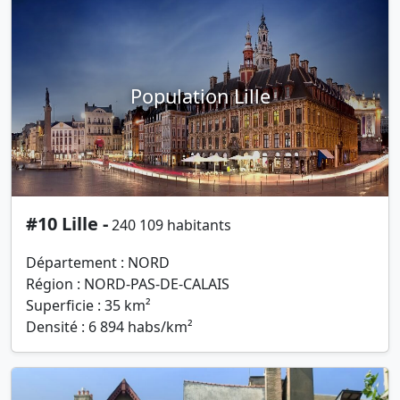
Population Lille
#10 Lille -
240 109 habitants
Département : NORD
Région : NORD-PAS-DE-CALAIS
Superficie : 35 km²
Densité : 6 894 habs/km²