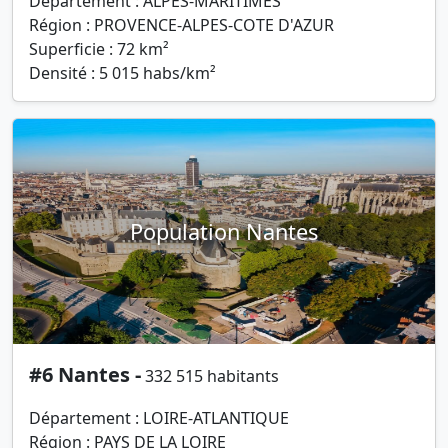
Département : ALPES-MARITIMES
Région : PROVENCE-ALPES-COTE D'AZUR
Superficie : 72 km²
Densité : 5 015 habs/km²
Population Nantes
#6 Nantes -
332 515 habitants
Département : LOIRE-ATLANTIQUE
Région : PAYS DE LA LOIRE