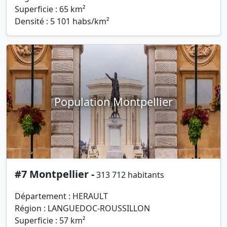
Superficie : 65 km²
Densité : 5 101 habs/km²
Population Montpellier
#7 Montpellier -
313 712 habitants
Département : HERAULT
Région : LANGUEDOC-ROUSSILLON
Superficie : 57 km²