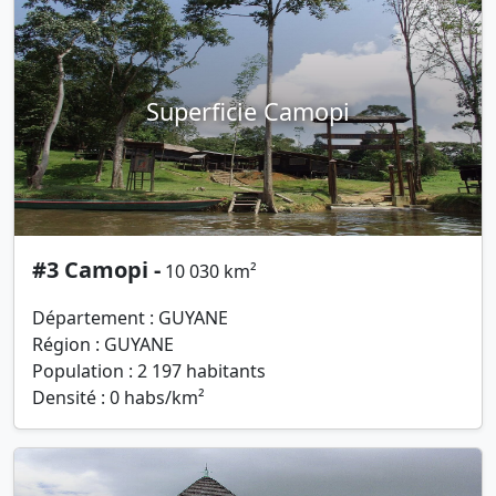
Superficie Camopi
#3 Camopi -
10 030 km²
Département : GUYANE
Région : GUYANE
Population : 2 197 habitants
Densité : 0 habs/km²