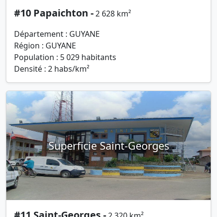
#10 Papaichton -
2 628 km²
Département : GUYANE
Région : GUYANE
Population : 5 029 habitants
Densité : 2 habs/km²
Superficie Saint-Georges
#11 Saint-Georges -
2 320 km²