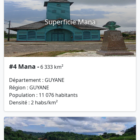
Superficie Mana
#4 Mana -
6 333 km²
Département : GUYANE
Région : GUYANE
Population : 11 076 habitants
Densité : 2 habs/km²