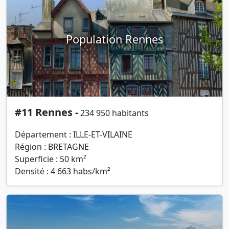
Population Rennes
#11 Rennes -
234 950 habitants
Département : ILLE-ET-VILAINE
Région : BRETAGNE
Superficie : 50 km²
Densité : 4 663 habs/km²