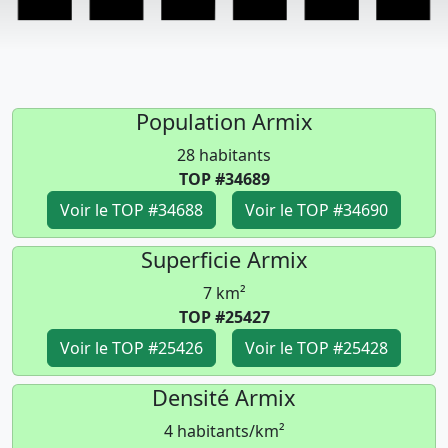
Population Armix
28 habitants
TOP #34689
Voir le TOP #34688
Voir le TOP #34690
Superficie Armix
7 km²
TOP #25427
Voir le TOP #25426
Voir le TOP #25428
Densité Armix
4 habitants/km²