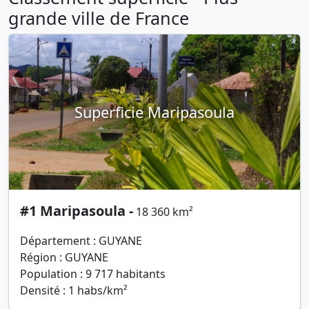
grande ville de France
Superficie Maripasoula
#1 Maripasoula -
18 360 km²
Département : GUYANE
Région : GUYANE
Population : 9 717 habitants
Densité : 1 habs/km²