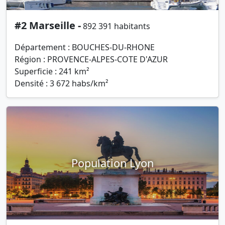
#2 Marseille -
892 391 habitants
Département : BOUCHES-DU-RHONE
Région : PROVENCE-ALPES-COTE D'AZUR
Superficie : 241 km²
Densité : 3 672 habs/km²
Population Lyon