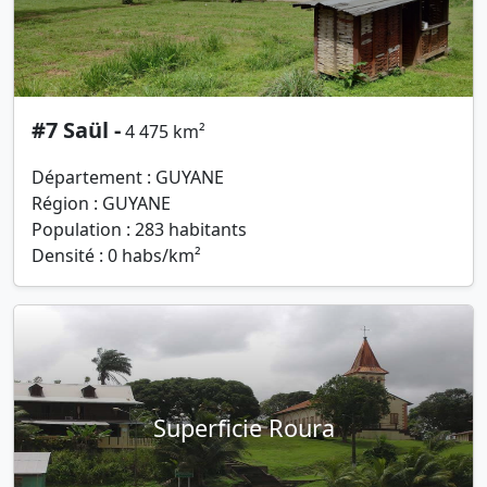
#7 Saül -
4 475 km²
Département : GUYANE
Région : GUYANE
Population : 283 habitants
Densité : 0 habs/km²
Superficie Roura