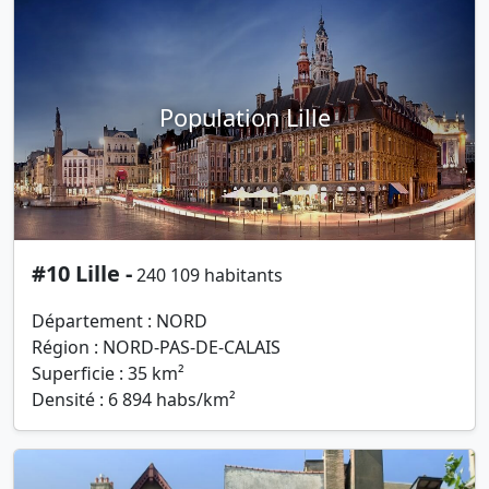
Population Lille
#10 Lille -
240 109 habitants
Département : NORD
Région : NORD-PAS-DE-CALAIS
Superficie : 35 km²
Densité : 6 894 habs/km²