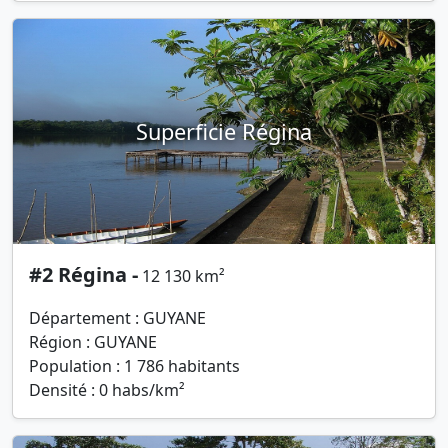
Superficie Régina
#2 Régina -
12 130 km²
Département : GUYANE
Région : GUYANE
Population : 1 786 habitants
Densité : 0 habs/km²