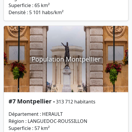
Superficie : 65 km²
Densité : 5 101 habs/km²
Population Montpellier
#7 Montpellier -
313 712 habitants
Département : HERAULT
Région : LANGUEDOC-ROUSSILLON
Superficie : 57 km²