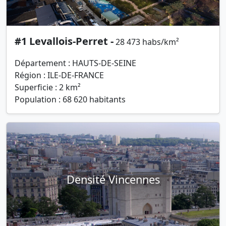
#1 Levallois-Perret -
28 473 habs/km²
Département : HAUTS-DE-SEINE
Région : ILE-DE-FRANCE
Superficie : 2 km²
Population : 68 620 habitants
Densité Vincennes