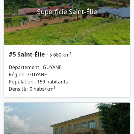
Superficie Saint-Élie
#5 Saint-Élie -
5 680 km²
Département : GUYANE
Région : GUYANE
Population : 159 habitants
Densité : 0 habs/km²