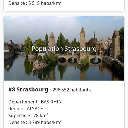
Densité : 5 515 habs/km²
Population Strasbourg
#8 Strasbourg -
296 552 habitants
Département : BAS-RHIN
Région : ALSACE
Superficie : 78 km²
Densité : 3 789 habs/km²