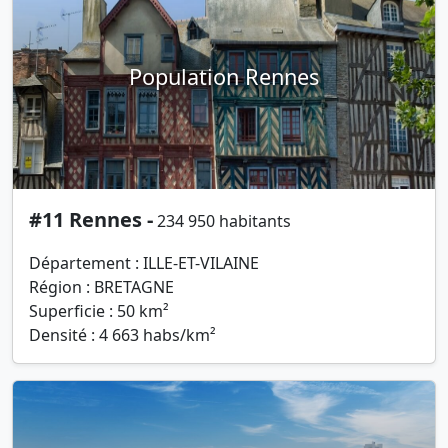
Population Rennes
#11 Rennes -
234 950 habitants
Département : ILLE-ET-VILAINE
Région : BRETAGNE
Superficie : 50 km²
Densité : 4 663 habs/km²