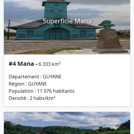
Superficie Mana
#4 Mana -
6 333 km²
Département : GUYANE
Région : GUYANE
Population : 11 076 habitants
Densité : 2 habs/km²