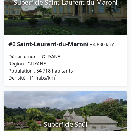
Superficie Saint-Laurent-du-Maroni
#6 Saint-Laurent-du-Maroni -
4 830 km²
Département : GUYANE
Région : GUYANE
Population : 54 718 habitants
Densité : 11 habs/km²
Superficie Saül