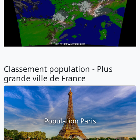
Classement population - Plus
grande ville de France
Population Paris