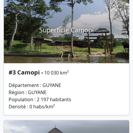
Superficie Camopi
#3 Camopi -
10 030 km²
Département : GUYANE
Région : GUYANE
Population : 2 197 habitants
Densité : 0 habs/km²