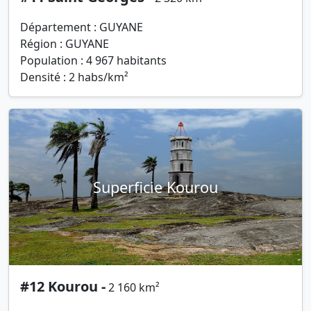
Département : GUYANE
Région : GUYANE
Population : 4 967 habitants
Densité : 2 habs/km²
Superficie Kourou
#12 Kourou -
2 160 km²