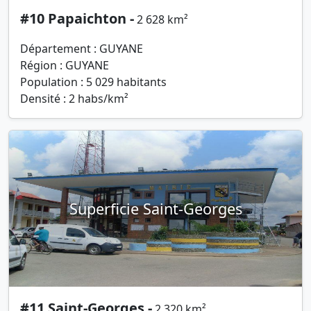
#10 Papaichton -
2 628 km²
Département : GUYANE
Région : GUYANE
Population : 5 029 habitants
Densité : 2 habs/km²
Superficie Saint-Georges
#11 Saint-Georges -
2 320 km²