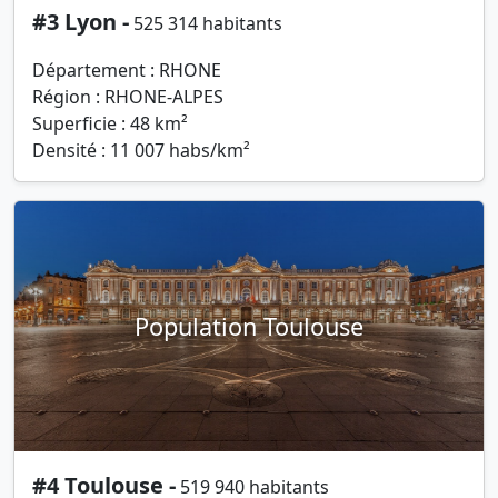
#3 Lyon -
525 314 habitants
Département : RHONE
Région : RHONE-ALPES
Superficie : 48 km²
Densité : 11 007 habs/km²
Population Toulouse
#4 Toulouse -
519 940 habitants