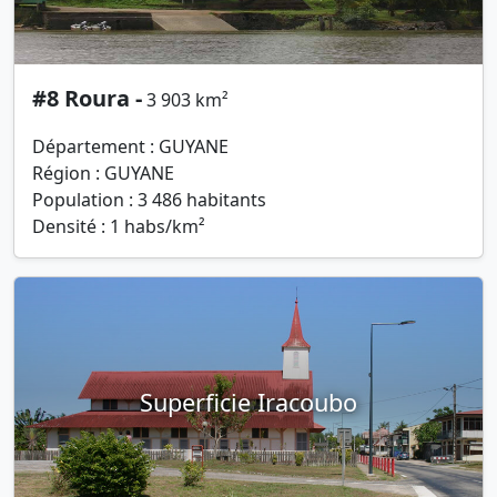
#8 Roura -
3 903 km²
Département : GUYANE
Région : GUYANE
Population : 3 486 habitants
Densité : 1 habs/km²
Superficie Iracoubo