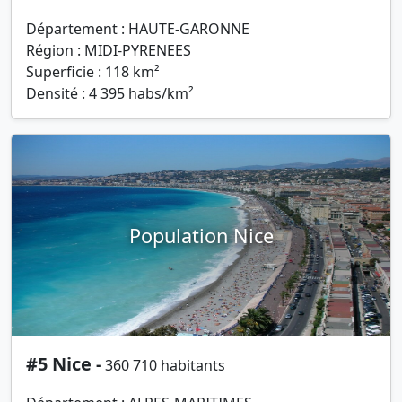
Département : HAUTE-GARONNE
Région : MIDI-PYRENEES
Superficie : 118 km²
Densité : 4 395 habs/km²
Population Nice
#5 Nice -
360 710 habitants