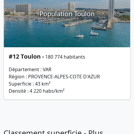
Population Toulon
#12 Toulon -
180 774 habitants
Département : VAR
Région : PROVENCE-ALPES-COTE D'AZUR
Superficie : 43 km²
Densité : 4 220 habs/km²
Classement superficie - Plus