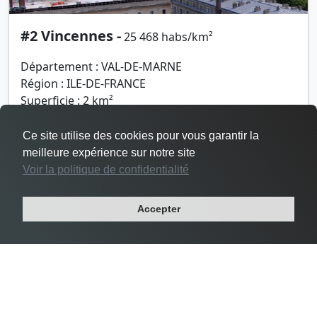
#2 Vincennes -
25 468 habs/km²
Département : VAL-DE-MARNE
Région : ILE-DE-FRANCE
Superficie : 2 km²
Population : 48 644 habitants
Ce site utilise des cookies pour vous garantir la
meilleure expérience sur notre site
Voir la politique de confidentialité
Accepter
Densité Le Pré-Saint-Gervais