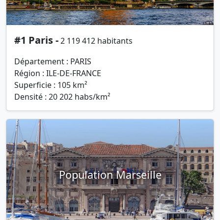
#1 Paris -
2 119 412 habitants
Département : PARIS
Région : ILE-DE-FRANCE
Superficie : 105 km²
Densité : 20 202 habs/km²
Population Marseille