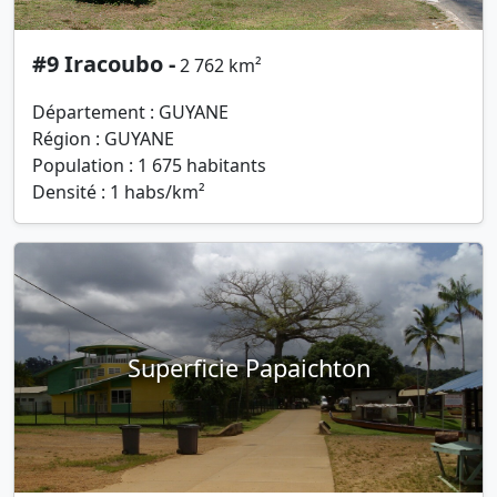
#9 Iracoubo -
2 762 km²
Département : GUYANE
Région : GUYANE
Population : 1 675 habitants
Densité : 1 habs/km²
Superficie Papaichton