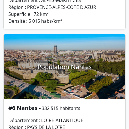
Département : ALPES-MARITIMES
Région : PROVENCE-ALPES-COTE D'AZUR
Superficie : 72 km²
Densité : 5 015 habs/km²
Population Nantes
#6 Nantes -
332 515 habitants
Département : LOIRE-ATLANTIQUE
Région : PAYS DE LA LOIRE