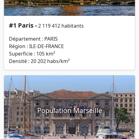
#1 Paris -
2 119 412 habitants
Département : PARIS
Région : ILE-DE-FRANCE
Superficie : 105 km²
Densité : 20 202 habs/km²
Population Marseille