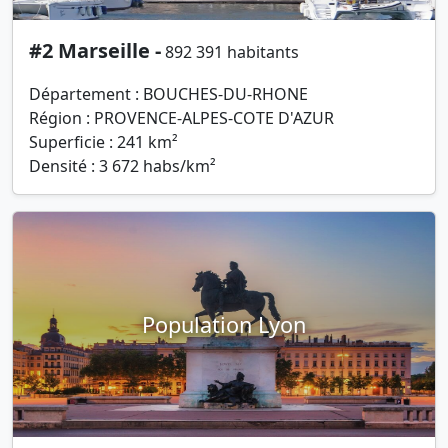
#2 Marseille -
892 391 habitants
Département : BOUCHES-DU-RHONE
Région : PROVENCE-ALPES-COTE D'AZUR
Superficie : 241 km²
Densité : 3 672 habs/km²
Population Lyon