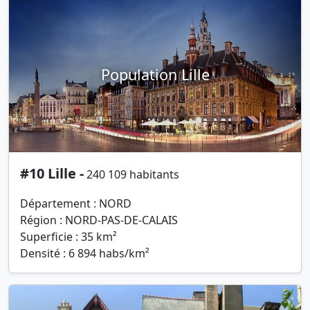
Population Lille
#10 Lille -
240 109 habitants
Département : NORD
Région : NORD-PAS-DE-CALAIS
Superficie : 35 km²
Densité : 6 894 habs/km²