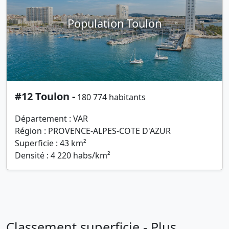
Population Toulon
#12 Toulon -
180 774 habitants
Département : VAR
Région : PROVENCE-ALPES-COTE D'AZUR
Superficie : 43 km²
Densité : 4 220 habs/km²
Classement superficie - Plus