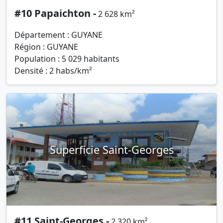
#10 Papaichton -
2 628 km²
Département : GUYANE
Région : GUYANE
Population : 5 029 habitants
Densité : 2 habs/km²
Superficie Saint-Georges
#11 Saint-Georges -
2 320 km²