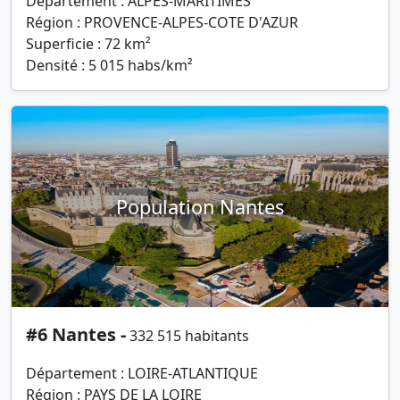
Département : ALPES-MARITIMES
Région : PROVENCE-ALPES-COTE D'AZUR
Superficie : 72 km²
Densité : 5 015 habs/km²
Population Nantes
#6 Nantes -
332 515 habitants
Département : LOIRE-ATLANTIQUE
Région : PAYS DE LA LOIRE