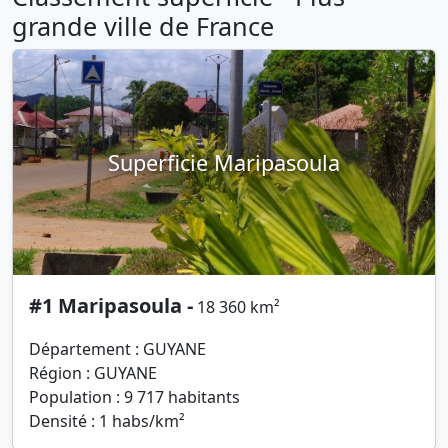
grande ville de France
Superficie Maripasoula
#1 Maripasoula -
18 360 km²
Département : GUYANE
Région : GUYANE
Population : 9 717 habitants
Densité : 1 habs/km²