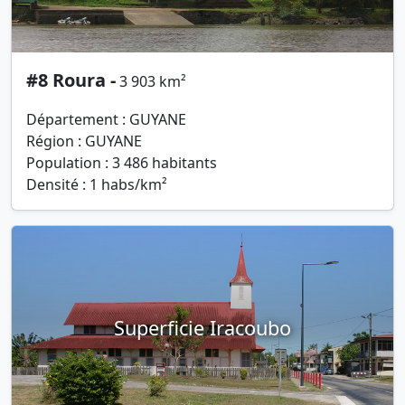
#8 Roura -
3 903 km²
Département : GUYANE
Région : GUYANE
Population : 3 486 habitants
Densité : 1 habs/km²
Superficie Iracoubo