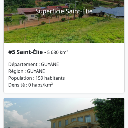
Superficie Saint-Élie
#5 Saint-Élie -
5 680 km²
Département : GUYANE
Région : GUYANE
Population : 159 habitants
Densité : 0 habs/km²