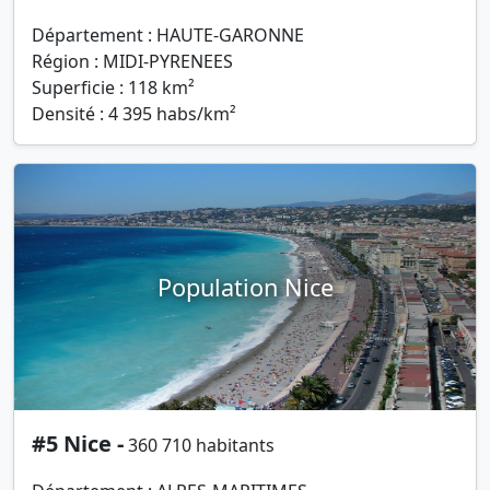
Département : HAUTE-GARONNE
Région : MIDI-PYRENEES
Superficie : 118 km²
Densité : 4 395 habs/km²
Population Nice
#5 Nice -
360 710 habitants