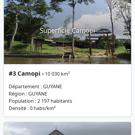
Superficie Camopi
#3 Camopi -
10 030 km²
Département : GUYANE
Région : GUYANE
Population : 2 197 habitants
Densité : 0 habs/km²