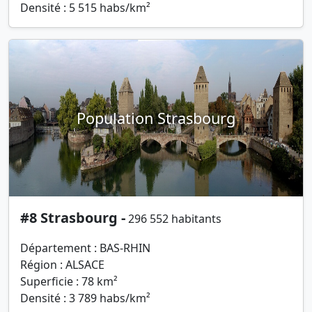
Densité : 5 515 habs/km²
Population Strasbourg
#8 Strasbourg -
296 552 habitants
Département : BAS-RHIN
Région : ALSACE
Superficie : 78 km²
Densité : 3 789 habs/km²