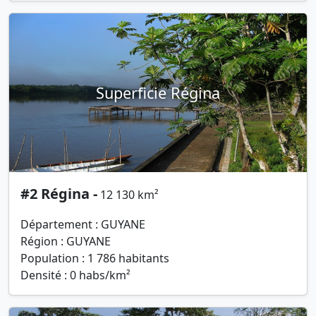
Superficie Régina
#2 Régina -
12 130 km²
Département : GUYANE
Région : GUYANE
Population : 1 786 habitants
Densité : 0 habs/km²