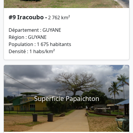
#9 Iracoubo -
2 762 km²
Département : GUYANE
Région : GUYANE
Population : 1 675 habitants
Densité : 1 habs/km²
Superficie Papaichton