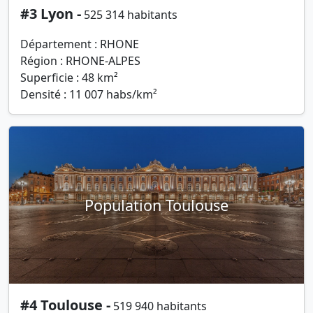
#3 Lyon -
525 314 habitants
Département : RHONE
Région : RHONE-ALPES
Superficie : 48 km²
Densité : 11 007 habs/km²
Population Toulouse
#4 Toulouse -
519 940 habitants