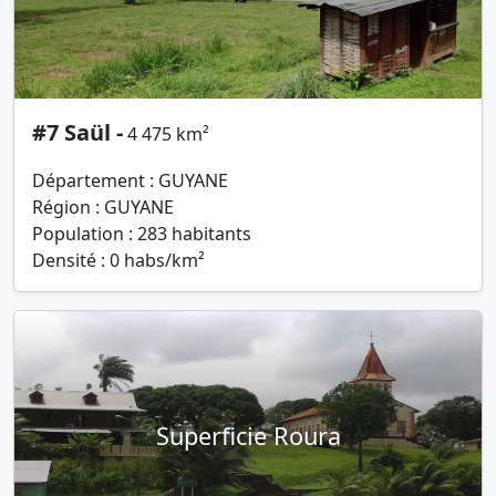
#7 Saül -
4 475 km²
Département : GUYANE
Région : GUYANE
Population : 283 habitants
Densité : 0 habs/km²
Superficie Roura