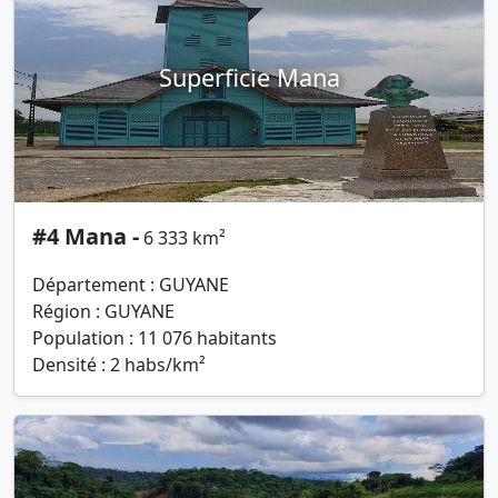
Superficie Mana
#4 Mana -
6 333 km²
Département : GUYANE
Région : GUYANE
Population : 11 076 habitants
Densité : 2 habs/km²