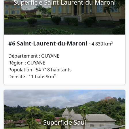
Superficie Saint-Laurent-du-Maroni
#6 Saint-Laurent-du-Maroni -
4 830 km²
Département : GUYANE
Région : GUYANE
Population : 54 718 habitants
Densité : 11 habs/km²
Superficie Saül