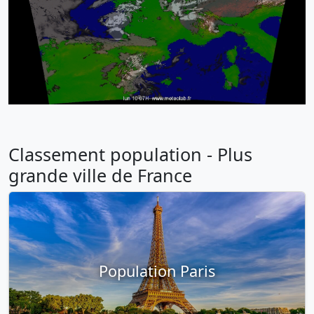
Classement population - Plus
grande ville de France
Population Paris