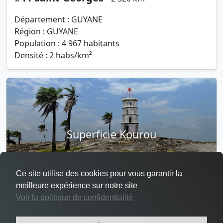
Département : GUYANE
Région : GUYANE
Population : 4 967 habitants
Densité : 2 habs/km²
Superficie Kourou
Ce site utilise des cookies pour vous garantir la
meilleure expérience sur notre site
Voir la politique de confidentialité
#12 Kourou -
2 160 km²