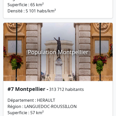
Superficie : 65 km²
Densité : 5 101 habs/km²
Population Montpellier
#7 Montpellier -
313 712 habitants
Département : HERAULT
Région : LANGUEDOC-ROUSSILLON
Superficie : 57 km²