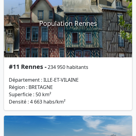
Population Rennes
#11 Rennes -
234 950 habitants
Département : ILLE-ET-VILAINE
Région : BRETAGNE
Superficie : 50 km²
Densité : 4 663 habs/km²