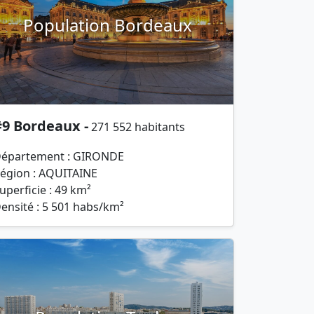
Population Bordeaux
#9 Bordeaux -
271 552 habitants
épartement : GIRONDE
égion : AQUITAINE
uperficie : 49 km²
ensité : 5 501 habs/km²