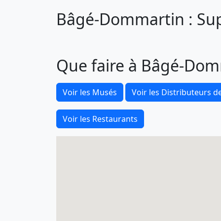
Bâgé-Dommartin : Supe
Que faire à Bâgé-Dom
Voir les Musés
Voir les Distributeurs de
Voir les Restaurants