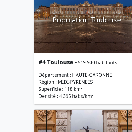
Population Toulouse
#4 Toulouse -
519 940 habitants
Département : HAUTE-GARONNE
Région : MIDI-PYRENEES
Superficie : 118 km²
Densité : 4 395 habs/km²