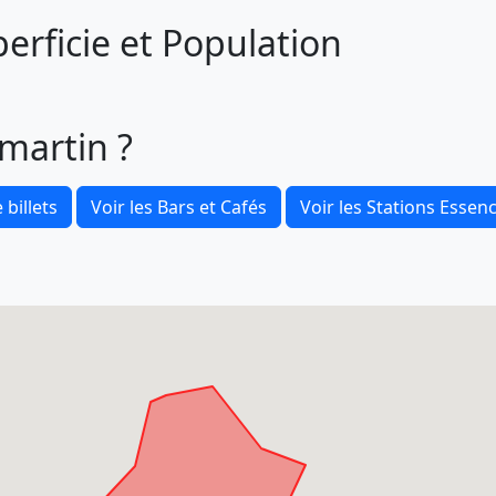
rficie et Population
martin ?
 billets
Voir les Bars et Cafés
Voir les Stations Essen