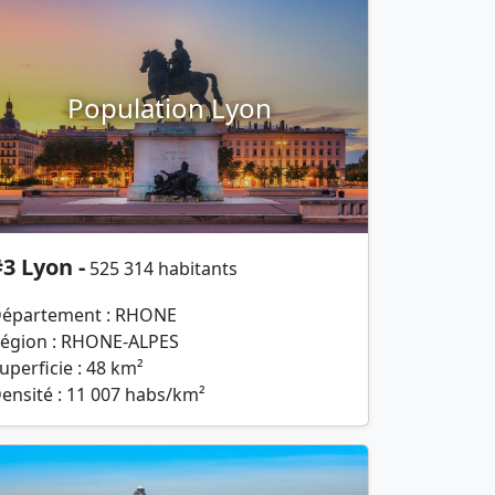
Population Lyon
3 Lyon -
525 314 habitants
épartement : RHONE
égion : RHONE-ALPES
uperficie : 48 km²
ensité : 11 007 habs/km²