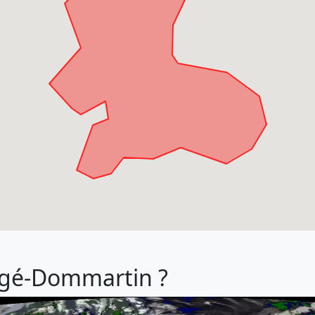
Bâgé-Dommartin ?