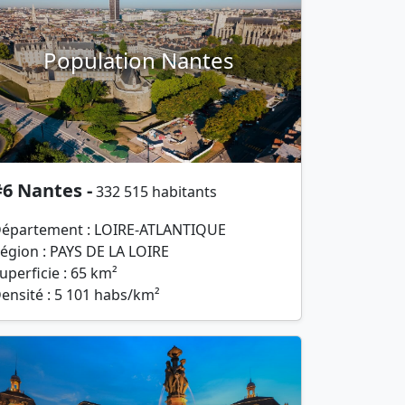
Population Nantes
6 Nantes -
332 515 habitants
épartement : LOIRE-ATLANTIQUE
égion : PAYS DE LA LOIRE
uperficie : 65 km²
ensité : 5 101 habs/km²