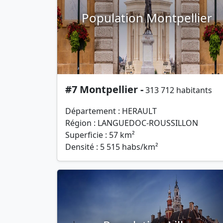
Population Montpellier
#7 Montpellier -
313 712 habitants
Département : HERAULT
Région : LANGUEDOC-ROUSSILLON
Superficie : 57 km²
Densité : 5 515 habs/km²