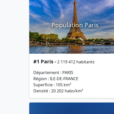
Population Paris
#1 Paris -
2 119 412 habitants
Département : PARIS
Région : ILE-DE-FRANCE
Superficie : 105 km²
Densité : 20 202 habs/km²