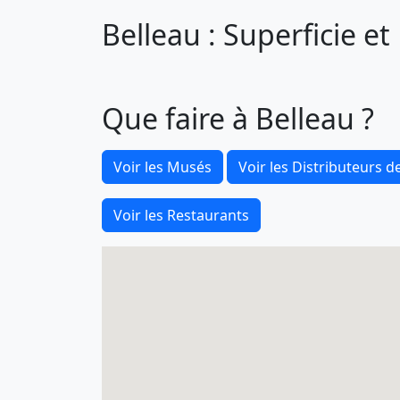
Belleau : Superficie e
Que faire à Belleau ?
Voir les Musés
Voir les Distributeurs de
Voir les Restaurants