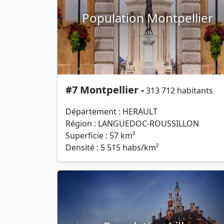
Population Montpellier
#7 Montpellier -
313 712 habitants
Département : HERAULT
Région : LANGUEDOC-ROUSSILLON
Superficie : 57 km²
Densité : 5 515 habs/km²