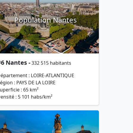
Population Nantes
6 Nantes -
332 515 habitants
épartement : LOIRE-ATLANTIQUE
égion : PAYS DE LA LOIRE
uperficie : 65 km²
ensité : 5 101 habs/km²