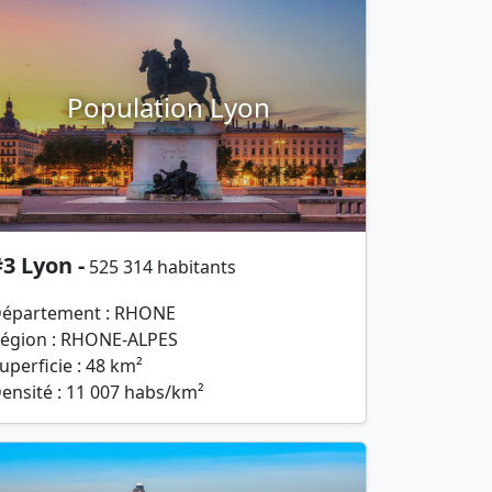
Population Lyon
3 Lyon -
525 314 habitants
épartement : RHONE
égion : RHONE-ALPES
uperficie : 48 km²
ensité : 11 007 habs/km²