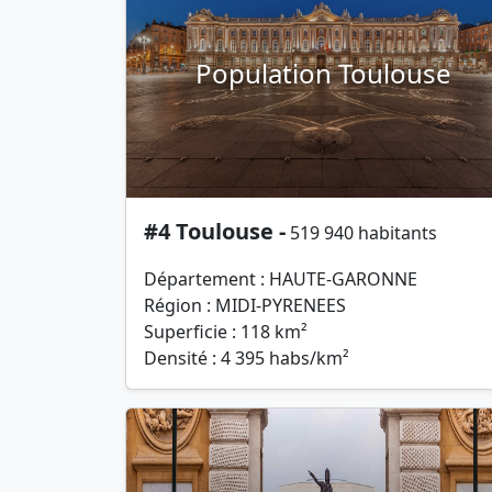
Population Toulouse
#4 Toulouse -
519 940 habitants
Département : HAUTE-GARONNE
Région : MIDI-PYRENEES
Superficie : 118 km²
Densité : 4 395 habs/km²