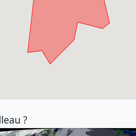
lleau ?