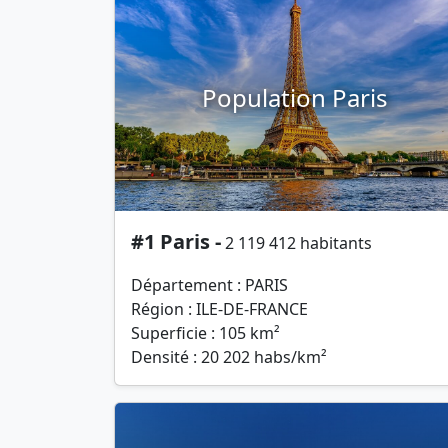
Population Paris
#1 Paris -
2 119 412 habitants
Département : PARIS
Région : ILE-DE-FRANCE
Superficie : 105 km²
Densité : 20 202 habs/km²