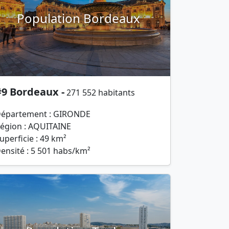
Population Bordeaux
#9 Bordeaux -
271 552 habitants
épartement : GIRONDE
égion : AQUITAINE
uperficie : 49 km²
ensité : 5 501 habs/km²