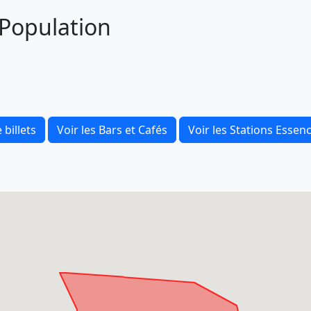
t Population
 billets
Voir les Bars et Cafés
Voir les Stations Essen