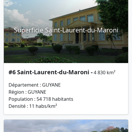
Superficie Saint-Laurent-du-Maroni
#6 Saint-Laurent-du-Maroni -
4 830 km²
Département : GUYANE
Région : GUYANE
Population : 54 718 habitants
Densité : 11 habs/km²