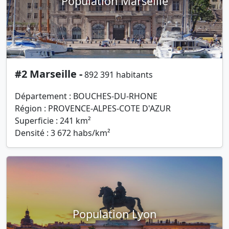
Population Marseille
#2 Marseille -
892 391 habitants
Département : BOUCHES-DU-RHONE
Région : PROVENCE-ALPES-COTE D'AZUR
Superficie : 241 km²
Densité : 3 672 habs/km²
Population Lyon