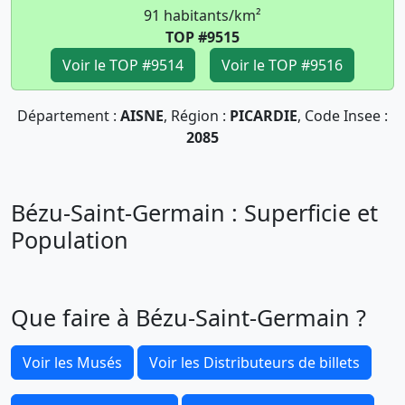
91 habitants/km²
TOP #9515
Voir le TOP #9514
Voir le TOP #9516
Département :
AISNE
, Région :
PICARDIE
, Code Insee :
2085
Bézu-Saint-Germain : Superficie et
Population
Que faire à Bézu-Saint-Germain ?
Voir les Musés
Voir les Distributeurs de billets