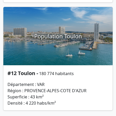
Population Toulon
#12 Toulon -
180 774 habitants
Département : VAR
Région : PROVENCE-ALPES-COTE D'AZUR
Superficie : 43 km²
Densité : 4 220 habs/km²