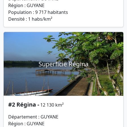
Région : GUYANE
Population : 9 717 habitants
Densité : 1 habs/km²
Superficie Régina
#2 Régina -
12 130 km²
Département : GUYANE
Région : GUYANE