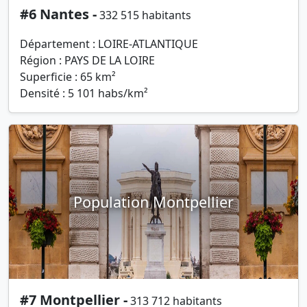
#6 Nantes -
332 515 habitants
Département : LOIRE-ATLANTIQUE
Région : PAYS DE LA LOIRE
Superficie : 65 km²
Densité : 5 101 habs/km²
Population Montpellier
#7 Montpellier -
313 712 habitants