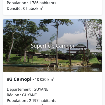
Population : 1 786 habitants
Densité : 0 habs/km²
Superficie Camopi
#3 Camopi -
10 030 km²
Département : GUYANE
Région : GUYANE
Population : 2 197 habitants