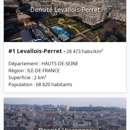
Densité Levallois-Perret
#1 Levallois-Perret -
28 473 habs/km²
Département : HAUTS-DE-SEINE
Région : ILE-DE-FRANCE
Superficie : 2 km²
Population : 68 620 habitants