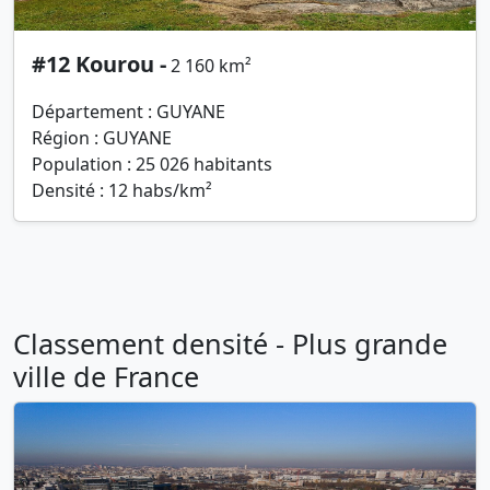
#12 Kourou -
2 160 km²
Département : GUYANE
Région : GUYANE
Population : 25 026 habitants
Densité : 12 habs/km²
Classement densité - Plus grande
ville de France