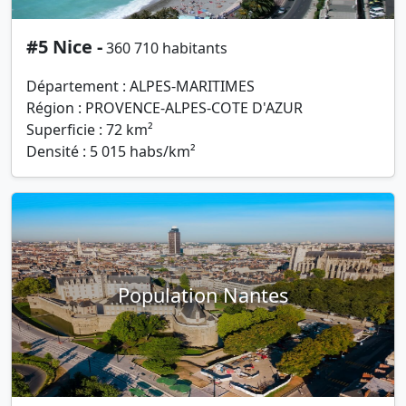
#5 Nice -
360 710 habitants
Département : ALPES-MARITIMES
Région : PROVENCE-ALPES-COTE D'AZUR
Superficie : 72 km²
Densité : 5 015 habs/km²
Population Nantes