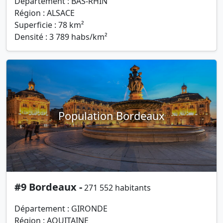
Département : BAS-RHIN
Région : ALSACE
Superficie : 78 km²
Densité : 3 789 habs/km²
Population Bordeaux
#9 Bordeaux -
271 552 habitants
Département : GIRONDE
Région : AQUITAINE