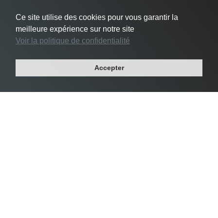
Ce site utilise des cookies pour vous garantir la
meilleure expérience sur notre site
Voir la politique de confidentialité
#3 Le Pré-Saint-Gervais -
24 356 habs/km²
Accepter
Département : SEINE-SAINT-DENIS
Région : ILE-DE-FRANCE
Superficie : 1 km²
Population : 17 049 habitants
Densité Saint-Mandé