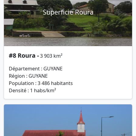
Superficie Roura
#8 Roura -
3 903 km²
Département : GUYANE
Région : GUYANE
Population : 3 486 habitants
Densité : 1 habs/km²