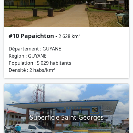
#10 Papaichton -
2 628 km²
Département : GUYANE
Région : GUYANE
Population : 5 029 habitants
Densité : 2 habs/km²
Superficie Saint-Georges