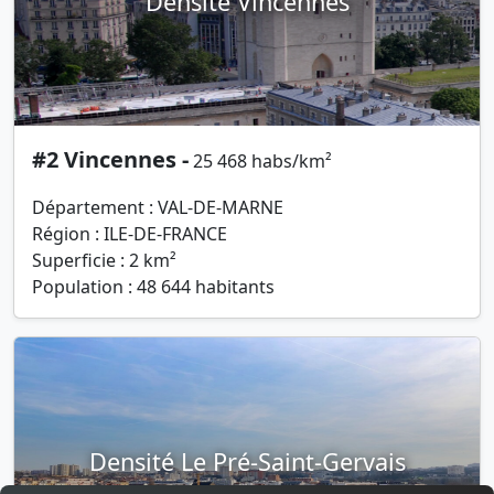
Densité Vincennes
#2 Vincennes -
25 468 habs/km²
Département : VAL-DE-MARNE
Région : ILE-DE-FRANCE
Superficie : 2 km²
Population : 48 644 habitants
Densité Le Pré-Saint-Gervais