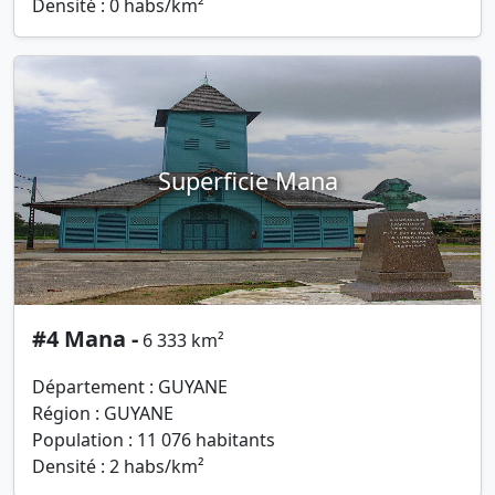
Densité : 0 habs/km²
Superficie Mana
#4 Mana -
6 333 km²
Département : GUYANE
Région : GUYANE
Population : 11 076 habitants
Densité : 2 habs/km²