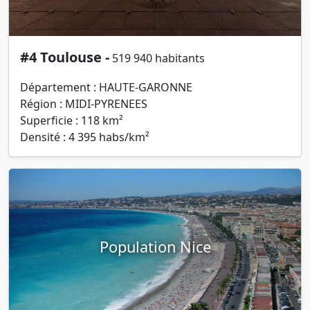
#4 Toulouse -
519 940 habitants
Département : HAUTE-GARONNE
Région : MIDI-PYRENEES
Superficie : 118 km²
Densité : 4 395 habs/km²
Population Nice