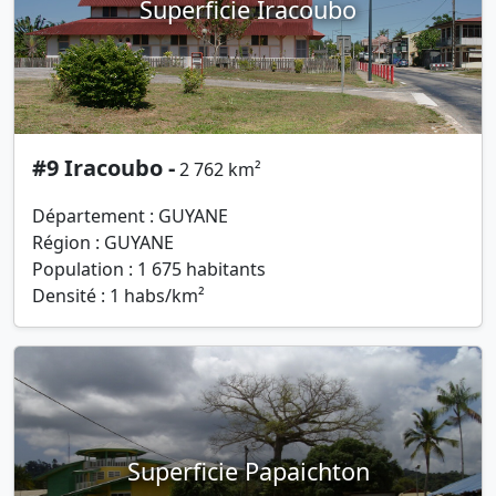
Superficie Iracoubo
#9 Iracoubo -
2 762 km²
Département : GUYANE
Région : GUYANE
Population : 1 675 habitants
Densité : 1 habs/km²
Superficie Papaichton