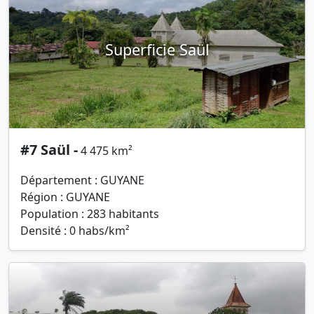
Superficie Saül
#7 Saül -
4 475 km²
Département : GUYANE
Région : GUYANE
Population : 283 habitants
Densité : 0 habs/km²