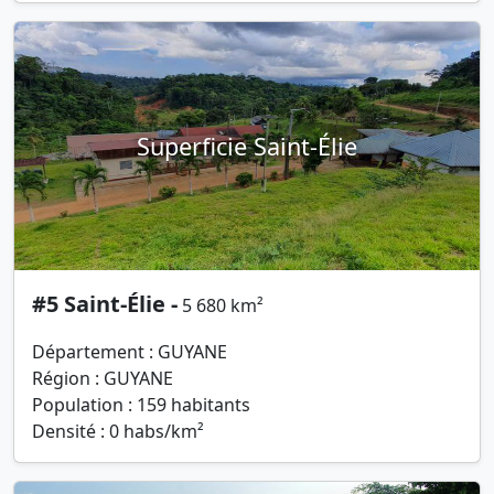
Superficie Saint-Élie
#5 Saint-Élie -
5 680 km²
Département : GUYANE
Région : GUYANE
Population : 159 habitants
Densité : 0 habs/km²