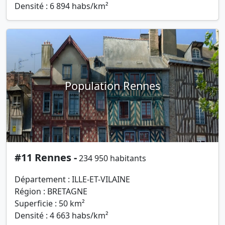
Densité : 6 894 habs/km²
Population Rennes
#11 Rennes -
234 950 habitants
Département : ILLE-ET-VILAINE
Région : BRETAGNE
Superficie : 50 km²
Densité : 4 663 habs/km²