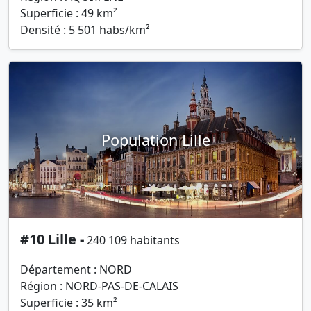
Superficie : 49 km²
Densité : 5 501 habs/km²
Population Lille
#10 Lille -
240 109 habitants
Département : NORD
Région : NORD-PAS-DE-CALAIS
Superficie : 35 km²