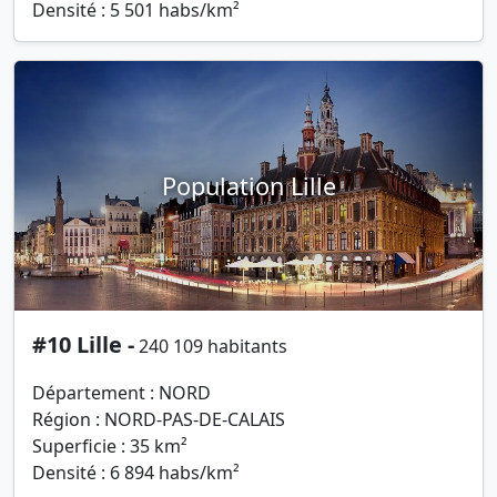
Densité : 5 501 habs/km²
Population Lille
#10 Lille -
240 109 habitants
Département : NORD
Région : NORD-PAS-DE-CALAIS
Superficie : 35 km²
Densité : 6 894 habs/km²