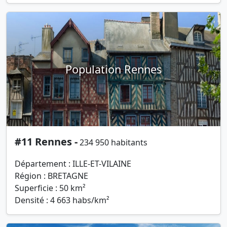
Population Rennes
#11 Rennes -
234 950 habitants
Département : ILLE-ET-VILAINE
Région : BRETAGNE
Superficie : 50 km²
Densité : 4 663 habs/km²