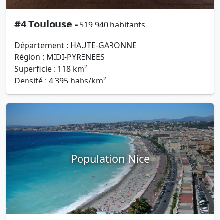
#4 Toulouse -
519 940 habitants
Département : HAUTE-GARONNE
Région : MIDI-PYRENEES
Superficie : 118 km²
Densité : 4 395 habs/km²
Population Nice