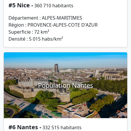
#5 Nice -
360 710 habitants
Département : ALPES-MARITIMES
Région : PROVENCE-ALPES-COTE D'AZUR
Superficie : 72 km²
Densité : 5 015 habs/km²
Population Nantes
#6 Nantes -
332 515 habitants