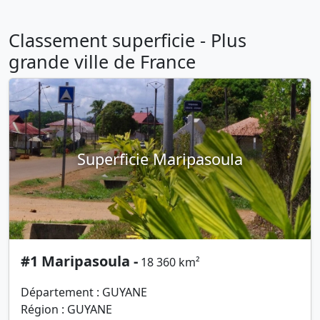
Classement superficie - Plus
grande ville de France
Superficie Maripasoula
#1 Maripasoula -
18 360 km²
Département : GUYANE
Région : GUYANE