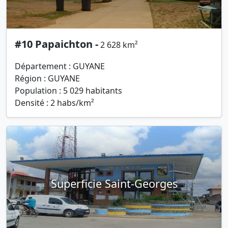
#10 Papaichton -
2 628 km²
Département : GUYANE
Région : GUYANE
Population : 5 029 habitants
Densité : 2 habs/km²
Superficie Saint-Georges