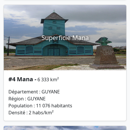
Superficie Mana
#4 Mana -
6 333 km²
Département : GUYANE
Région : GUYANE
Population : 11 076 habitants
Densité : 2 habs/km²