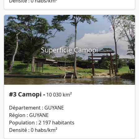
Densité : 0 habs/km²
Superficie Camopi
#3 Camopi -
10 030 km²
Département : GUYANE
Région : GUYANE
Population : 2 197 habitants
Densité : 0 habs/km²