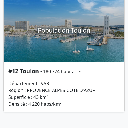
Population Toulon
#12 Toulon -
180 774 habitants
Département : VAR
Région : PROVENCE-ALPES-COTE D'AZUR
Superficie : 43 km²
Densité : 4 220 habs/km²