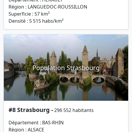
Région : LANGUEDOC-ROUSSILLON
Superficie : 57 km²
Densité : 5 515 habs/km²
Population Strasbourg
#8 Strasbourg -
296 552 habitants
Département : BAS-RHIN
Région : ALSACE