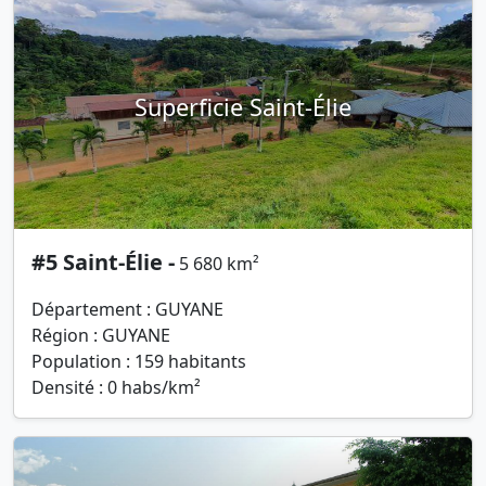
Superficie Saint-Élie
#5 Saint-Élie -
5 680 km²
Département : GUYANE
Région : GUYANE
Population : 159 habitants
Densité : 0 habs/km²