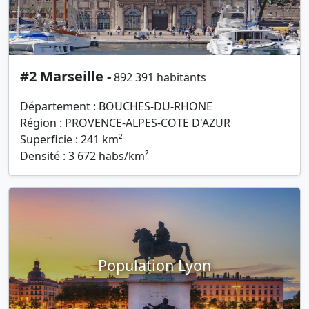
#2 Marseille -
892 391 habitants
Département : BOUCHES-DU-RHONE
Région : PROVENCE-ALPES-COTE D'AZUR
Superficie : 241 km²
Densité : 3 672 habs/km²
Population Lyon