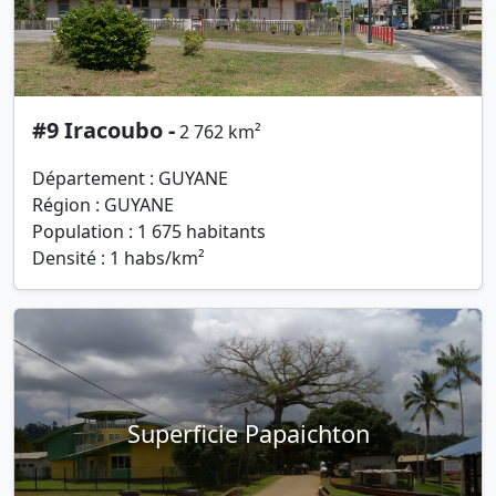
#9 Iracoubo -
2 762 km²
Département : GUYANE
Région : GUYANE
Population : 1 675 habitants
Densité : 1 habs/km²
Superficie Papaichton