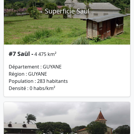
Superficie Saül
#7 Saül -
4 475 km²
Département : GUYANE
Région : GUYANE
Population : 283 habitants
Densité : 0 habs/km²