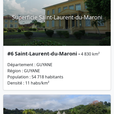
Superficie Saint-Laurent-du-Maroni
#6 Saint-Laurent-du-Maroni -
4 830 km²
Département : GUYANE
Région : GUYANE
Population : 54 718 habitants
Densité : 11 habs/km²