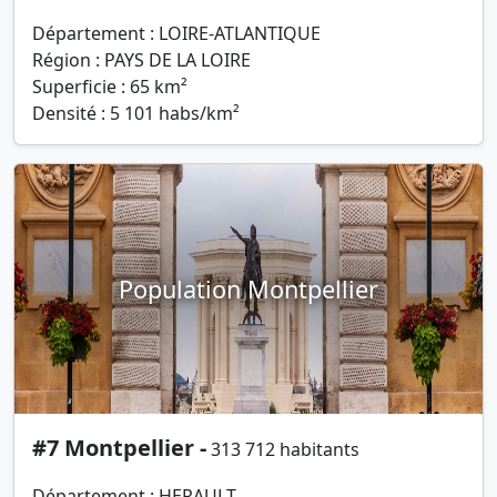
Département : LOIRE-ATLANTIQUE
Région : PAYS DE LA LOIRE
Superficie : 65 km²
Densité : 5 101 habs/km²
Population Montpellier
#7 Montpellier -
313 712 habitants
Département : HERAULT