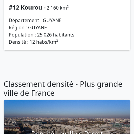
#12 Kourou -
2 160 km²
Département : GUYANE
Région : GUYANE
Population : 25 026 habitants
Densité : 12 habs/km²
Classement densité - Plus grande
ville de France
Densité Levallois-Perret