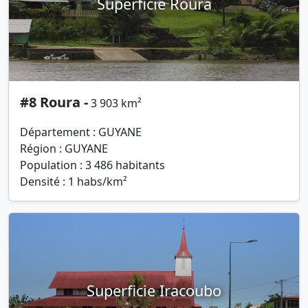
Superficie Roura
#8 Roura -
3 903 km²
Département : GUYANE
Région : GUYANE
Population : 3 486 habitants
Densité : 1 habs/km²
Superficie Iracoubo