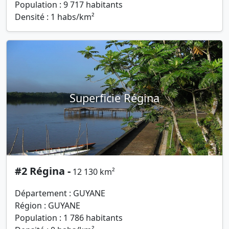
Population : 9 717 habitants
Densité : 1 habs/km²
Superficie Régina
#2 Régina -
12 130 km²
Département : GUYANE
Région : GUYANE
Population : 1 786 habitants