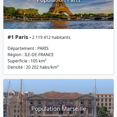
#1 Paris -
2 119 412 habitants
Département : PARIS
Région : ILE-DE-FRANCE
Superficie : 105 km²
Densité : 20 202 habs/km²
Population Marseille