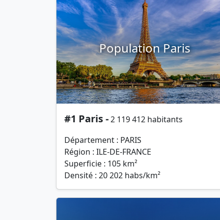
Population Paris
#1 Paris -
2 119 412 habitants
Département : PARIS
Région : ILE-DE-FRANCE
Superficie : 105 km²
Densité : 20 202 habs/km²