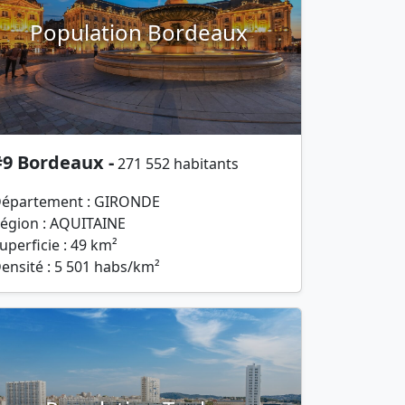
Population Bordeaux
#9 Bordeaux -
271 552 habitants
épartement : GIRONDE
égion : AQUITAINE
uperficie : 49 km²
ensité : 5 501 habs/km²