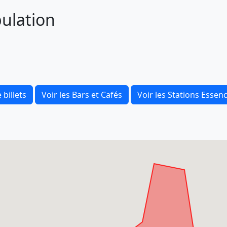
pulation
 billets
Voir les Bars et Cafés
Voir les Stations Essen