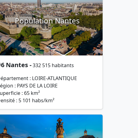
Population Nantes
6 Nantes -
332 515 habitants
épartement : LOIRE-ATLANTIQUE
égion : PAYS DE LA LOIRE
uperficie : 65 km²
ensité : 5 101 habs/km²