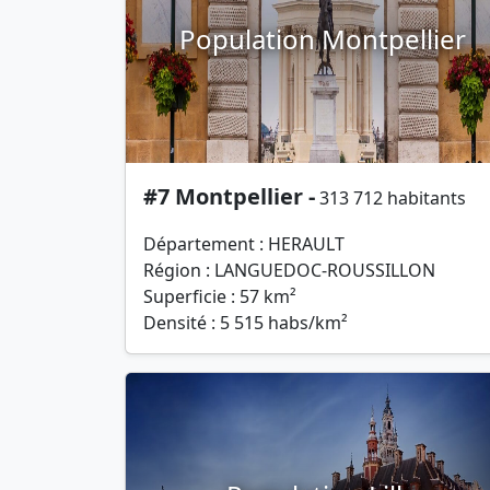
Population Montpellier
#7 Montpellier -
313 712 habitants
Département : HERAULT
Région : LANGUEDOC-ROUSSILLON
Superficie : 57 km²
Densité : 5 515 habs/km²