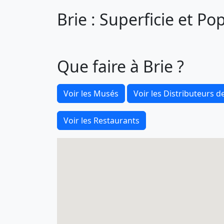
Brie : Superficie et Po
Que faire à Brie ?
Voir les Musés
Voir les Distributeurs de
Voir les Restaurants