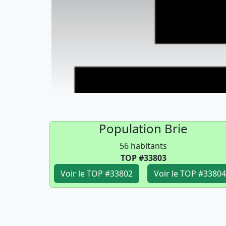
Population Brie
56 habitants
TOP #33803
Voir le TOP #33802
Voir le TOP #33804