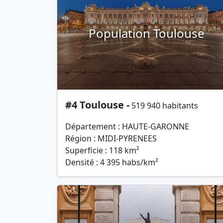
Population Toulouse
#4 Toulouse -
519 940 habitants
Département : HAUTE-GARONNE
Région : MIDI-PYRENEES
Superficie : 118 km²
Densité : 4 395 habs/km²