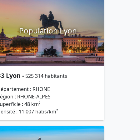
Population Lyon
3 Lyon -
525 314 habitants
épartement : RHONE
égion : RHONE-ALPES
uperficie : 48 km²
ensité : 11 007 habs/km²