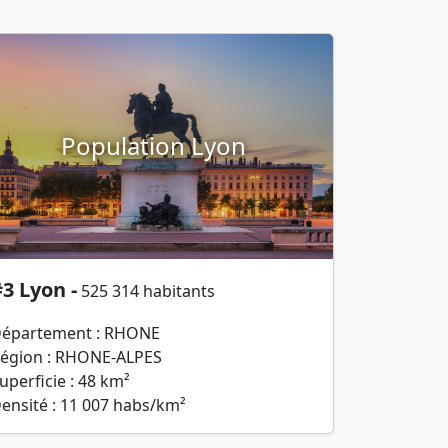
Population Lyon
3 Lyon -
525 314 habitants
épartement : RHONE
égion : RHONE-ALPES
uperficie : 48 km²
ensité : 11 007 habs/km²