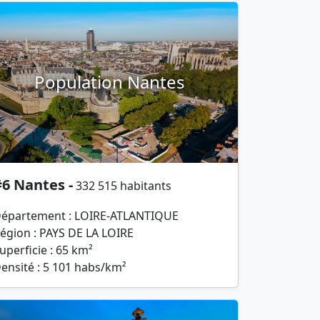
Population Nantes
6 Nantes -
332 515 habitants
épartement : LOIRE-ATLANTIQUE
égion : PAYS DE LA LOIRE
uperficie : 65 km²
ensité : 5 101 habs/km²