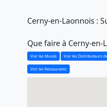
Cerny-en-Laonnois : Su
Que faire à Cerny-en-
Voir les Musés
Voir les Distributeurs de
Voir les Restaurants