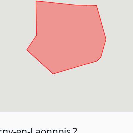
erny-en-Laonnois ?