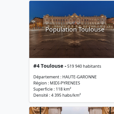
Population Toulouse
#4 Toulouse -
519 940 habitants
Département : HAUTE-GARONNE
Région : MIDI-PYRENEES
Superficie : 118 km²
Densité : 4 395 habs/km²