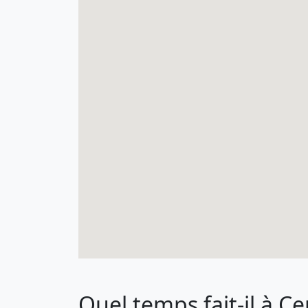
Quel temps fait-il à C