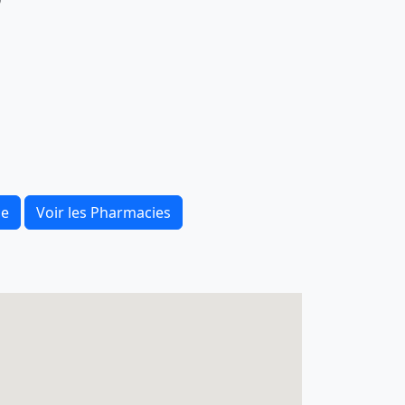
0
ce
Voir les Pharmacies