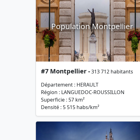
Population Montpellier
#7 Montpellier -
313 712 habitants
Département : HERAULT
Région : LANGUEDOC-ROUSSILLON
Superficie : 57 km²
Densité : 5 515 habs/km²