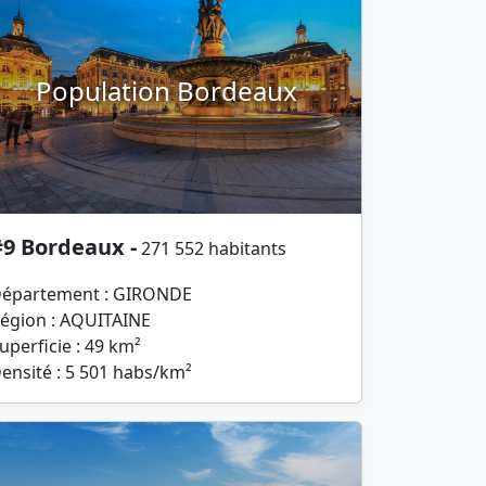
Population Bordeaux
#9 Bordeaux -
271 552 habitants
épartement : GIRONDE
égion : AQUITAINE
uperficie : 49 km²
ensité : 5 501 habs/km²