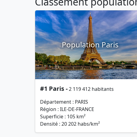
Classement population 
Population Paris
#1 Paris -
2 119 412 habitants
Département : PARIS
Région : ILE-DE-FRANCE
Superficie : 105 km²
Densité : 20 202 habs/km²