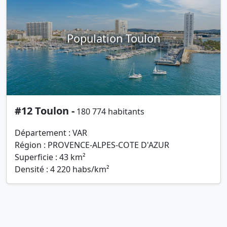
Population Toulon
#12 Toulon -
180 774 habitants
Département : VAR
Région : PROVENCE-ALPES-COTE D'AZUR
Superficie : 43 km²
Densité : 4 220 habs/km²