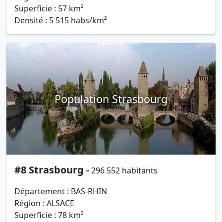
Superficie : 57 km²
Densité : 5 515 habs/km²
Population Strasbourg
#8 Strasbourg -
296 552 habitants
Département : BAS-RHIN
Région : ALSACE
Superficie : 78 km²