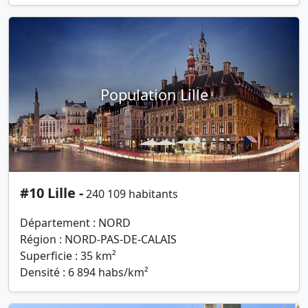
Population Lille
#10 Lille -
240 109 habitants
Département : NORD
Région : NORD-PAS-DE-CALAIS
Superficie : 35 km²
Densité : 6 894 habs/km²