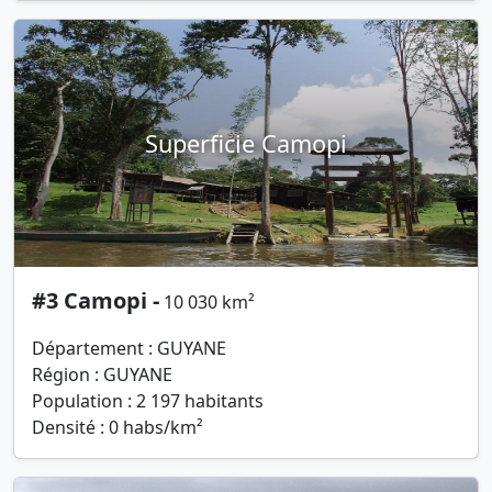
Superficie Camopi
#3 Camopi -
10 030 km²
Département : GUYANE
Région : GUYANE
Population : 2 197 habitants
Densité : 0 habs/km²