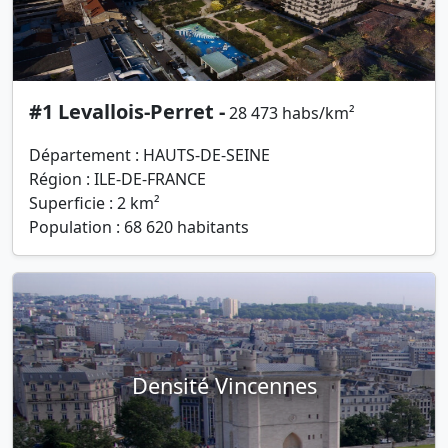
#1 Levallois-Perret -
28 473 habs/km²
Département : HAUTS-DE-SEINE
Région : ILE-DE-FRANCE
Superficie : 2 km²
Population : 68 620 habitants
Densité Vincennes