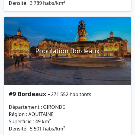
Densité : 3 789 habs/km²
Population Bordeaux
#9 Bordeaux -
271 552 habitants
Département : GIRONDE
Région : AQUITAINE
Superficie : 49 km²
Densité : 5 501 habs/km²