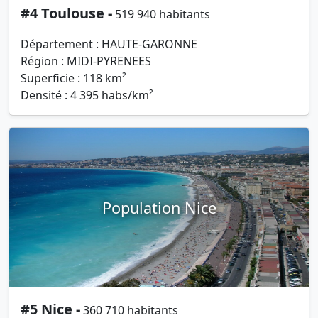
#4 Toulouse -
519 940 habitants
Département : HAUTE-GARONNE
Région : MIDI-PYRENEES
Superficie : 118 km²
Densité : 4 395 habs/km²
Population Nice
#5 Nice -
360 710 habitants