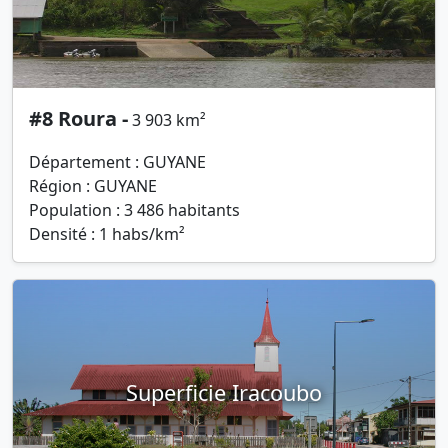
#8 Roura -
3 903 km²
Département : GUYANE
Région : GUYANE
Population : 3 486 habitants
Densité : 1 habs/km²
Superficie Iracoubo