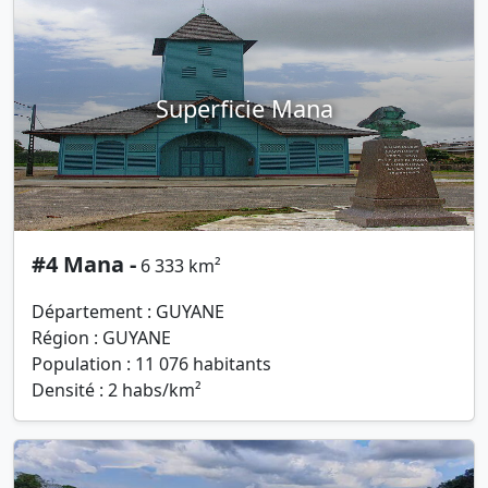
Superficie Mana
#4 Mana -
6 333 km²
Département : GUYANE
Région : GUYANE
Population : 11 076 habitants
Densité : 2 habs/km²