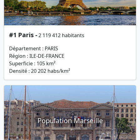
#1 Paris -
2 119 412 habitants
Département : PARIS
Région : ILE-DE-FRANCE
Superficie : 105 km²
Densité : 20 202 habs/km²
Population Marseille