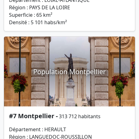
Département : LOIRE-ATLANTIQUE
Région : PAYS DE LA LOIRE
Superficie : 65 km²
Densité : 5 101 habs/km²
Population Montpellier
#7 Montpellier -
313 712 habitants
Département : HERAULT
Région : LANGUEDOC-ROUSSILLON