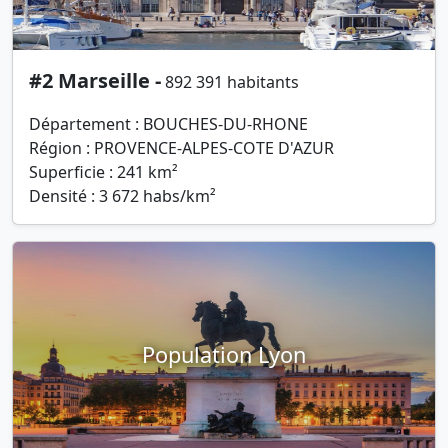
#2 Marseille -
892 391 habitants
Département : BOUCHES-DU-RHONE
Région : PROVENCE-ALPES-COTE D'AZUR
Superficie : 241 km²
Densité : 3 672 habs/km²
Population Lyon