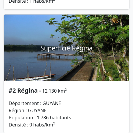
Densité : 1 habs/km²
Superficie Régina
#2 Régina -
12 130 km²
Département : GUYANE
Région : GUYANE
Population : 1 786 habitants
Densité : 0 habs/km²