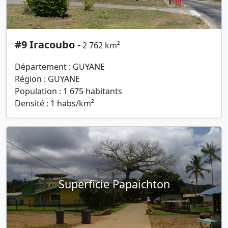
#9 Iracoubo -
2 762 km²
Département : GUYANE
Région : GUYANE
Population : 1 675 habitants
Densité : 1 habs/km²
Superficie Papaichton