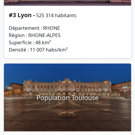
#3 Lyon -
525 314 habitants
Département : RHONE
Région : RHONE-ALPES
Superficie : 48 km²
Densité : 11 007 habs/km²
Population Toulouse