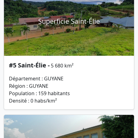
Superficie Saint-Élie
#5 Saint-Élie -
5 680 km²
Département : GUYANE
Région : GUYANE
Population : 159 habitants
Densité : 0 habs/km²