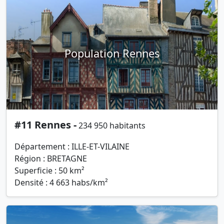
Population Rennes
#11 Rennes -
234 950 habitants
Département : ILLE-ET-VILAINE
Région : BRETAGNE
Superficie : 50 km²
Densité : 4 663 habs/km²