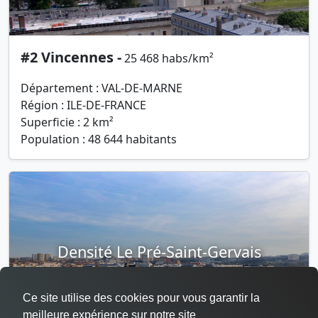
#2 Vincennes -
25 468 habs/km²
Département : VAL-DE-MARNE
Région : ILE-DE-FRANCE
Superficie : 2 km²
Population : 48 644 habitants
Densité Le Pré-Saint-Gervais
Ce site utilise des cookies pour vous garantir la
meilleure expérience sur notre site