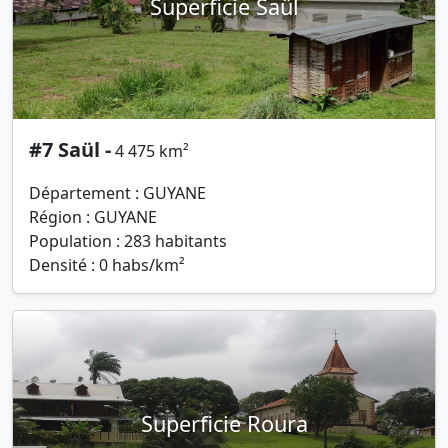
Superficie Saül
#7 Saül -
4 475 km²
Département : GUYANE
Région : GUYANE
Population : 283 habitants
Densité : 0 habs/km²
Superficie Roura