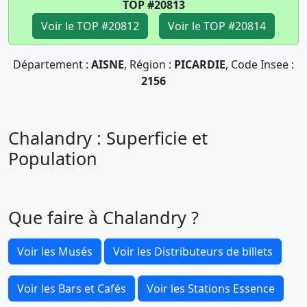
TOP #20813
Voir le TOP #20812
Voir le TOP #20814
Département :
AISNE
, Région :
PICARDIE
, Code Insee :
2156
Chalandry : Superficie et
Population
Que faire à Chalandry ?
Voir les Musés
Voir les Distributeurs de billets
Voir les Bars et Cafés
Voir les Stations Essence