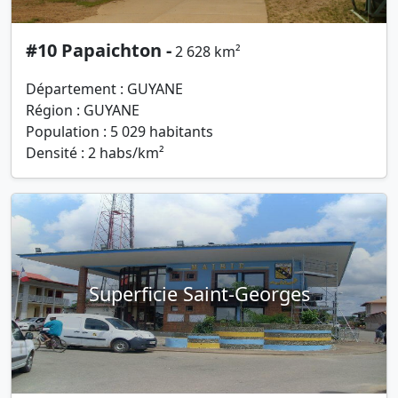
#10 Papaichton -
2 628 km²
Département : GUYANE
Région : GUYANE
Population : 5 029 habitants
Densité : 2 habs/km²
Superficie Saint-Georges