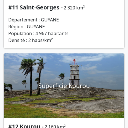
#11 Saint-Georges -
2 320 km²
Département : GUYANE
Région : GUYANE
Population : 4 967 habitants
Densité : 2 habs/km²
Superficie Kourou
#12 Kourou -
2 160 km²