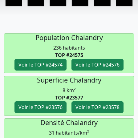
Population Chalandry
236 habitants
TOP #24575
Voir le TOP #24574
Voir le TOP #24576
Superficie Chalandry
8 km²
TOP #23577
Voir le TOP #23576
Voir le TOP #23578
Densité Chalandry
31 habitants/km²