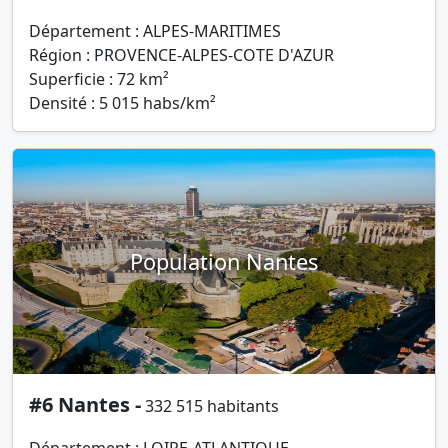
Département : ALPES-MARITIMES
Région : PROVENCE-ALPES-COTE D'AZUR
Superficie : 72 km²
Densité : 5 015 habs/km²
Population Nantes
#6 Nantes -
332 515 habitants