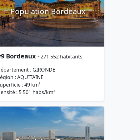
Population Bordeaux
#9 Bordeaux -
271 552 habitants
épartement : GIRONDE
égion : AQUITAINE
uperficie : 49 km²
ensité : 5 501 habs/km²