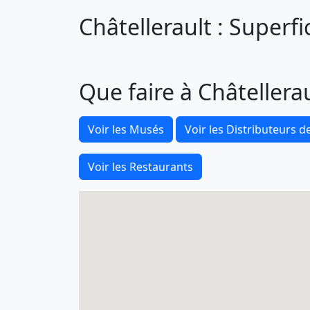
Châtellerault : Superfi
Que faire à Châtellerau
Voir les Musés
Voir les Distributeurs de
Voir les Restaurants