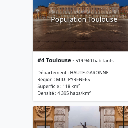
Population Toulouse
#4 Toulouse -
519 940 habitants
Département : HAUTE-GARONNE
Région : MIDI-PYRENEES
Superficie : 118 km²
Densité : 4 395 habs/km²