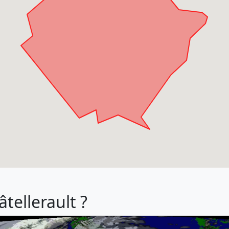
âtellerault ?