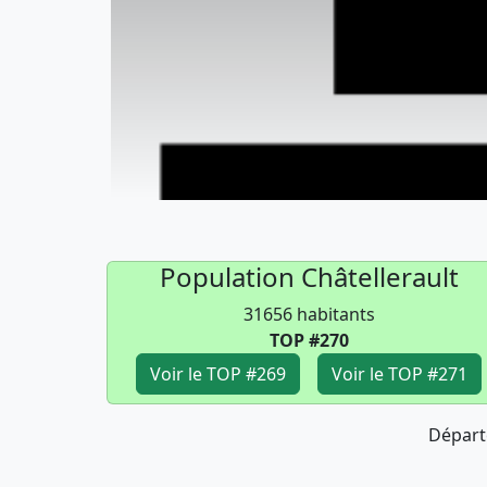
Population Châtellerault
31656 habitants
TOP #270
Voir le TOP #269
Voir le TOP #271
Départ