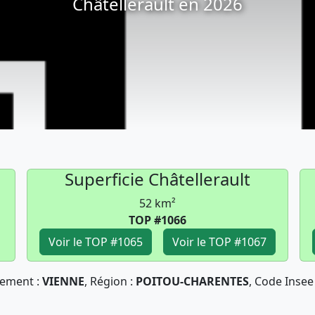
Châtellerault en 2026
Superficie Châtellerault
52 km²
TOP #1066
Voir le TOP #1065
Voir le TOP #1067
ement :
VIENNE
, Région :
POITOU-CHARENTES
, Code Insee