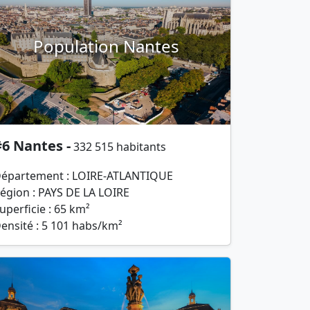
Population Nantes
6 Nantes -
332 515 habitants
épartement : LOIRE-ATLANTIQUE
égion : PAYS DE LA LOIRE
uperficie : 65 km²
ensité : 5 101 habs/km²