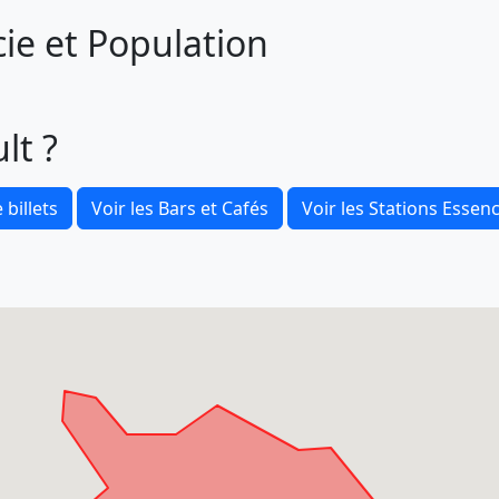
cie et Population
lt ?
 billets
Voir les Bars et Cafés
Voir les Stations Essen