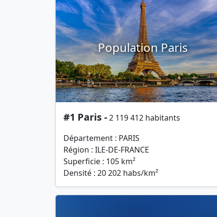
Population Paris
#1 Paris -
2 119 412 habitants
Département : PARIS
Région : ILE-DE-FRANCE
Superficie : 105 km²
Densité : 20 202 habs/km²