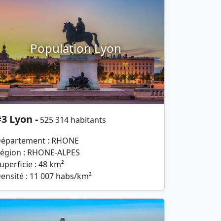
Population Lyon
3 Lyon -
525 314 habitants
épartement : RHONE
égion : RHONE-ALPES
uperficie : 48 km²
ensité : 11 007 habs/km²