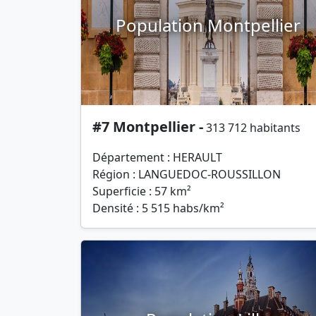
Population Montpellier
#7 Montpellier -
313 712 habitants
Département : HERAULT
Région : LANGUEDOC-ROUSSILLON
Superficie : 57 km²
Densité : 5 515 habs/km²