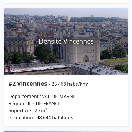
Densité Vincennes
#2 Vincennes -
25 468 habs/km²
Département : VAL-DE-MARNE
Région : ILE-DE-FRANCE
Superficie : 2 km²
Population : 48 644 habitants