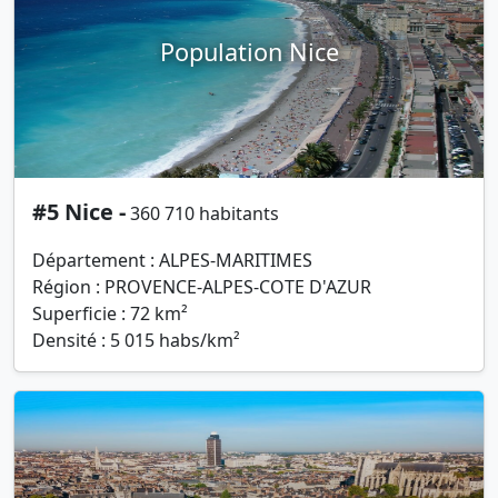
Population Nice
#5 Nice -
360 710 habitants
Département : ALPES-MARITIMES
Région : PROVENCE-ALPES-COTE D'AZUR
Superficie : 72 km²
Densité : 5 015 habs/km²