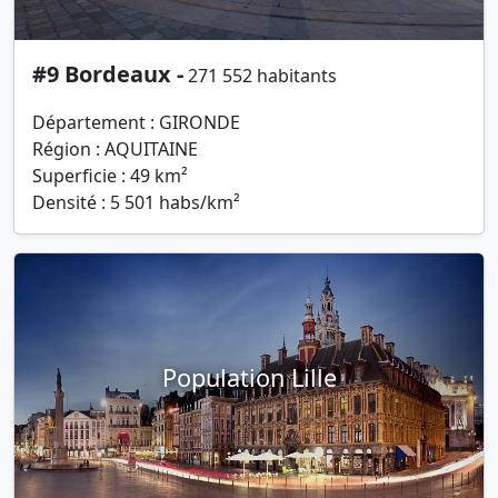
#9 Bordeaux -
271 552 habitants
Département : GIRONDE
Région : AQUITAINE
Superficie : 49 km²
Densité : 5 501 habs/km²
Population Lille