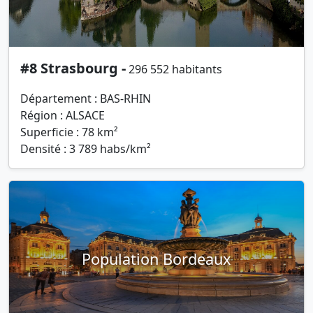
#8 Strasbourg -
296 552 habitants
Département : BAS-RHIN
Région : ALSACE
Superficie : 78 km²
Densité : 3 789 habs/km²
Population Bordeaux