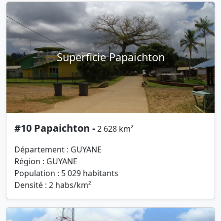
Superficie Papaichton
#10 Papaichton -
2 628 km²
Département : GUYANE
Région : GUYANE
Population : 5 029 habitants
Densité : 2 habs/km²