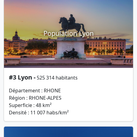
Population Lyon
#3 Lyon -
525 314 habitants
Département : RHONE
Région : RHONE-ALPES
Superficie : 48 km²
Densité : 11 007 habs/km²