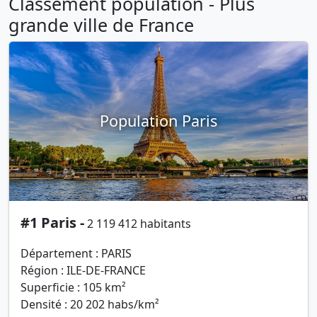
Classement population - Plus
grande ville de France
Population Paris
#1 Paris -
2 119 412 habitants
Département : PARIS
Région : ILE-DE-FRANCE
Superficie : 105 km²
Densité : 20 202 habs/km²