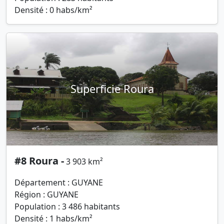
Densité : 0 habs/km²
Superficie Roura
#8 Roura -
3 903 km²
Département : GUYANE
Région : GUYANE
Population : 3 486 habitants
Densité : 1 habs/km²