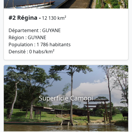
#2 Régina -
12 130 km²
Département : GUYANE
Région : GUYANE
Population : 1 786 habitants
Densité : 0 habs/km²
Superficie Camopi