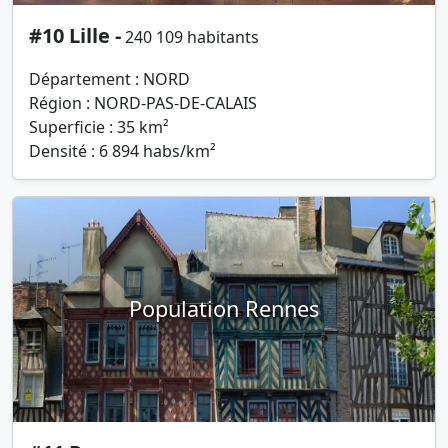
#10 Lille -
240 109 habitants
Département : NORD
Région : NORD-PAS-DE-CALAIS
Superficie : 35 km²
Densité : 6 894 habs/km²
Population Rennes