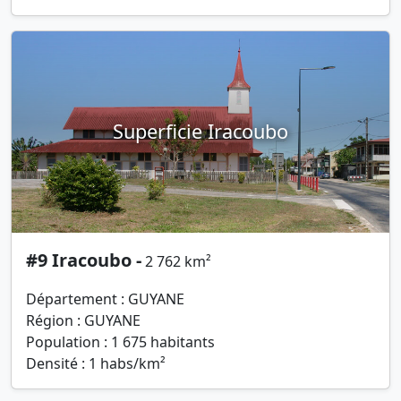
Superficie Iracoubo
#9 Iracoubo -
2 762 km²
Département : GUYANE
Région : GUYANE
Population : 1 675 habitants
Densité : 1 habs/km²