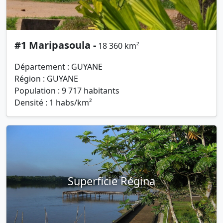
#1 Maripasoula -
18 360 km²
Département : GUYANE
Région : GUYANE
Population : 9 717 habitants
Densité : 1 habs/km²
Superficie Régina