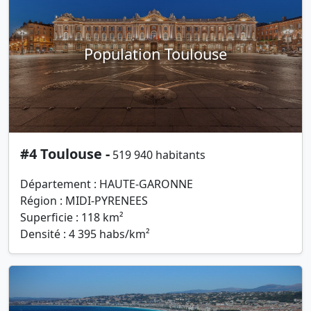
Population Toulouse
#4 Toulouse -
519 940 habitants
Département : HAUTE-GARONNE
Région : MIDI-PYRENEES
Superficie : 118 km²
Densité : 4 395 habs/km²