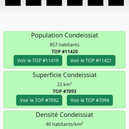
Population Condeissiat
857 habitants
TOP #11420
Voir le TOP #11419
Voir le TOP #11421
Superficie Condeissiat
22 km²
TOP #7093
Voir le TOP #7092
Voir le TOP #7094
Densité Condeissiat
40 habitants/km²