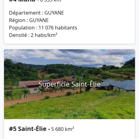
Département : GUYANE
Région : GUYANE
Population : 11 076 habitants
Densité : 2 habs/km²
Superficie Saint-Élie
#5 Saint-Élie -
5 680 km²