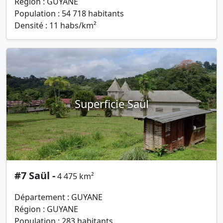
Région : GUYANE
Population : 54 718 habitants
Densité : 11 habs/km²
Superficie Saül
#7 Saül -
4 475 km²
Département : GUYANE
Région : GUYANE
Population : 283 habitants