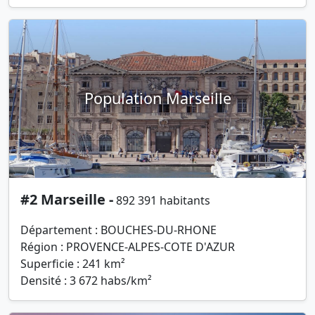
Population Marseille
#2 Marseille -
892 391 habitants
Département : BOUCHES-DU-RHONE
Région : PROVENCE-ALPES-COTE D'AZUR
Superficie : 241 km²
Densité : 3 672 habs/km²