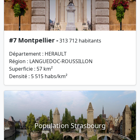
#7 Montpellier -
313 712 habitants
Département : HERAULT
Région : LANGUEDOC-ROUSSILLON
Superficie : 57 km²
Densité : 5 515 habs/km²
Population Strasbourg