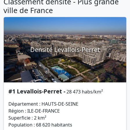
Classement densité - Plus grande
ville de France
Densité Levallois-Perret
#1 Levallois-Perret -
28 473 habs/km²
Département : HAUTS-DE-SEINE
Région : ILE-DE-FRANCE
Superficie : 2 km²
Population : 68 620 habitants