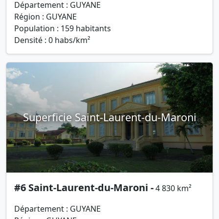
Département : GUYANE
Région : GUYANE
Population : 159 habitants
Densité : 0 habs/km²
Superficie Saint-Laurent-du-Maroni
#6 Saint-Laurent-du-Maroni -
4 830 km²
Département : GUYANE