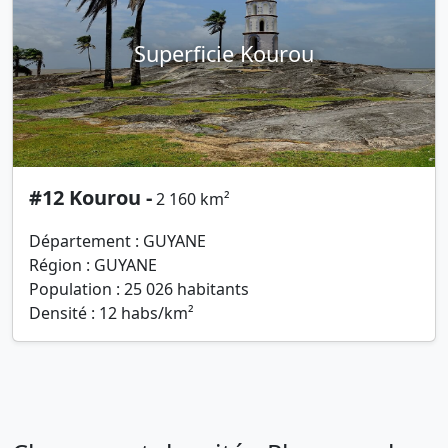
Superficie Kourou
#12 Kourou -
2 160 km²
Département : GUYANE
Région : GUYANE
Population : 25 026 habitants
Densité : 12 habs/km²