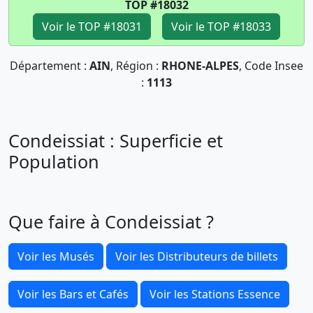
TOP #18032
Voir le TOP #18031
Voir le TOP #18033
Département :
AIN
, Région :
RHONE-ALPES
, Code Insee
:
1113
Condeissiat : Superficie et
Population
Que faire à Condeissiat ?
Voir les Musés
Voir les Distributeurs de billets
Voir les Bars et Cafés
Voir les Stations Essence