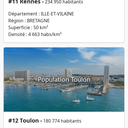
#11 Rennes -
234 950 habitants
Département : ILLE-ET-VILAINE
Région : BRETAGNE
Superficie : 50 km²
Densité : 4 663 habs/km²
Population Toulon
#12 Toulon -
180 774 habitants