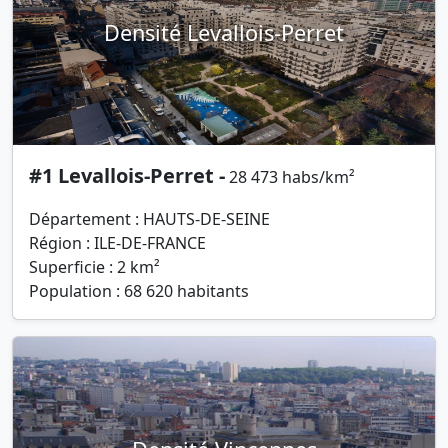
Densité Levallois-Perret
#1 Levallois-Perret -
28 473 habs/km²
Département : HAUTS-DE-SEINE
Région : ILE-DE-FRANCE
Superficie : 2 km²
Population : 68 620 habitants