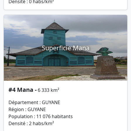
Densité : 0 habs/km²
Superficie Mana
#4 Mana -
6 333 km²
Département : GUYANE
Région : GUYANE
Population : 11 076 habitants
Densité : 2 habs/km²