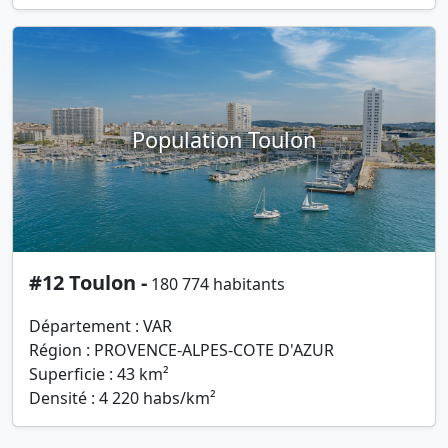
Population Toulon
#12 Toulon -
180 774 habitants
Département : VAR
Région : PROVENCE-ALPES-COTE D'AZUR
Superficie : 43 km²
Densité : 4 220 habs/km²