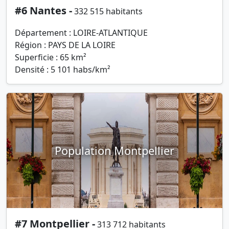
#6 Nantes -
332 515 habitants
Département : LOIRE-ATLANTIQUE
Région : PAYS DE LA LOIRE
Superficie : 65 km²
Densité : 5 101 habs/km²
Population Montpellier
#7 Montpellier -
313 712 habitants