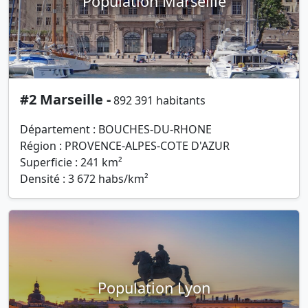
Population Marseille
#2 Marseille -
892 391 habitants
Département : BOUCHES-DU-RHONE
Région : PROVENCE-ALPES-COTE D'AZUR
Superficie : 241 km²
Densité : 3 672 habs/km²
Population Lyon