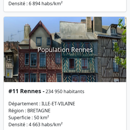
Densité : 6 894 habs/km²
Population Rennes
#11 Rennes -
234 950 habitants
Département : ILLE-ET-VILAINE
Région : BRETAGNE
Superficie : 50 km²
Densité : 4 663 habs/km²