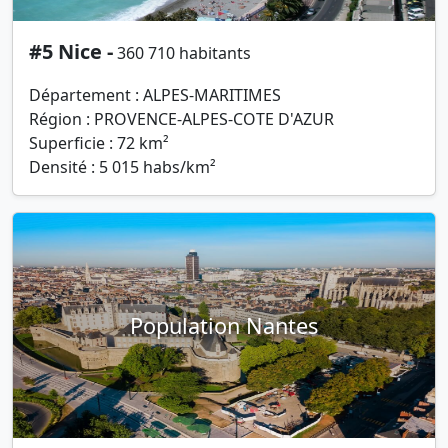
#5 Nice -
360 710 habitants
Département : ALPES-MARITIMES
Région : PROVENCE-ALPES-COTE D'AZUR
Superficie : 72 km²
Densité : 5 015 habs/km²
Population Nantes