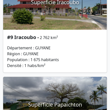
Superficie Iracoubo
#9 Iracoubo -
2 762 km²
Département : GUYANE
Région : GUYANE
Population : 1 675 habitants
Densité : 1 habs/km²
Superficie Papaichton