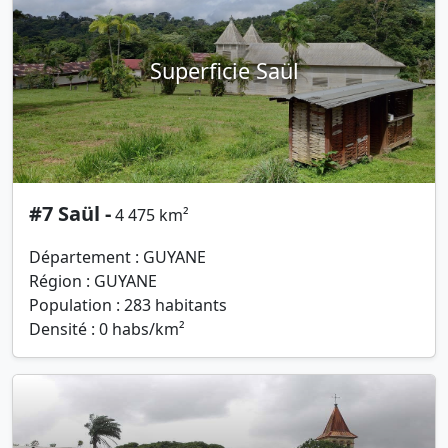
Superficie Saül
#7 Saül -
4 475 km²
Département : GUYANE
Région : GUYANE
Population : 283 habitants
Densité : 0 habs/km²