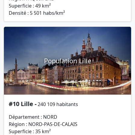
Superficie : 49 km²
Densité : 5 501 habs/km²
Population Lille
#10 Lille -
240 109 habitants
Département : NORD
Région : NORD-PAS-DE-CALAIS
Superficie : 35 km²