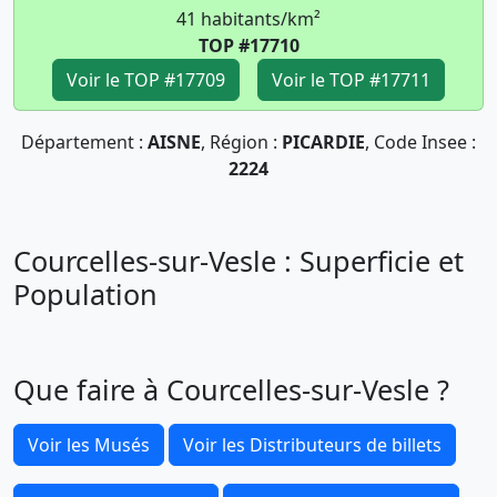
41 habitants/km²
TOP #17710
Voir le TOP #17709
Voir le TOP #17711
Département :
AISNE
, Région :
PICARDIE
, Code Insee :
2224
Courcelles-sur-Vesle : Superficie et
Population
Que faire à Courcelles-sur-Vesle ?
Voir les Musés
Voir les Distributeurs de billets