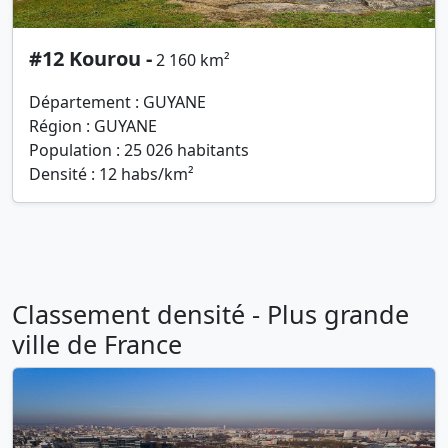
#12 Kourou -
2 160 km²
Département : GUYANE
Région : GUYANE
Population : 25 026 habitants
Densité : 12 habs/km²
Classement densité - Plus grande
ville de France