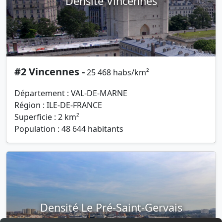
Densité Vincennes
#2 Vincennes -
25 468 habs/km²
Département : VAL-DE-MARNE
Région : ILE-DE-FRANCE
Superficie : 2 km²
Population : 48 644 habitants
Densité Le Pré-Saint-Gervais