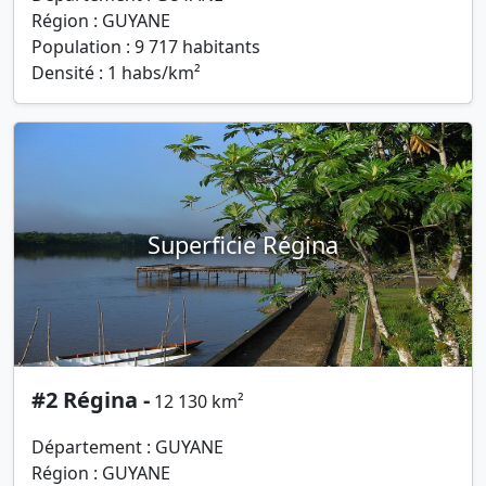
Région : GUYANE
Population : 9 717 habitants
Densité : 1 habs/km²
Superficie Régina
#2 Régina -
12 130 km²
Département : GUYANE
Région : GUYANE