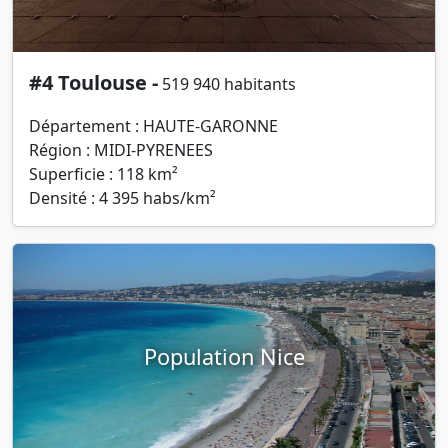
#4 Toulouse -
519 940 habitants
Département : HAUTE-GARONNE
Région : MIDI-PYRENEES
Superficie : 118 km²
Densité : 4 395 habs/km²
Population Nice