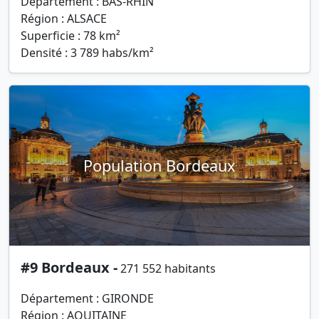
Département : BAS-RHIN
Région : ALSACE
Superficie : 78 km²
Densité : 3 789 habs/km²
Population Bordeaux
#9 Bordeaux -
271 552 habitants
Département : GIRONDE
Région : AQUITAINE