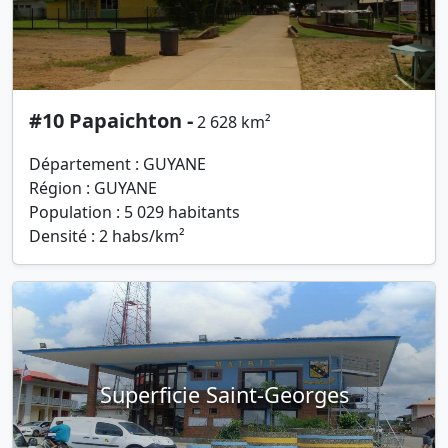
#10 Papaichton -
2 628 km²
Département : GUYANE
Région : GUYANE
Population : 5 029 habitants
Densité : 2 habs/km²
Superficie Saint-Georges