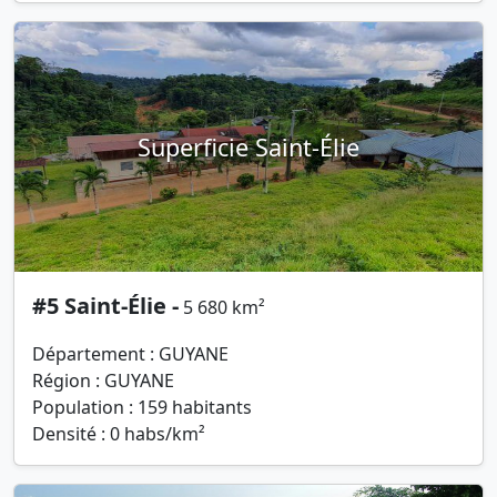
Superficie Saint-Élie
#5 Saint-Élie -
5 680 km²
Département : GUYANE
Région : GUYANE
Population : 159 habitants
Densité : 0 habs/km²