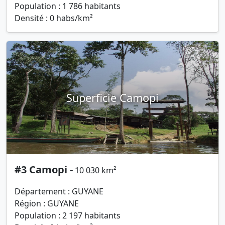
Population : 1 786 habitants
Densité : 0 habs/km²
Superficie Camopi
#3 Camopi -
10 030 km²
Département : GUYANE
Région : GUYANE
Population : 2 197 habitants