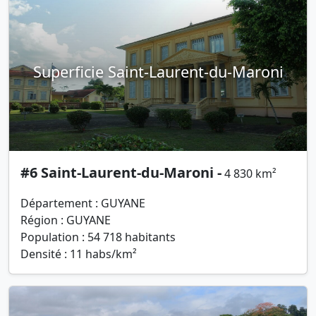
Superficie Saint-Laurent-du-Maroni
#6 Saint-Laurent-du-Maroni -
4 830 km²
Département : GUYANE
Région : GUYANE
Population : 54 718 habitants
Densité : 11 habs/km²