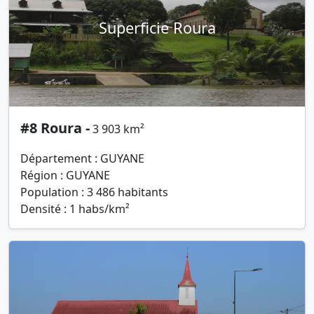
Superficie Roura
#8 Roura -
3 903 km²
Département : GUYANE
Région : GUYANE
Population : 3 486 habitants
Densité : 1 habs/km²