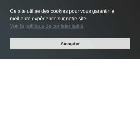
Ce site utilise des cookies pour vous garantir la
meilleure expérience sur notre site
Voir la politique de confidentialité
#3 Le Pré-Saint-Gervais -
24 356 habs/km²
Accepter
Département : SEINE-SAINT-DENIS
Région : ILE-DE-FRANCE
Superficie : 1 km²
Population : 17 049 habitants
Densité Saint-Mandé