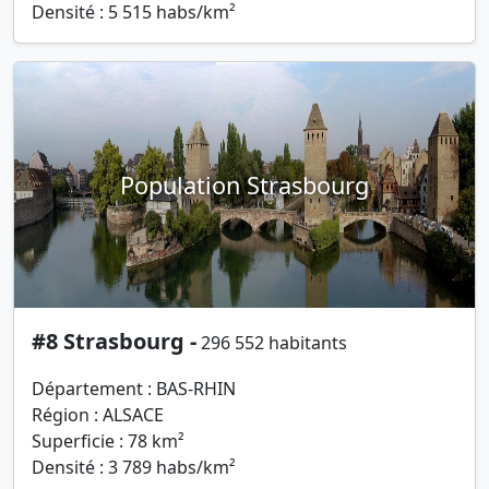
Densité : 5 515 habs/km²
Population Strasbourg
#8 Strasbourg -
296 552 habitants
Département : BAS-RHIN
Région : ALSACE
Superficie : 78 km²
Densité : 3 789 habs/km²