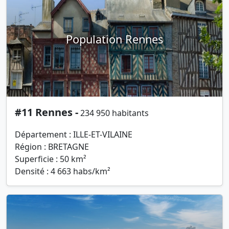
Population Rennes
#11 Rennes -
234 950 habitants
Département : ILLE-ET-VILAINE
Région : BRETAGNE
Superficie : 50 km²
Densité : 4 663 habs/km²