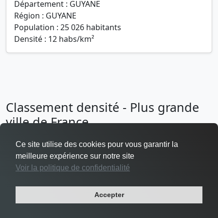
Département : GUYANE
Région : GUYANE
Population : 25 026 habitants
Densité : 12 habs/km²
Classement densité - Plus grande
ville de France
Ce site utilise des cookies pour vous garantir la
meilleure expérience sur notre site
Voir la politique de confidentialité
Densité Levallois-Perret
Accepter