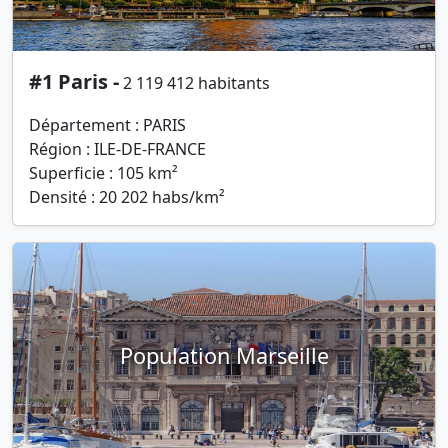
#1 Paris -
2 119 412 habitants
Département : PARIS
Région : ILE-DE-FRANCE
Superficie : 105 km²
Densité : 20 202 habs/km²
Population Marseille