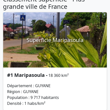
grande ville de France
Superficie Maripasoula
#1 Maripasoula -
18 360 km²
Département : GUYANE
Région : GUYANE
Population : 9 717 habitants
Densité : 1 habs/km²