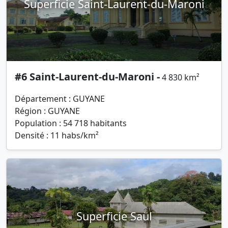
Superficie Saint-Laurent-du-Maroni
#6 Saint-Laurent-du-Maroni -
4 830 km²
Département : GUYANE
Région : GUYANE
Population : 54 718 habitants
Densité : 11 habs/km²
Superficie Saül