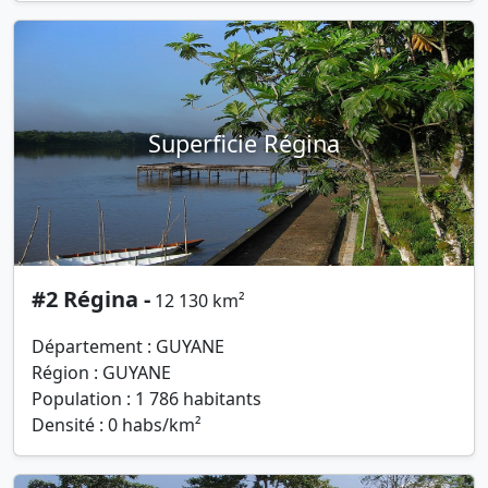
Superficie Régina
#2 Régina -
12 130 km²
Département : GUYANE
Région : GUYANE
Population : 1 786 habitants
Densité : 0 habs/km²