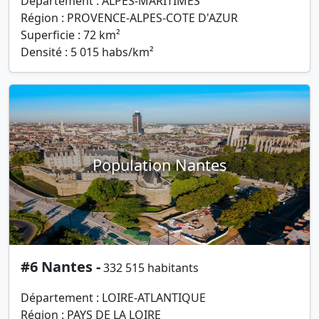
Département : ALPES-MARITIMES
Région : PROVENCE-ALPES-COTE D'AZUR
Superficie : 72 km²
Densité : 5 015 habs/km²
Population Nantes
#6 Nantes -
332 515 habitants
Département : LOIRE-ATLANTIQUE
Région : PAYS DE LA LOIRE