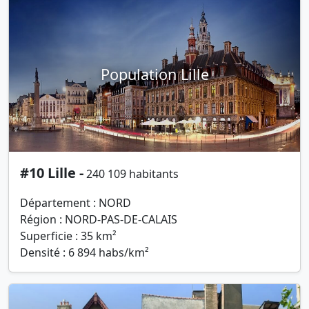
Population Lille
#10 Lille -
240 109 habitants
Département : NORD
Région : NORD-PAS-DE-CALAIS
Superficie : 35 km²
Densité : 6 894 habs/km²