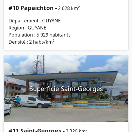
#10 Papaichton -
2 628 km²
Département : GUYANE
Région : GUYANE
Population : 5 029 habitants
Densité : 2 habs/km²
Superficie Saint-Georges
#11 Saint-Georges -
2 320 km²