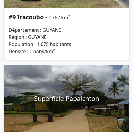
#9 Iracoubo -
2 762 km²
Département : GUYANE
Région : GUYANE
Population : 1 675 habitants
Densité : 1 habs/km²
Superficie Papaichton