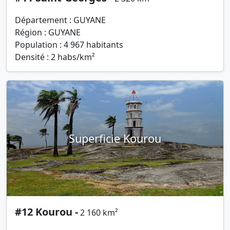
Département : GUYANE
Région : GUYANE
Population : 4 967 habitants
Densité : 2 habs/km²
Superficie Kourou
#12 Kourou -
2 160 km²