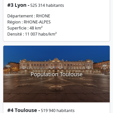
#3 Lyon -
525 314 habitants
Département : RHONE
Région : RHONE-ALPES
Superficie : 48 km²
Densité : 11 007 habs/km²
Population Toulouse
#4 Toulouse -
519 940 habitants