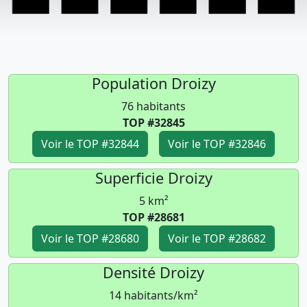
Population Droizy
76 habitants
TOP #32845
Voir le TOP #32844
Voir le TOP #32846
Superficie Droizy
5 km²
TOP #28681
Voir le TOP #28680
Voir le TOP #28682
Densité Droizy
14 habitants/km²