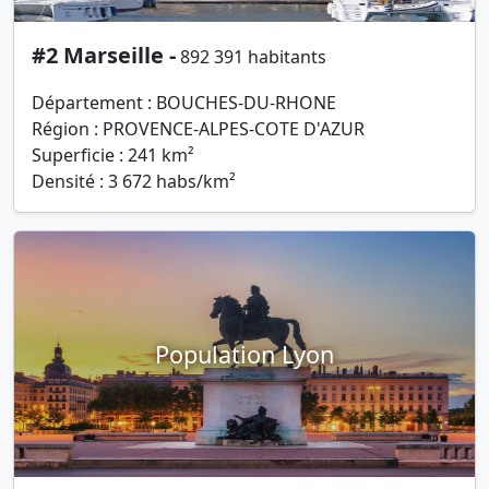
#2 Marseille -
892 391 habitants
Département : BOUCHES-DU-RHONE
Région : PROVENCE-ALPES-COTE D'AZUR
Superficie : 241 km²
Densité : 3 672 habs/km²
Population Lyon