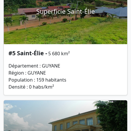
Superficie Saint-Élie
#5 Saint-Élie -
5 680 km²
Département : GUYANE
Région : GUYANE
Population : 159 habitants
Densité : 0 habs/km²