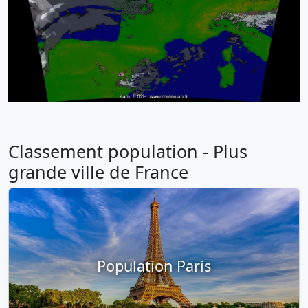
Classement population - Plus
grande ville de France
Population Paris