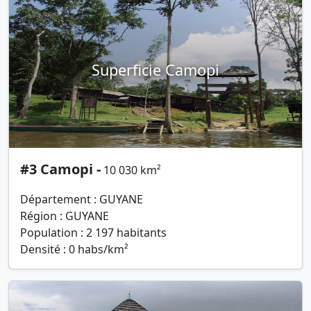
Superficie Camopi
#3 Camopi -
10 030 km²
Département : GUYANE
Région : GUYANE
Population : 2 197 habitants
Densité : 0 habs/km²