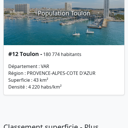
Population Toulon
#12 Toulon -
180 774 habitants
Département : VAR
Région : PROVENCE-ALPES-COTE D'AZUR
Superficie : 43 km²
Densité : 4 220 habs/km²
Classement superficie - Plus