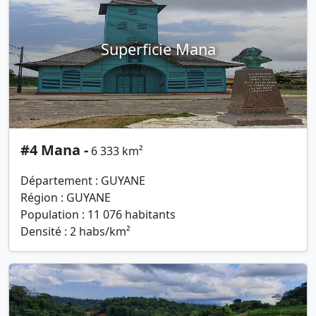
Superficie Mana
#4 Mana -
6 333 km²
Département : GUYANE
Région : GUYANE
Population : 11 076 habitants
Densité : 2 habs/km²