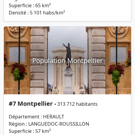
Superficie : 65 km²
Densité : 5 101 habs/km²
Population Montpellier
#7 Montpellier -
313 712 habitants
Département : HERAULT
Région : LANGUEDOC-ROUSSILLON
Superficie : 57 km²