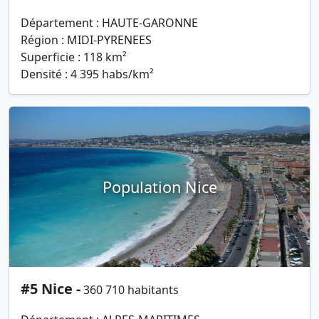
Département : HAUTE-GARONNE
Région : MIDI-PYRENEES
Superficie : 118 km²
Densité : 4 395 habs/km²
Population Nice
#5 Nice -
360 710 habitants