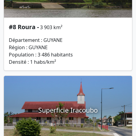
#8 Roura -
3 903 km²
Département : GUYANE
Région : GUYANE
Population : 3 486 habitants
Densité : 1 habs/km²
Superficie Iracoubo