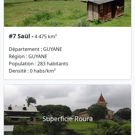
#7 Saül -
4 475 km²
Département : GUYANE
Région : GUYANE
Population : 283 habitants
Densité : 0 habs/km²
Superficie Roura