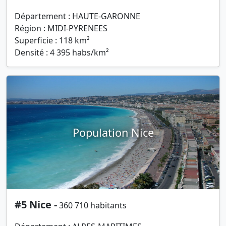
Département : HAUTE-GARONNE
Région : MIDI-PYRENEES
Superficie : 118 km²
Densité : 4 395 habs/km²
Population Nice
#5 Nice -
360 710 habitants