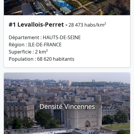
#1 Levallois-Perret -
28 473 habs/km²
Département : HAUTS-DE-SEINE
Région : ILE-DE-FRANCE
Superficie : 2 km²
Population : 68 620 habitants
Densité Vincennes