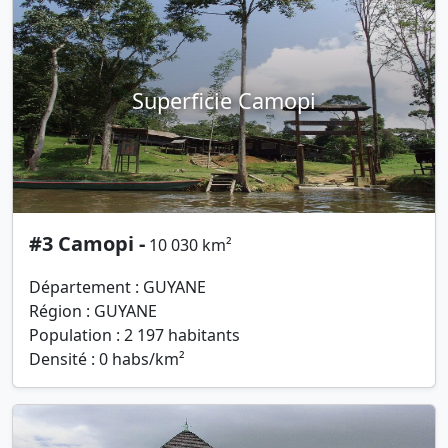
Superficie Camopi
#3 Camopi -
10 030 km²
Département : GUYANE
Région : GUYANE
Population : 2 197 habitants
Densité : 0 habs/km²