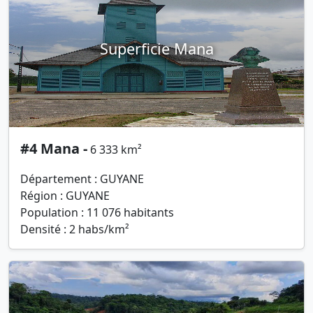
Superficie Mana
#4 Mana -
6 333 km²
Département : GUYANE
Région : GUYANE
Population : 11 076 habitants
Densité : 2 habs/km²