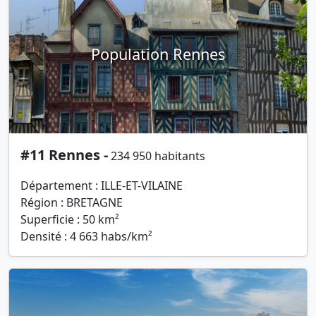
Population Rennes
#11 Rennes -
234 950 habitants
Département : ILLE-ET-VILAINE
Région : BRETAGNE
Superficie : 50 km²
Densité : 4 663 habs/km²