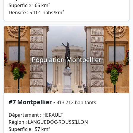
Superficie : 65 km²
Densité : 5 101 habs/km²
Population Montpellier
#7 Montpellier -
313 712 habitants
Département : HERAULT
Région : LANGUEDOC-ROUSSILLON
Superficie : 57 km²