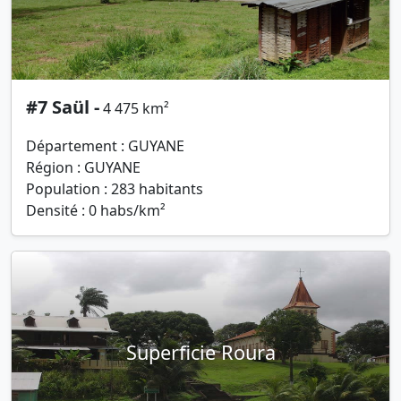
#7 Saül -
4 475 km²
Département : GUYANE
Région : GUYANE
Population : 283 habitants
Densité : 0 habs/km²
Superficie Roura