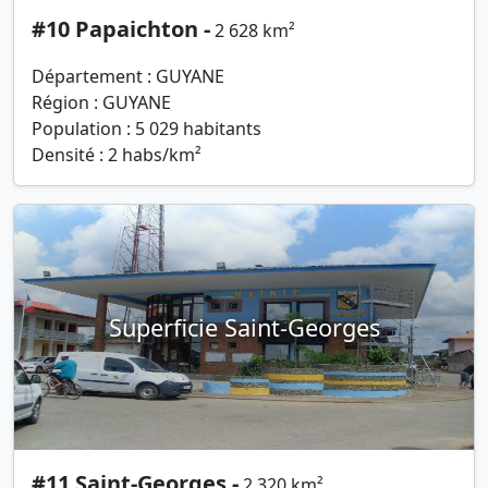
#10 Papaichton -
2 628 km²
Département : GUYANE
Région : GUYANE
Population : 5 029 habitants
Densité : 2 habs/km²
Superficie Saint-Georges
#11 Saint-Georges -
2 320 km²