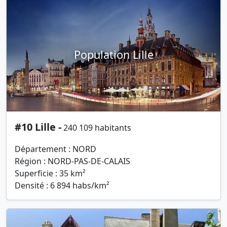
Population Lille
#10 Lille -
240 109 habitants
Département : NORD
Région : NORD-PAS-DE-CALAIS
Superficie : 35 km²
Densité : 6 894 habs/km²