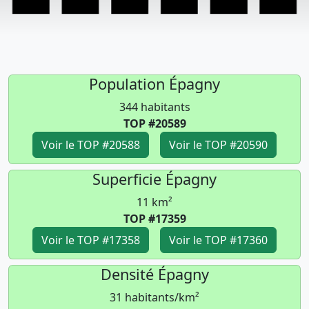
Population Épagny
344 habitants
TOP #20589
Voir le TOP #20588
Voir le TOP #20590
Superficie Épagny
11 km²
TOP #17359
Voir le TOP #17358
Voir le TOP #17360
Densité Épagny
31 habitants/km²