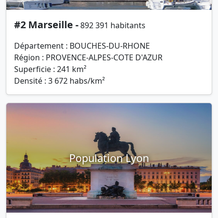
#2 Marseille -
892 391 habitants
Département : BOUCHES-DU-RHONE
Région : PROVENCE-ALPES-COTE D'AZUR
Superficie : 241 km²
Densité : 3 672 habs/km²
Population Lyon