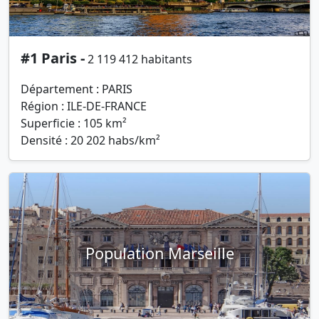
#1 Paris -
2 119 412 habitants
Département : PARIS
Région : ILE-DE-FRANCE
Superficie : 105 km²
Densité : 20 202 habs/km²
Population Marseille