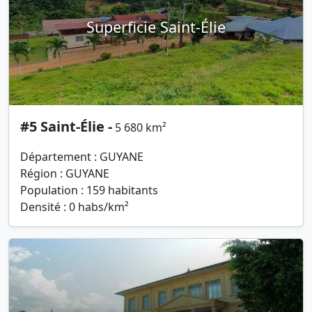
Superficie Saint-Élie
#5 Saint-Élie -
5 680 km²
Département : GUYANE
Région : GUYANE
Population : 159 habitants
Densité : 0 habs/km²