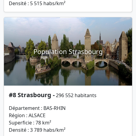
Densité : 5 515 habs/km²
Population Strasbourg
#8 Strasbourg -
296 552 habitants
Département : BAS-RHIN
Région : ALSACE
Superficie : 78 km²
Densité : 3 789 habs/km²