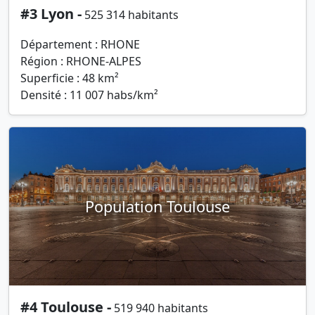
#3 Lyon -
525 314 habitants
Département : RHONE
Région : RHONE-ALPES
Superficie : 48 km²
Densité : 11 007 habs/km²
Population Toulouse
#4 Toulouse -
519 940 habitants