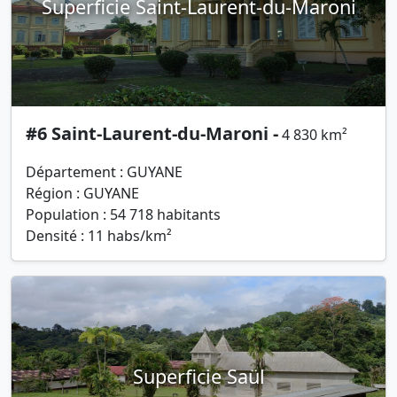
Superficie Saint-Laurent-du-Maroni
#6 Saint-Laurent-du-Maroni -
4 830 km²
Département : GUYANE
Région : GUYANE
Population : 54 718 habitants
Densité : 11 habs/km²
Superficie Saül