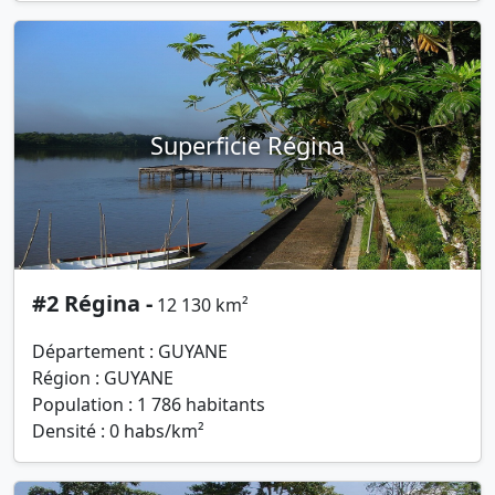
Superficie Régina
#2 Régina -
12 130 km²
Département : GUYANE
Région : GUYANE
Population : 1 786 habitants
Densité : 0 habs/km²