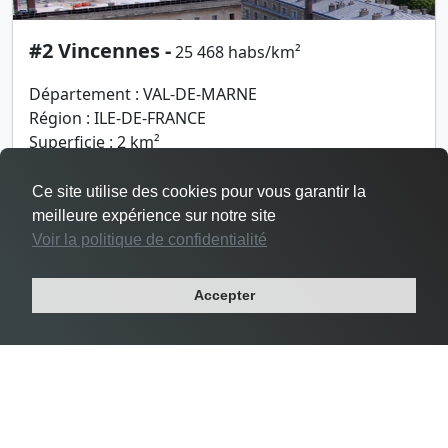
#2 Vincennes -
25 468 habs/km²
Département : VAL-DE-MARNE
Région : ILE-DE-FRANCE
Superficie : 2 km²
Population : 48 644 habitants
Ce site utilise des cookies pour vous garantir la
meilleure expérience sur notre site
Voir la politique de confidentialité
Accepter
Densité Le Pré-Saint-Gervais