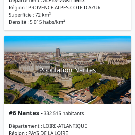
Département : ALPES-MARITIMES
Région : PROVENCE-ALPES-COTE D'AZUR
Superficie : 72 km²
Densité : 5 015 habs/km²
Population Nantes
#6 Nantes -
332 515 habitants
Département : LOIRE-ATLANTIQUE
Région : PAYS DE LA LOIRE