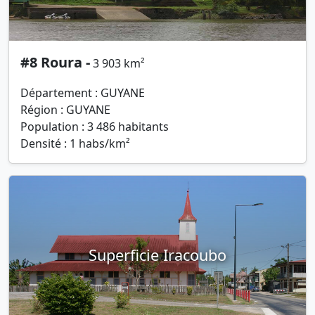
#8 Roura -
3 903 km²
Département : GUYANE
Région : GUYANE
Population : 3 486 habitants
Densité : 1 habs/km²
Superficie Iracoubo