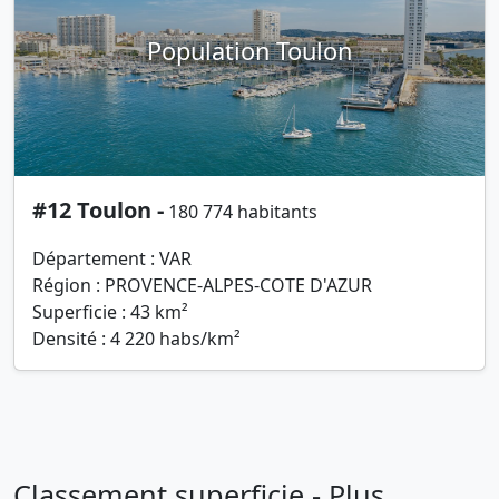
Population Toulon
#12 Toulon -
180 774 habitants
Département : VAR
Région : PROVENCE-ALPES-COTE D'AZUR
Superficie : 43 km²
Densité : 4 220 habs/km²
Classement superficie - Plus