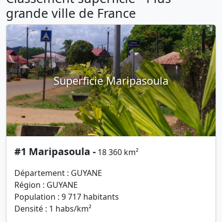
grande ville de France
Superficie Maripasoula
#1 Maripasoula -
18 360 km²
Département : GUYANE
Région : GUYANE
Population : 9 717 habitants
Densité : 1 habs/km²