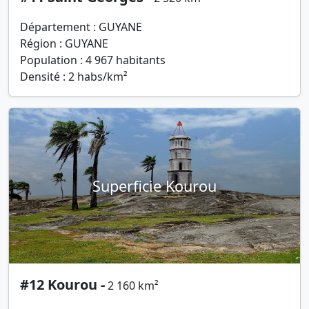
Département : GUYANE
Région : GUYANE
Population : 4 967 habitants
Densité : 2 habs/km²
Superficie Kourou
#12 Kourou -
2 160 km²