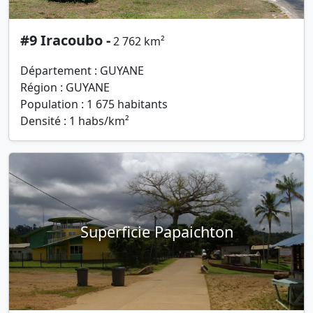
#9 Iracoubo -
2 762 km²
Département : GUYANE
Région : GUYANE
Population : 1 675 habitants
Densité : 1 habs/km²
Superficie Papaichton