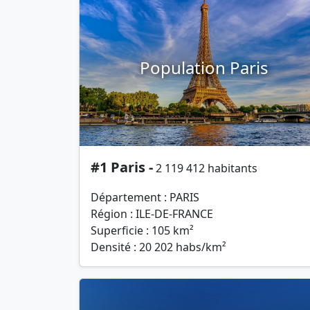
Population Paris
#1 Paris -
2 119 412 habitants
Département : PARIS
Région : ILE-DE-FRANCE
Superficie : 105 km²
Densité : 20 202 habs/km²