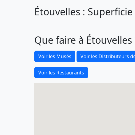
Étouvelles : Superficie
Que faire à Étouvelles 
Voir les Musés
Voir les Distributeurs de
Voir les Restaurants