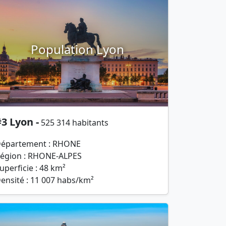
Population Lyon
3 Lyon -
525 314 habitants
épartement : RHONE
égion : RHONE-ALPES
uperficie : 48 km²
ensité : 11 007 habs/km²