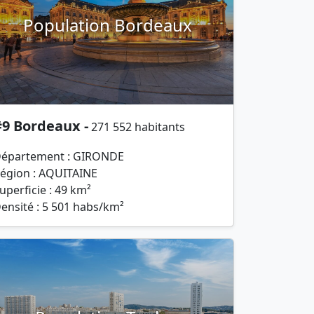
Population Bordeaux
#9 Bordeaux -
271 552 habitants
épartement : GIRONDE
égion : AQUITAINE
uperficie : 49 km²
ensité : 5 501 habs/km²