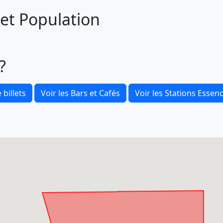
 et Population
?
 billets
Voir les Bars et Cafés
Voir les Stations Essen