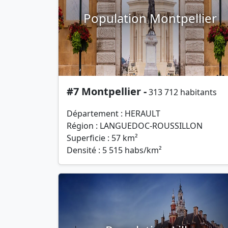
Population Montpellier
#7 Montpellier -
313 712 habitants
Département : HERAULT
Région : LANGUEDOC-ROUSSILLON
Superficie : 57 km²
Densité : 5 515 habs/km²