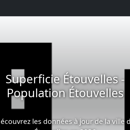
Superficie Étouvelles -
Population Étouvelles
écouvrez les données à jour de la ville 