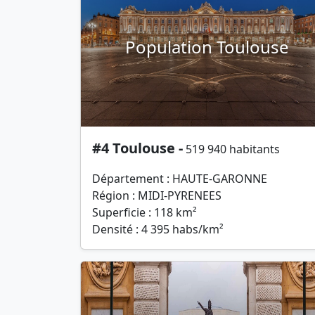
Population Toulouse
#4 Toulouse -
519 940 habitants
Département : HAUTE-GARONNE
Région : MIDI-PYRENEES
Superficie : 118 km²
Densité : 4 395 habs/km²