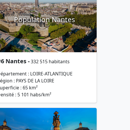
Population Nantes
6 Nantes -
332 515 habitants
épartement : LOIRE-ATLANTIQUE
égion : PAYS DE LA LOIRE
uperficie : 65 km²
ensité : 5 101 habs/km²