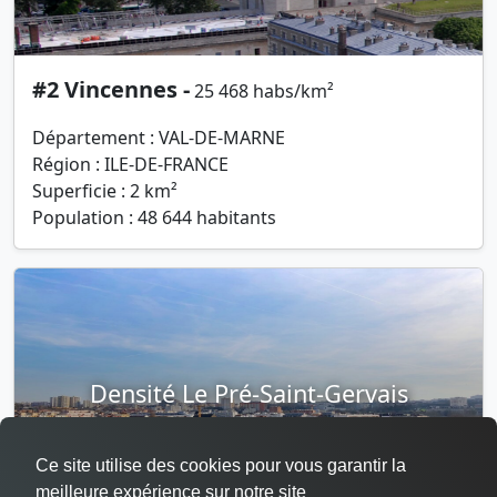
#2 Vincennes -
25 468 habs/km²
Département : VAL-DE-MARNE
Région : ILE-DE-FRANCE
Superficie : 2 km²
Population : 48 644 habitants
Densité Le Pré-Saint-Gervais
Ce site utilise des cookies pour vous garantir la
meilleure expérience sur notre site