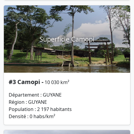
Superficie Camopi
#3 Camopi -
10 030 km²
Département : GUYANE
Région : GUYANE
Population : 2 197 habitants
Densité : 0 habs/km²