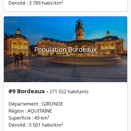
Densité : 3 789 habs/km²
Population Bordeaux
#9 Bordeaux -
271 552 habitants
Département : GIRONDE
Région : AQUITAINE
Superficie : 49 km²
Densité : 5 501 habs/km²