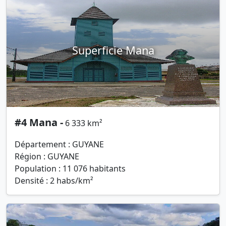
Superficie Mana
#4 Mana -
6 333 km²
Département : GUYANE
Région : GUYANE
Population : 11 076 habitants
Densité : 2 habs/km²