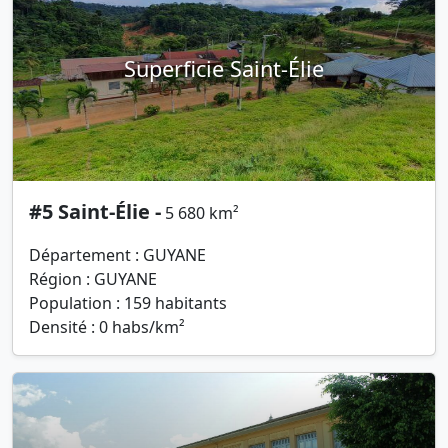
Superficie Saint-Élie
#5 Saint-Élie -
5 680 km²
Département : GUYANE
Région : GUYANE
Population : 159 habitants
Densité : 0 habs/km²