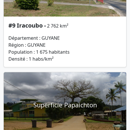
#9 Iracoubo -
2 762 km²
Département : GUYANE
Région : GUYANE
Population : 1 675 habitants
Densité : 1 habs/km²
Superficie Papaichton