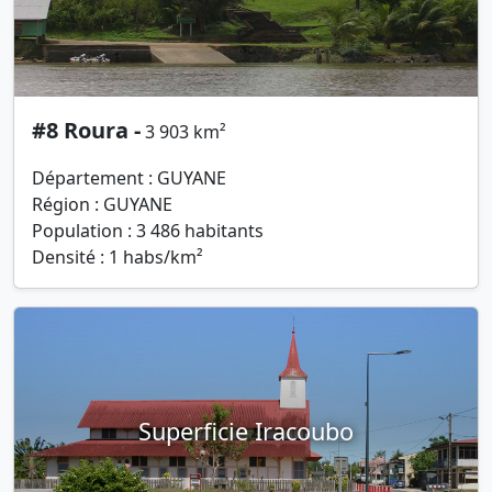
#8 Roura -
3 903 km²
Département : GUYANE
Région : GUYANE
Population : 3 486 habitants
Densité : 1 habs/km²
Superficie Iracoubo