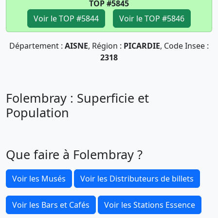
TOP #5845
Voir le TOP #5844
Voir le TOP #5846
Département :
AISNE
, Région :
PICARDIE
, Code Insee :
2318
Folembray : Superficie et
Population
Que faire à Folembray ?
Voir les Musés
Voir les Distributeurs de billets
Voir les Bars et Cafés
Voir les Stations Essence