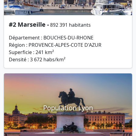
#2 Marseille -
892 391 habitants
Département : BOUCHES-DU-RHONE
Région : PROVENCE-ALPES-COTE D'AZUR
Superficie : 241 km²
Densité : 3 672 habs/km²
Population Lyon