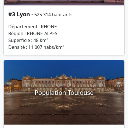
#3 Lyon -
525 314 habitants
Département : RHONE
Région : RHONE-ALPES
Superficie : 48 km²
Densité : 11 007 habs/km²
Population Toulouse