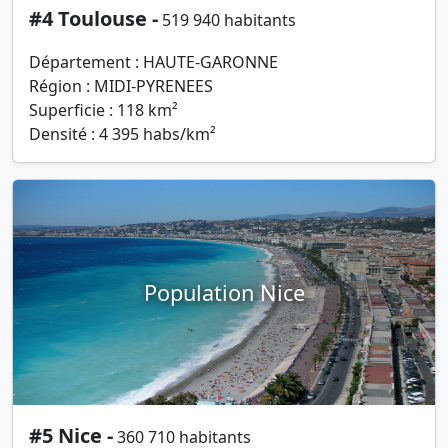
#4 Toulouse -
519 940 habitants
Département : HAUTE-GARONNE
Région : MIDI-PYRENEES
Superficie : 118 km²
Densité : 4 395 habs/km²
Population Nice
#5 Nice -
360 710 habitants