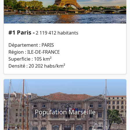
#1 Paris -
2 119 412 habitants
Département : PARIS
Région : ILE-DE-FRANCE
Superficie : 105 km²
Densité : 20 202 habs/km²
Population Marseille