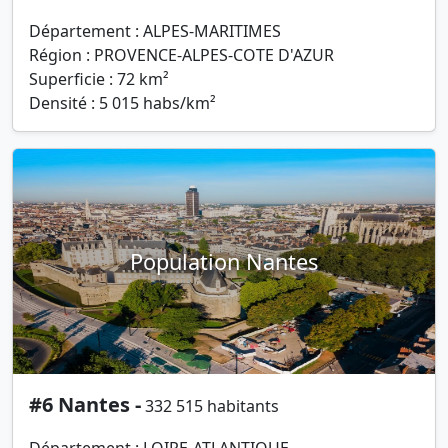
Département : ALPES-MARITIMES
Région : PROVENCE-ALPES-COTE D'AZUR
Superficie : 72 km²
Densité : 5 015 habs/km²
Population Nantes
#6 Nantes -
332 515 habitants