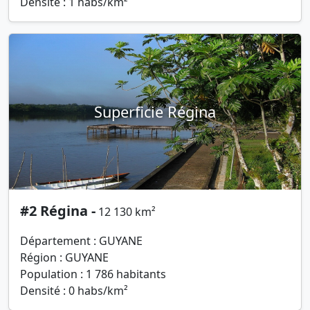
Densité : 1 habs/km²
Superficie Régina
#2 Régina -
12 130 km²
Département : GUYANE
Région : GUYANE
Population : 1 786 habitants
Densité : 0 habs/km²