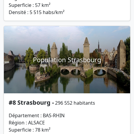
Superficie : 57 km²
Densité : 5 515 habs/km²
Population Strasbourg
#8 Strasbourg -
296 552 habitants
Département : BAS-RHIN
Région : ALSACE
Superficie : 78 km²