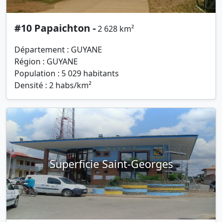
#10 Papaichton -
2 628 km²
Département : GUYANE
Région : GUYANE
Population : 5 029 habitants
Densité : 2 habs/km²
Superficie Saint-Georges