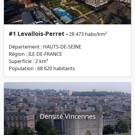
#1 Levallois-Perret -
28 473 habs/km²
Département : HAUTS-DE-SEINE
Région : ILE-DE-FRANCE
Superficie : 2 km²
Population : 68 620 habitants
Densité Vincennes