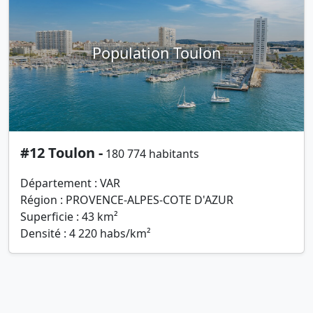
Population Toulon
#12 Toulon -
180 774 habitants
Département : VAR
Région : PROVENCE-ALPES-COTE D'AZUR
Superficie : 43 km²
Densité : 4 220 habs/km²