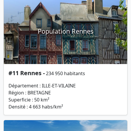
Population Rennes
#11 Rennes -
234 950 habitants
Département : ILLE-ET-VILAINE
Région : BRETAGNE
Superficie : 50 km²
Densité : 4 663 habs/km²