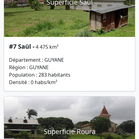
Superficie Saül
#7 Saül -
4 475 km²
Département : GUYANE
Région : GUYANE
Population : 283 habitants
Densité : 0 habs/km²
Superficie Roura