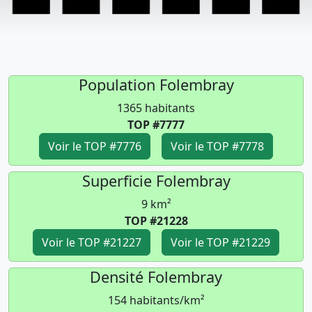
Population Folembray
1365 habitants
TOP #7777
Voir le TOP #7776
Voir le TOP #7778
Superficie Folembray
9 km²
TOP #21228
Voir le TOP #21227
Voir le TOP #21229
Densité Folembray
154 habitants/km²