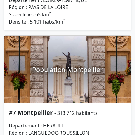
Département : LOIRE-ATLANTIQUE
Région : PAYS DE LA LOIRE
Superficie : 65 km²
Densité : 5 101 habs/km²
Population Montpellier
#7 Montpellier -
313 712 habitants
Département : HERAULT
Région : LANGUEDOC-ROUSSILLON