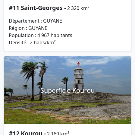
#11 Saint-Georges -
2 320 km²
Département : GUYANE
Région : GUYANE
Population : 4 967 habitants
Densité : 2 habs/km²
Superficie Kourou
#12 Kourou -
2 160 km²