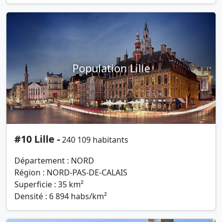
Population Lille
#10 Lille -
240 109 habitants
Département : NORD
Région : NORD-PAS-DE-CALAIS
Superficie : 35 km²
Densité : 6 894 habs/km²