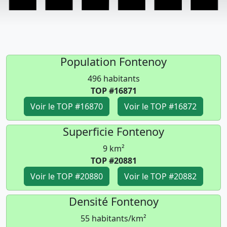
Population Fontenoy
496 habitants
TOP #16871
Voir le TOP #16870
Voir le TOP #16872
Superficie Fontenoy
9 km²
TOP #20881
Voir le TOP #20880
Voir le TOP #20882
Densité Fontenoy
55 habitants/km²