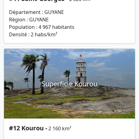
Département : GUYANE
Région : GUYANE
Population : 4 967 habitants
Densité : 2 habs/km²
Superficie Kourou
#12 Kourou -
2 160 km²