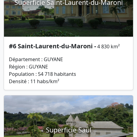
Superficie Saint-Laurent-du-Maroni
#6 Saint-Laurent-du-Maroni -
4 830 km²
Département : GUYANE
Région : GUYANE
Population : 54 718 habitants
Densité : 11 habs/km²
Superficie Saül