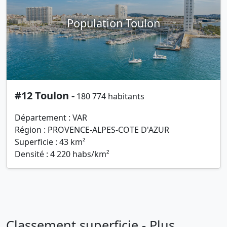
Population Toulon
#12 Toulon -
180 774 habitants
Département : VAR
Région : PROVENCE-ALPES-COTE D'AZUR
Superficie : 43 km²
Densité : 4 220 habs/km²
Classement superficie - Plus