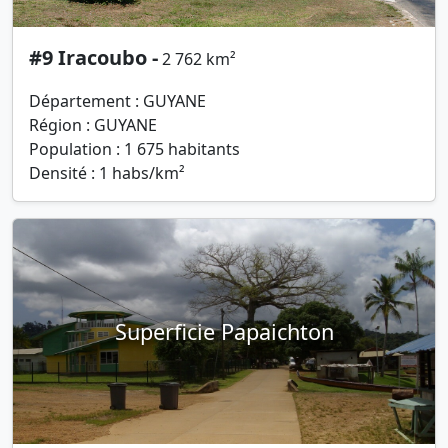
#9 Iracoubo -
2 762 km²
Département : GUYANE
Région : GUYANE
Population : 1 675 habitants
Densité : 1 habs/km²
Superficie Papaichton