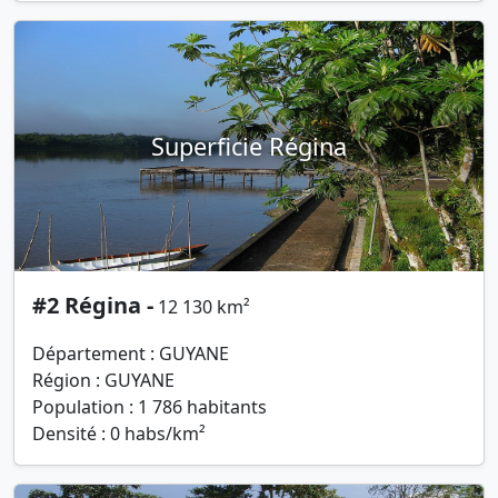
Superficie Régina
#2 Régina -
12 130 km²
Département : GUYANE
Région : GUYANE
Population : 1 786 habitants
Densité : 0 habs/km²