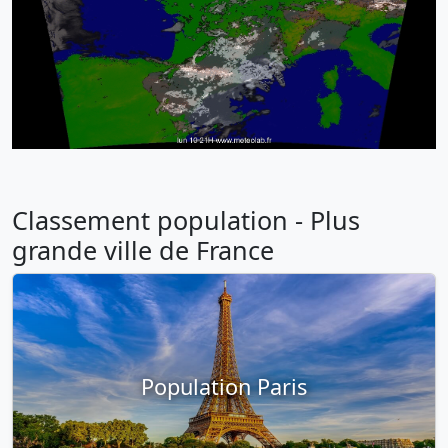
Classement population - Plus
grande ville de France
Population Paris