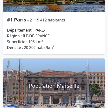
#1 Paris -
2 119 412 habitants
Département : PARIS
Région : ILE-DE-FRANCE
Superficie : 105 km²
Densité : 20 202 habs/km²
Population Marseille