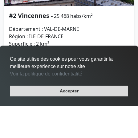
#2 Vincennes -
25 468 habs/km²
Département : VAL-DE-MARNE
Région : ILE-DE-FRANCE
Superficie : 2 km²
Population : 48 644 habitants
Ce site utilise des cookies pour vous garantir la
meilleure expérience sur notre site
Voir la politique de confidentialité
Accepter
Densité Le Pré-Saint-Gervais