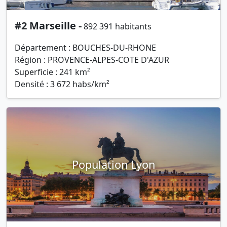
#2 Marseille -
892 391 habitants
Département : BOUCHES-DU-RHONE
Région : PROVENCE-ALPES-COTE D'AZUR
Superficie : 241 km²
Densité : 3 672 habs/km²
Population Lyon