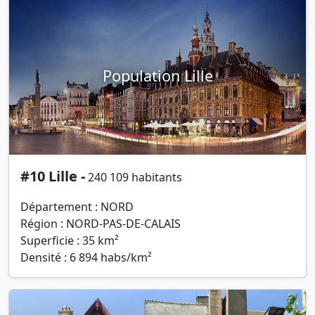
Population Lille
#10 Lille -
240 109 habitants
Département : NORD
Région : NORD-PAS-DE-CALAIS
Superficie : 35 km²
Densité : 6 894 habs/km²