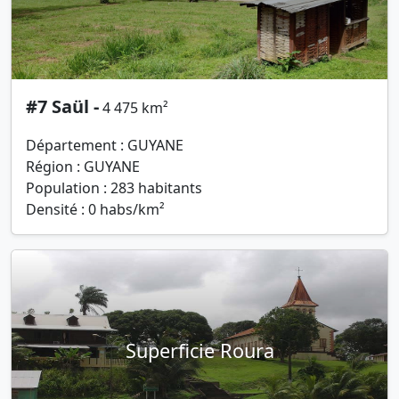
#7 Saül -
4 475 km²
Département : GUYANE
Région : GUYANE
Population : 283 habitants
Densité : 0 habs/km²
Superficie Roura