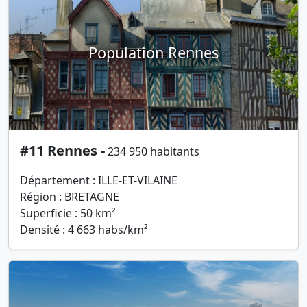
Population Rennes
#11 Rennes -
234 950 habitants
Département : ILLE-ET-VILAINE
Région : BRETAGNE
Superficie : 50 km²
Densité : 4 663 habs/km²