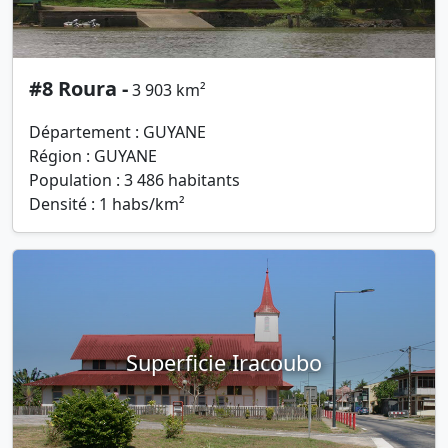
#8 Roura -
3 903 km²
Département : GUYANE
Région : GUYANE
Population : 3 486 habitants
Densité : 1 habs/km²
Superficie Iracoubo