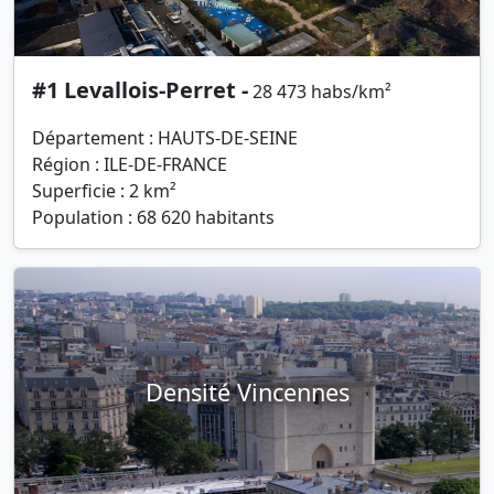
#1 Levallois-Perret -
28 473 habs/km²
Département : HAUTS-DE-SEINE
Région : ILE-DE-FRANCE
Superficie : 2 km²
Population : 68 620 habitants
Densité Vincennes