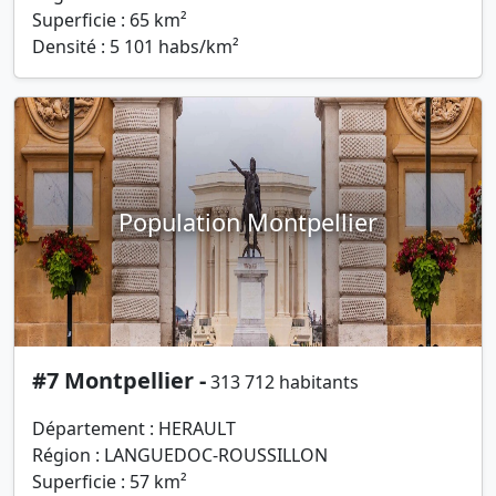
Superficie : 65 km²
Densité : 5 101 habs/km²
Population Montpellier
#7 Montpellier -
313 712 habitants
Département : HERAULT
Région : LANGUEDOC-ROUSSILLON
Superficie : 57 km²