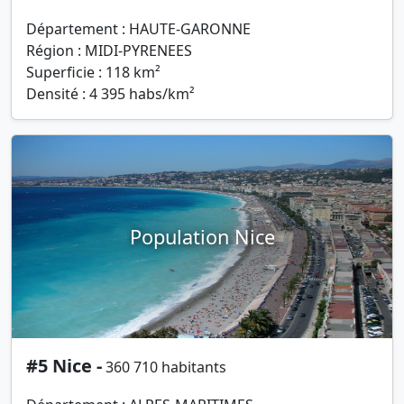
Département : HAUTE-GARONNE
Région : MIDI-PYRENEES
Superficie : 118 km²
Densité : 4 395 habs/km²
Population Nice
#5 Nice -
360 710 habitants