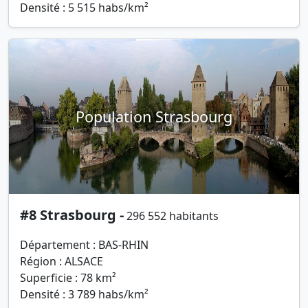
Densité : 5 515 habs/km²
Population Strasbourg
#8 Strasbourg -
296 552 habitants
Département : BAS-RHIN
Région : ALSACE
Superficie : 78 km²
Densité : 3 789 habs/km²