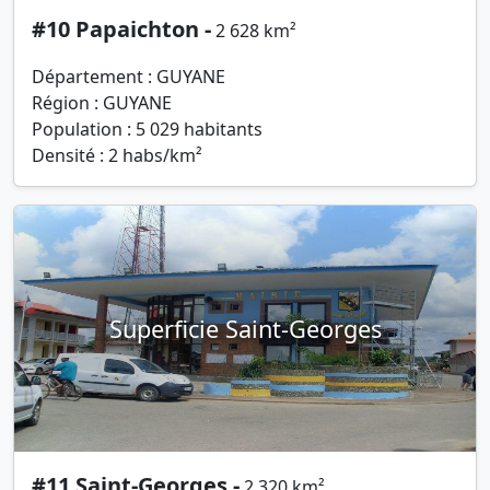
#10 Papaichton -
2 628 km²
Département : GUYANE
Région : GUYANE
Population : 5 029 habitants
Densité : 2 habs/km²
Superficie Saint-Georges
#11 Saint-Georges -
2 320 km²