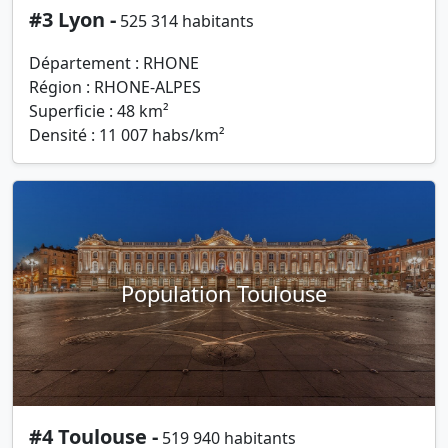
#3 Lyon -
525 314 habitants
Département : RHONE
Région : RHONE-ALPES
Superficie : 48 km²
Densité : 11 007 habs/km²
Population Toulouse
#4 Toulouse -
519 940 habitants