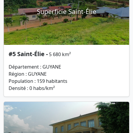
Superficie Saint-Élie
#5 Saint-Élie -
5 680 km²
Département : GUYANE
Région : GUYANE
Population : 159 habitants
Densité : 0 habs/km²