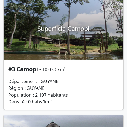
Superficie Camopi
#3 Camopi -
10 030 km²
Département : GUYANE
Région : GUYANE
Population : 2 197 habitants
Densité : 0 habs/km²