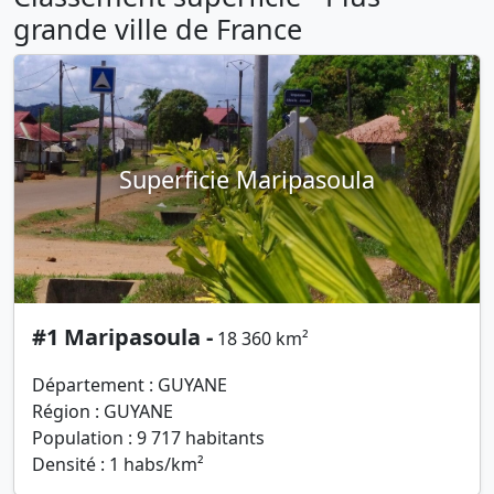
grande ville de France
Superficie Maripasoula
#1 Maripasoula -
18 360 km²
Département : GUYANE
Région : GUYANE
Population : 9 717 habitants
Densité : 1 habs/km²