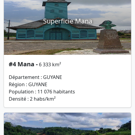
Superficie Mana
#4 Mana -
6 333 km²
Département : GUYANE
Région : GUYANE
Population : 11 076 habitants
Densité : 2 habs/km²