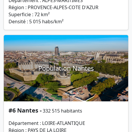
Département : ALPES-MARITIMES
Région : PROVENCE-ALPES-COTE D'AZUR
Superficie : 72 km²
Densité : 5 015 habs/km²
Population Nantes
#6 Nantes -
332 515 habitants
Département : LOIRE-ATLANTIQUE
Région : PAYS DE LA LOIRE