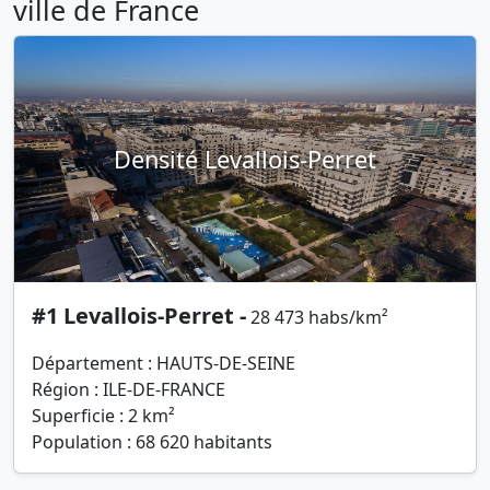
ville de France
Densité Levallois-Perret
#1 Levallois-Perret -
28 473 habs/km²
Département : HAUTS-DE-SEINE
Région : ILE-DE-FRANCE
Superficie : 2 km²
Population : 68 620 habitants