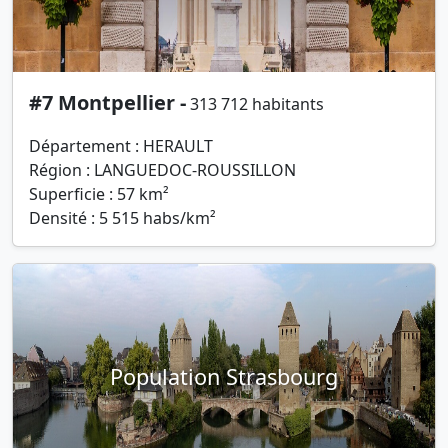
#7 Montpellier -
313 712 habitants
Département : HERAULT
Région : LANGUEDOC-ROUSSILLON
Superficie : 57 km²
Densité : 5 515 habs/km²
Population Strasbourg