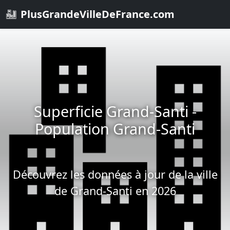
PlusGrandeVilleDeFrance.com
Superficie Grand-Santi -
Population Grand-Santi
Découvrez les données à jour de la ville
de Grand-Santi en 2026