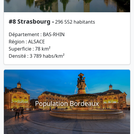
#8 Strasbourg -
296 552 habitants
Département : BAS-RHIN
Région : ALSACE
Superficie : 78 km²
Densité : 3 789 habs/km²
Population Bordeaux