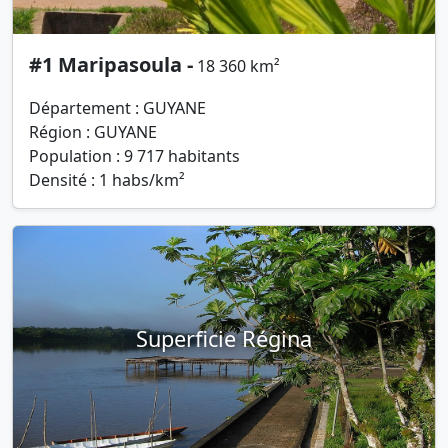
#1 Maripasoula -
18 360 km²
Département : GUYANE
Région : GUYANE
Population : 9 717 habitants
Densité : 1 habs/km²
Superficie Régina