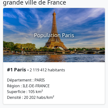
grande ville de France
Population Paris
#1 Paris -
2 119 412 habitants
Département : PARIS
Région : ILE-DE-FRANCE
Superficie : 105 km²
Densité : 20 202 habs/km²