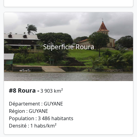
Superficie Roura
#8 Roura -
3 903 km²
Département : GUYANE
Région : GUYANE
Population : 3 486 habitants
Densité : 1 habs/km²