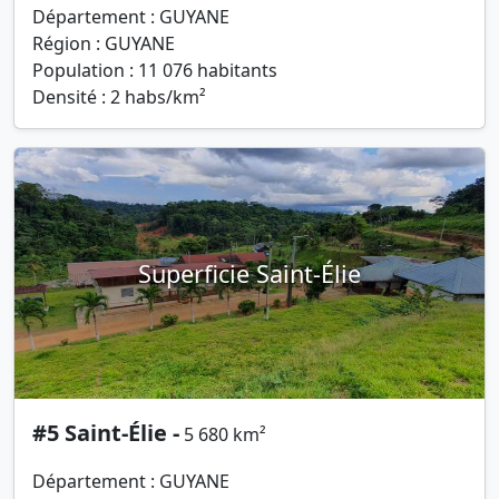
Département : GUYANE
Région : GUYANE
Population : 11 076 habitants
Densité : 2 habs/km²
Superficie Saint-Élie
#5 Saint-Élie -
5 680 km²
Département : GUYANE