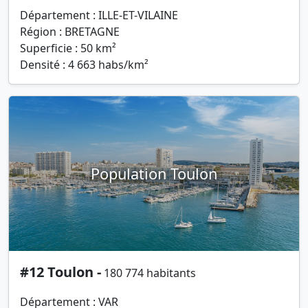
Département : ILLE-ET-VILAINE
Région : BRETAGNE
Superficie : 50 km²
Densité : 4 663 habs/km²
Population Toulon
#12 Toulon -
180 774 habitants
Département : VAR