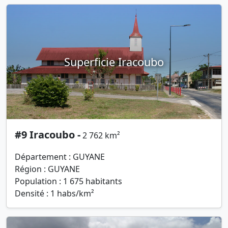
Superficie Iracoubo
#9 Iracoubo -
2 762 km²
Département : GUYANE
Région : GUYANE
Population : 1 675 habitants
Densité : 1 habs/km²