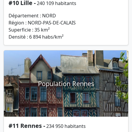
#10 Lille -
240 109 habitants
Département : NORD
Région : NORD-PAS-DE-CALAIS
Superficie : 35 km²
Densité : 6 894 habs/km²
Population Rennes
#11 Rennes -
234 950 habitants