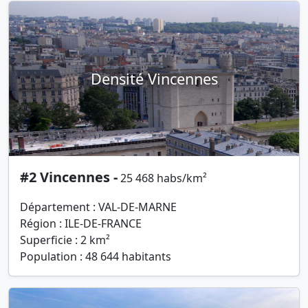
Densité Vincennes
#2 Vincennes -
25 468 habs/km²
Département : VAL-DE-MARNE
Région : ILE-DE-FRANCE
Superficie : 2 km²
Population : 48 644 habitants