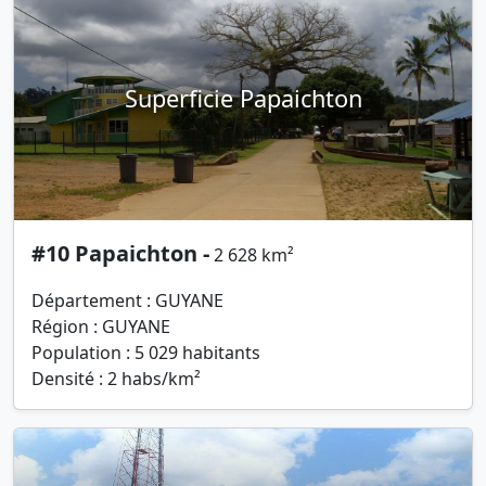
Superficie Papaichton
#10 Papaichton -
2 628 km²
Département : GUYANE
Région : GUYANE
Population : 5 029 habitants
Densité : 2 habs/km²