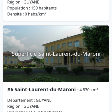
Région : GUYANE
Population : 159 habitants
Densité : 0 habs/km²
Superficie Saint-Laurent-du-Maroni
#6 Saint-Laurent-du-Maroni -
4 830 km²
Département : GUYANE
Région : GUYANE