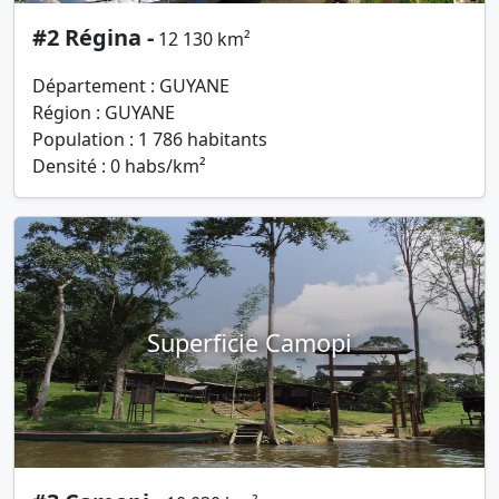
#2 Régina -
12 130 km²
Département : GUYANE
Région : GUYANE
Population : 1 786 habitants
Densité : 0 habs/km²
Superficie Camopi