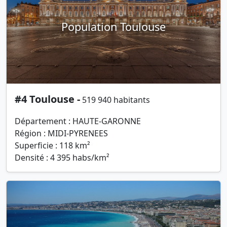
Population Toulouse
#4 Toulouse -
519 940 habitants
Département : HAUTE-GARONNE
Région : MIDI-PYRENEES
Superficie : 118 km²
Densité : 4 395 habs/km²