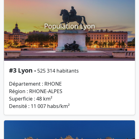
Population Lyon
#3 Lyon -
525 314 habitants
Département : RHONE
Région : RHONE-ALPES
Superficie : 48 km²
Densité : 11 007 habs/km²