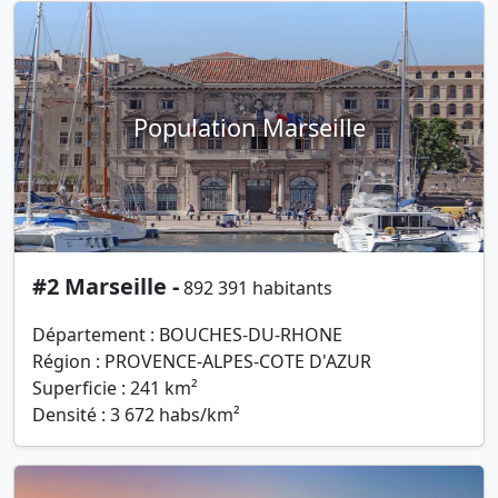
Population Marseille
#2 Marseille -
892 391 habitants
Département : BOUCHES-DU-RHONE
Région : PROVENCE-ALPES-COTE D'AZUR
Superficie : 241 km²
Densité : 3 672 habs/km²