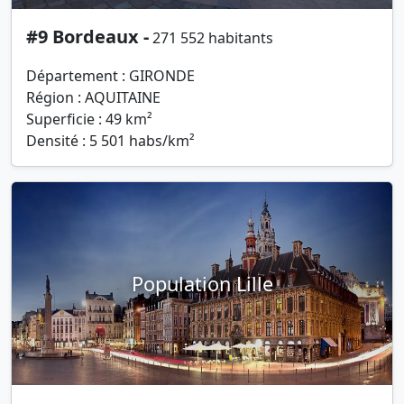
#9 Bordeaux -
271 552 habitants
Département : GIRONDE
Région : AQUITAINE
Superficie : 49 km²
Densité : 5 501 habs/km²
Population Lille