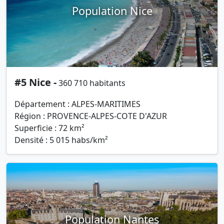
Population Nice
#5 Nice -
360 710 habitants
Département : ALPES-MARITIMES
Région : PROVENCE-ALPES-COTE D'AZUR
Superficie : 72 km²
Densité : 5 015 habs/km²
Population Nantes