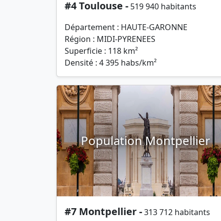
#4 Toulouse -
519 940 habitants
Département : HAUTE-GARONNE
Région : MIDI-PYRENEES
Superficie : 118 km²
Densité : 4 395 habs/km²
Population Montpellier
#7 Montpellier -
313 712 habitants