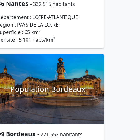
6 Nantes -
332 515 habitants
épartement : LOIRE-ATLANTIQUE
égion : PAYS DE LA LOIRE
uperficie : 65 km²
ensité : 5 101 habs/km²
Population Bordeaux
#9 Bordeaux -
271 552 habitants