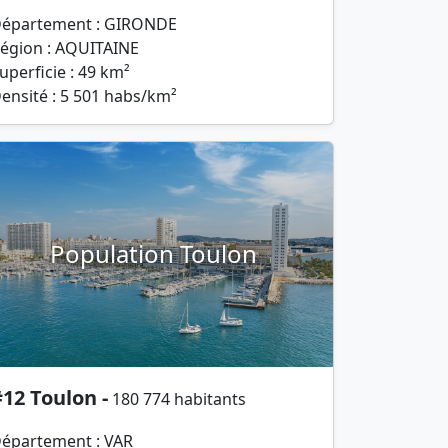
épartement : GIRONDE
égion : AQUITAINE
uperficie : 49 km²
ensité : 5 501 habs/km²
Population Toulon
12 Toulon -
180 774 habitants
épartement : VAR