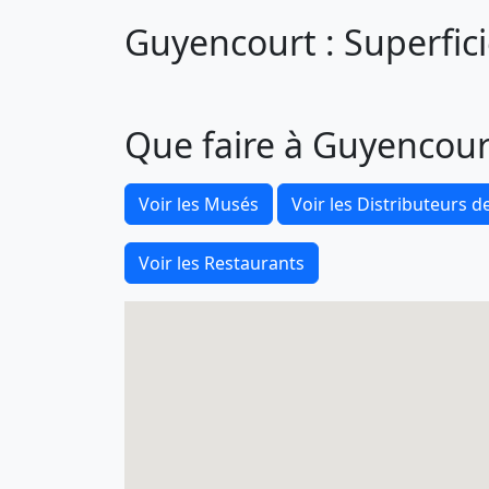
Guyencourt : Superfici
Que faire à Guyencour
Voir les Musés
Voir les Distributeurs de
Voir les Restaurants