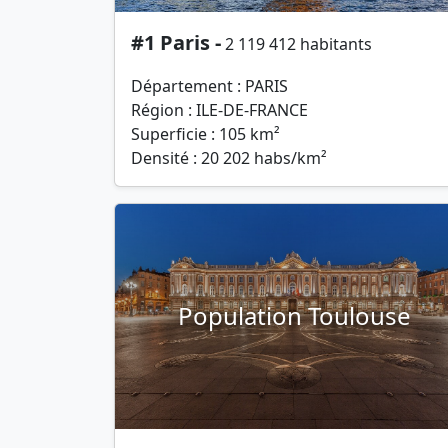
#1 Paris -
2 119 412 habitants
Département : PARIS
Région : ILE-DE-FRANCE
Superficie : 105 km²
Densité : 20 202 habs/km²
Population Toulouse