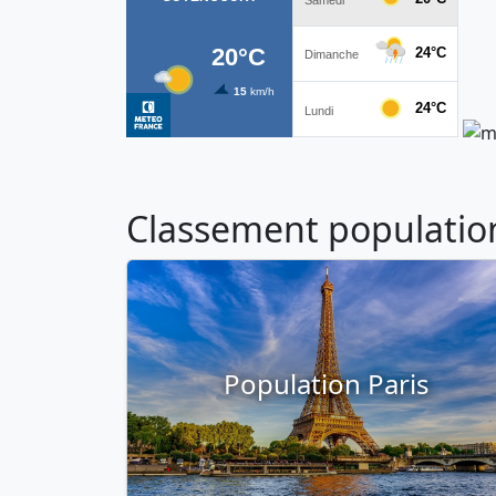
Classement population 
Population Paris