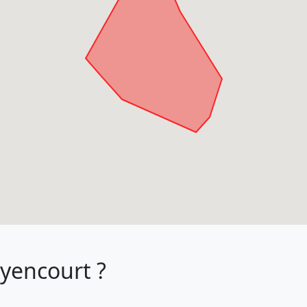
uyencourt ?