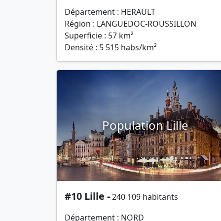
Département : HERAULT
Région : LANGUEDOC-ROUSSILLON
Superficie : 57 km²
Densité : 5 515 habs/km²
Population Lille
#10 Lille -
240 109 habitants
Département : NORD