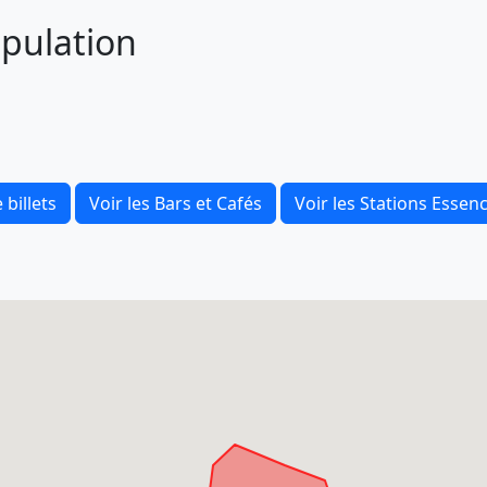
opulation
 billets
Voir les Bars et Cafés
Voir les Stations Essen