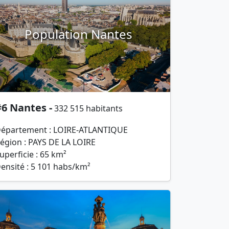
Population Nantes
6 Nantes -
332 515 habitants
épartement : LOIRE-ATLANTIQUE
égion : PAYS DE LA LOIRE
uperficie : 65 km²
ensité : 5 101 habs/km²