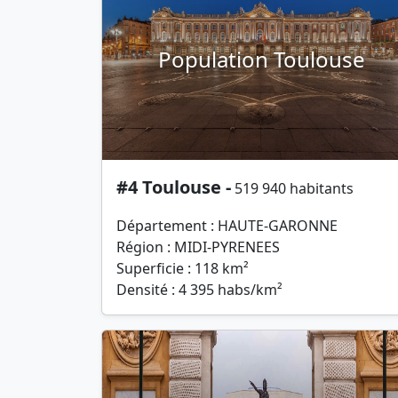
Population Toulouse
#4 Toulouse -
519 940 habitants
Département : HAUTE-GARONNE
Région : MIDI-PYRENEES
Superficie : 118 km²
Densité : 4 395 habs/km²