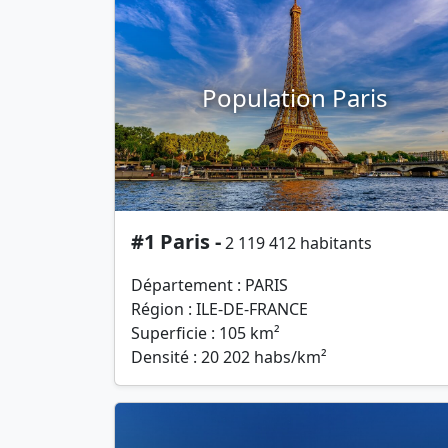
Population Paris
#1 Paris -
2 119 412 habitants
Département : PARIS
Région : ILE-DE-FRANCE
Superficie : 105 km²
Densité : 20 202 habs/km²