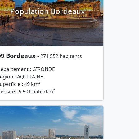
Population Bordeaux
#9 Bordeaux -
271 552 habitants
épartement : GIRONDE
égion : AQUITAINE
uperficie : 49 km²
ensité : 5 501 habs/km²