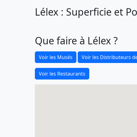
Lélex : Superficie et P
Que faire à Lélex ?
Voir les Musés
Voir les Distributeurs de
Voir les Restaurants