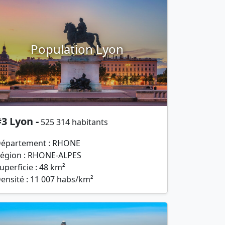
Population Lyon
3 Lyon -
525 314 habitants
épartement : RHONE
égion : RHONE-ALPES
uperficie : 48 km²
ensité : 11 007 habs/km²