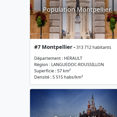
Population Montpellier
#7 Montpellier -
313 712 habitants
Département : HERAULT
Région : LANGUEDOC-ROUSSILLON
Superficie : 57 km²
Densité : 5 515 habs/km²