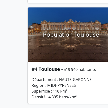
Population Toulouse
#4 Toulouse -
519 940 habitants
Département : HAUTE-GARONNE
Région : MIDI-PYRENEES
Superficie : 118 km²
Densité : 4 395 habs/km²