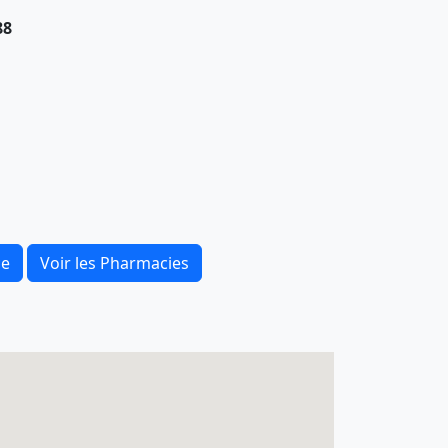
88
ce
Voir les Pharmacies