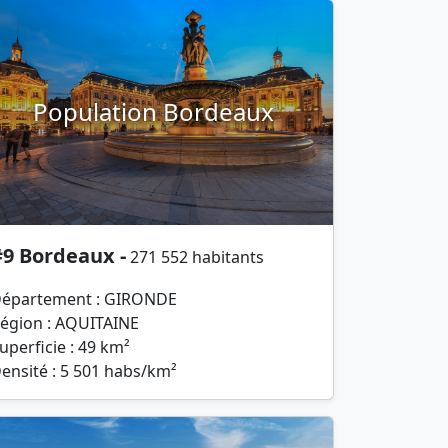
Population Bordeaux
#9 Bordeaux -
271 552 habitants
épartement : GIRONDE
égion : AQUITAINE
uperficie : 49 km²
ensité : 5 501 habs/km²