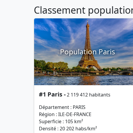
Classement population 
Population Paris
#1 Paris -
2 119 412 habitants
Département : PARIS
Région : ILE-DE-FRANCE
Superficie : 105 km²
Densité : 20 202 habs/km²