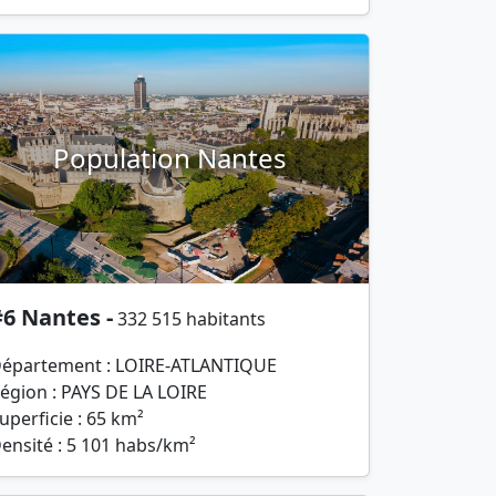
Population Nantes
6 Nantes -
332 515 habitants
épartement : LOIRE-ATLANTIQUE
égion : PAYS DE LA LOIRE
uperficie : 65 km²
ensité : 5 101 habs/km²