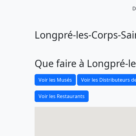
D
Longpré-les-Corps-Sain
Que faire à Longpré-le
Voir les Musés
Voir les Distributeurs de
Voir les Restaurants