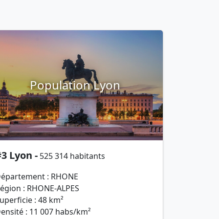
Population Lyon
3 Lyon -
525 314 habitants
épartement : RHONE
égion : RHONE-ALPES
uperficie : 48 km²
ensité : 11 007 habs/km²