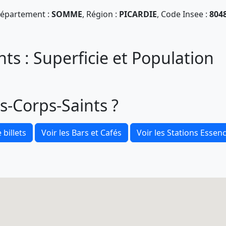
épartement :
SOMME
, Région :
PICARDIE
, Code Insee :
804
ts : Superficie et Population
s-Corps-Saints ?
 billets
Voir les Bars et Cafés
Voir les Stations Essen