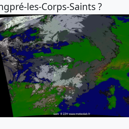
ongpré-les-Corps-Saints ?