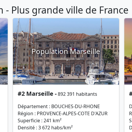
- Plus grande ville de France
Population Marseille
#2 Marseille -
#
892 391 habitants
Département : BOUCHES-DU-RHONE
D
Région : PROVENCE-ALPES-COTE D'AZUR
R
Superficie : 241 km²
S
Densité : 3 672 habs/km²
D