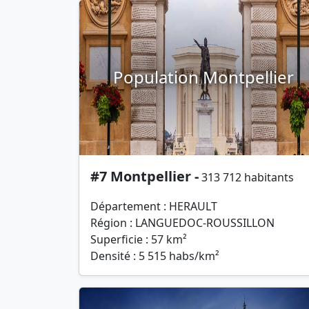
Population Montpellier
#7 Montpellier -
313 712 habitants
Département : HERAULT
Région : LANGUEDOC-ROUSSILLON
Superficie : 57 km²
Densité : 5 515 habs/km²