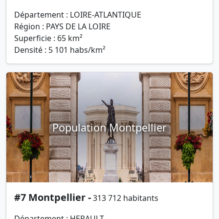
Département : LOIRE-ATLANTIQUE
Région : PAYS DE LA LOIRE
Superficie : 65 km²
Densité : 5 101 habs/km²
Population Montpellier
#7 Montpellier -
313 712 habitants
Département : HERAULT