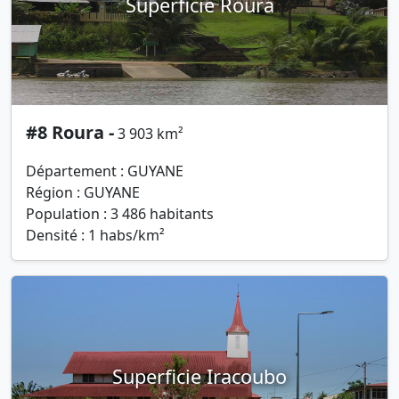
Superficie Roura
#8 Roura -
3 903 km²
Département : GUYANE
Région : GUYANE
Population : 3 486 habitants
Densité : 1 habs/km²
Superficie Iracoubo