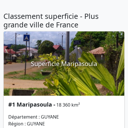
Classement superficie - Plus
grande ville de France
Superficie Maripasoula
#1 Maripasoula -
18 360 km²
Département : GUYANE
Région : GUYANE