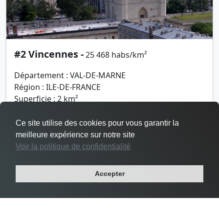
#2 Vincennes -
25 468 habs/km²
Département : VAL-DE-MARNE
Région : ILE-DE-FRANCE
Superficie : 2 km²
Population : 48 644 habitants
Ce site utilise des cookies pour vous garantir la
meilleure expérience sur notre site
Voir la politique de confidentialité
Accepter
Densité Le Pré-Saint-Gervais