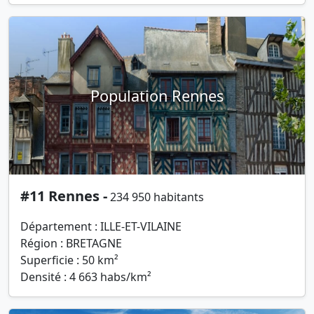
Population Rennes
#11 Rennes -
234 950 habitants
Département : ILLE-ET-VILAINE
Région : BRETAGNE
Superficie : 50 km²
Densité : 4 663 habs/km²