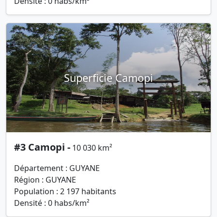
Densité : 0 habs/km²
Superficie Camopi
#3 Camopi -
10 030 km²
Département : GUYANE
Région : GUYANE
Population : 2 197 habitants
Densité : 0 habs/km²