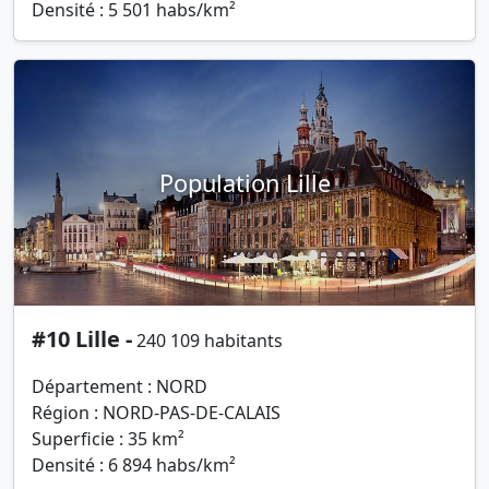
Densité : 5 501 habs/km²
Population Lille
#10 Lille -
240 109 habitants
Département : NORD
Région : NORD-PAS-DE-CALAIS
Superficie : 35 km²
Densité : 6 894 habs/km²