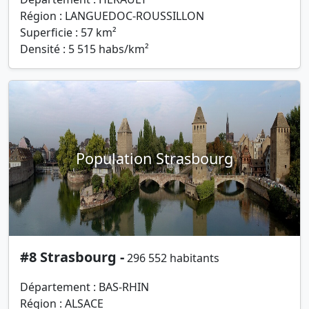
Région : LANGUEDOC-ROUSSILLON
Superficie : 57 km²
Densité : 5 515 habs/km²
Population Strasbourg
#8 Strasbourg -
296 552 habitants
Département : BAS-RHIN
Région : ALSACE