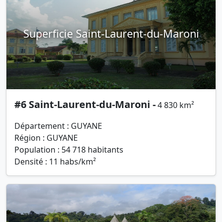
Superficie Saint-Laurent-du-Maroni
#6 Saint-Laurent-du-Maroni -
4 830 km²
Département : GUYANE
Région : GUYANE
Population : 54 718 habitants
Densité : 11 habs/km²