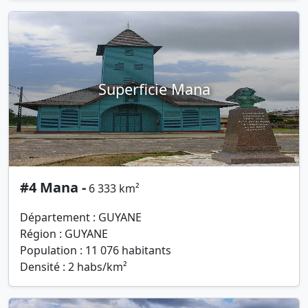
Superficie Mana
#4 Mana -
6 333 km²
Département : GUYANE
Région : GUYANE
Population : 11 076 habitants
Densité : 2 habs/km²