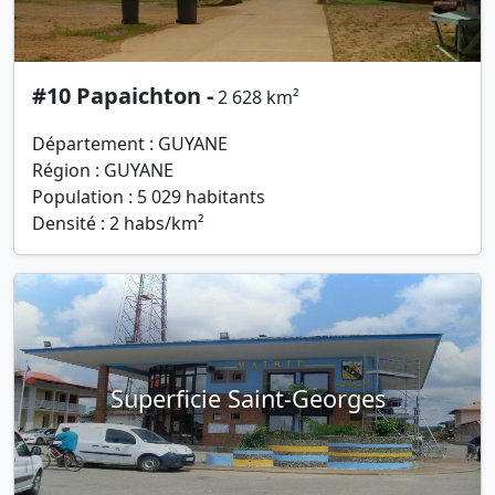
#10 Papaichton -
2 628 km²
Département : GUYANE
Région : GUYANE
Population : 5 029 habitants
Densité : 2 habs/km²
Superficie Saint-Georges