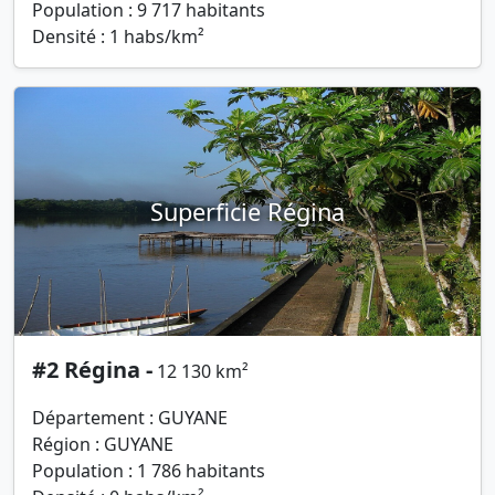
Population : 9 717 habitants
Densité : 1 habs/km²
Superficie Régina
#2 Régina -
12 130 km²
Département : GUYANE
Région : GUYANE
Population : 1 786 habitants