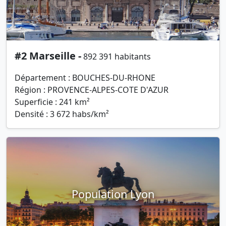
#2 Marseille -
892 391 habitants
Département : BOUCHES-DU-RHONE
Région : PROVENCE-ALPES-COTE D'AZUR
Superficie : 241 km²
Densité : 3 672 habs/km²
Population Lyon