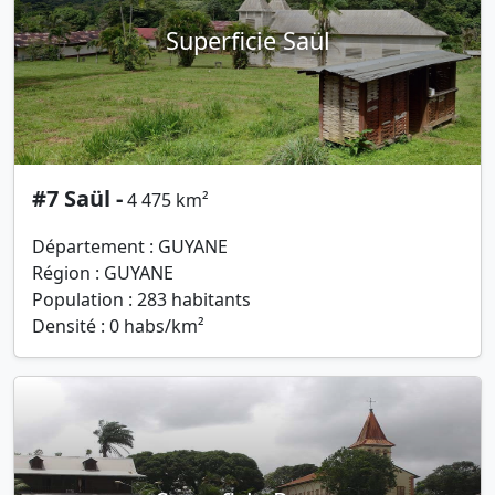
Superficie Saül
#7 Saül -
4 475 km²
Département : GUYANE
Région : GUYANE
Population : 283 habitants
Densité : 0 habs/km²