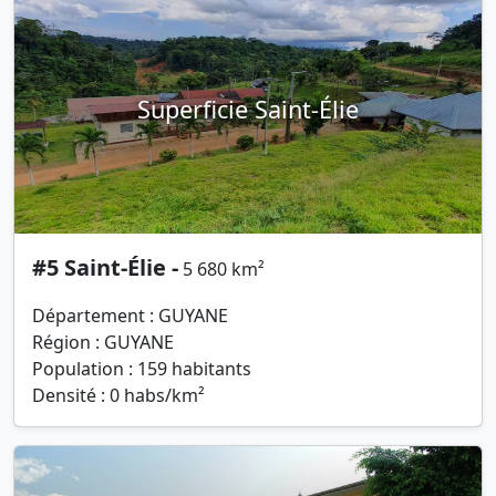
Superficie Saint-Élie
#5 Saint-Élie -
5 680 km²
Département : GUYANE
Région : GUYANE
Population : 159 habitants
Densité : 0 habs/km²