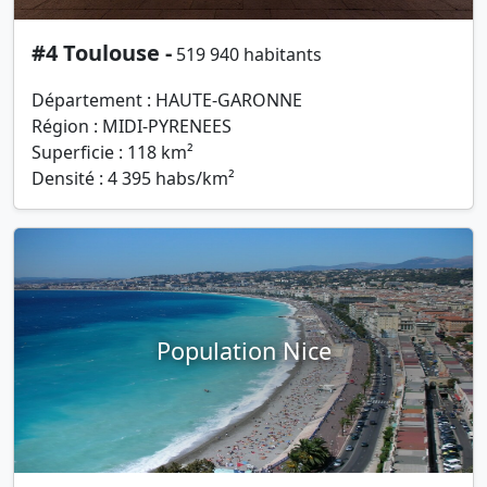
#4 Toulouse -
519 940 habitants
Département : HAUTE-GARONNE
Région : MIDI-PYRENEES
Superficie : 118 km²
Densité : 4 395 habs/km²
Population Nice