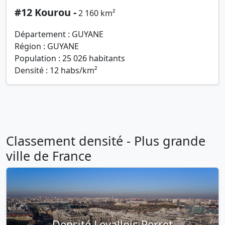
#12 Kourou -
2 160 km²
Département : GUYANE
Région : GUYANE
Population : 25 026 habitants
Densité : 12 habs/km²
Classement densité - Plus grande
ville de France
Densité Levallois-Perret