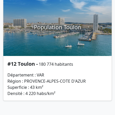
Population Toulon
#12 Toulon -
180 774 habitants
Département : VAR
Région : PROVENCE-ALPES-COTE D'AZUR
Superficie : 43 km²
Densité : 4 220 habs/km²