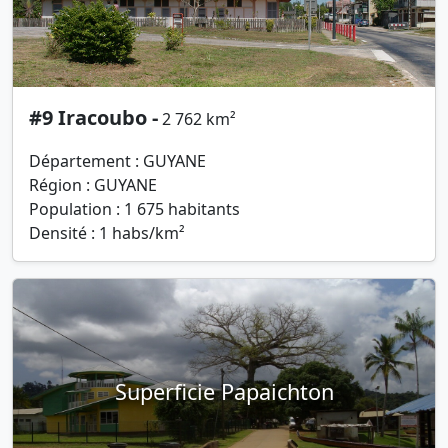
#9 Iracoubo -
2 762 km²
Département : GUYANE
Région : GUYANE
Population : 1 675 habitants
Densité : 1 habs/km²
Superficie Papaichton