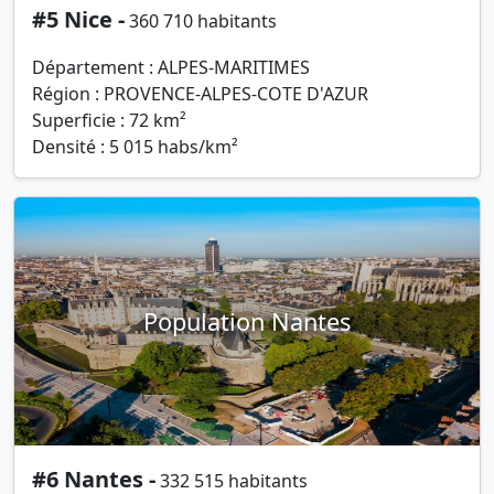
#5 Nice -
360 710 habitants
Département : ALPES-MARITIMES
Région : PROVENCE-ALPES-COTE D'AZUR
Superficie : 72 km²
Densité : 5 015 habs/km²
Population Nantes
#6 Nantes -
332 515 habitants