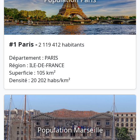
#1 Paris -
2 119 412 habitants
Département : PARIS
Région : ILE-DE-FRANCE
Superficie : 105 km²
Densité : 20 202 habs/km²
Population Marseille