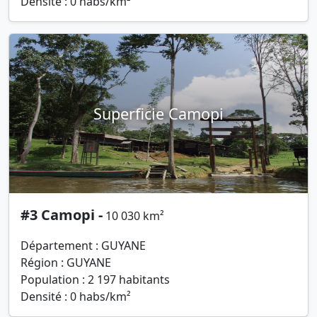
Densité : 0 habs/km²
Superficie Camopi
#3 Camopi -
10 030 km²
Département : GUYANE
Région : GUYANE
Population : 2 197 habitants
Densité : 0 habs/km²