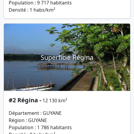
Population : 9 717 habitants
Densité : 1 habs/km²
Superficie Régina
#2 Régina -
12 130 km²
Département : GUYANE
Région : GUYANE
Population : 1 786 habitants