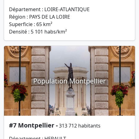
Département : LOIRE-ATLANTIQUE
Région : PAYS DE LA LOIRE
Superficie : 65 km²
Densité : 5 101 habs/km²
Population Montpellier
#7 Montpellier -
313 712 habitants
Département : HERAULT