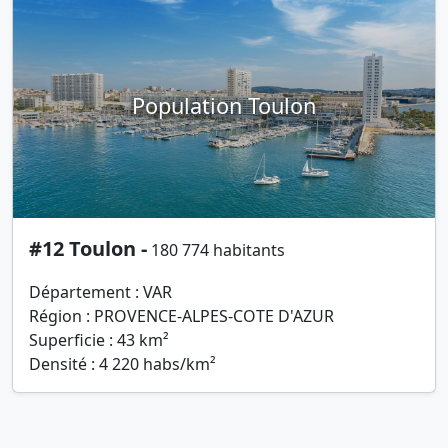
Population Toulon
#12 Toulon -
180 774 habitants
Département : VAR
Région : PROVENCE-ALPES-COTE D'AZUR
Superficie : 43 km²
Densité : 4 220 habs/km²