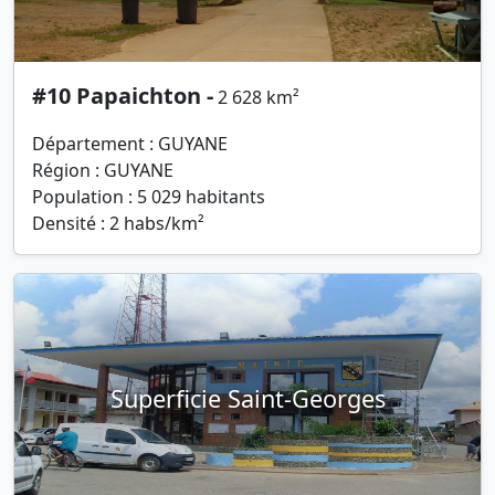
#10 Papaichton -
2 628 km²
Département : GUYANE
Région : GUYANE
Population : 5 029 habitants
Densité : 2 habs/km²
Superficie Saint-Georges