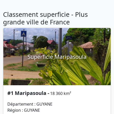
Classement superficie - Plus
grande ville de France
Superficie Maripasoula
#1 Maripasoula -
18 360 km²
Département : GUYANE
Région : GUYANE