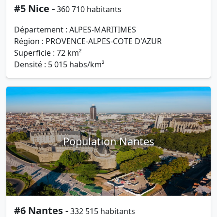
#5 Nice -
360 710 habitants
Département : ALPES-MARITIMES
Région : PROVENCE-ALPES-COTE D'AZUR
Superficie : 72 km²
Densité : 5 015 habs/km²
Population Nantes
#6 Nantes -
332 515 habitants