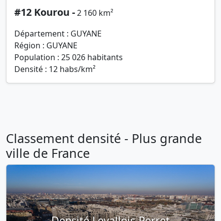
#12 Kourou -
2 160 km²
Département : GUYANE
Région : GUYANE
Population : 25 026 habitants
Densité : 12 habs/km²
Classement densité - Plus grande
ville de France
Densité Levallois-Perret