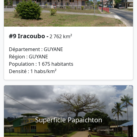
#9 Iracoubo -
2 762 km²
Département : GUYANE
Région : GUYANE
Population : 1 675 habitants
Densité : 1 habs/km²
Superficie Papaichton