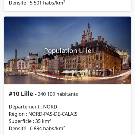
Densité : 5 501 habs/km²
Population Lille
#10 Lille -
240 109 habitants
Département : NORD
Région : NORD-PAS-DE-CALAIS
Superficie : 35 km²
Densité : 6 894 habs/km²