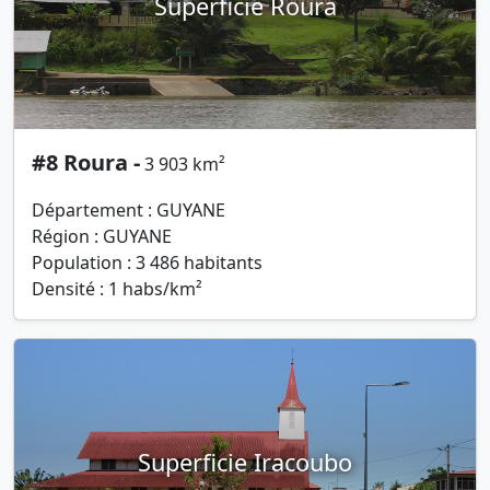
Superficie Roura
#8 Roura -
3 903 km²
Département : GUYANE
Région : GUYANE
Population : 3 486 habitants
Densité : 1 habs/km²
Superficie Iracoubo