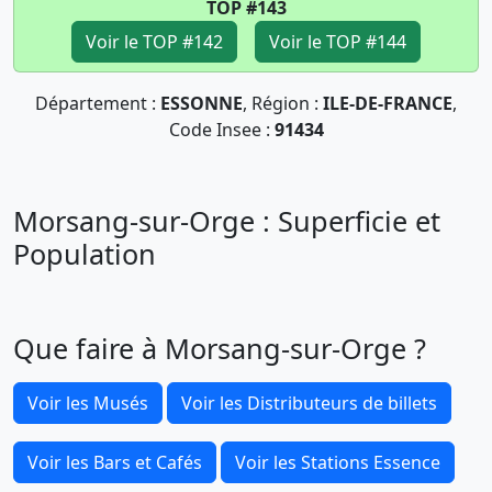
TOP #143
Voir le TOP #142
Voir le TOP #144
Département :
ESSONNE
, Région :
ILE-DE-FRANCE
,
Code Insee :
91434
Morsang-sur-Orge : Superficie et
Population
Que faire à Morsang-sur-Orge ?
Voir les Musés
Voir les Distributeurs de billets
Voir les Bars et Cafés
Voir les Stations Essence