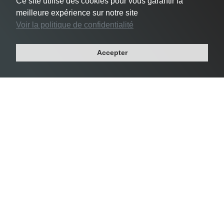
Ce site utilise des cookies pour vous garantir la
meilleure expérience sur notre site
Voir la politique de confidentialité
#3 Le Pré-Saint-Gervais -
24 356 habs/km²
Accepter
Département : SEINE-SAINT-DENIS
Région : ILE-DE-FRANCE
Superficie : 1 km²
Population : 17 049 habitants
Densité Saint-Mandé