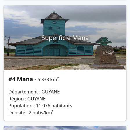
Superficie Mana
#4 Mana -
6 333 km²
Département : GUYANE
Région : GUYANE
Population : 11 076 habitants
Densité : 2 habs/km²