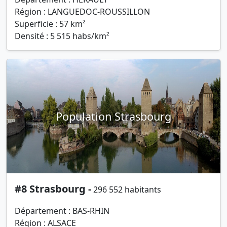
Région : LANGUEDOC-ROUSSILLON
Superficie : 57 km²
Densité : 5 515 habs/km²
Population Strasbourg
#8 Strasbourg -
296 552 habitants
Département : BAS-RHIN
Région : ALSACE