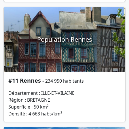
Population Rennes
#11 Rennes -
234 950 habitants
Département : ILLE-ET-VILAINE
Région : BRETAGNE
Superficie : 50 km²
Densité : 4 663 habs/km²