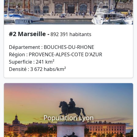
#2 Marseille -
892 391 habitants
Département : BOUCHES-DU-RHONE
Région : PROVENCE-ALPES-COTE D'AZUR
Superficie : 241 km²
Densité : 3 672 habs/km²
Population Lyon