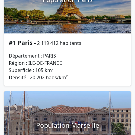
#1 Paris -
2 119 412 habitants
Département : PARIS
Région : ILE-DE-FRANCE
Superficie : 105 km²
Densité : 20 202 habs/km²
Population Marseille