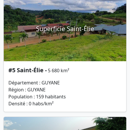
Superficie Saint-Élie
#5 Saint-Élie -
5 680 km²
Département : GUYANE
Région : GUYANE
Population : 159 habitants
Densité : 0 habs/km²