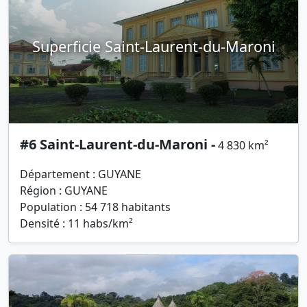
Superficie Saint-Laurent-du-Maroni
#6 Saint-Laurent-du-Maroni -
4 830 km²
Département : GUYANE
Région : GUYANE
Population : 54 718 habitants
Densité : 11 habs/km²