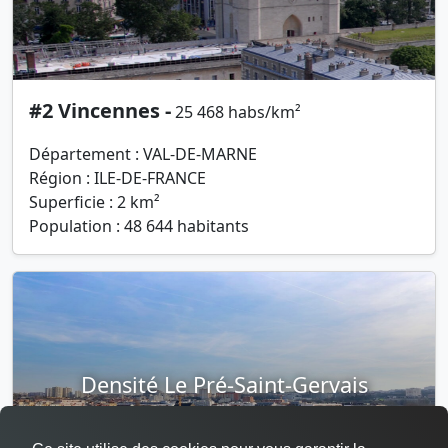
#2 Vincennes -
25 468 habs/km²
Département : VAL-DE-MARNE
Région : ILE-DE-FRANCE
Superficie : 2 km²
Population : 48 644 habitants
Densité Le Pré-Saint-Gervais