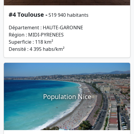
#4 Toulouse -
519 940 habitants
Département : HAUTE-GARONNE
Région : MIDI-PYRENEES
Superficie : 118 km²
Densité : 4 395 habs/km²
Population Nice