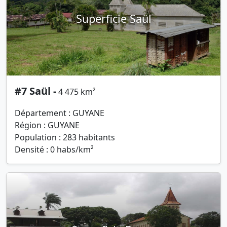
Superficie Saül
#7 Saül -
4 475 km²
Département : GUYANE
Région : GUYANE
Population : 283 habitants
Densité : 0 habs/km²