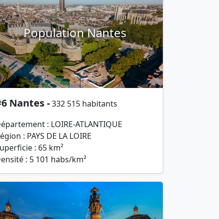
Population Nantes
6 Nantes -
332 515 habitants
épartement : LOIRE-ATLANTIQUE
égion : PAYS DE LA LOIRE
uperficie : 65 km²
ensité : 5 101 habs/km²