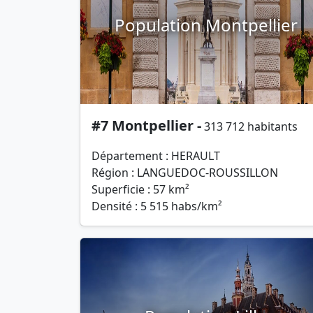
Population Montpellier
#7 Montpellier -
313 712 habitants
Département : HERAULT
Région : LANGUEDOC-ROUSSILLON
Superficie : 57 km²
Densité : 5 515 habs/km²