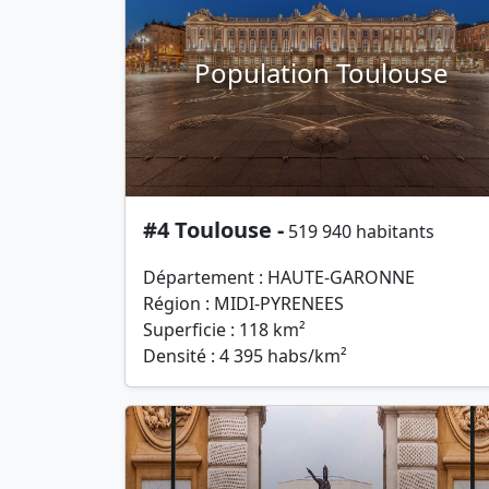
Population Toulouse
#4 Toulouse -
519 940 habitants
Département : HAUTE-GARONNE
Région : MIDI-PYRENEES
Superficie : 118 km²
Densité : 4 395 habs/km²