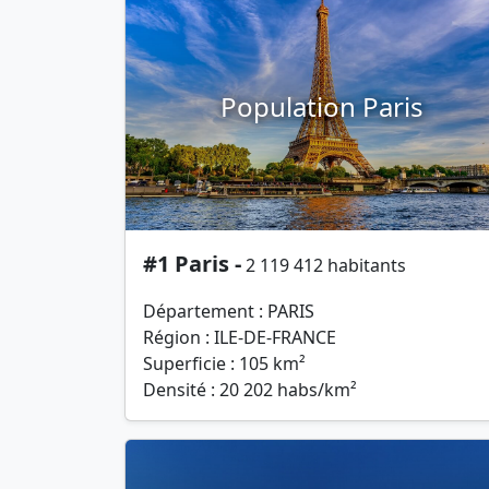
Population Paris
#1 Paris -
2 119 412 habitants
Département : PARIS
Région : ILE-DE-FRANCE
Superficie : 105 km²
Densité : 20 202 habs/km²