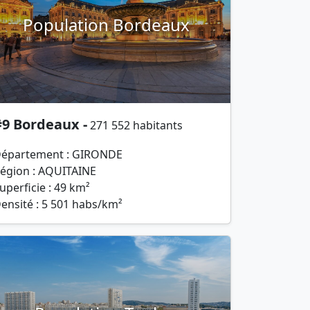
Population Bordeaux
#9 Bordeaux -
271 552 habitants
épartement : GIRONDE
égion : AQUITAINE
uperficie : 49 km²
ensité : 5 501 habs/km²