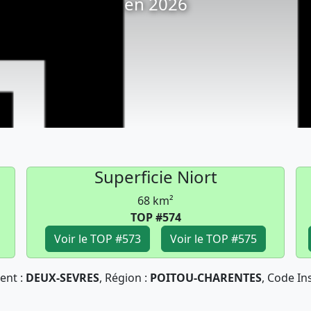
en 2026
Superficie Niort
68 km²
TOP #574
Voir le TOP #573
Voir le TOP #575
ent :
DEUX-SEVRES
, Région :
POITOU-CHARENTES
, Code In