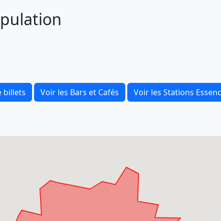
opulation
 billets
Voir les Bars et Cafés
Voir les Stations Essen