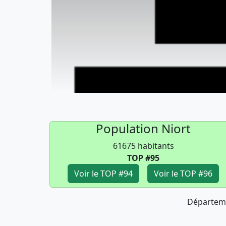
Population Niort
61675 habitants
TOP #95
Voir le TOP #94
Voir le TOP #96
Départem