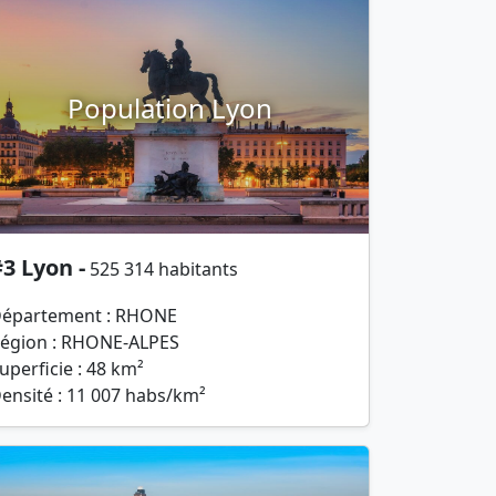
Population Lyon
3 Lyon -
525 314 habitants
épartement : RHONE
égion : RHONE-ALPES
uperficie : 48 km²
ensité : 11 007 habs/km²