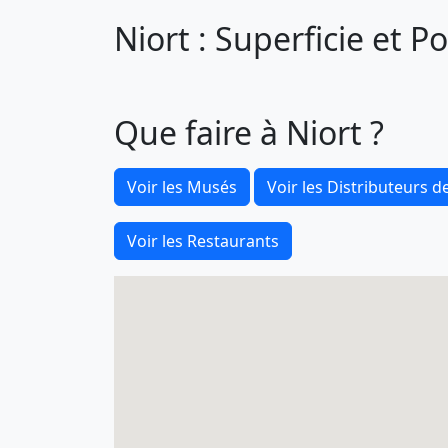
Niort : Superficie et P
Que faire à Niort ?
Voir les Musés
Voir les Distributeurs de
Voir les Restaurants