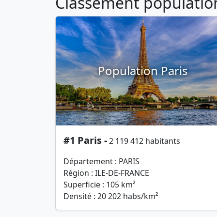
Classement population 
Population Paris
#1 Paris -
2 119 412 habitants
Département : PARIS
Région : ILE-DE-FRANCE
Superficie : 105 km²
Densité : 20 202 habs/km²