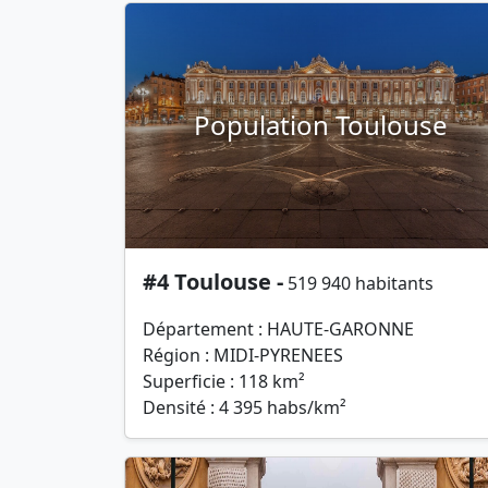
Population Toulouse
#4 Toulouse -
519 940 habitants
Département : HAUTE-GARONNE
Région : MIDI-PYRENEES
Superficie : 118 km²
Densité : 4 395 habs/km²