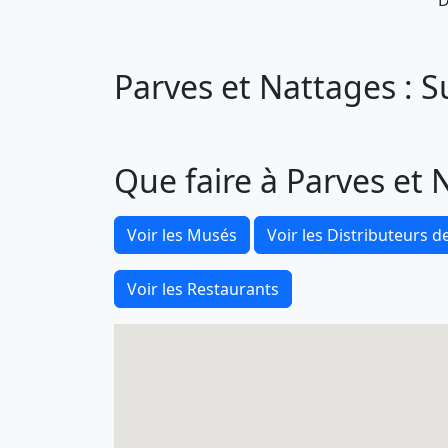
D
Parves et Nattages : S
Que faire à Parves et 
Voir les Musés
Voir les Distributeurs de
Voir les Restaurants