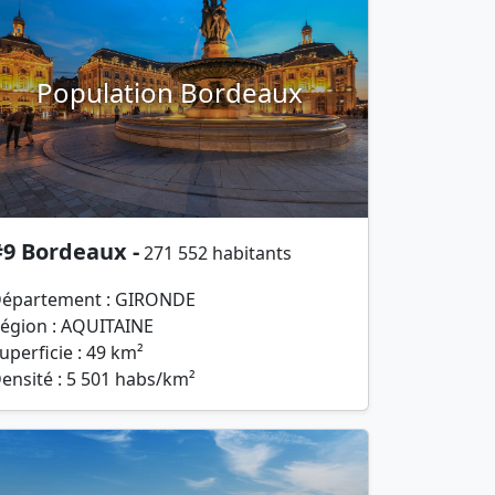
Population Bordeaux
#9 Bordeaux -
271 552 habitants
épartement : GIRONDE
égion : AQUITAINE
uperficie : 49 km²
ensité : 5 501 habs/km²