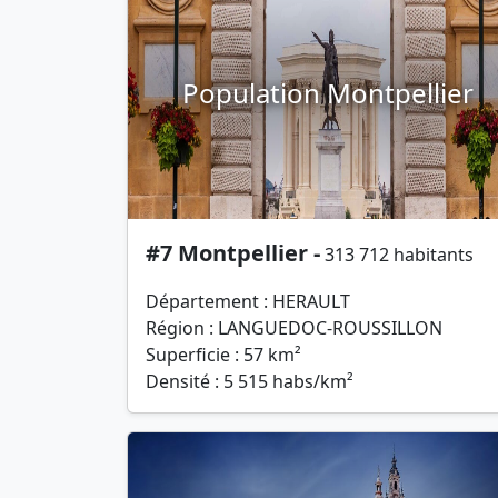
Population Montpellier
#7 Montpellier -
313 712 habitants
Département : HERAULT
Région : LANGUEDOC-ROUSSILLON
Superficie : 57 km²
Densité : 5 515 habs/km²