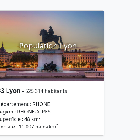
Population Lyon
3 Lyon -
525 314 habitants
épartement : RHONE
égion : RHONE-ALPES
uperficie : 48 km²
ensité : 11 007 habs/km²