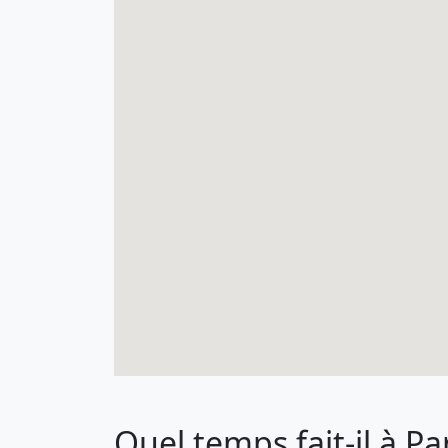
Quel temps fait-il à Pa