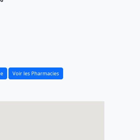
86
ce
Voir les Pharmacies