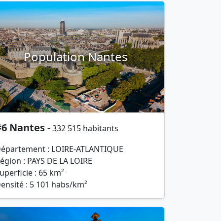
Population Nantes
6 Nantes -
332 515 habitants
épartement : LOIRE-ATLANTIQUE
égion : PAYS DE LA LOIRE
uperficie : 65 km²
ensité : 5 101 habs/km²