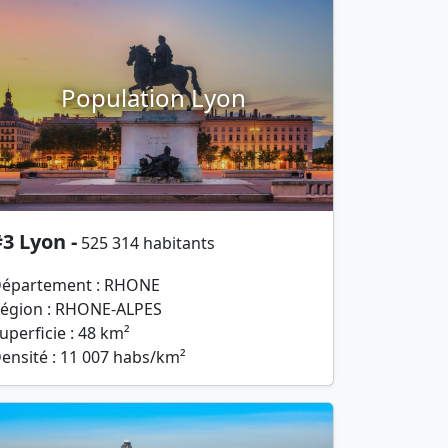
Population Lyon
3 Lyon -
525 314 habitants
épartement : RHONE
égion : RHONE-ALPES
uperficie : 48 km²
ensité : 11 007 habs/km²