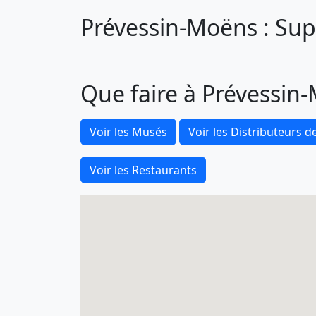
Prévessin-Moëns : Supe
Que faire à Prévessin
Voir les Musés
Voir les Distributeurs de
Voir les Restaurants