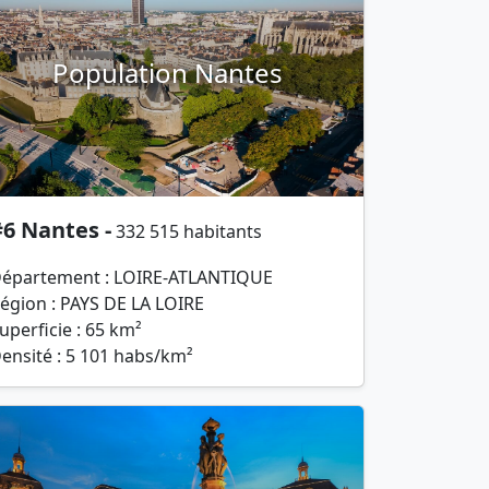
Population Nantes
6 Nantes -
332 515 habitants
épartement : LOIRE-ATLANTIQUE
égion : PAYS DE LA LOIRE
uperficie : 65 km²
ensité : 5 101 habs/km²