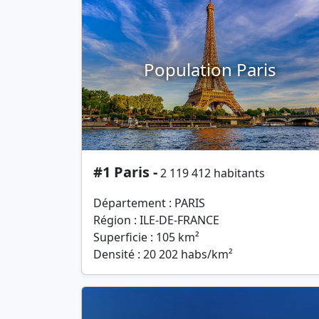
Population Paris
#1 Paris -
2 119 412 habitants
Département : PARIS
Région : ILE-DE-FRANCE
Superficie : 105 km²
Densité : 20 202 habs/km²