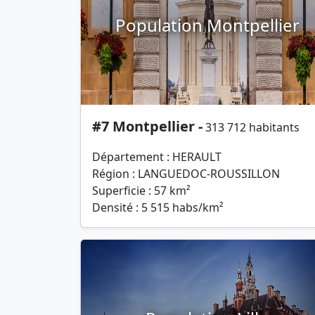
Population Montpellier
#7 Montpellier -
313 712 habitants
Département : HERAULT
Région : LANGUEDOC-ROUSSILLON
Superficie : 57 km²
Densité : 5 515 habs/km²