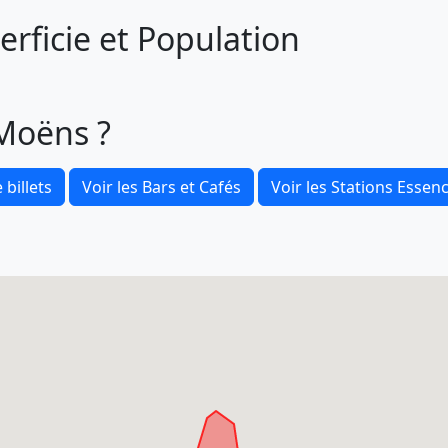
rficie et Population
-Moëns ?
 billets
Voir les Bars et Cafés
Voir les Stations Essen