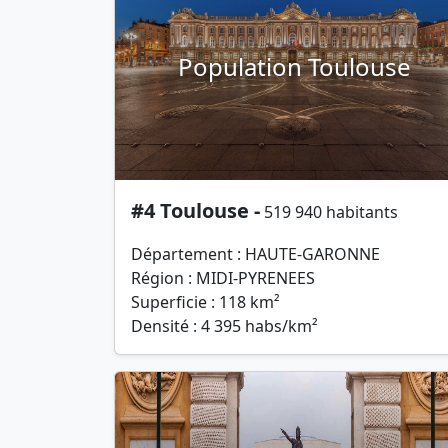
Population Toulouse
#4 Toulouse -
519 940 habitants
Département : HAUTE-GARONNE
Région : MIDI-PYRENEES
Superficie : 118 km²
Densité : 4 395 habs/km²