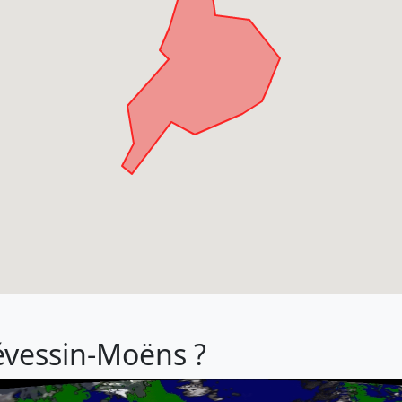
révessin-Moëns ?