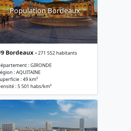
Population Bordeaux
#9 Bordeaux -
271 552 habitants
épartement : GIRONDE
égion : AQUITAINE
uperficie : 49 km²
ensité : 5 501 habs/km²