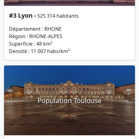
#3 Lyon -
525 314 habitants
Département : RHONE
Région : RHONE-ALPES
Superficie : 48 km²
Densité : 11 007 habs/km²
Population Toulouse