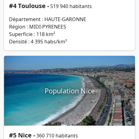
#4 Toulouse -
519 940 habitants
Département : HAUTE-GARONNE
Région : MIDI-PYRENEES
Superficie : 118 km²
Densité : 4 395 habs/km²
Population Nice
#5 Nice -
360 710 habitants