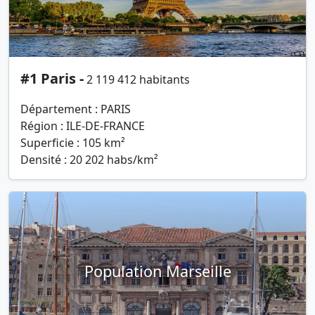
#1 Paris -
2 119 412 habitants
Département : PARIS
Région : ILE-DE-FRANCE
Superficie : 105 km²
Densité : 20 202 habs/km²
Population Marseille