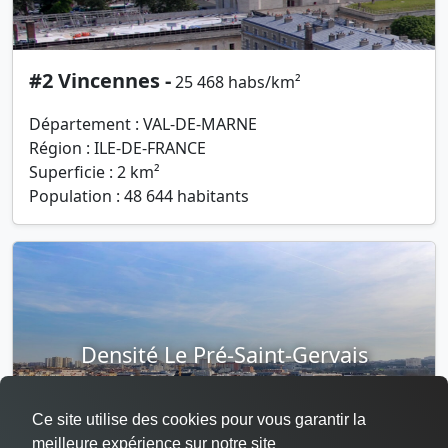
#2 Vincennes -
25 468 habs/km²
Département : VAL-DE-MARNE
Région : ILE-DE-FRANCE
Superficie : 2 km²
Population : 48 644 habitants
Densité Le Pré-Saint-Gervais
Ce site utilise des cookies pour vous garantir la
meilleure expérience sur notre site