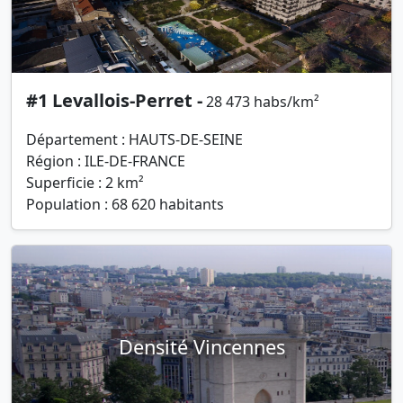
#1 Levallois-Perret -
28 473 habs/km²
Département : HAUTS-DE-SEINE
Région : ILE-DE-FRANCE
Superficie : 2 km²
Population : 68 620 habitants
Densité Vincennes