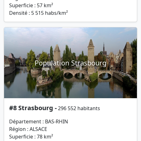
Superficie : 57 km²
Densité : 5 515 habs/km²
Population Strasbourg
#8 Strasbourg -
296 552 habitants
Département : BAS-RHIN
Région : ALSACE
Superficie : 78 km²