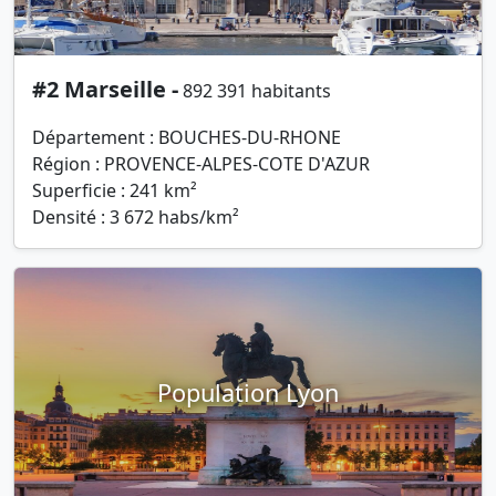
#2 Marseille -
892 391 habitants
Département : BOUCHES-DU-RHONE
Région : PROVENCE-ALPES-COTE D'AZUR
Superficie : 241 km²
Densité : 3 672 habs/km²
Population Lyon