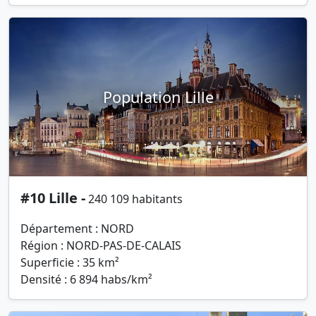
Population Lille
#10 Lille -
240 109 habitants
Département : NORD
Région : NORD-PAS-DE-CALAIS
Superficie : 35 km²
Densité : 6 894 habs/km²