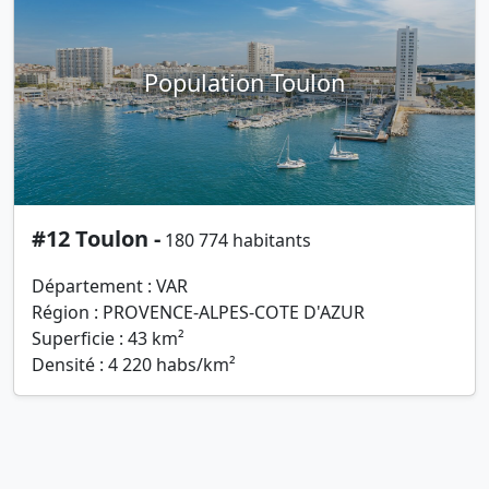
Population Toulon
#12 Toulon -
180 774 habitants
Département : VAR
Région : PROVENCE-ALPES-COTE D'AZUR
Superficie : 43 km²
Densité : 4 220 habs/km²