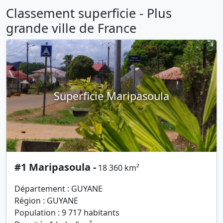
Classement superficie - Plus
grande ville de France
Superficie Maripasoula
#1 Maripasoula -
18 360 km²
Département : GUYANE
Région : GUYANE
Population : 9 717 habitants