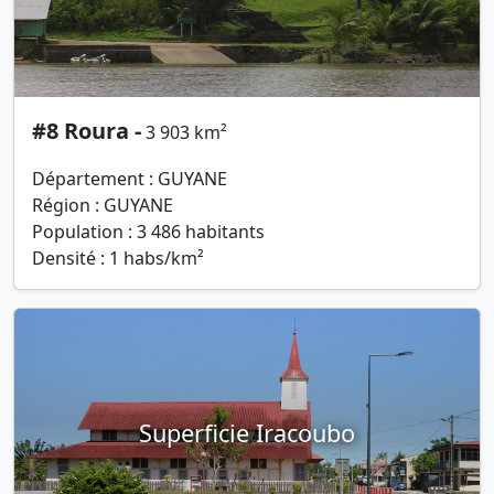
#8 Roura -
3 903 km²
Département : GUYANE
Région : GUYANE
Population : 3 486 habitants
Densité : 1 habs/km²
Superficie Iracoubo