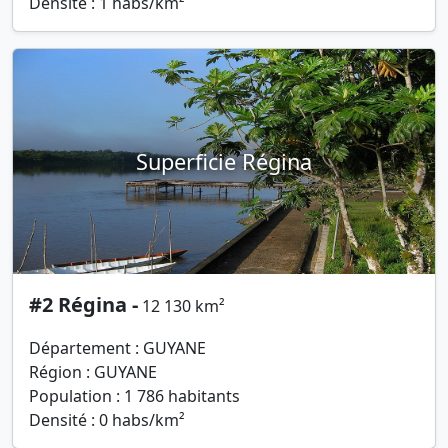
Densité : 1 habs/km²
Superficie Régina
#2 Régina -
12 130 km²
Département : GUYANE
Région : GUYANE
Population : 1 786 habitants
Densité : 0 habs/km²