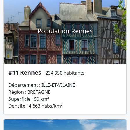
Population Rennes
#11 Rennes -
234 950 habitants
Département : ILLE-ET-VILAINE
Région : BRETAGNE
Superficie : 50 km²
Densité : 4 663 habs/km²