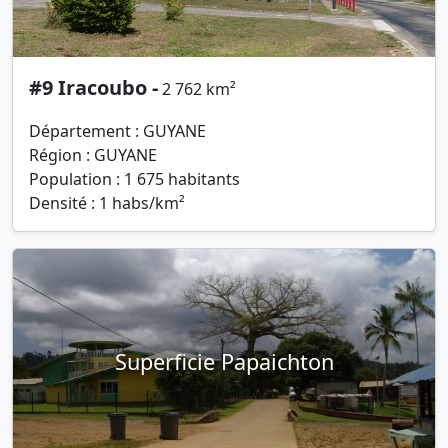
#9 Iracoubo -
2 762 km²
Département : GUYANE
Région : GUYANE
Population : 1 675 habitants
Densité : 1 habs/km²
Superficie Papaichton