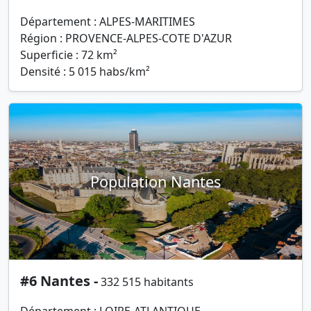
Département : ALPES-MARITIMES
Région : PROVENCE-ALPES-COTE D'AZUR
Superficie : 72 km²
Densité : 5 015 habs/km²
Population Nantes
#6 Nantes -
332 515 habitants