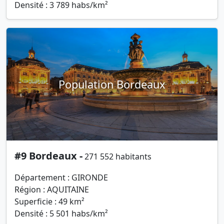
Densité : 3 789 habs/km²
Population Bordeaux
#9 Bordeaux -
271 552 habitants
Département : GIRONDE
Région : AQUITAINE
Superficie : 49 km²
Densité : 5 501 habs/km²