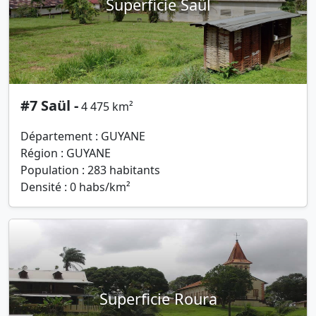
Superficie Saül
#7 Saül -
4 475 km²
Département : GUYANE
Région : GUYANE
Population : 283 habitants
Densité : 0 habs/km²
Superficie Roura