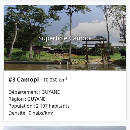
Superficie Camopi
#3 Camopi -
10 030 km²
Département : GUYANE
Région : GUYANE
Population : 2 197 habitants
Densité : 0 habs/km²