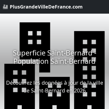
PlusGrandeVilleDeFrance.com
Superficie Saint-Bernard -
Population Saint-Bernard
Découvrez les données à jour de la ville
de Saint-Bernard en 2026