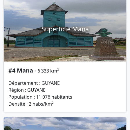
Superficie Mana
#4 Mana -
6 333 km²
Département : GUYANE
Région : GUYANE
Population : 11 076 habitants
Densité : 2 habs/km²