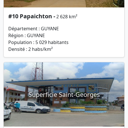
#10 Papaichton -
2 628 km²
Département : GUYANE
Région : GUYANE
Population : 5 029 habitants
Densité : 2 habs/km²
Superficie Saint-Georges