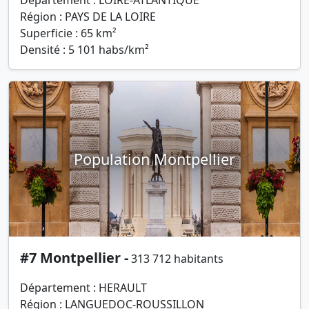
Département : LOIRE-ATLANTIQUE
Région : PAYS DE LA LOIRE
Superficie : 65 km²
Densité : 5 101 habs/km²
Population Montpellier
#7 Montpellier -
313 712 habitants
Département : HERAULT
Région : LANGUEDOC-ROUSSILLON