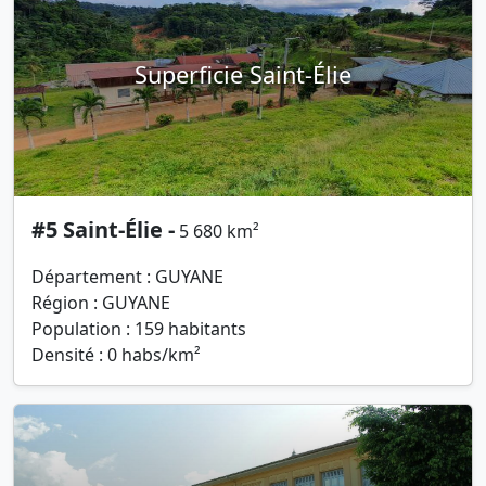
Superficie Saint-Élie
#5 Saint-Élie -
5 680 km²
Département : GUYANE
Région : GUYANE
Population : 159 habitants
Densité : 0 habs/km²