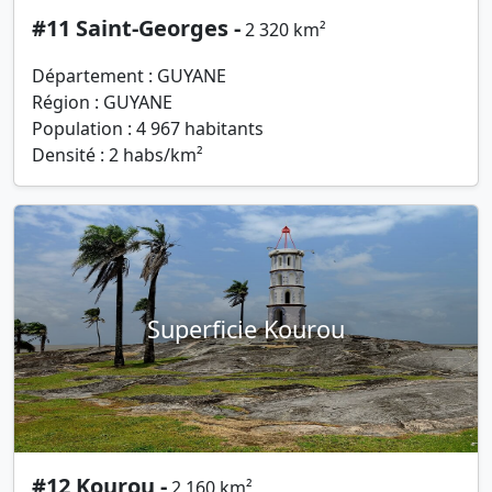
#11 Saint-Georges -
2 320 km²
Département : GUYANE
Région : GUYANE
Population : 4 967 habitants
Densité : 2 habs/km²
Superficie Kourou
#12 Kourou -
2 160 km²