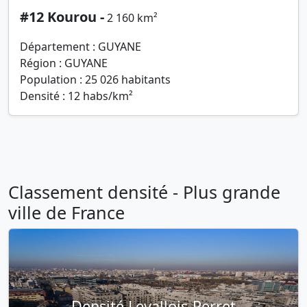
#12 Kourou -
2 160 km²
Département : GUYANE
Région : GUYANE
Population : 25 026 habitants
Densité : 12 habs/km²
Classement densité - Plus grande
ville de France
Densité Levallois-Perret