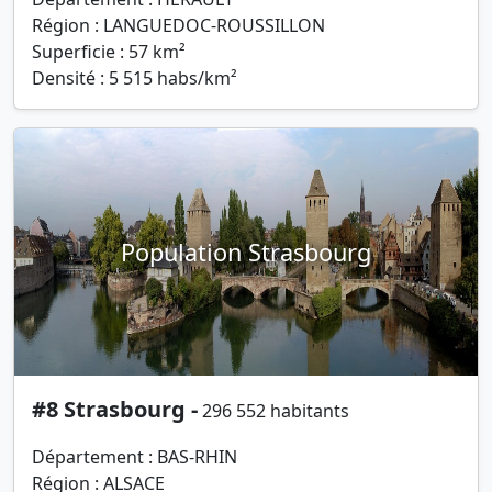
Région : LANGUEDOC-ROUSSILLON
Superficie : 57 km²
Densité : 5 515 habs/km²
Population Strasbourg
#8 Strasbourg -
296 552 habitants
Département : BAS-RHIN
Région : ALSACE