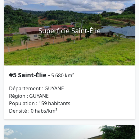
Superficie Saint-Élie
#5 Saint-Élie -
5 680 km²
Département : GUYANE
Région : GUYANE
Population : 159 habitants
Densité : 0 habs/km²