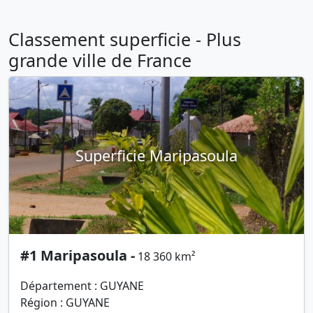
Classement superficie - Plus
grande ville de France
Superficie Maripasoula
#1 Maripasoula -
18 360 km²
Département : GUYANE
Région : GUYANE