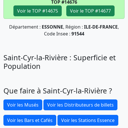
TOP #14676
Voir le TOP #14675
Voir le TOP #14677
Département :
ESSONNE
, Région :
ILE-DE-FRANCE
,
Code Insee :
91544
Saint-Cyr-la-Rivière : Superficie et
Population
Que faire à Saint-Cyr-la-Rivière ?
Voir les Musés
Voir les Distributeurs de billets
Voir les Bars et Cafés
Voir les Stations Essence