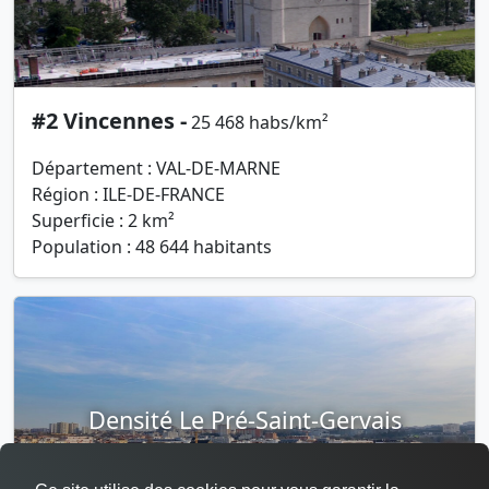
#2 Vincennes -
25 468 habs/km²
Département : VAL-DE-MARNE
Région : ILE-DE-FRANCE
Superficie : 2 km²
Population : 48 644 habitants
Densité Le Pré-Saint-Gervais