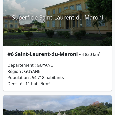
Superficie Saint-Laurent-du-Maroni
#6 Saint-Laurent-du-Maroni -
4 830 km²
Département : GUYANE
Région : GUYANE
Population : 54 718 habitants
Densité : 11 habs/km²