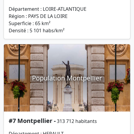
Département : LOIRE-ATLANTIQUE
Région : PAYS DE LA LOIRE
Superficie : 65 km²
Densité : 5 101 habs/km²
Population Montpellier
#7 Montpellier -
313 712 habitants
Département : HERAULT