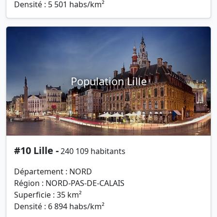
Densité : 5 501 habs/km²
Population Lille
#10 Lille -
240 109 habitants
Département : NORD
Région : NORD-PAS-DE-CALAIS
Superficie : 35 km²
Densité : 6 894 habs/km²