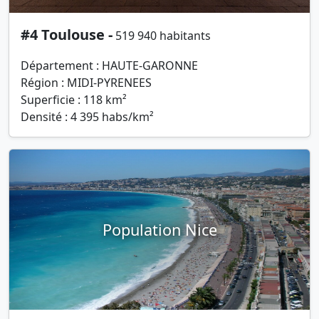
#4 Toulouse -
519 940 habitants
Département : HAUTE-GARONNE
Région : MIDI-PYRENEES
Superficie : 118 km²
Densité : 4 395 habs/km²
Population Nice