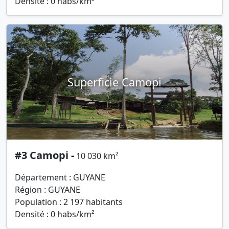
Densité : 0 habs/km²
Superficie Camopi
#3 Camopi -
10 030 km²
Département : GUYANE
Région : GUYANE
Population : 2 197 habitants
Densité : 0 habs/km²