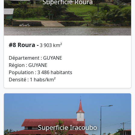
Superficie Roura
#8 Roura -
3 903 km²
Département : GUYANE
Région : GUYANE
Population : 3 486 habitants
Densité : 1 habs/km²
Superficie Iracoubo