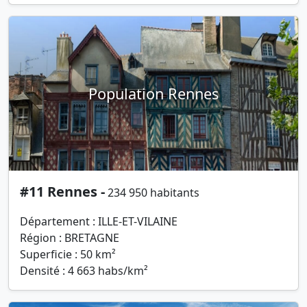
Population Rennes
#11 Rennes -
234 950 habitants
Département : ILLE-ET-VILAINE
Région : BRETAGNE
Superficie : 50 km²
Densité : 4 663 habs/km²