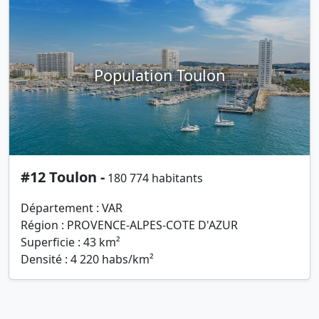
Population Toulon
#12 Toulon -
180 774 habitants
Département : VAR
Région : PROVENCE-ALPES-COTE D'AZUR
Superficie : 43 km²
Densité : 4 220 habs/km²