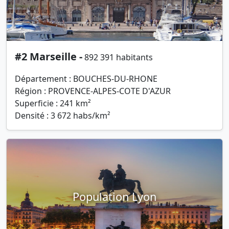
#2 Marseille -
892 391 habitants
Département : BOUCHES-DU-RHONE
Région : PROVENCE-ALPES-COTE D'AZUR
Superficie : 241 km²
Densité : 3 672 habs/km²
Population Lyon