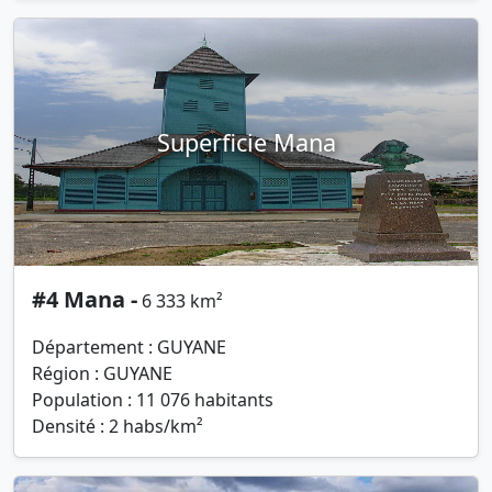
Superficie Mana
#4 Mana -
6 333 km²
Département : GUYANE
Région : GUYANE
Population : 11 076 habitants
Densité : 2 habs/km²