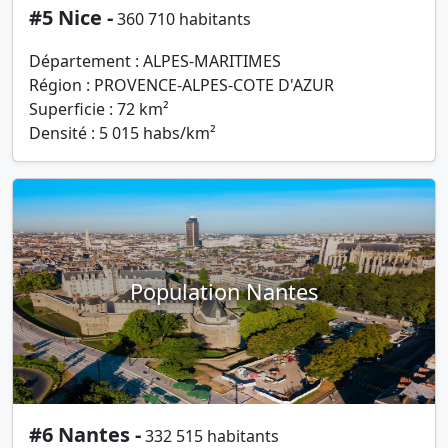
#5 Nice -
360 710 habitants
Département : ALPES-MARITIMES
Région : PROVENCE-ALPES-COTE D'AZUR
Superficie : 72 km²
Densité : 5 015 habs/km²
Population Nantes
#6 Nantes -
332 515 habitants