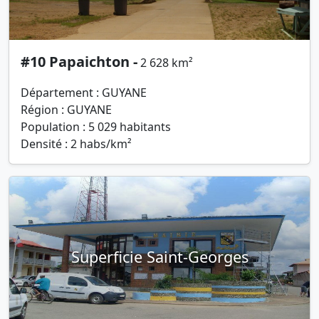
#10 Papaichton -
2 628 km²
Département : GUYANE
Région : GUYANE
Population : 5 029 habitants
Densité : 2 habs/km²
Superficie Saint-Georges