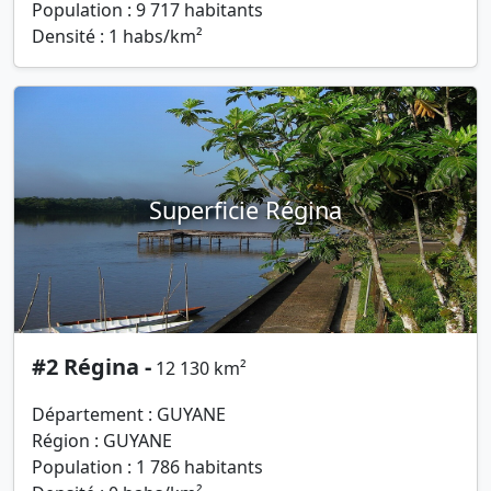
Population : 9 717 habitants
Densité : 1 habs/km²
Superficie Régina
#2 Régina -
12 130 km²
Département : GUYANE
Région : GUYANE
Population : 1 786 habitants