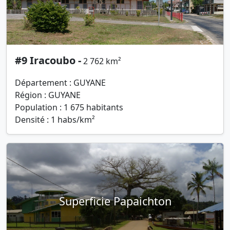
#9 Iracoubo -
2 762 km²
Département : GUYANE
Région : GUYANE
Population : 1 675 habitants
Densité : 1 habs/km²
Superficie Papaichton