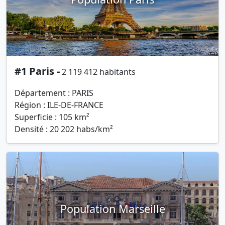
#1 Paris -
2 119 412 habitants
Département : PARIS
Région : ILE-DE-FRANCE
Superficie : 105 km²
Densité : 20 202 habs/km²
Population Marseille