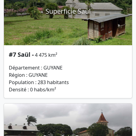
Superficie Saül
#7 Saül -
4 475 km²
Département : GUYANE
Région : GUYANE
Population : 283 habitants
Densité : 0 habs/km²