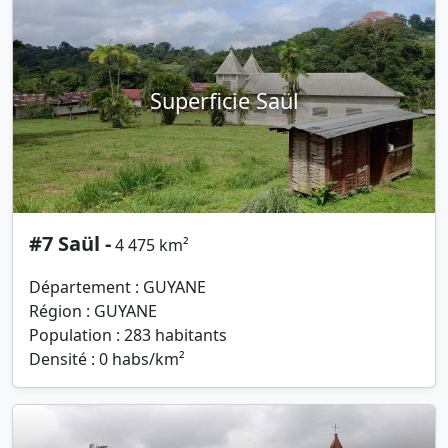
Superficie Saül
#7 Saül -
4 475 km²
Département : GUYANE
Région : GUYANE
Population : 283 habitants
Densité : 0 habs/km²