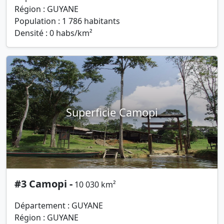
Région : GUYANE
Population : 1 786 habitants
Densité : 0 habs/km²
Superficie Camopi
#3 Camopi -
10 030 km²
Département : GUYANE
Région : GUYANE