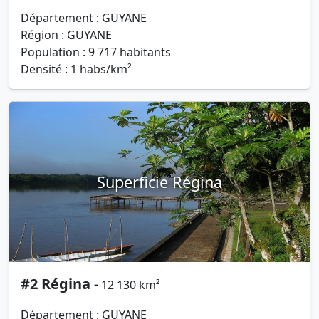
Département : GUYANE
Région : GUYANE
Population : 9 717 habitants
Densité : 1 habs/km²
Superficie Régina
#2 Régina -
12 130 km²
Département : GUYANE