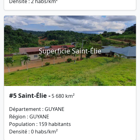
Densité : 2 habs/km²
Superficie Saint-Élie
#5 Saint-Élie -
5 680 km²
Département : GUYANE
Région : GUYANE
Population : 159 habitants
Densité : 0 habs/km²