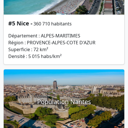
#5 Nice -
360 710 habitants
Département : ALPES-MARITIMES
Région : PROVENCE-ALPES-COTE D'AZUR
Superficie : 72 km²
Densité : 5 015 habs/km²
Population Nantes