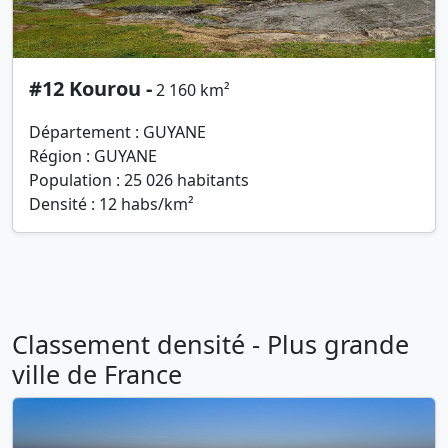
#12 Kourou -
2 160 km²
Département : GUYANE
Région : GUYANE
Population : 25 026 habitants
Densité : 12 habs/km²
Classement densité - Plus grande
ville de France