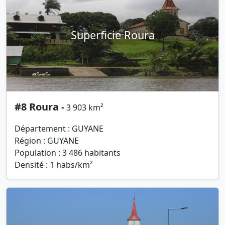
Superficie Roura
#8 Roura -
3 903 km²
Département : GUYANE
Région : GUYANE
Population : 3 486 habitants
Densité : 1 habs/km²