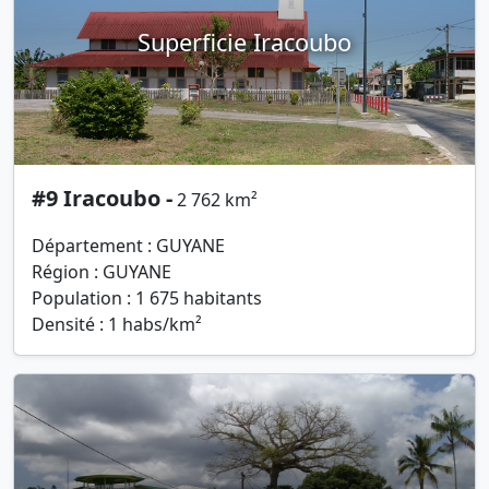
Superficie Iracoubo
#9 Iracoubo -
2 762 km²
Département : GUYANE
Région : GUYANE
Population : 1 675 habitants
Densité : 1 habs/km²