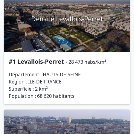
Densité Levallois-Perret
#1 Levallois-Perret -
28 473 habs/km²
Département : HAUTS-DE-SEINE
Région : ILE-DE-FRANCE
Superficie : 2 km²
Population : 68 620 habitants