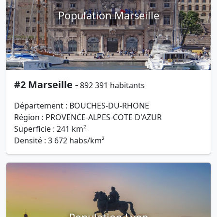
Population Marseille
#2 Marseille -
892 391 habitants
Département : BOUCHES-DU-RHONE
Région : PROVENCE-ALPES-COTE D'AZUR
Superficie : 241 km²
Densité : 3 672 habs/km²