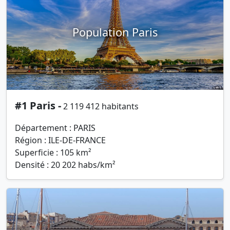
Population Paris
#1 Paris -
2 119 412 habitants
Département : PARIS
Région : ILE-DE-FRANCE
Superficie : 105 km²
Densité : 20 202 habs/km²