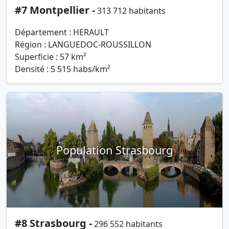
#7 Montpellier -
313 712 habitants
Département : HERAULT
Région : LANGUEDOC-ROUSSILLON
Superficie : 57 km²
Densité : 5 515 habs/km²
Population Strasbourg
#8 Strasbourg -
296 552 habitants