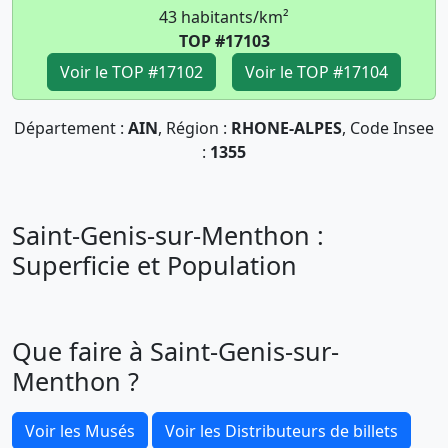
43 habitants/km²
TOP #17103
Voir le TOP #17102
Voir le TOP #17104
Département :
AIN
, Région :
RHONE-ALPES
, Code Insee
:
1355
Saint-Genis-sur-Menthon :
Superficie et Population
Que faire à Saint-Genis-sur-
Menthon ?
Voir les Musés
Voir les Distributeurs de billets