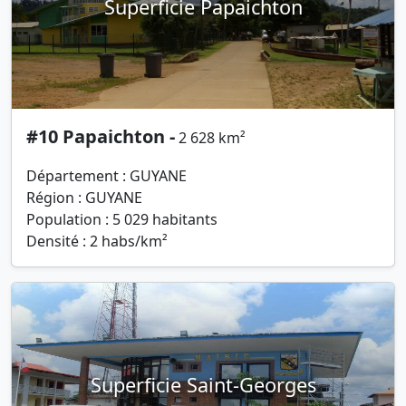
Superficie Papaichton
#10 Papaichton -
2 628 km²
Département : GUYANE
Région : GUYANE
Population : 5 029 habitants
Densité : 2 habs/km²
Superficie Saint-Georges