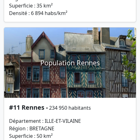
Superficie : 35 km²
Densité : 6 894 habs/km²
Population Rennes
#11 Rennes -
234 950 habitants
Département : ILLE-ET-VILAINE
Région : BRETAGNE
Superficie : 50 km²