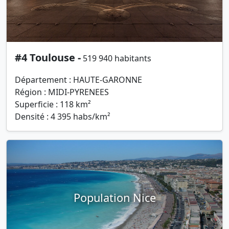
#4 Toulouse -
519 940 habitants
Département : HAUTE-GARONNE
Région : MIDI-PYRENEES
Superficie : 118 km²
Densité : 4 395 habs/km²
Population Nice