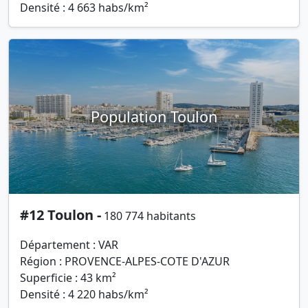
Densité : 4 663 habs/km²
Population Toulon
#12 Toulon -
180 774 habitants
Département : VAR
Région : PROVENCE-ALPES-COTE D'AZUR
Superficie : 43 km²
Densité : 4 220 habs/km²