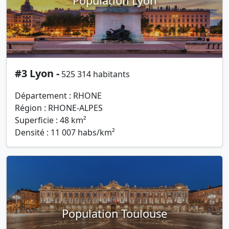
Population Lyon
#3 Lyon -
525 314 habitants
Département : RHONE
Région : RHONE-ALPES
Superficie : 48 km²
Densité : 11 007 habs/km²
Population Toulouse