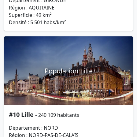
Département : GIRONDE
Région : AQUITAINE
Superficie : 49 km²
Densité : 5 501 habs/km²
Population Lille
#10 Lille -
240 109 habitants
Département : NORD
Région : NORD-PAS-DE-CALAIS