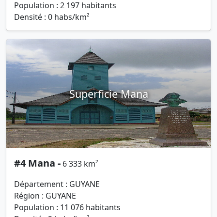
Population : 2 197 habitants
Densité : 0 habs/km²
Superficie Mana
#4 Mana -
6 333 km²
Département : GUYANE
Région : GUYANE
Population : 11 076 habitants