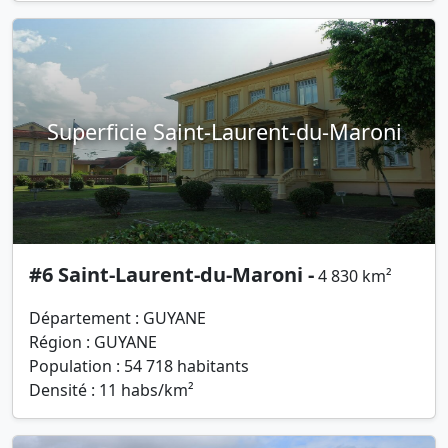
Superficie Saint-Laurent-du-Maroni
#6 Saint-Laurent-du-Maroni -
4 830 km²
Département : GUYANE
Région : GUYANE
Population : 54 718 habitants
Densité : 11 habs/km²