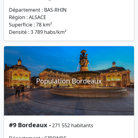
Département : BAS-RHIN
Région : ALSACE
Superficie : 78 km²
Densité : 3 789 habs/km²
Population Bordeaux
#9 Bordeaux -
271 552 habitants