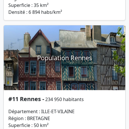
Superficie : 35 km²
Densité : 6 894 habs/km²
Population Rennes
#11 Rennes -
234 950 habitants
Département : ILLE-ET-VILAINE
Région : BRETAGNE
Superficie : 50 km²