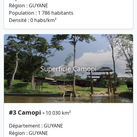
Région : GUYANE
Population : 1 786 habitants
Densité : 0 habs/km²
Superficie Camopi
#3 Camopi -
10 030 km²
Département : GUYANE
Région : GUYANE