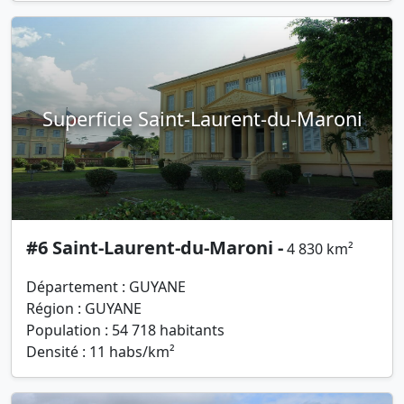
Superficie Saint-Laurent-du-Maroni
#6 Saint-Laurent-du-Maroni -
4 830 km²
Département : GUYANE
Région : GUYANE
Population : 54 718 habitants
Densité : 11 habs/km²