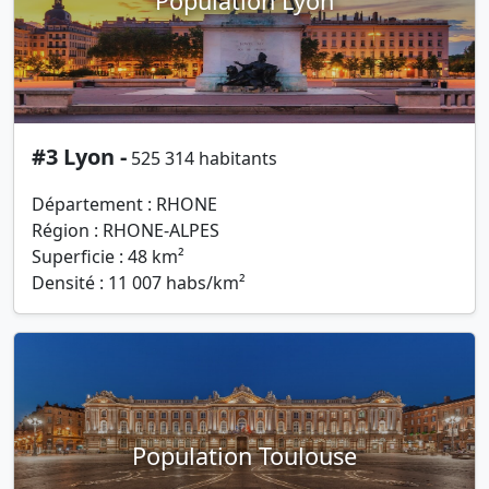
Population Lyon
#3 Lyon -
525 314 habitants
Département : RHONE
Région : RHONE-ALPES
Superficie : 48 km²
Densité : 11 007 habs/km²
Population Toulouse