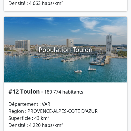
Densité : 4 663 habs/km²
Population Toulon
#12 Toulon -
180 774 habitants
Département : VAR
Région : PROVENCE-ALPES-COTE D'AZUR
Superficie : 43 km²
Densité : 4 220 habs/km²