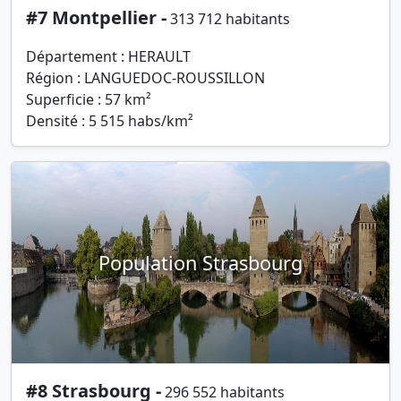
#7 Montpellier -
313 712 habitants
Département : HERAULT
Région : LANGUEDOC-ROUSSILLON
Superficie : 57 km²
Densité : 5 515 habs/km²
Population Strasbourg
#8 Strasbourg -
296 552 habitants