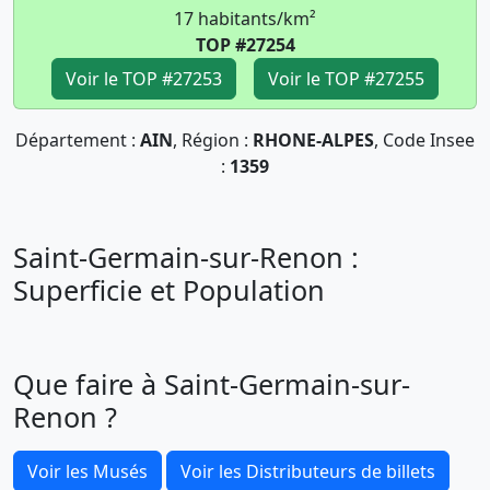
17 habitants/km²
TOP #27254
Voir le TOP #27253
Voir le TOP #27255
Département :
AIN
, Région :
RHONE-ALPES
, Code Insee
:
1359
Saint-Germain-sur-Renon :
Superficie et Population
Que faire à Saint-Germain-sur-
Renon ?
Voir les Musés
Voir les Distributeurs de billets