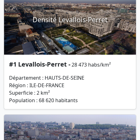
Densité Levallois-Perret
#1 Levallois-Perret -
28 473 habs/km²
Département : HAUTS-DE-SEINE
Région : ILE-DE-FRANCE
Superficie : 2 km²
Population : 68 620 habitants