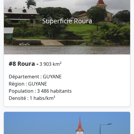
Superficie Roura
#8 Roura -
3 903 km²
Département : GUYANE
Région : GUYANE
Population : 3 486 habitants
Densité : 1 habs/km²