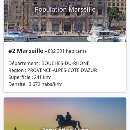
Population Marseille
#2 Marseille -
892 391 habitants
Département : BOUCHES-DU-RHONE
Région : PROVENCE-ALPES-COTE D'AZUR
Superficie : 241 km²
Densité : 3 672 habs/km²