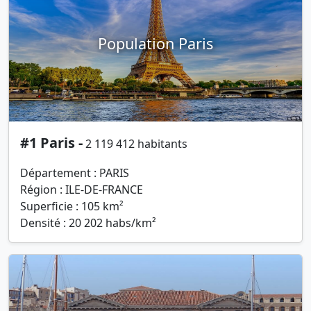
Population Paris
#1 Paris -
2 119 412 habitants
Département : PARIS
Région : ILE-DE-FRANCE
Superficie : 105 km²
Densité : 20 202 habs/km²