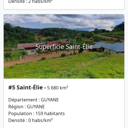
Densité : 2 habs/km²
Superficie Saint-Élie
#5 Saint-Élie -
5 680 km²
Département : GUYANE
Région : GUYANE
Population : 159 habitants
Densité : 0 habs/km²