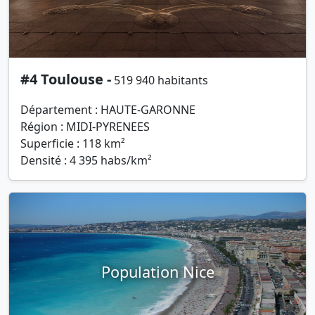
#4 Toulouse -
519 940 habitants
Département : HAUTE-GARONNE
Région : MIDI-PYRENEES
Superficie : 118 km²
Densité : 4 395 habs/km²
Population Nice