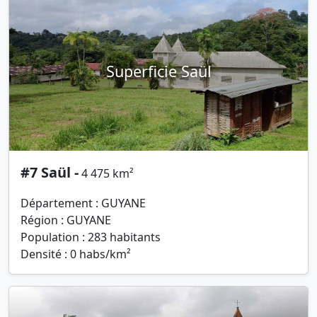
Superficie Saül
#7 Saül -
4 475 km²
Département : GUYANE
Région : GUYANE
Population : 283 habitants
Densité : 0 habs/km²