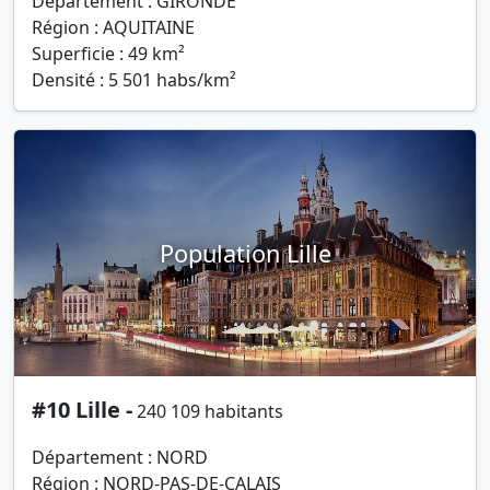
Département : GIRONDE
Région : AQUITAINE
Superficie : 49 km²
Densité : 5 501 habs/km²
Population Lille
#10 Lille -
240 109 habitants
Département : NORD
Région : NORD-PAS-DE-CALAIS