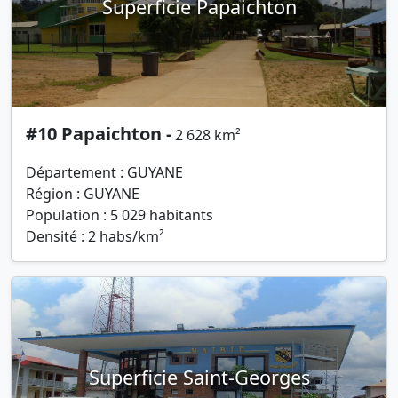
Superficie Papaichton
#10 Papaichton -
2 628 km²
Département : GUYANE
Région : GUYANE
Population : 5 029 habitants
Densité : 2 habs/km²
Superficie Saint-Georges