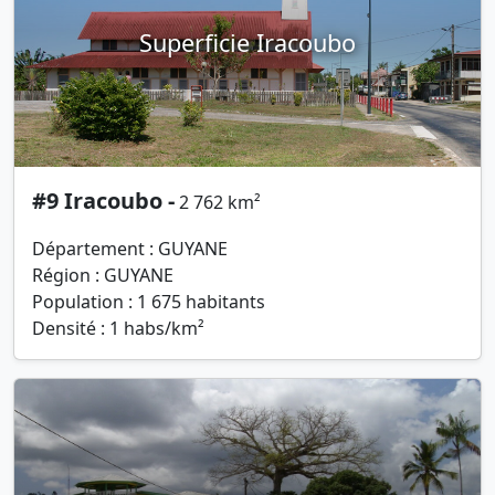
Superficie Iracoubo
#9 Iracoubo -
2 762 km²
Département : GUYANE
Région : GUYANE
Population : 1 675 habitants
Densité : 1 habs/km²