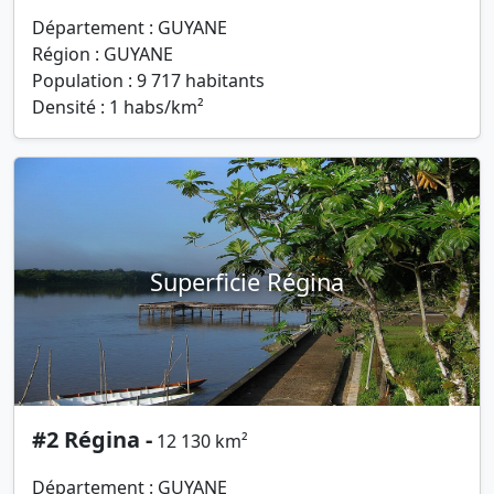
Département : GUYANE
Région : GUYANE
Population : 9 717 habitants
Densité : 1 habs/km²
Superficie Régina
#2 Régina -
12 130 km²
Département : GUYANE