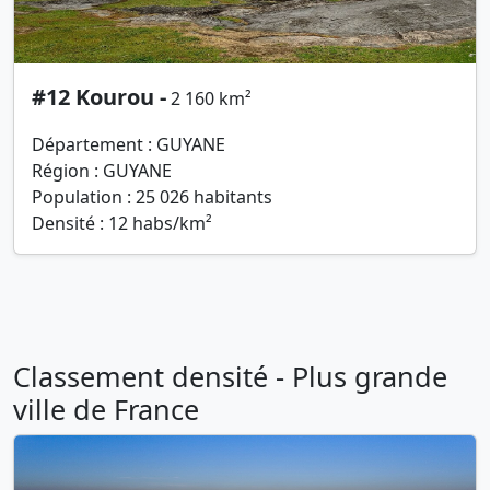
#12 Kourou -
2 160 km²
Département : GUYANE
Région : GUYANE
Population : 25 026 habitants
Densité : 12 habs/km²
Classement densité - Plus grande
ville de France