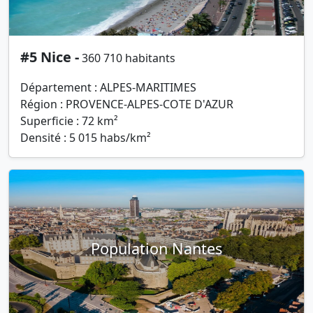
#5 Nice -
360 710 habitants
Département : ALPES-MARITIMES
Région : PROVENCE-ALPES-COTE D'AZUR
Superficie : 72 km²
Densité : 5 015 habs/km²
Population Nantes