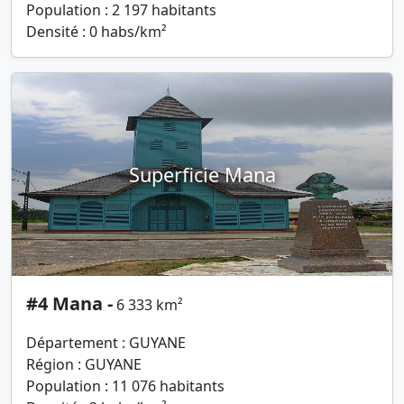
Population : 2 197 habitants
Densité : 0 habs/km²
Superficie Mana
#4 Mana -
6 333 km²
Département : GUYANE
Région : GUYANE
Population : 11 076 habitants