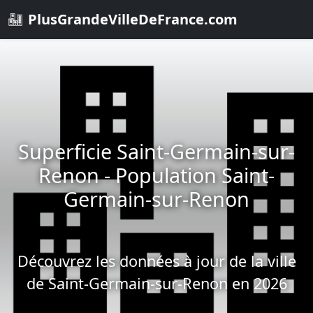
PlusGrandeVilleDeFrance.com
Superficie Saint-Germain-sur-
Renon - Population Saint-
Germain-sur-Renon
Découvrez les données à jour de la ville
de Saint-Germain-sur-Renon en 2026