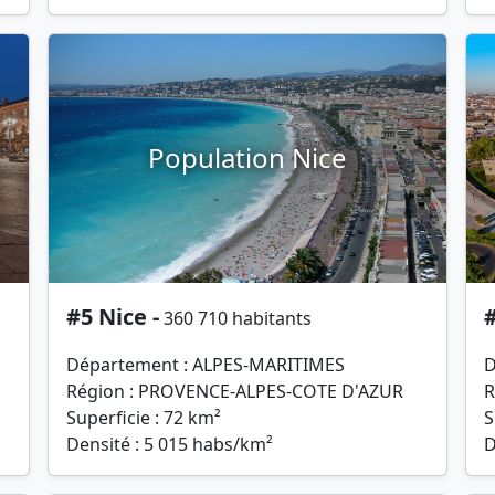
Population Nice
#5 Nice -
#
360 710 habitants
Département : ALPES-MARITIMES
D
Région : PROVENCE-ALPES-COTE D'AZUR
R
Superficie : 72 km²
S
Densité : 5 015 habs/km²
D