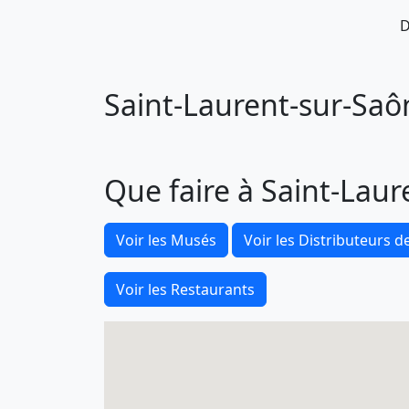
D
Saint-Laurent-sur-Saôn
Que faire à Saint-Laur
Voir les Musés
Voir les Distributeurs de
Voir les Restaurants