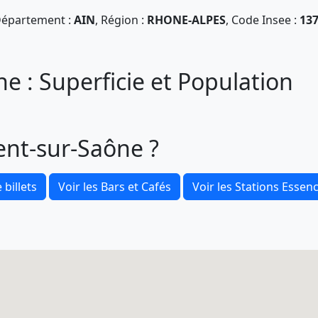
épartement :
AIN
, Région :
RHONE-ALPES
, Code Insee :
13
e : Superficie et Population
ent-sur-Saône ?
 billets
Voir les Bars et Cafés
Voir les Stations Essen