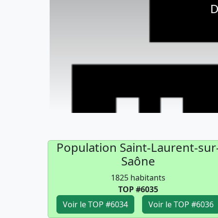
D
Population Saint-Laurent-sur
Saône
1825 habitants
TOP #6035
Voir le TOP #6034
Voir le TOP #6036