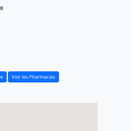
70
ce
Voir les Pharmacies