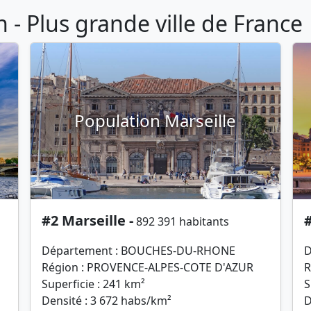
- Plus grande ville de France
Population Marseille
#2 Marseille -
#
892 391 habitants
Département : BOUCHES-DU-RHONE
D
Région : PROVENCE-ALPES-COTE D'AZUR
R
Superficie : 241 km²
S
Densité : 3 672 habs/km²
D