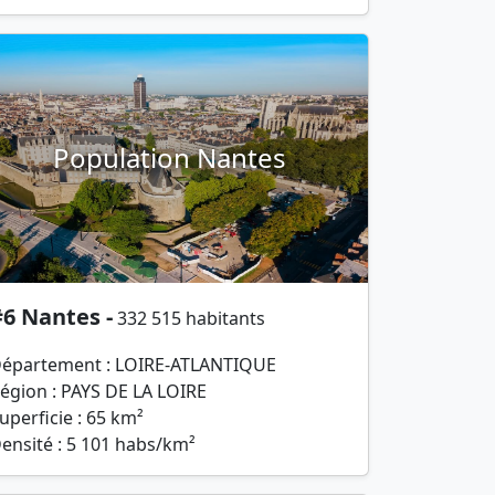
Population Nantes
6 Nantes -
332 515 habitants
épartement : LOIRE-ATLANTIQUE
égion : PAYS DE LA LOIRE
uperficie : 65 km²
ensité : 5 101 habs/km²