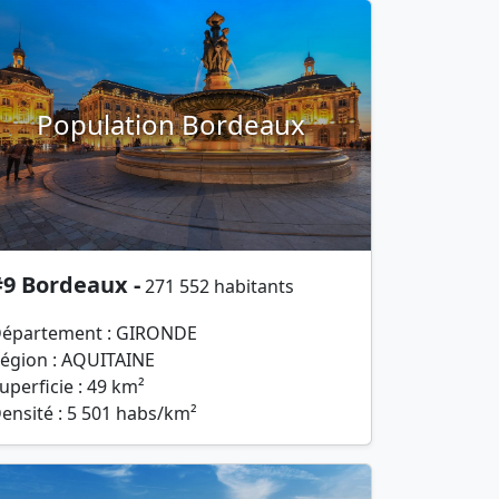
Population Bordeaux
#9 Bordeaux -
271 552 habitants
épartement : GIRONDE
égion : AQUITAINE
uperficie : 49 km²
ensité : 5 501 habs/km²