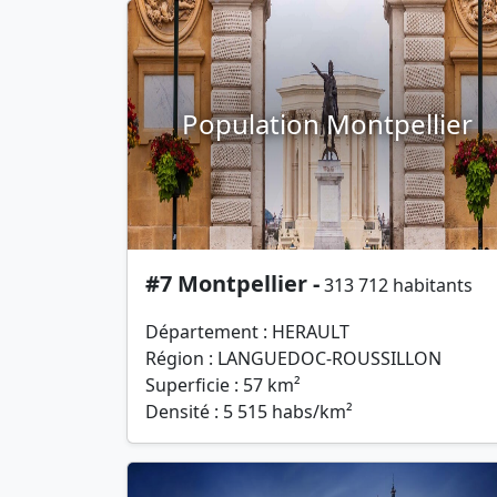
Population Montpellier
#7 Montpellier -
313 712 habitants
Département : HERAULT
Région : LANGUEDOC-ROUSSILLON
Superficie : 57 km²
Densité : 5 515 habs/km²