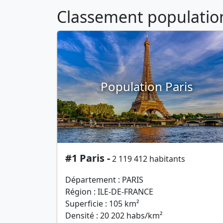
Classement population 
Population Paris
#1 Paris -
2 119 412 habitants
Département : PARIS
Région : ILE-DE-FRANCE
Superficie : 105 km²
Densité : 20 202 habs/km²