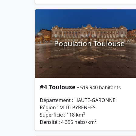
Population Toulouse
#4 Toulouse -
519 940 habitants
Département : HAUTE-GARONNE
Région : MIDI-PYRENEES
Superficie : 118 km²
Densité : 4 395 habs/km²