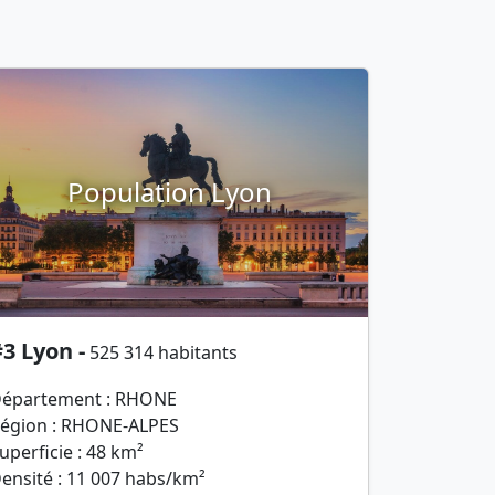
Population Lyon
3 Lyon -
525 314 habitants
épartement : RHONE
égion : RHONE-ALPES
uperficie : 48 km²
ensité : 11 007 habs/km²