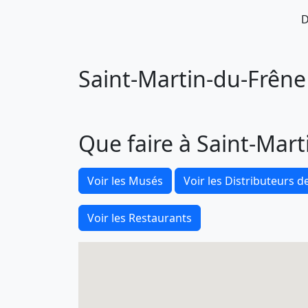
D
Saint-Martin-du-Frêne 
Que faire à Saint-Mart
Voir les Musés
Voir les Distributeurs de
Voir les Restaurants