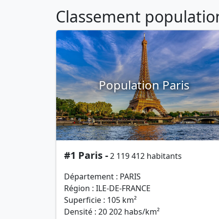
Classement population 
Population Paris
#1 Paris -
2 119 412 habitants
Département : PARIS
Région : ILE-DE-FRANCE
Superficie : 105 km²
Densité : 20 202 habs/km²