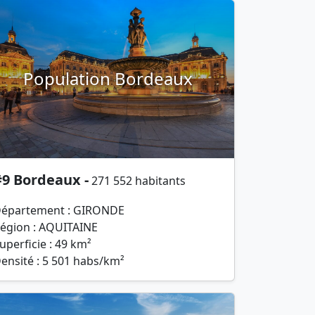
Population Bordeaux
#9 Bordeaux -
271 552 habitants
épartement : GIRONDE
égion : AQUITAINE
uperficie : 49 km²
ensité : 5 501 habs/km²