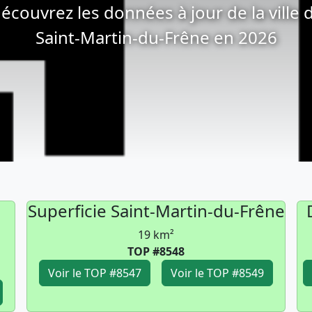
écouvrez les données à jour de la ville 
Saint-Martin-du-Frêne en 2026
Superficie Saint-Martin-du-Frêne
19 km²
TOP #8548
Voir le TOP #8547
Voir le TOP #8549