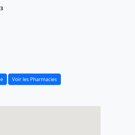
73
ce
Voir les Pharmacies