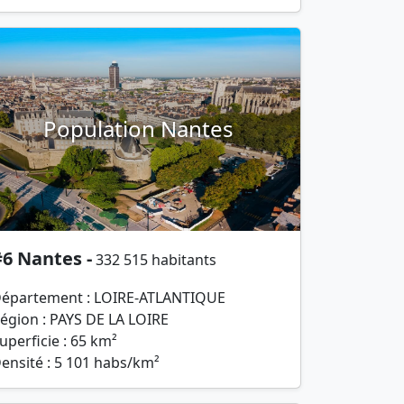
Population Nantes
6 Nantes -
332 515 habitants
épartement : LOIRE-ATLANTIQUE
égion : PAYS DE LA LOIRE
uperficie : 65 km²
ensité : 5 101 habs/km²