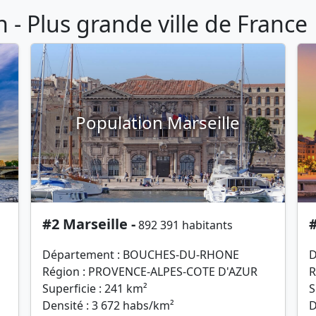
- Plus grande ville de France
Population Marseille
#2 Marseille -
#
892 391 habitants
Département : BOUCHES-DU-RHONE
D
Région : PROVENCE-ALPES-COTE D'AZUR
R
Superficie : 241 km²
S
Densité : 3 672 habs/km²
D