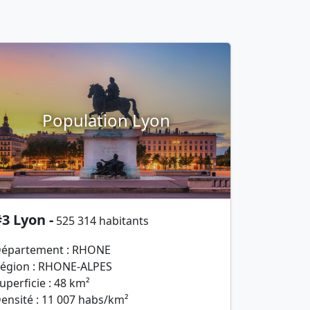
Population Lyon
3 Lyon -
525 314 habitants
épartement : RHONE
égion : RHONE-ALPES
uperficie : 48 km²
ensité : 11 007 habs/km²