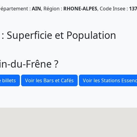
épartement :
AIN
, Région :
RHONE-ALPES
, Code Insee :
13
: Superficie et Population
in-du-Frêne ?
 billets
Voir les Bars et Cafés
Voir les Stations Essen