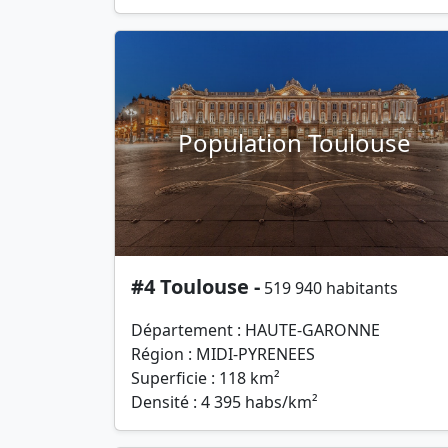
Population Toulouse
#4 Toulouse -
519 940 habitants
Département : HAUTE-GARONNE
Région : MIDI-PYRENEES
Superficie : 118 km²
Densité : 4 395 habs/km²