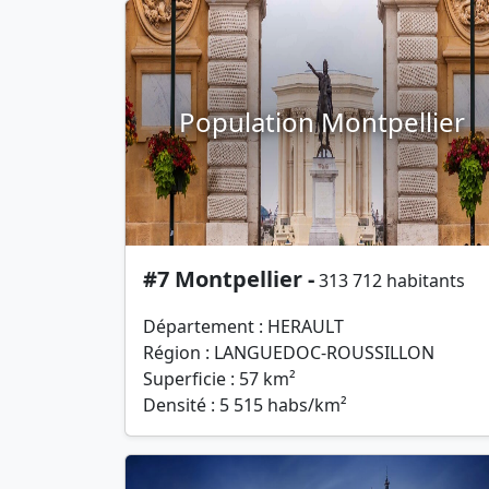
Population Montpellier
#7 Montpellier -
313 712 habitants
Département : HERAULT
Région : LANGUEDOC-ROUSSILLON
Superficie : 57 km²
Densité : 5 515 habs/km²