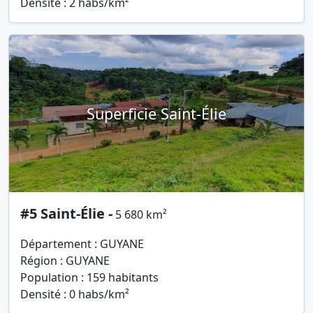
Densité : 2 habs/km²
Superficie Saint-Élie
#5 Saint-Élie -
5 680 km²
Département : GUYANE
Région : GUYANE
Population : 159 habitants
Densité : 0 habs/km²