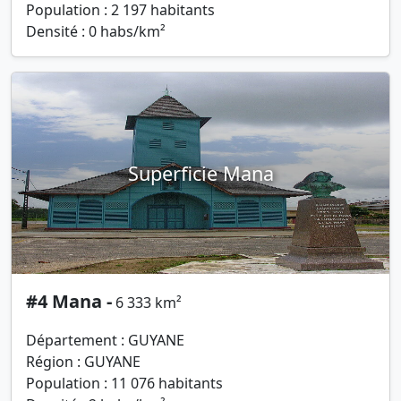
Population : 2 197 habitants
Densité : 0 habs/km²
Superficie Mana
#4 Mana -
6 333 km²
Département : GUYANE
Région : GUYANE
Population : 11 076 habitants