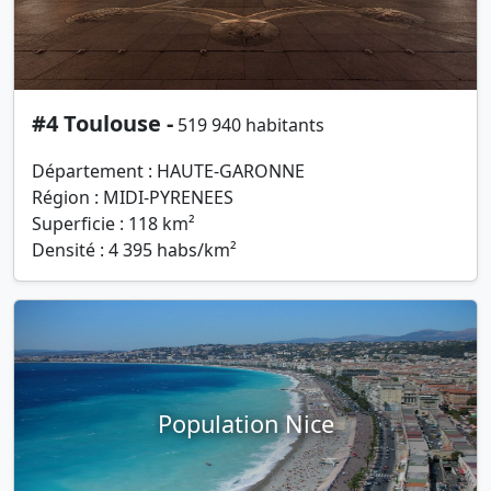
#4 Toulouse -
519 940 habitants
Département : HAUTE-GARONNE
Région : MIDI-PYRENEES
Superficie : 118 km²
Densité : 4 395 habs/km²
Population Nice