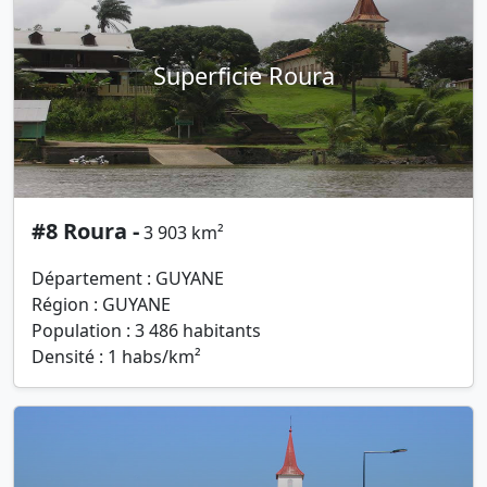
Superficie Roura
#8 Roura -
3 903 km²
Département : GUYANE
Région : GUYANE
Population : 3 486 habitants
Densité : 1 habs/km²