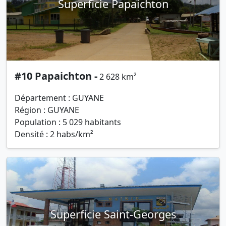
Superficie Papaichton
#10 Papaichton -
2 628 km²
Département : GUYANE
Région : GUYANE
Population : 5 029 habitants
Densité : 2 habs/km²
Superficie Saint-Georges