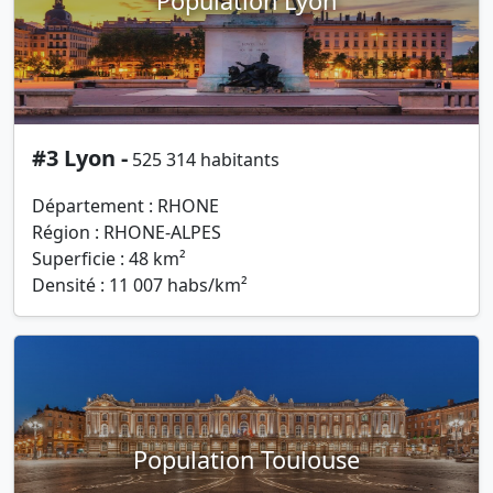
Population Lyon
#3 Lyon -
525 314 habitants
Département : RHONE
Région : RHONE-ALPES
Superficie : 48 km²
Densité : 11 007 habs/km²
Population Toulouse