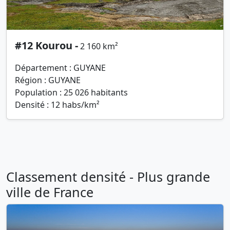
#12 Kourou -
2 160 km²
Département : GUYANE
Région : GUYANE
Population : 25 026 habitants
Densité : 12 habs/km²
Classement densité - Plus grande
ville de France