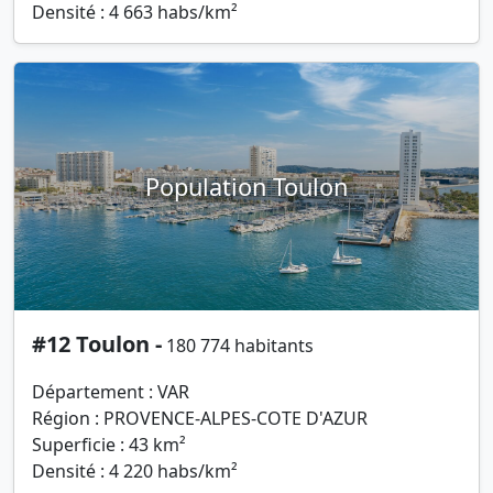
Densité : 4 663 habs/km²
Population Toulon
#12 Toulon -
180 774 habitants
Département : VAR
Région : PROVENCE-ALPES-COTE D'AZUR
Superficie : 43 km²
Densité : 4 220 habs/km²