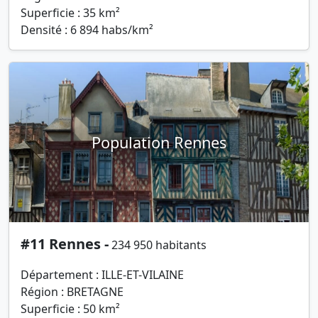
Superficie : 35 km²
Densité : 6 894 habs/km²
Population Rennes
#11 Rennes -
234 950 habitants
Département : ILLE-ET-VILAINE
Région : BRETAGNE
Superficie : 50 km²