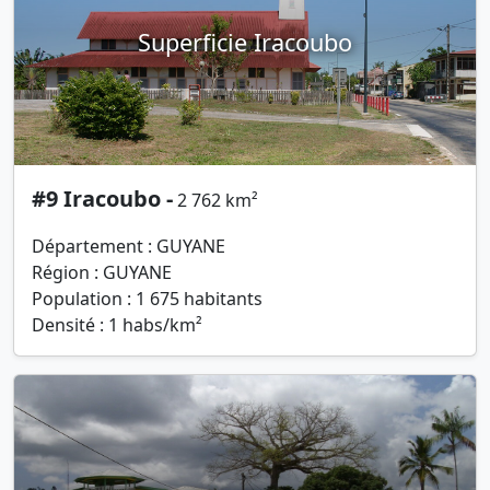
Superficie Iracoubo
#9 Iracoubo -
2 762 km²
Département : GUYANE
Région : GUYANE
Population : 1 675 habitants
Densité : 1 habs/km²