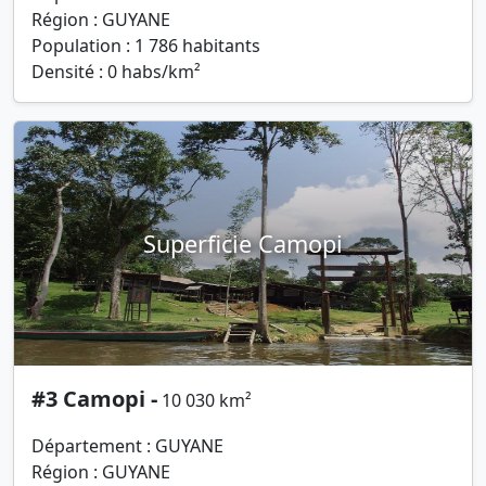
Région : GUYANE
Population : 1 786 habitants
Densité : 0 habs/km²
Superficie Camopi
#3 Camopi -
10 030 km²
Département : GUYANE
Région : GUYANE