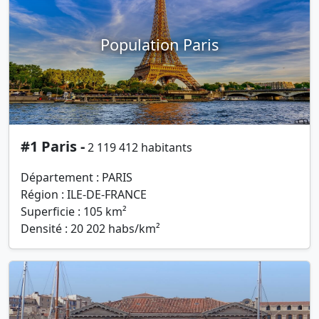
Population Paris
#1 Paris -
2 119 412 habitants
Département : PARIS
Région : ILE-DE-FRANCE
Superficie : 105 km²
Densité : 20 202 habs/km²