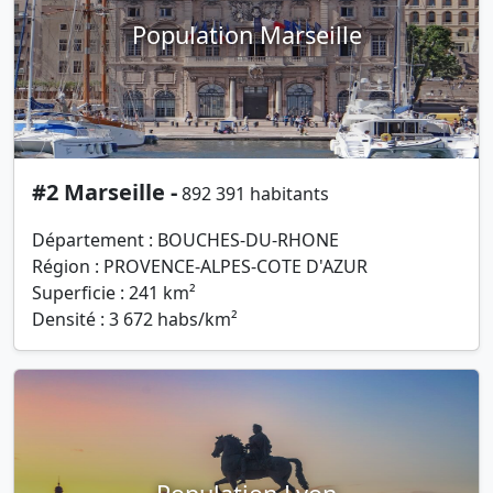
Population Marseille
#2 Marseille -
892 391 habitants
Département : BOUCHES-DU-RHONE
Région : PROVENCE-ALPES-COTE D'AZUR
Superficie : 241 km²
Densité : 3 672 habs/km²