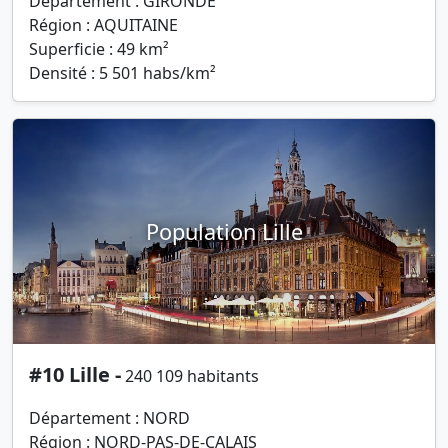
Département : GIRONDE
Région : AQUITAINE
Superficie : 49 km²
Densité : 5 501 habs/km²
Population Lille
#10 Lille -
240 109 habitants
Département : NORD
Région : NORD-PAS-DE-CALAIS