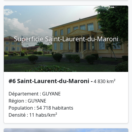
Superficie Saint-Laurent-du-Maroni
#6 Saint-Laurent-du-Maroni -
4 830 km²
Département : GUYANE
Région : GUYANE
Population : 54 718 habitants
Densité : 11 habs/km²