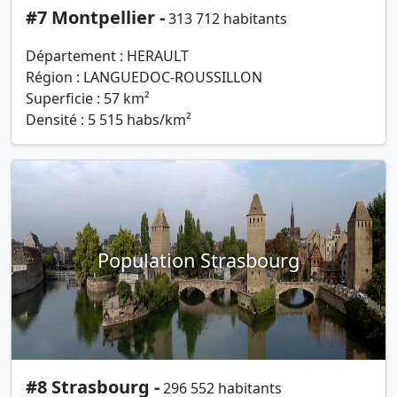
#7 Montpellier -
313 712 habitants
Département : HERAULT
Région : LANGUEDOC-ROUSSILLON
Superficie : 57 km²
Densité : 5 515 habs/km²
Population Strasbourg
#8 Strasbourg -
296 552 habitants