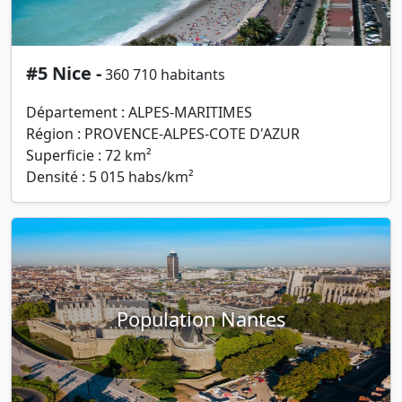
#5 Nice -
360 710 habitants
Département : ALPES-MARITIMES
Région : PROVENCE-ALPES-COTE D'AZUR
Superficie : 72 km²
Densité : 5 015 habs/km²
Population Nantes