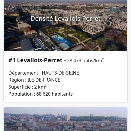
Densité Levallois-Perret
#1 Levallois-Perret -
28 473 habs/km²
Département : HAUTS-DE-SEINE
Région : ILE-DE-FRANCE
Superficie : 2 km²
Population : 68 620 habitants