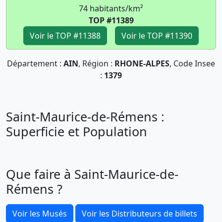
74 habitants/km²
TOP #11389
Voir le TOP #11388
Voir le TOP #11390
Département :
AIN
, Région :
RHONE-ALPES
, Code Insee
:
1379
Saint-Maurice-de-Rémens :
Superficie et Population
Que faire à Saint-Maurice-de-
Rémens ?
Voir les Musés
Voir les Distributeurs de billets