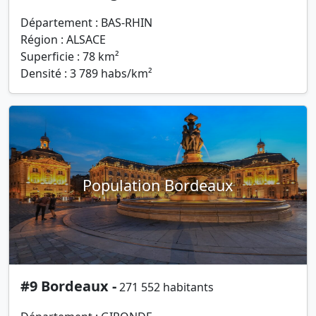
Département : BAS-RHIN
Région : ALSACE
Superficie : 78 km²
Densité : 3 789 habs/km²
Population Bordeaux
#9 Bordeaux -
271 552 habitants