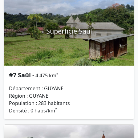
Superficie Saül
#7 Saül -
4 475 km²
Département : GUYANE
Région : GUYANE
Population : 283 habitants
Densité : 0 habs/km²