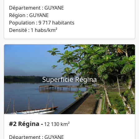
Département : GUYANE
Région : GUYANE
Population : 9 717 habitants
Densité : 1 habs/km²
Superficie Régina
#2 Régina -
12 130 km²
Département : GUYANE