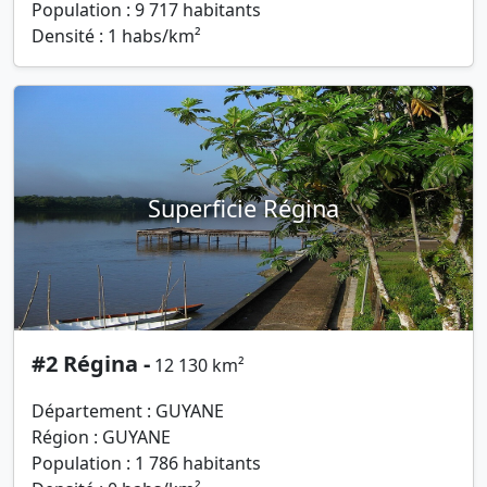
Population : 9 717 habitants
Densité : 1 habs/km²
Superficie Régina
#2 Régina -
12 130 km²
Département : GUYANE
Région : GUYANE
Population : 1 786 habitants