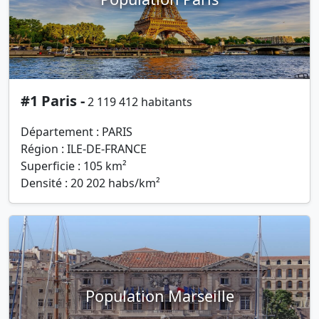
#1 Paris -
2 119 412 habitants
Département : PARIS
Région : ILE-DE-FRANCE
Superficie : 105 km²
Densité : 20 202 habs/km²
Population Marseille