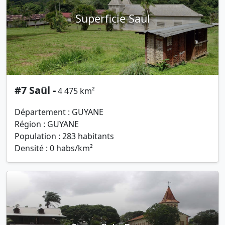
Superficie Saül
#7 Saül -
4 475 km²
Département : GUYANE
Région : GUYANE
Population : 283 habitants
Densité : 0 habs/km²