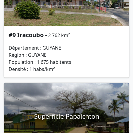
#9 Iracoubo -
2 762 km²
Département : GUYANE
Région : GUYANE
Population : 1 675 habitants
Densité : 1 habs/km²
Superficie Papaichton