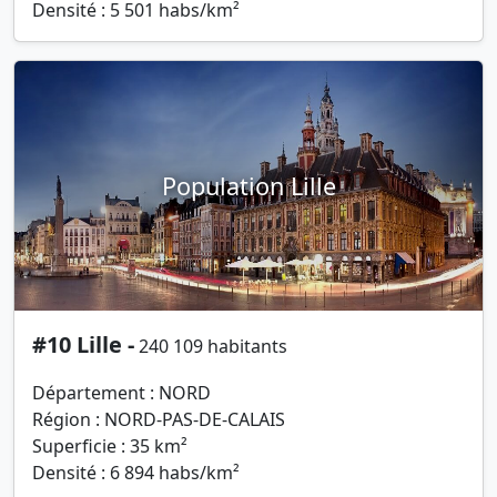
Densité : 5 501 habs/km²
Population Lille
#10 Lille -
240 109 habitants
Département : NORD
Région : NORD-PAS-DE-CALAIS
Superficie : 35 km²
Densité : 6 894 habs/km²