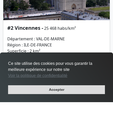
#2 Vincennes -
25 468 habs/km²
Département : VAL-DE-MARNE
Région : ILE-DE-FRANCE
Superficie : 2 km²
Population : 48 644 habitants
Ce site utilise des cookies pour vous garantir la
meilleure expérience sur notre site
Voir la politique de confidentialité
Accepter
Densité Le Pré-Saint-Gervais