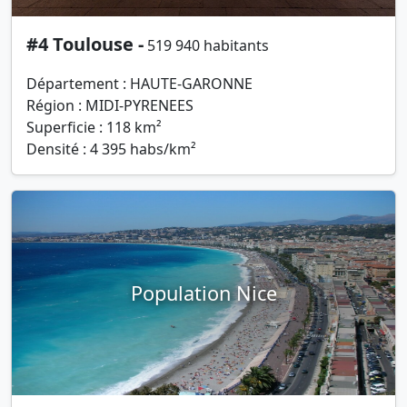
#4 Toulouse -
519 940 habitants
Département : HAUTE-GARONNE
Région : MIDI-PYRENEES
Superficie : 118 km²
Densité : 4 395 habs/km²
Population Nice