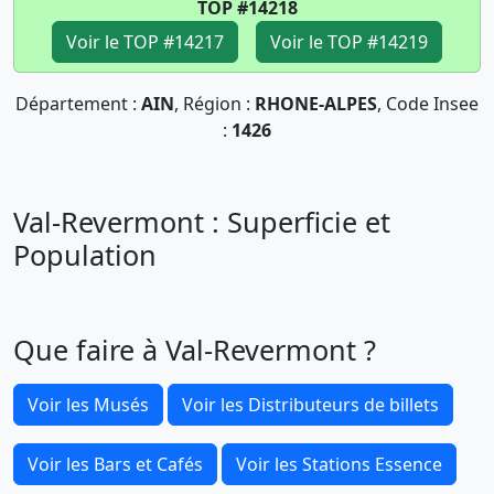
TOP #14218
Voir le TOP #14217
Voir le TOP #14219
Département :
AIN
, Région :
RHONE-ALPES
, Code Insee
:
1426
Val-Revermont : Superficie et
Population
Que faire à Val-Revermont ?
Voir les Musés
Voir les Distributeurs de billets
Voir les Bars et Cafés
Voir les Stations Essence