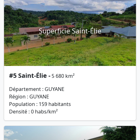
Superficie Saint-Élie
#5 Saint-Élie -
5 680 km²
Département : GUYANE
Région : GUYANE
Population : 159 habitants
Densité : 0 habs/km²