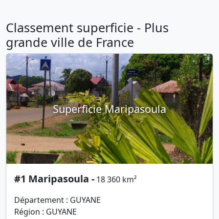
Classement superficie - Plus
grande ville de France
Superficie Maripasoula
#1 Maripasoula -
18 360 km²
Département : GUYANE
Région : GUYANE