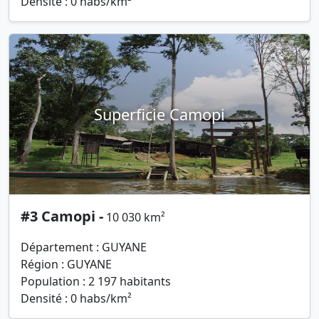
Densité : 0 habs/km²
Superficie Camopi
#3 Camopi -
10 030 km²
Département : GUYANE
Région : GUYANE
Population : 2 197 habitants
Densité : 0 habs/km²