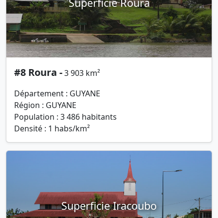
Superficie Roura
#8 Roura -
3 903 km²
Département : GUYANE
Région : GUYANE
Population : 3 486 habitants
Densité : 1 habs/km²
Superficie Iracoubo