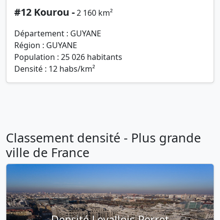
#12 Kourou -
2 160 km²
Département : GUYANE
Région : GUYANE
Population : 25 026 habitants
Densité : 12 habs/km²
Classement densité - Plus grande
ville de France
Densité Levallois-Perret