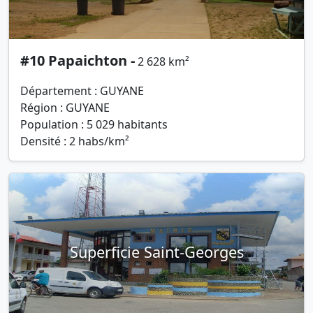
#10 Papaichton -
2 628 km²
Département : GUYANE
Région : GUYANE
Population : 5 029 habitants
Densité : 2 habs/km²
Superficie Saint-Georges