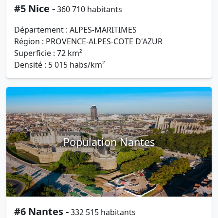
#5 Nice -
360 710 habitants
Département : ALPES-MARITIMES
Région : PROVENCE-ALPES-COTE D'AZUR
Superficie : 72 km²
Densité : 5 015 habs/km²
Population Nantes
#6 Nantes -
332 515 habitants