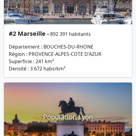
#2 Marseille -
892 391 habitants
Département : BOUCHES-DU-RHONE
Région : PROVENCE-ALPES-COTE D'AZUR
Superficie : 241 km²
Densité : 3 672 habs/km²
Population Lyon