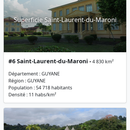
Superficie Saint-Laurent-du-Maroni
#6 Saint-Laurent-du-Maroni -
4 830 km²
Département : GUYANE
Région : GUYANE
Population : 54 718 habitants
Densité : 11 habs/km²