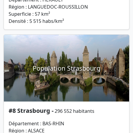
Région : LANGUEDOC-ROUSSILLON
Superficie : 57 km²
Densité : 5 515 habs/km²
Population Strasbourg
#8 Strasbourg -
296 552 habitants
Département : BAS-RHIN
Région : ALSACE