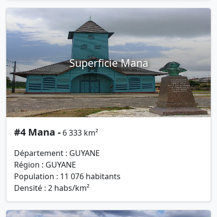
Superficie Mana
#4 Mana -
6 333 km²
Département : GUYANE
Région : GUYANE
Population : 11 076 habitants
Densité : 2 habs/km²