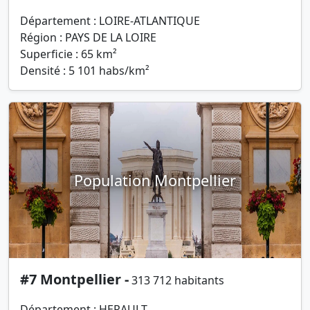
Département : LOIRE-ATLANTIQUE
Région : PAYS DE LA LOIRE
Superficie : 65 km²
Densité : 5 101 habs/km²
Population Montpellier
#7 Montpellier -
313 712 habitants
Département : HERAULT