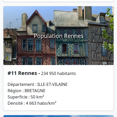
Population Rennes
#11 Rennes -
234 950 habitants
Département : ILLE-ET-VILAINE
Région : BRETAGNE
Superficie : 50 km²
Densité : 4 663 habs/km²