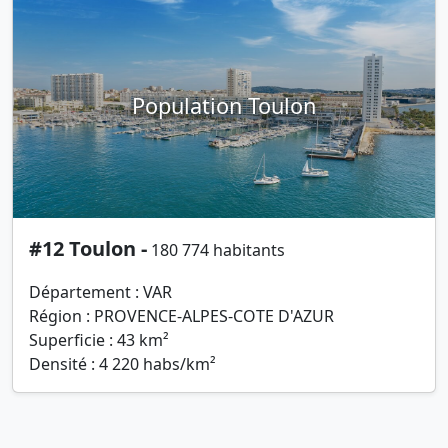
Population Toulon
#12 Toulon -
180 774 habitants
Département : VAR
Région : PROVENCE-ALPES-COTE D'AZUR
Superficie : 43 km²
Densité : 4 220 habs/km²