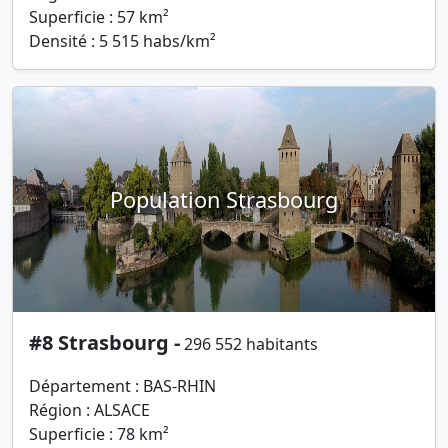
Superficie : 57 km²
Densité : 5 515 habs/km²
Population Strasbourg
#8 Strasbourg -
296 552 habitants
Département : BAS-RHIN
Région : ALSACE
Superficie : 78 km²