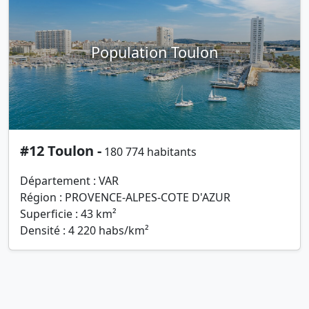
Population Toulon
#12 Toulon -
180 774 habitants
Département : VAR
Région : PROVENCE-ALPES-COTE D'AZUR
Superficie : 43 km²
Densité : 4 220 habs/km²