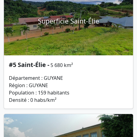
Superficie Saint-Élie
#5 Saint-Élie -
5 680 km²
Département : GUYANE
Région : GUYANE
Population : 159 habitants
Densité : 0 habs/km²