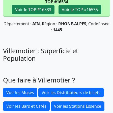
TOP #16534
Voir le TOP #16533
Voir le TOP #16535
Département :
AIN
, Région :
RHONE-ALPES
, Code Insee
:
1445
Villemotier : Superficie et
Population
Que faire à Villemotier ?
Voir les Musés
Voir les Distributeurs de billets
Voir les Bars et Cafés
Voir les Stations Essence