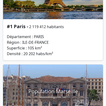
#1 Paris -
2 119 412 habitants
Département : PARIS
Région : ILE-DE-FRANCE
Superficie : 105 km²
Densité : 20 202 habs/km²
Population Marseille