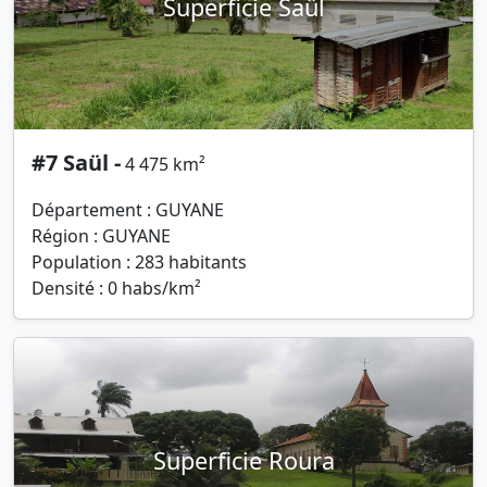
Superficie Saül
#7 Saül -
4 475 km²
Département : GUYANE
Région : GUYANE
Population : 283 habitants
Densité : 0 habs/km²
Superficie Roura