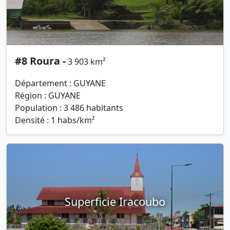
#8 Roura -
3 903 km²
Département : GUYANE
Région : GUYANE
Population : 3 486 habitants
Densité : 1 habs/km²
Superficie Iracoubo