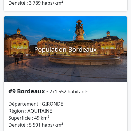
Densité : 3 789 habs/km²
Population Bordeaux
#9 Bordeaux -
271 552 habitants
Département : GIRONDE
Région : AQUITAINE
Superficie : 49 km²
Densité : 5 501 habs/km²