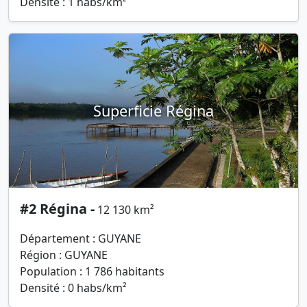
Densité : 1 habs/km²
Superficie Régina
#2 Régina -
12 130 km²
Département : GUYANE
Région : GUYANE
Population : 1 786 habitants
Densité : 0 habs/km²