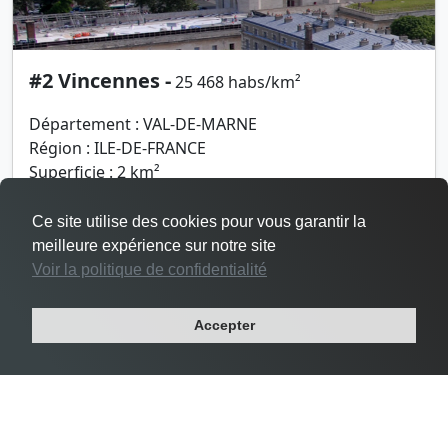
#2 Vincennes -
25 468 habs/km²
Département : VAL-DE-MARNE
Région : ILE-DE-FRANCE
Superficie : 2 km²
Population : 48 644 habitants
Ce site utilise des cookies pour vous garantir la
meilleure expérience sur notre site
Voir la politique de confidentialité
Accepter
Densité Le Pré-Saint-Gervais