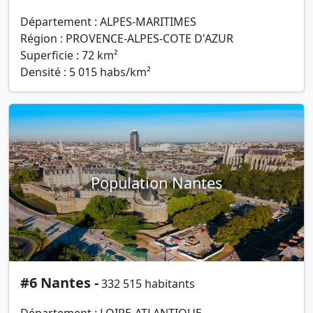
Département : ALPES-MARITIMES
Région : PROVENCE-ALPES-COTE D'AZUR
Superficie : 72 km²
Densité : 5 015 habs/km²
Population Nantes
#6 Nantes -
332 515 habitants