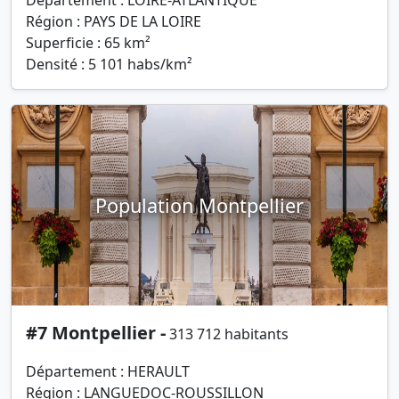
Département : LOIRE-ATLANTIQUE
Région : PAYS DE LA LOIRE
Superficie : 65 km²
Densité : 5 101 habs/km²
Population Montpellier
#7 Montpellier -
313 712 habitants
Département : HERAULT
Région : LANGUEDOC-ROUSSILLON