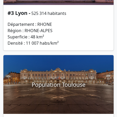
#3 Lyon -
525 314 habitants
Département : RHONE
Région : RHONE-ALPES
Superficie : 48 km²
Densité : 11 007 habs/km²
Population Toulouse