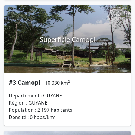
Superficie Camopi
#3 Camopi -
10 030 km²
Département : GUYANE
Région : GUYANE
Population : 2 197 habitants
Densité : 0 habs/km²