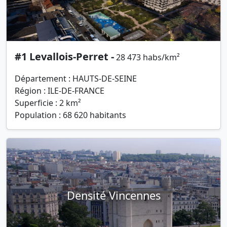
#1 Levallois-Perret -
28 473 habs/km²
Département : HAUTS-DE-SEINE
Région : ILE-DE-FRANCE
Superficie : 2 km²
Population : 68 620 habitants
Densité Vincennes