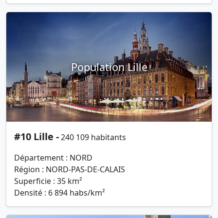
Population Lille
#10 Lille -
240 109 habitants
Département : NORD
Région : NORD-PAS-DE-CALAIS
Superficie : 35 km²
Densité : 6 894 habs/km²