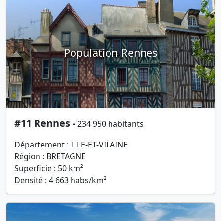
Population Rennes
#11 Rennes -
234 950 habitants
Département : ILLE-ET-VILAINE
Région : BRETAGNE
Superficie : 50 km²
Densité : 4 663 habs/km²