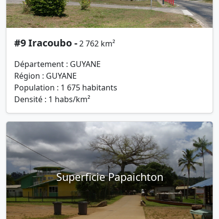
#9 Iracoubo -
2 762 km²
Département : GUYANE
Région : GUYANE
Population : 1 675 habitants
Densité : 1 habs/km²
Superficie Papaichton