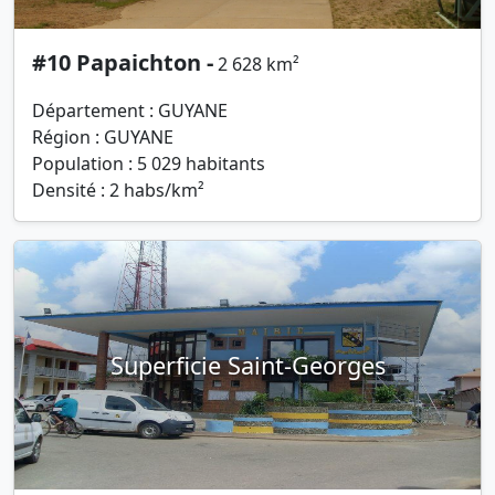
#10 Papaichton -
2 628 km²
Département : GUYANE
Région : GUYANE
Population : 5 029 habitants
Densité : 2 habs/km²
Superficie Saint-Georges