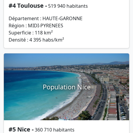
#4 Toulouse -
519 940 habitants
Département : HAUTE-GARONNE
Région : MIDI-PYRENEES
Superficie : 118 km²
Densité : 4 395 habs/km²
Population Nice
#5 Nice -
360 710 habitants