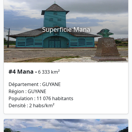
Superficie Mana
#4 Mana -
6 333 km²
Département : GUYANE
Région : GUYANE
Population : 11 076 habitants
Densité : 2 habs/km²