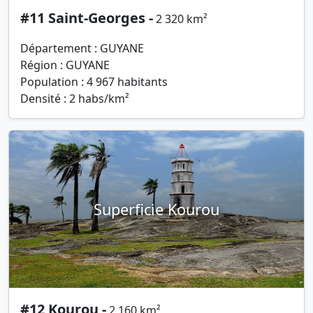
#11 Saint-Georges -
2 320 km²
Département : GUYANE
Région : GUYANE
Population : 4 967 habitants
Densité : 2 habs/km²
Superficie Kourou
#12 Kourou -
2 160 km²