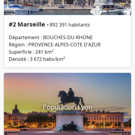
#2 Marseille -
892 391 habitants
Département : BOUCHES-DU-RHONE
Région : PROVENCE-ALPES-COTE D'AZUR
Superficie : 241 km²
Densité : 3 672 habs/km²
Population Lyon