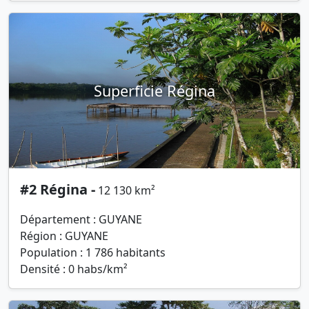
Superficie Régina
#2 Régina -
12 130 km²
Département : GUYANE
Région : GUYANE
Population : 1 786 habitants
Densité : 0 habs/km²