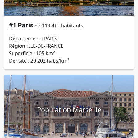
#1 Paris -
2 119 412 habitants
Département : PARIS
Région : ILE-DE-FRANCE
Superficie : 105 km²
Densité : 20 202 habs/km²
Population Marseille