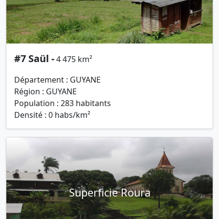
#7 Saül -
4 475 km²
Département : GUYANE
Région : GUYANE
Population : 283 habitants
Densité : 0 habs/km²
Superficie Roura