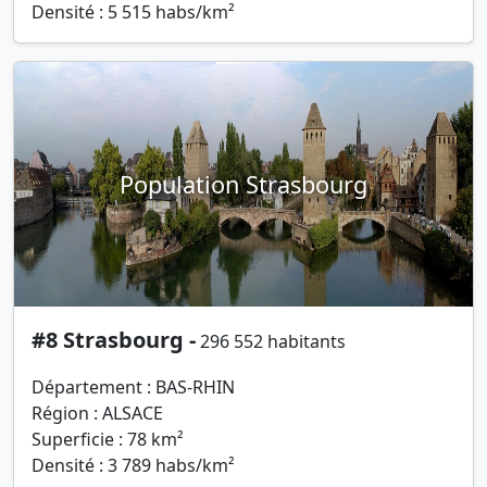
Densité : 5 515 habs/km²
Population Strasbourg
#8 Strasbourg -
296 552 habitants
Département : BAS-RHIN
Région : ALSACE
Superficie : 78 km²
Densité : 3 789 habs/km²