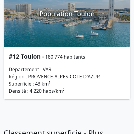
Population Toulon
#12 Toulon -
180 774 habitants
Département : VAR
Région : PROVENCE-ALPES-COTE D'AZUR
Superficie : 43 km²
Densité : 4 220 habs/km²
Classement superficie - Plus