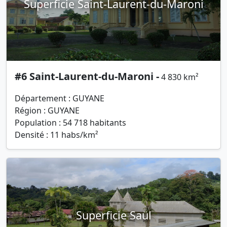
Superficie Saint-Laurent-du-Maroni
#6 Saint-Laurent-du-Maroni -
4 830 km²
Département : GUYANE
Région : GUYANE
Population : 54 718 habitants
Densité : 11 habs/km²
Superficie Saül