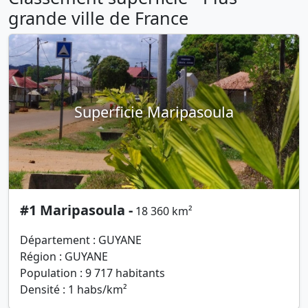
grande ville de France
Superficie Maripasoula
#1 Maripasoula -
18 360 km²
Département : GUYANE
Région : GUYANE
Population : 9 717 habitants
Densité : 1 habs/km²