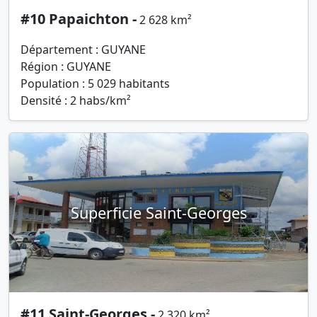
#10 Papaichton -
2 628 km²
Département : GUYANE
Région : GUYANE
Population : 5 029 habitants
Densité : 2 habs/km²
Superficie Saint-Georges
#11 Saint-Georges -
2 320 km²