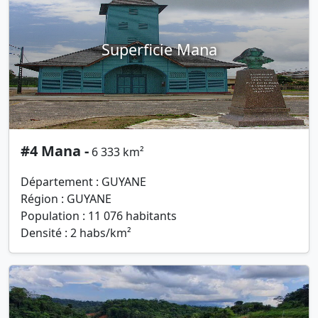
Superficie Mana
#4 Mana -
6 333 km²
Département : GUYANE
Région : GUYANE
Population : 11 076 habitants
Densité : 2 habs/km²