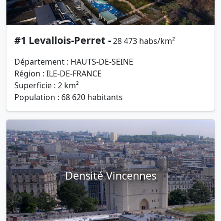
#1 Levallois-Perret -
28 473 habs/km²
Département : HAUTS-DE-SEINE
Région : ILE-DE-FRANCE
Superficie : 2 km²
Population : 68 620 habitants
Densité Vincennes