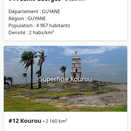
Département : GUYANE
Région : GUYANE
Population : 4 967 habitants
Densité : 2 habs/km²
Superficie Kourou
#12 Kourou -
2 160 km²