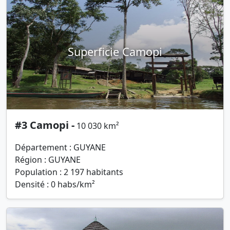
Superficie Camopi
#3 Camopi -
10 030 km²
Département : GUYANE
Région : GUYANE
Population : 2 197 habitants
Densité : 0 habs/km²