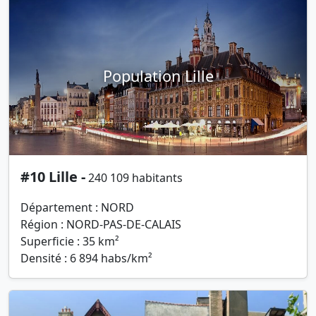
Population Lille
#10 Lille -
240 109 habitants
Département : NORD
Région : NORD-PAS-DE-CALAIS
Superficie : 35 km²
Densité : 6 894 habs/km²