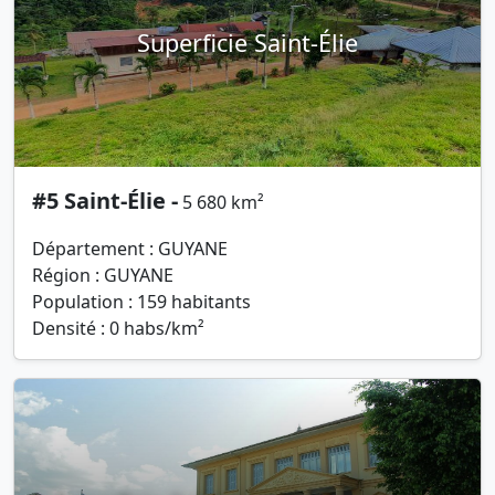
Superficie Saint-Élie
#5 Saint-Élie -
5 680 km²
Département : GUYANE
Région : GUYANE
Population : 159 habitants
Densité : 0 habs/km²