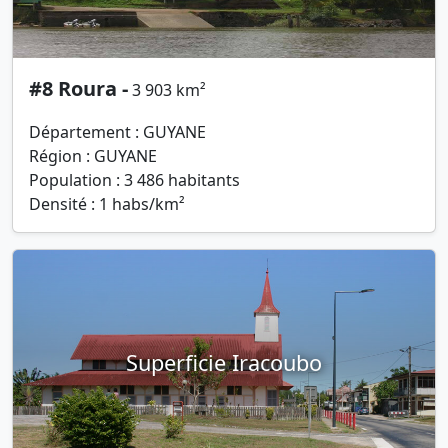
#8 Roura -
3 903 km²
Département : GUYANE
Région : GUYANE
Population : 3 486 habitants
Densité : 1 habs/km²
Superficie Iracoubo