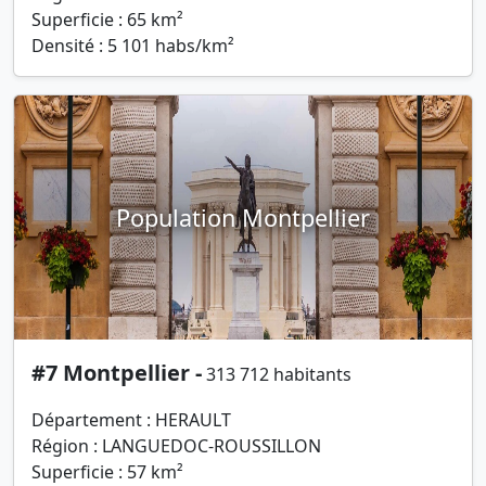
Superficie : 65 km²
Densité : 5 101 habs/km²
Population Montpellier
#7 Montpellier -
313 712 habitants
Département : HERAULT
Région : LANGUEDOC-ROUSSILLON
Superficie : 57 km²