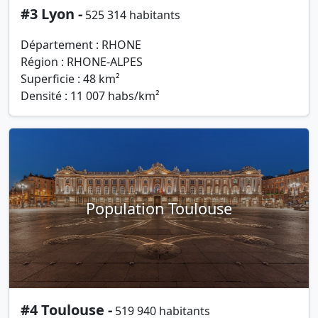
#3 Lyon -
525 314 habitants
Département : RHONE
Région : RHONE-ALPES
Superficie : 48 km²
Densité : 11 007 habs/km²
Population Toulouse
#4 Toulouse -
519 940 habitants