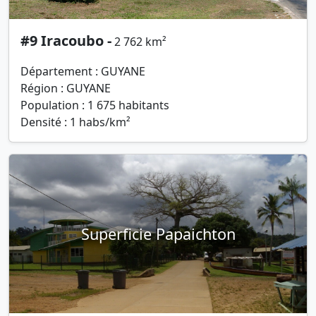
#9 Iracoubo -
2 762 km²
Département : GUYANE
Région : GUYANE
Population : 1 675 habitants
Densité : 1 habs/km²
Superficie Papaichton