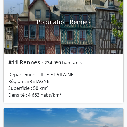
Population Rennes
#11 Rennes -
234 950 habitants
Département : ILLE-ET-VILAINE
Région : BRETAGNE
Superficie : 50 km²
Densité : 4 663 habs/km²