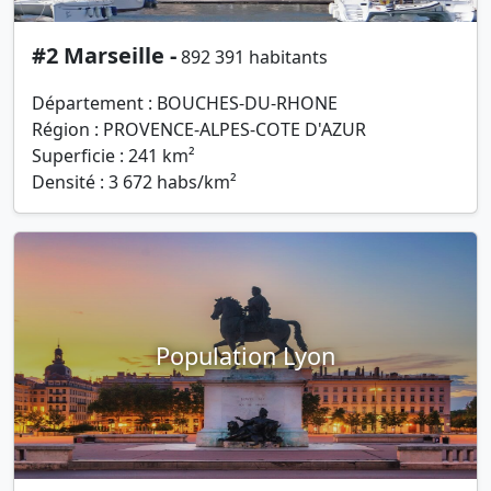
#2 Marseille -
892 391 habitants
Département : BOUCHES-DU-RHONE
Région : PROVENCE-ALPES-COTE D'AZUR
Superficie : 241 km²
Densité : 3 672 habs/km²
Population Lyon