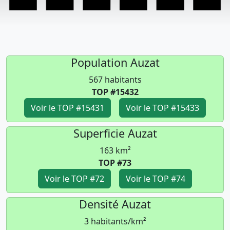
Population Auzat
567 habitants
TOP #15432
Voir le TOP #15431
Voir le TOP #15433
Superficie Auzat
163 km²
TOP #73
Voir le TOP #72
Voir le TOP #74
Densité Auzat
3 habitants/km²