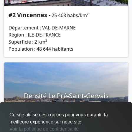
#2 Vincennes -
25 468 habs/km²
Département : VAL-DE-MARNE
Région : ILE-DE-FRANCE
Superficie : 2 km²
Population : 48 644 habitants
Densité Le Pré-Saint-Gervais
Ce site utilise des cookies pour vous garantir la
meilleure expérience sur notre site
Voir la politique de confidentialité