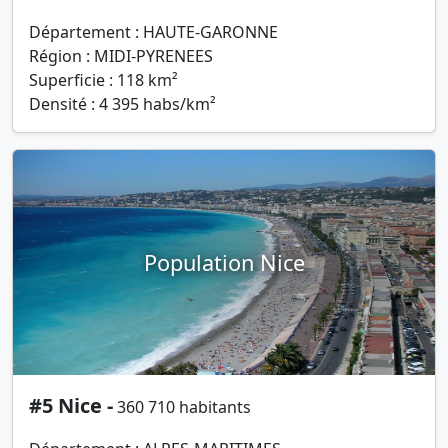
Département : HAUTE-GARONNE
Région : MIDI-PYRENEES
Superficie : 118 km²
Densité : 4 395 habs/km²
Population Nice
#5 Nice -
360 710 habitants