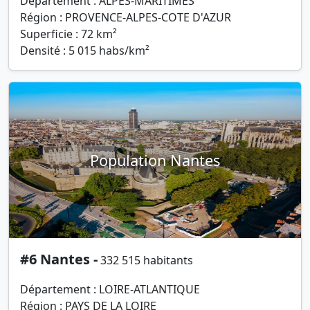
Département : ALPES-MARITIMES
Région : PROVENCE-ALPES-COTE D'AZUR
Superficie : 72 km²
Densité : 5 015 habs/km²
Population Nantes
#6 Nantes -
332 515 habitants
Département : LOIRE-ATLANTIQUE
Région : PAYS DE LA LOIRE