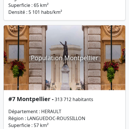
Superficie : 65 km²
Densité : 5 101 habs/km²
Population Montpellier
#7 Montpellier -
313 712 habitants
Département : HERAULT
Région : LANGUEDOC-ROUSSILLON
Superficie : 57 km²