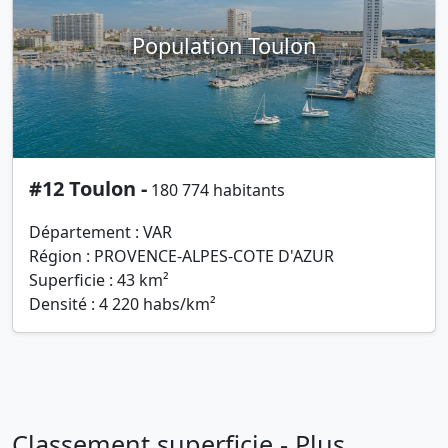
Population Toulon
#12 Toulon -
180 774 habitants
Département : VAR
Région : PROVENCE-ALPES-COTE D'AZUR
Superficie : 43 km²
Densité : 4 220 habs/km²
Classement superficie - Plus