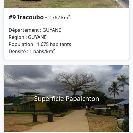
#9 Iracoubo -
2 762 km²
Département : GUYANE
Région : GUYANE
Population : 1 675 habitants
Densité : 1 habs/km²
Superficie Papaichton