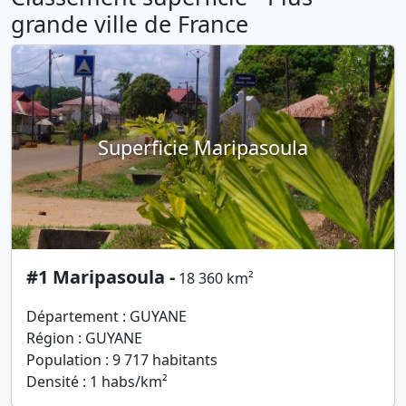
grande ville de France
Superficie Maripasoula
#1 Maripasoula -
18 360 km²
Département : GUYANE
Région : GUYANE
Population : 9 717 habitants
Densité : 1 habs/km²