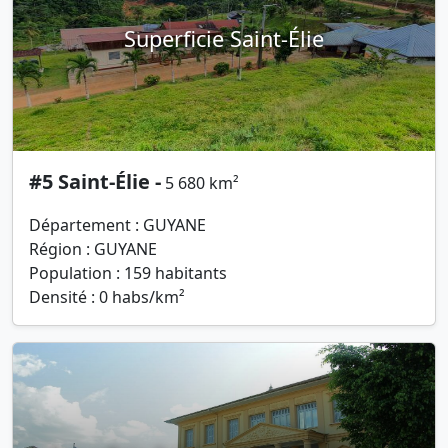
Superficie Saint-Élie
#5 Saint-Élie -
5 680 km²
Département : GUYANE
Région : GUYANE
Population : 159 habitants
Densité : 0 habs/km²