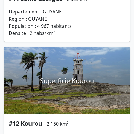
Département : GUYANE
Région : GUYANE
Population : 4 967 habitants
Densité : 2 habs/km²
Superficie Kourou
#12 Kourou -
2 160 km²