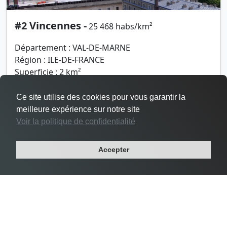
#2 Vincennes -
25 468 habs/km²
Département : VAL-DE-MARNE
Région : ILE-DE-FRANCE
Superficie : 2 km²
Population : 48 644 habitants
Ce site utilise des cookies pour vous garantir la
meilleure expérience sur notre site
Voir la politique de confidentialité
Accepter
Densité Le Pré-Saint-Gervais