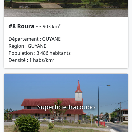
#8 Roura -
3 903 km²
Département : GUYANE
Région : GUYANE
Population : 3 486 habitants
Densité : 1 habs/km²
Superficie Iracoubo