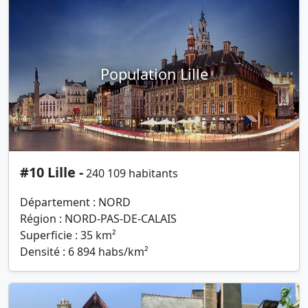
Population Lille
#10 Lille -
240 109 habitants
Département : NORD
Région : NORD-PAS-DE-CALAIS
Superficie : 35 km²
Densité : 6 894 habs/km²