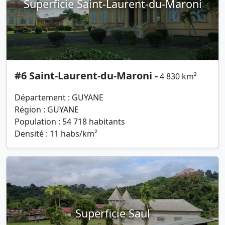
Superficie Saint-Laurent-du-Maroni
#6 Saint-Laurent-du-Maroni -
4 830 km²
Département : GUYANE
Région : GUYANE
Population : 54 718 habitants
Densité : 11 habs/km²
Superficie Saül