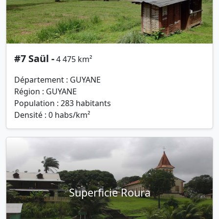
#7 Saül -
4 475 km²
Département : GUYANE
Région : GUYANE
Population : 283 habitants
Densité : 0 habs/km²
Superficie Roura