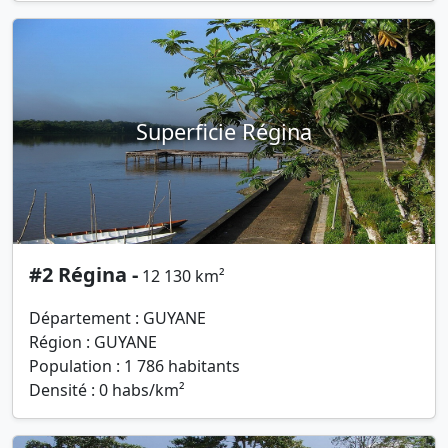
Superficie Régina
#2 Régina -
12 130 km²
Département : GUYANE
Région : GUYANE
Population : 1 786 habitants
Densité : 0 habs/km²