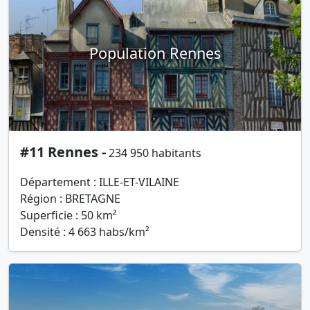
Population Rennes
#11 Rennes -
234 950 habitants
Département : ILLE-ET-VILAINE
Région : BRETAGNE
Superficie : 50 km²
Densité : 4 663 habs/km²