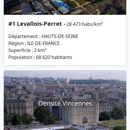
#1 Levallois-Perret -
28 473 habs/km²
Département : HAUTS-DE-SEINE
Région : ILE-DE-FRANCE
Superficie : 2 km²
Population : 68 620 habitants
Densité Vincennes