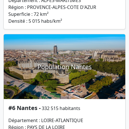
Département : ALPES-MARITIMES
Région : PROVENCE-ALPES-COTE D'AZUR
Superficie : 72 km²
Densité : 5 015 habs/km²
Population Nantes
#6 Nantes -
332 515 habitants
Département : LOIRE-ATLANTIQUE
Région : PAYS DE LA LOIRE