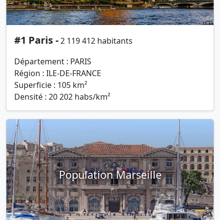
#1 Paris -
2 119 412 habitants
Département : PARIS
Région : ILE-DE-FRANCE
Superficie : 105 km²
Densité : 20 202 habs/km²
Population Marseille