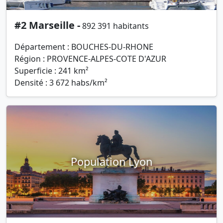
#2 Marseille -
892 391 habitants
Département : BOUCHES-DU-RHONE
Région : PROVENCE-ALPES-COTE D'AZUR
Superficie : 241 km²
Densité : 3 672 habs/km²
Population Lyon