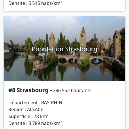
Densité : 5 515 habs/km²
Population Strasbourg
#8 Strasbourg -
296 552 habitants
Département : BAS-RHIN
Région : ALSACE
Superficie : 78 km²
Densité : 3 789 habs/km²