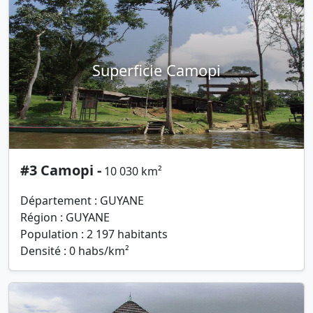
Superficie Camopi
#3 Camopi -
10 030 km²
Département : GUYANE
Région : GUYANE
Population : 2 197 habitants
Densité : 0 habs/km²