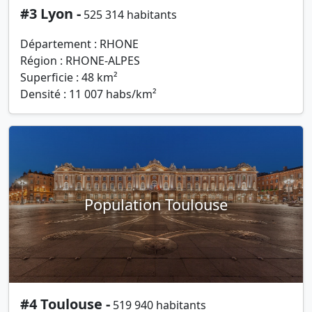
#3 Lyon -
525 314 habitants
Département : RHONE
Région : RHONE-ALPES
Superficie : 48 km²
Densité : 11 007 habs/km²
Population Toulouse
#4 Toulouse -
519 940 habitants