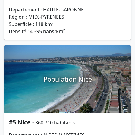
Département : HAUTE-GARONNE
Région : MIDI-PYRENEES
Superficie : 118 km²
Densité : 4 395 habs/km²
Population Nice
#5 Nice -
360 710 habitants