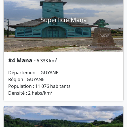
Superficie Mana
#4 Mana -
6 333 km²
Département : GUYANE
Région : GUYANE
Population : 11 076 habitants
Densité : 2 habs/km²