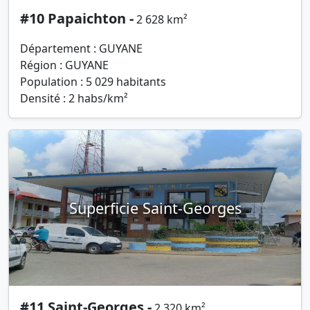
#10 Papaichton -
2 628 km²
Département : GUYANE
Région : GUYANE
Population : 5 029 habitants
Densité : 2 habs/km²
Superficie Saint-Georges
#11 Saint-Georges -
2 320 km²