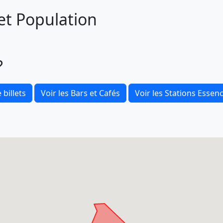
et Population
?
 billets
Voir les Bars et Cafés
Voir les Stations Essen