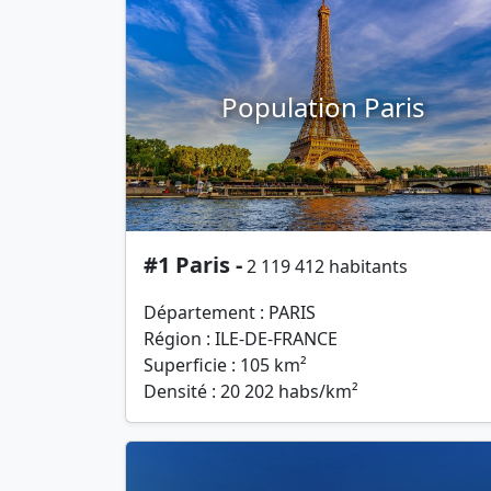
Population Paris
#1 Paris -
2 119 412 habitants
Département : PARIS
Région : ILE-DE-FRANCE
Superficie : 105 km²
Densité : 20 202 habs/km²