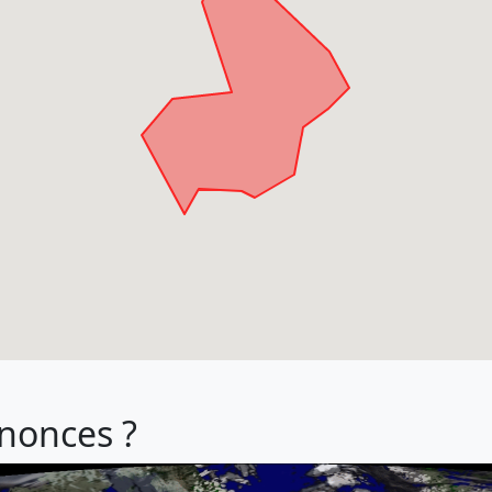
énonces ?