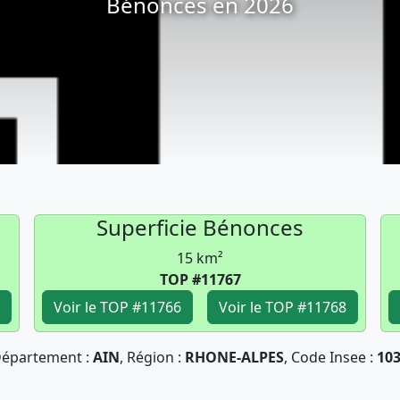
Bénonces en 2026
Superficie Bénonces
15 km²
TOP #11767
Voir le TOP #11766
Voir le TOP #11768
épartement :
AIN
, Région :
RHONE-ALPES
, Code Insee :
10