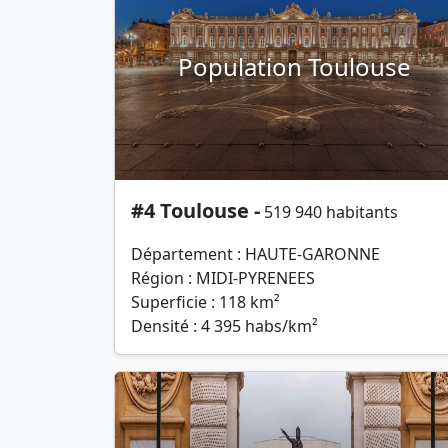
Population Toulouse
#4 Toulouse -
519 940 habitants
Département : HAUTE-GARONNE
Région : MIDI-PYRENEES
Superficie : 118 km²
Densité : 4 395 habs/km²