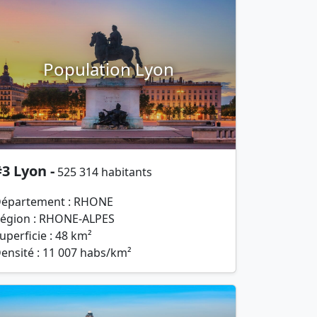
Population Lyon
3 Lyon -
525 314 habitants
épartement : RHONE
égion : RHONE-ALPES
uperficie : 48 km²
ensité : 11 007 habs/km²