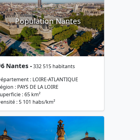
Population Nantes
6 Nantes -
332 515 habitants
épartement : LOIRE-ATLANTIQUE
égion : PAYS DE LA LOIRE
uperficie : 65 km²
ensité : 5 101 habs/km²