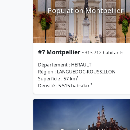
Population Montpellier
#7 Montpellier -
313 712 habitants
Département : HERAULT
Région : LANGUEDOC-ROUSSILLON
Superficie : 57 km²
Densité : 5 515 habs/km²