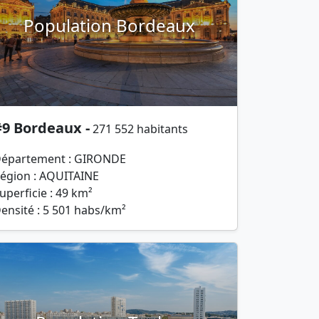
Population Bordeaux
#9 Bordeaux -
271 552 habitants
épartement : GIRONDE
égion : AQUITAINE
uperficie : 49 km²
ensité : 5 501 habs/km²