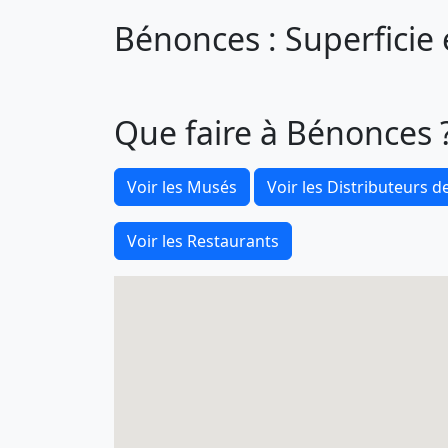
Bénonces : Superficie 
Que faire à Bénonces 
Voir les Musés
Voir les Distributeurs de
Voir les Restaurants