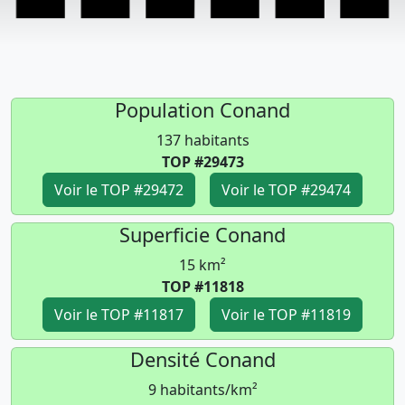
Population Conand
137 habitants
TOP #29473
Voir le TOP #29472
Voir le TOP #29474
Superficie Conand
15 km²
TOP #11818
Voir le TOP #11817
Voir le TOP #11819
Densité Conand
9 habitants/km²