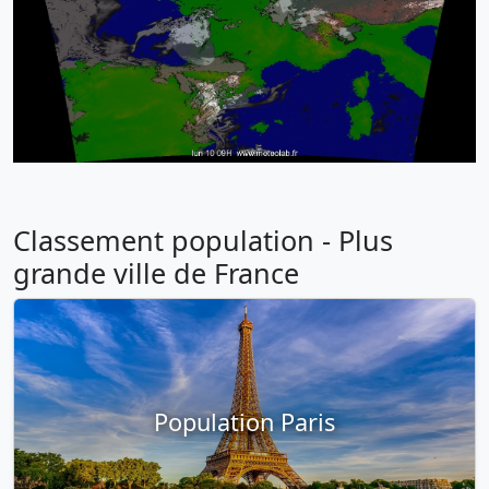
Classement population - Plus
grande ville de France
Population Paris