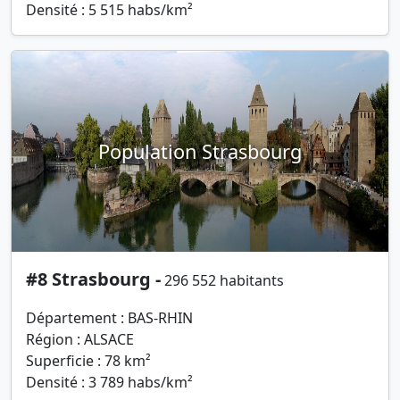
Densité : 5 515 habs/km²
Population Strasbourg
#8 Strasbourg -
296 552 habitants
Département : BAS-RHIN
Région : ALSACE
Superficie : 78 km²
Densité : 3 789 habs/km²