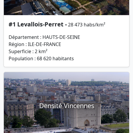
#1 Levallois-Perret -
28 473 habs/km²
Département : HAUTS-DE-SEINE
Région : ILE-DE-FRANCE
Superficie : 2 km²
Population : 68 620 habitants
Densité Vincennes