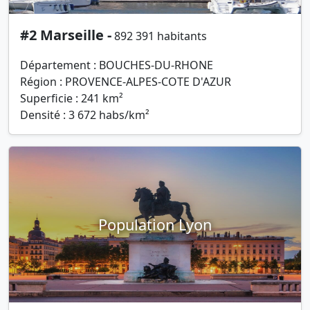
#2 Marseille -
892 391 habitants
Département : BOUCHES-DU-RHONE
Région : PROVENCE-ALPES-COTE D'AZUR
Superficie : 241 km²
Densité : 3 672 habs/km²
Population Lyon