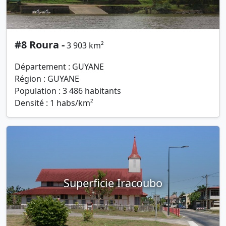
#8 Roura -
3 903 km²
Département : GUYANE
Région : GUYANE
Population : 3 486 habitants
Densité : 1 habs/km²
Superficie Iracoubo