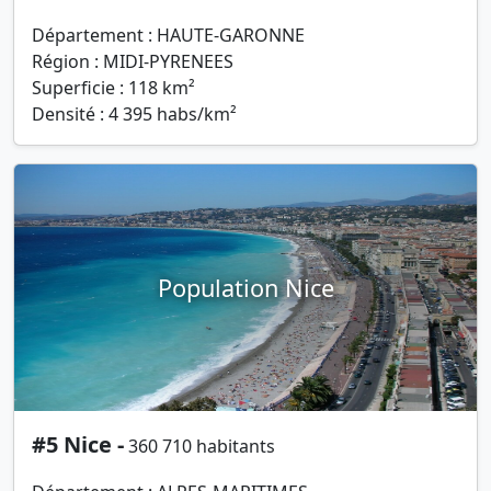
Département : HAUTE-GARONNE
Région : MIDI-PYRENEES
Superficie : 118 km²
Densité : 4 395 habs/km²
Population Nice
#5 Nice -
360 710 habitants