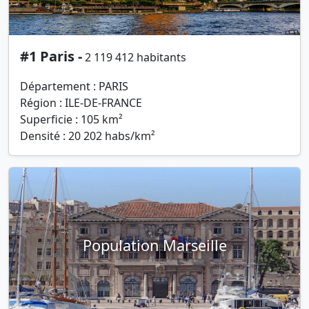
#1 Paris -
2 119 412 habitants
Département : PARIS
Région : ILE-DE-FRANCE
Superficie : 105 km²
Densité : 20 202 habs/km²
Population Marseille