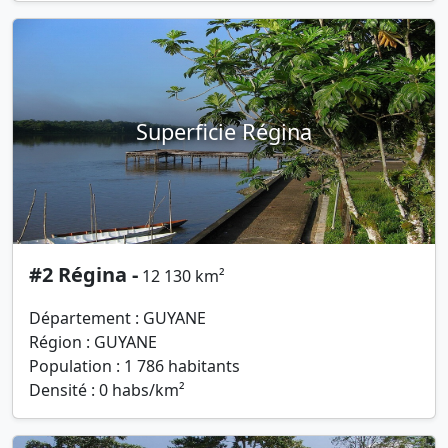
Superficie Régina
#2 Régina -
12 130 km²
Département : GUYANE
Région : GUYANE
Population : 1 786 habitants
Densité : 0 habs/km²