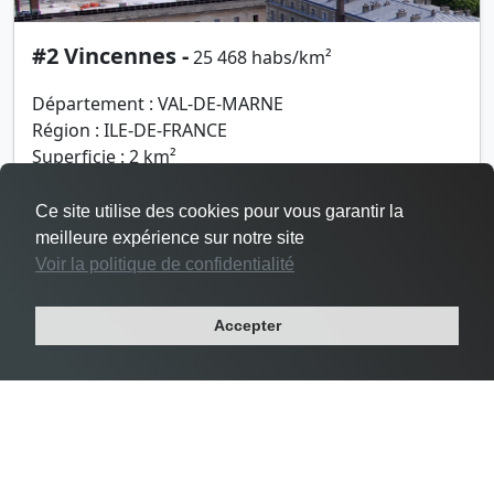
#2 Vincennes -
25 468 habs/km²
Département : VAL-DE-MARNE
Région : ILE-DE-FRANCE
Superficie : 2 km²
Population : 48 644 habitants
Ce site utilise des cookies pour vous garantir la
meilleure expérience sur notre site
Voir la politique de confidentialité
Accepter
Densité Le Pré-Saint-Gervais