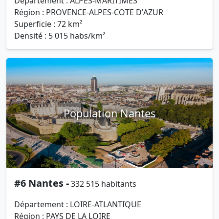
Département : ALPES-MARITIMES
Région : PROVENCE-ALPES-COTE D'AZUR
Superficie : 72 km²
Densité : 5 015 habs/km²
Population Nantes
#6 Nantes -
332 515 habitants
Département : LOIRE-ATLANTIQUE
Région : PAYS DE LA LOIRE