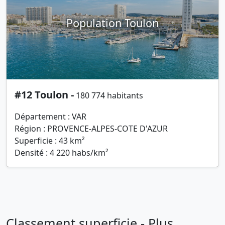
Population Toulon
#12 Toulon -
180 774 habitants
Département : VAR
Région : PROVENCE-ALPES-COTE D'AZUR
Superficie : 43 km²
Densité : 4 220 habs/km²
Classement superficie - Plus