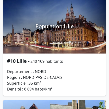
Population Lille
#10 Lille -
240 109 habitants
Département : NORD
Région : NORD-PAS-DE-CALAIS
Superficie : 35 km²
Densité : 6 894 habs/km²