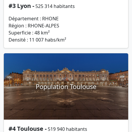
#3 Lyon -
525 314 habitants
Département : RHONE
Région : RHONE-ALPES
Superficie : 48 km²
Densité : 11 007 habs/km²
Population Toulouse
#4 Toulouse -
519 940 habitants