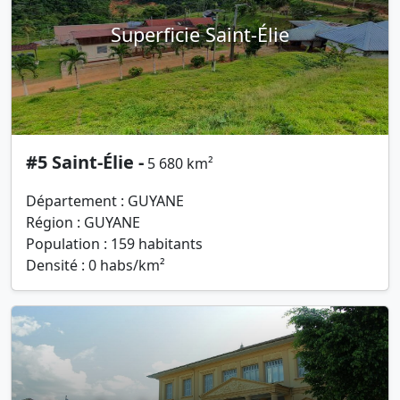
Superficie Saint-Élie
#5 Saint-Élie -
5 680 km²
Département : GUYANE
Région : GUYANE
Population : 159 habitants
Densité : 0 habs/km²