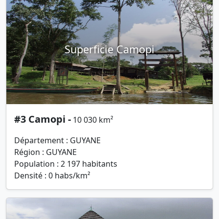
Superficie Camopi
#3 Camopi -
10 030 km²
Département : GUYANE
Région : GUYANE
Population : 2 197 habitants
Densité : 0 habs/km²