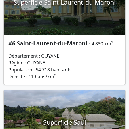
Superficie Saint-Laurent-du-Maroni
#6 Saint-Laurent-du-Maroni -
4 830 km²
Département : GUYANE
Région : GUYANE
Population : 54 718 habitants
Densité : 11 habs/km²
Superficie Saül