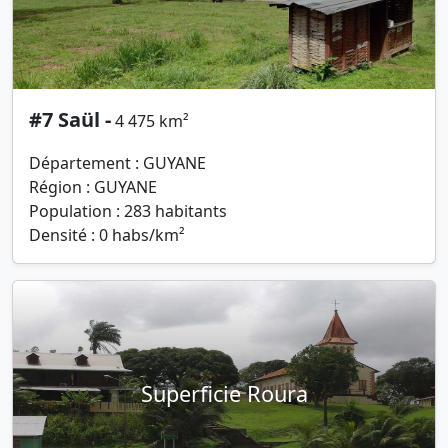
#7 Saül -
4 475 km²
Département : GUYANE
Région : GUYANE
Population : 283 habitants
Densité : 0 habs/km²
Superficie Roura