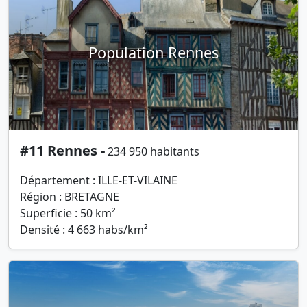
Population Rennes
#11 Rennes -
234 950 habitants
Département : ILLE-ET-VILAINE
Région : BRETAGNE
Superficie : 50 km²
Densité : 4 663 habs/km²