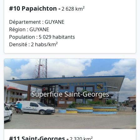
#10 Papaichton -
2 628 km²
Département : GUYANE
Région : GUYANE
Population : 5 029 habitants
Densité : 2 habs/km²
Superficie Saint-Georges
#11 Saint-Georges -
2 320 km²