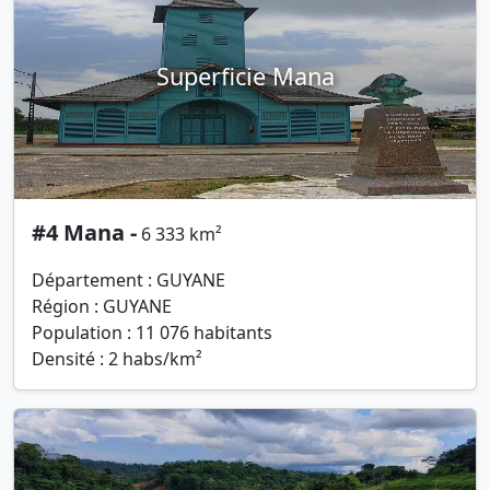
Superficie Mana
#4 Mana -
6 333 km²
Département : GUYANE
Région : GUYANE
Population : 11 076 habitants
Densité : 2 habs/km²