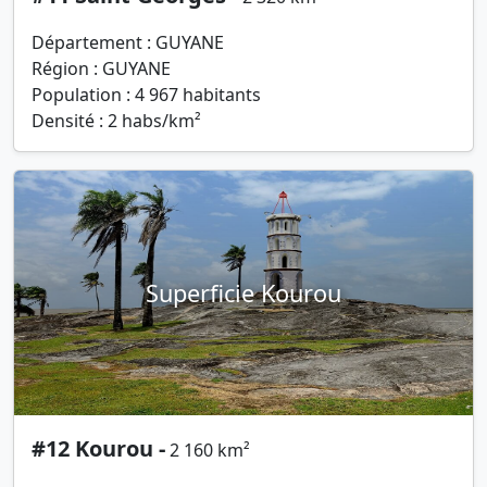
Département : GUYANE
Région : GUYANE
Population : 4 967 habitants
Densité : 2 habs/km²
Superficie Kourou
#12 Kourou -
2 160 km²