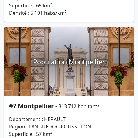
Superficie : 65 km²
Densité : 5 101 habs/km²
Population Montpellier
#7 Montpellier -
313 712 habitants
Département : HERAULT
Région : LANGUEDOC-ROUSSILLON
Superficie : 57 km²