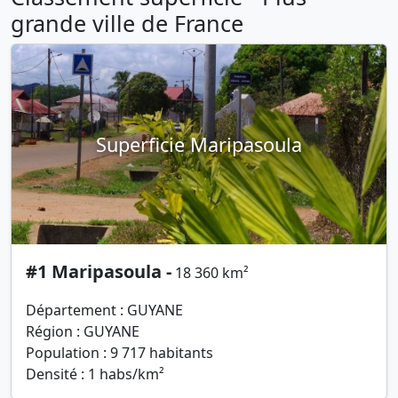
grande ville de France
Superficie Maripasoula
#1 Maripasoula -
18 360 km²
Département : GUYANE
Région : GUYANE
Population : 9 717 habitants
Densité : 1 habs/km²