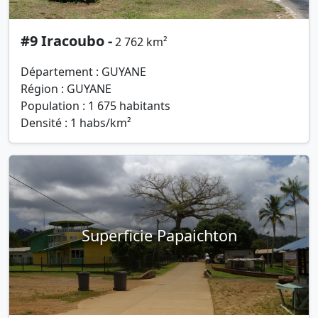
#9 Iracoubo -
2 762 km²
Département : GUYANE
Région : GUYANE
Population : 1 675 habitants
Densité : 1 habs/km²
Superficie Papaichton