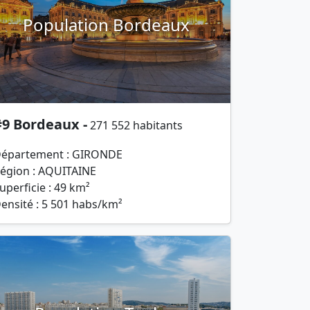
Population Bordeaux
#9 Bordeaux -
271 552 habitants
épartement : GIRONDE
égion : AQUITAINE
uperficie : 49 km²
ensité : 5 501 habs/km²