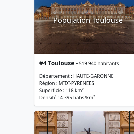
Population Toulouse
#4 Toulouse -
519 940 habitants
Département : HAUTE-GARONNE
Région : MIDI-PYRENEES
Superficie : 118 km²
Densité : 4 395 habs/km²