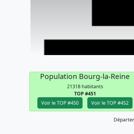
Population Bourg-la-Reine
21318 habitants
TOP #451
Voir le TOP #450
Voir le TOP #452
Départe