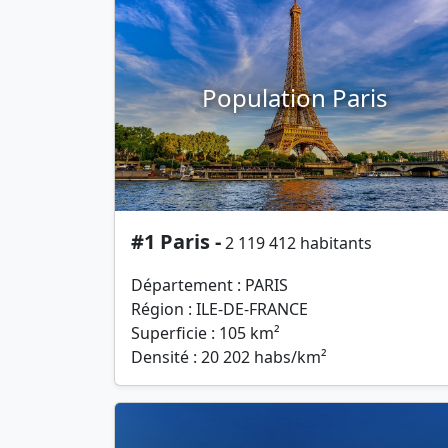
Population Paris
#1 Paris -
2 119 412 habitants
Département : PARIS
Région : ILE-DE-FRANCE
Superficie : 105 km²
Densité : 20 202 habs/km²