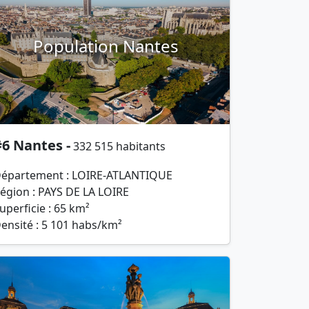
Population Nantes
6 Nantes -
332 515 habitants
épartement : LOIRE-ATLANTIQUE
égion : PAYS DE LA LOIRE
uperficie : 65 km²
ensité : 5 101 habs/km²