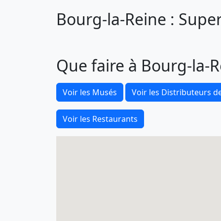
Bourg-la-Reine : Super
Que faire à Bourg-la-R
Voir les Musés
Voir les Distributeurs de
Voir les Restaurants