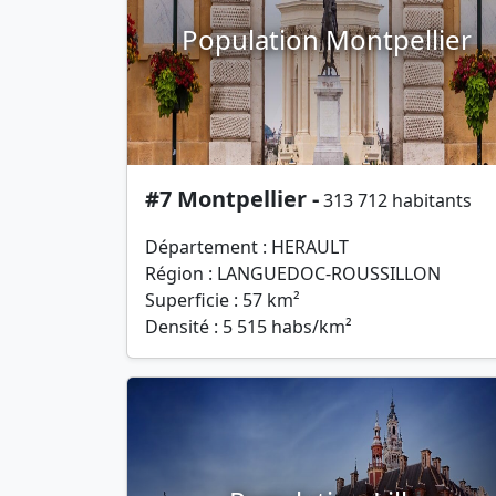
Population Montpellier
#7 Montpellier -
313 712 habitants
Département : HERAULT
Région : LANGUEDOC-ROUSSILLON
Superficie : 57 km²
Densité : 5 515 habs/km²