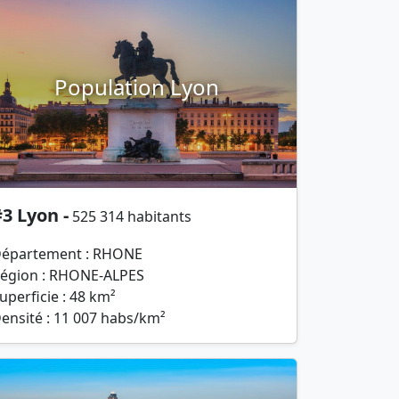
Population Lyon
3 Lyon -
525 314 habitants
épartement : RHONE
égion : RHONE-ALPES
uperficie : 48 km²
ensité : 11 007 habs/km²