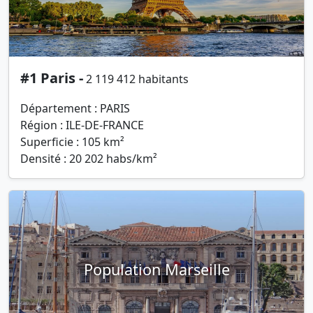
#1 Paris -
2 119 412 habitants
Département : PARIS
Région : ILE-DE-FRANCE
Superficie : 105 km²
Densité : 20 202 habs/km²
Population Marseille