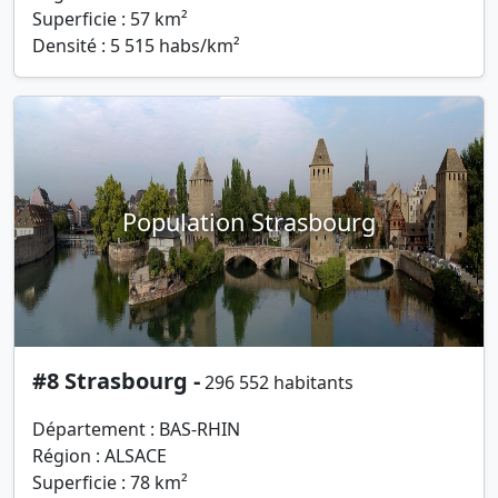
Superficie : 57 km²
Densité : 5 515 habs/km²
Population Strasbourg
#8 Strasbourg -
296 552 habitants
Département : BAS-RHIN
Région : ALSACE
Superficie : 78 km²