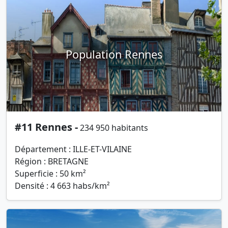
Population Rennes
#11 Rennes -
234 950 habitants
Département : ILLE-ET-VILAINE
Région : BRETAGNE
Superficie : 50 km²
Densité : 4 663 habs/km²