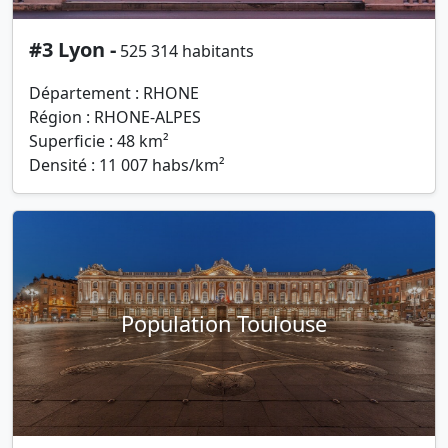
#3 Lyon -
525 314 habitants
Département : RHONE
Région : RHONE-ALPES
Superficie : 48 km²
Densité : 11 007 habs/km²
Population Toulouse