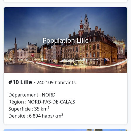
Population Lille
#10 Lille -
240 109 habitants
Département : NORD
Région : NORD-PAS-DE-CALAIS
Superficie : 35 km²
Densité : 6 894 habs/km²