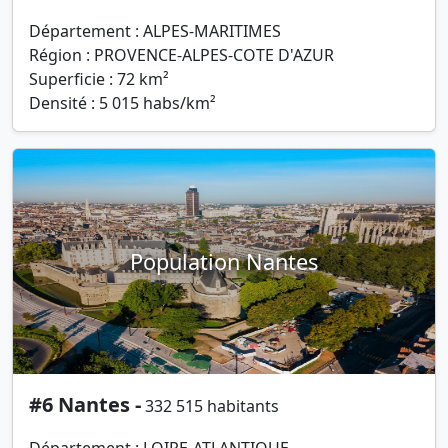
Département : ALPES-MARITIMES
Région : PROVENCE-ALPES-COTE D'AZUR
Superficie : 72 km²
Densité : 5 015 habs/km²
Population Nantes
#6 Nantes -
332 515 habitants