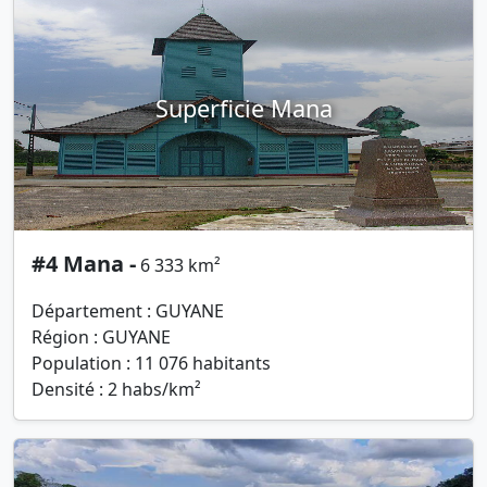
Superficie Mana
#4 Mana -
6 333 km²
Département : GUYANE
Région : GUYANE
Population : 11 076 habitants
Densité : 2 habs/km²