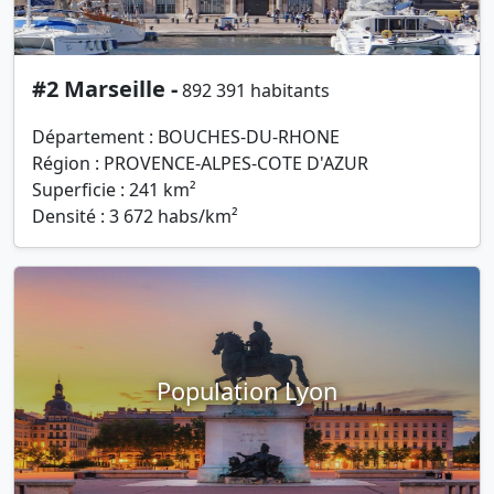
#2 Marseille -
892 391 habitants
Département : BOUCHES-DU-RHONE
Région : PROVENCE-ALPES-COTE D'AZUR
Superficie : 241 km²
Densité : 3 672 habs/km²
Population Lyon