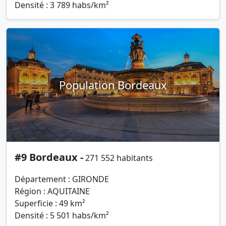
Densité : 3 789 habs/km²
Population Bordeaux
#9 Bordeaux -
271 552 habitants
Département : GIRONDE
Région : AQUITAINE
Superficie : 49 km²
Densité : 5 501 habs/km²