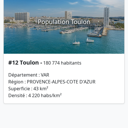
Population Toulon
#12 Toulon -
180 774 habitants
Département : VAR
Région : PROVENCE-ALPES-COTE D'AZUR
Superficie : 43 km²
Densité : 4 220 habs/km²