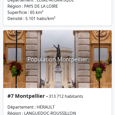
Département : LOIRE-ATLANTIQUE
Région : PAYS DE LA LOIRE
Superficie : 65 km²
Densité : 5 101 habs/km²
Population Montpellier
#7 Montpellier -
313 712 habitants
Département : HERAULT
Région : LANGUEDOC-ROUSSILLON