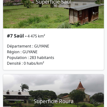
Superficie Saül
#7 Saül -
4 475 km²
Département : GUYANE
Région : GUYANE
Population : 283 habitants
Densité : 0 habs/km²
Superficie Roura