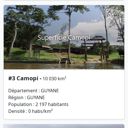
Superficie Camopi
#3 Camopi -
10 030 km²
Département : GUYANE
Région : GUYANE
Population : 2 197 habitants
Densité : 0 habs/km²