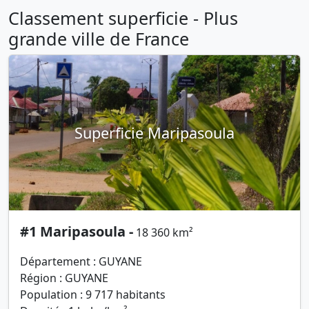
Classement superficie - Plus
grande ville de France
Superficie Maripasoula
#1 Maripasoula -
18 360 km²
Département : GUYANE
Région : GUYANE
Population : 9 717 habitants