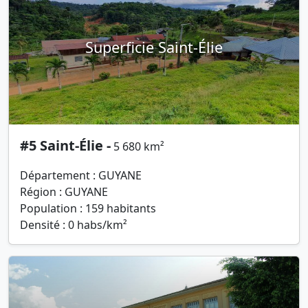
Superficie Saint-Élie
#5 Saint-Élie -
5 680 km²
Département : GUYANE
Région : GUYANE
Population : 159 habitants
Densité : 0 habs/km²