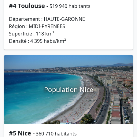
#4 Toulouse -
519 940 habitants
Département : HAUTE-GARONNE
Région : MIDI-PYRENEES
Superficie : 118 km²
Densité : 4 395 habs/km²
Population Nice
#5 Nice -
360 710 habitants