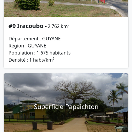
#9 Iracoubo -
2 762 km²
Département : GUYANE
Région : GUYANE
Population : 1 675 habitants
Densité : 1 habs/km²
Superficie Papaichton