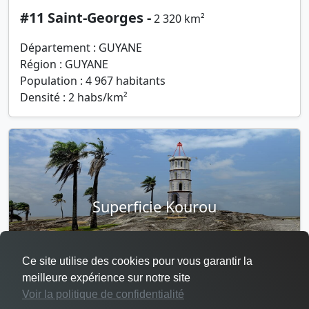
#11 Saint-Georges -
2 320 km²
Département : GUYANE
Région : GUYANE
Population : 4 967 habitants
Densité : 2 habs/km²
Superficie Kourou
Ce site utilise des cookies pour vous garantir la
meilleure expérience sur notre site
Voir la politique de confidentialité
#12 Kourou -
2 160 km²