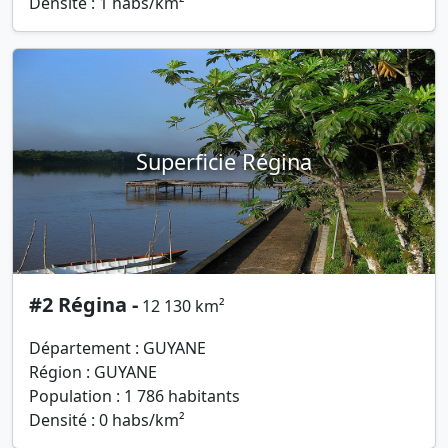
Densité : 1 habs/km²
Superficie Régina
#2 Régina -
12 130 km²
Département : GUYANE
Région : GUYANE
Population : 1 786 habitants
Densité : 0 habs/km²