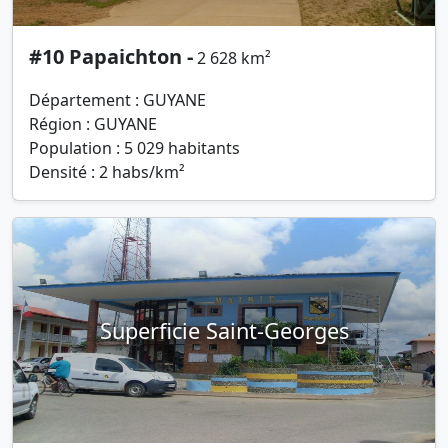
#10 Papaichton -
2 628 km²
Département : GUYANE
Région : GUYANE
Population : 5 029 habitants
Densité : 2 habs/km²
Superficie Saint-Georges