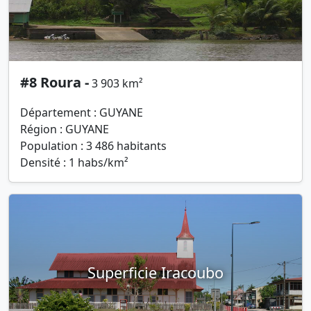
#8 Roura -
3 903 km²
Département : GUYANE
Région : GUYANE
Population : 3 486 habitants
Densité : 1 habs/km²
Superficie Iracoubo