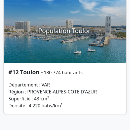
Population Toulon
#12 Toulon -
180 774 habitants
Département : VAR
Région : PROVENCE-ALPES-COTE D'AZUR
Superficie : 43 km²
Densité : 4 220 habs/km²