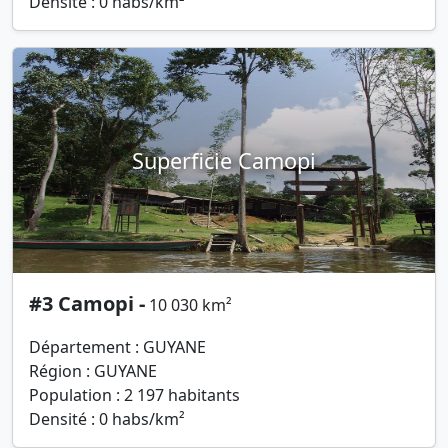
Densité : 0 habs/km²
Superficie Camopi
#3 Camopi -
10 030 km²
Département : GUYANE
Région : GUYANE
Population : 2 197 habitants
Densité : 0 habs/km²