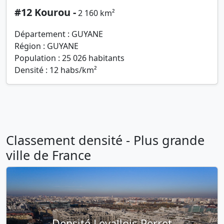
#12 Kourou -
2 160 km²
Département : GUYANE
Région : GUYANE
Population : 25 026 habitants
Densité : 12 habs/km²
Classement densité - Plus grande
ville de France
Densité Levallois-Perret