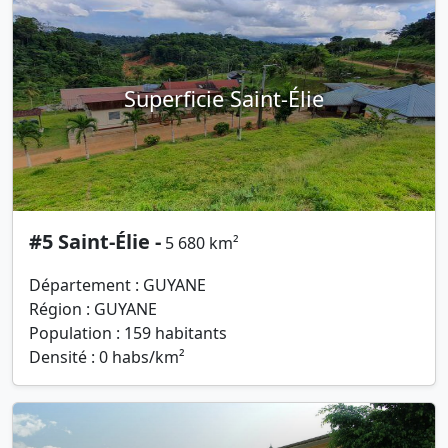
Superficie Saint-Élie
#5 Saint-Élie -
5 680 km²
Département : GUYANE
Région : GUYANE
Population : 159 habitants
Densité : 0 habs/km²