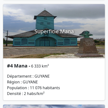
Superficie Mana
#4 Mana -
6 333 km²
Département : GUYANE
Région : GUYANE
Population : 11 076 habitants
Densité : 2 habs/km²