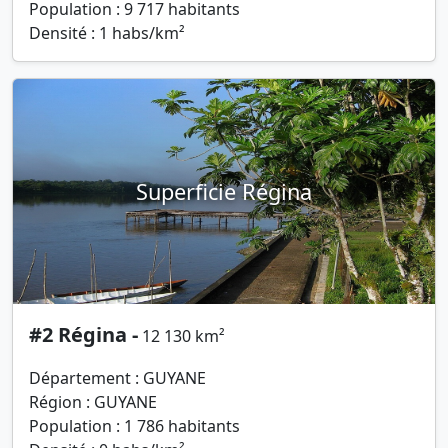
Population : 9 717 habitants
Densité : 1 habs/km²
Superficie Régina
#2 Régina -
12 130 km²
Département : GUYANE
Région : GUYANE
Population : 1 786 habitants