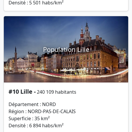
Densité : 5 501 habs/km²
Population Lille
#10 Lille -
240 109 habitants
Département : NORD
Région : NORD-PAS-DE-CALAIS
Superficie : 35 km²
Densité : 6 894 habs/km²