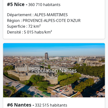
#5 Nice -
360 710 habitants
Département : ALPES-MARITIMES
Région : PROVENCE-ALPES-COTE D'AZUR
Superficie : 72 km²
Densité : 5 015 habs/km²
Population Nantes
#6 Nantes -
332 515 habitants