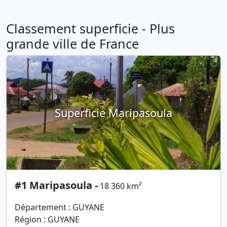
Classement superficie - Plus
grande ville de France
Superficie Maripasoula
#1 Maripasoula -
18 360 km²
Département : GUYANE
Région : GUYANE