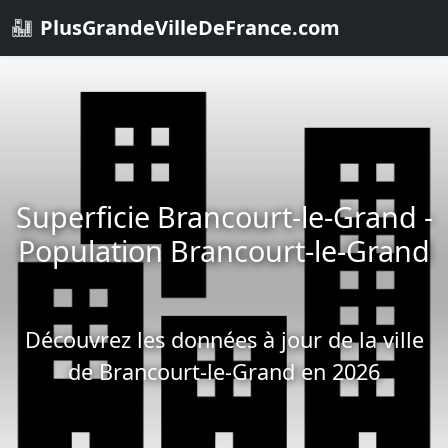
PlusGrandeVilleDeFrance.com
Superficie Brancourt-le-Grand -
Population Brancourt-le-Grand
Découvrez les données à jour de la ville
de Brancourt-le-Grand en 2026