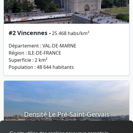
#2 Vincennes -
25 468 habs/km²
Département : VAL-DE-MARNE
Région : ILE-DE-FRANCE
Superficie : 2 km²
Population : 48 644 habitants
Densité Le Pré-Saint-Gervais