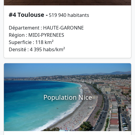
#4 Toulouse -
519 940 habitants
Département : HAUTE-GARONNE
Région : MIDI-PYRENEES
Superficie : 118 km²
Densité : 4 395 habs/km²
Population Nice