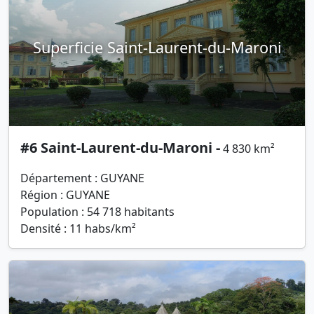
Superficie Saint-Laurent-du-Maroni
#6 Saint-Laurent-du-Maroni -
4 830 km²
Département : GUYANE
Région : GUYANE
Population : 54 718 habitants
Densité : 11 habs/km²