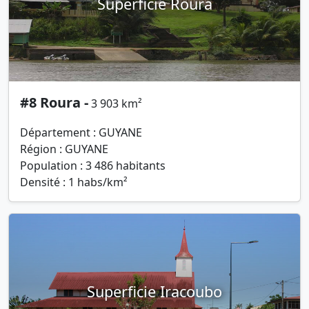
Superficie Roura
#8 Roura -
3 903 km²
Département : GUYANE
Région : GUYANE
Population : 3 486 habitants
Densité : 1 habs/km²
Superficie Iracoubo