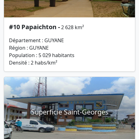
#10 Papaichton -
2 628 km²
Département : GUYANE
Région : GUYANE
Population : 5 029 habitants
Densité : 2 habs/km²
Superficie Saint-Georges