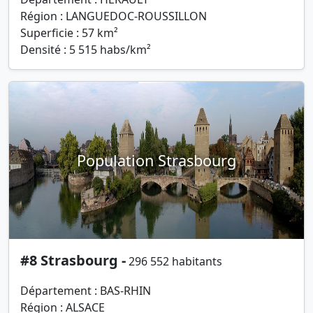
Région : LANGUEDOC-ROUSSILLON
Superficie : 57 km²
Densité : 5 515 habs/km²
Population Strasbourg
#8 Strasbourg -
296 552 habitants
Département : BAS-RHIN
Région : ALSACE