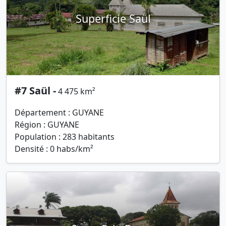
Superficie Saül
#7 Saül -
4 475 km²
Département : GUYANE
Région : GUYANE
Population : 283 habitants
Densité : 0 habs/km²