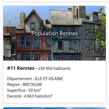
Population Rennes
#11 Rennes -
234 950 habitants
Département : ILLE-ET-VILAINE
Région : BRETAGNE
Superficie : 50 km²
Densité : 4 663 habs/km²