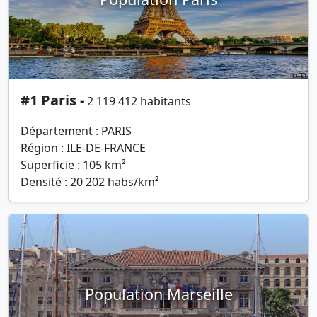
#1 Paris -
2 119 412 habitants
Département : PARIS
Région : ILE-DE-FRANCE
Superficie : 105 km²
Densité : 20 202 habs/km²
Population Marseille