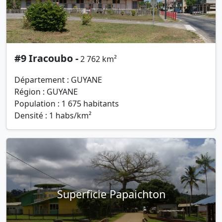
#9 Iracoubo -
2 762 km²
Département : GUYANE
Région : GUYANE
Population : 1 675 habitants
Densité : 1 habs/km²
Superficie Papaichton