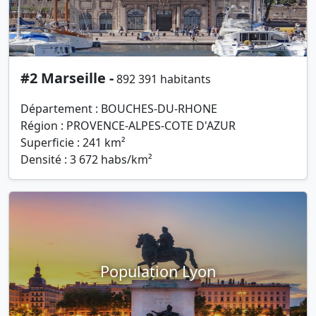
#2 Marseille -
892 391 habitants
Département : BOUCHES-DU-RHONE
Région : PROVENCE-ALPES-COTE D'AZUR
Superficie : 241 km²
Densité : 3 672 habs/km²
Population Lyon