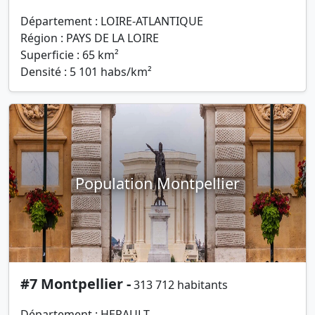
Département : LOIRE-ATLANTIQUE
Région : PAYS DE LA LOIRE
Superficie : 65 km²
Densité : 5 101 habs/km²
Population Montpellier
#7 Montpellier -
313 712 habitants
Département : HERAULT