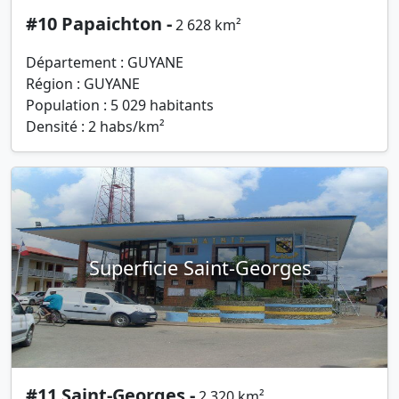
#10 Papaichton -
2 628 km²
Département : GUYANE
Région : GUYANE
Population : 5 029 habitants
Densité : 2 habs/km²
Superficie Saint-Georges
#11 Saint-Georges -
2 320 km²