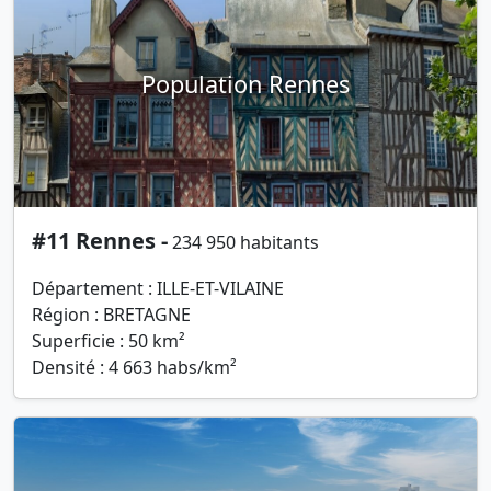
Population Rennes
#11 Rennes -
234 950 habitants
Département : ILLE-ET-VILAINE
Région : BRETAGNE
Superficie : 50 km²
Densité : 4 663 habs/km²