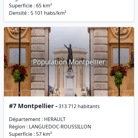
Superficie : 65 km²
Densité : 5 101 habs/km²
Population Montpellier
#7 Montpellier -
313 712 habitants
Département : HERAULT
Région : LANGUEDOC-ROUSSILLON
Superficie : 57 km²