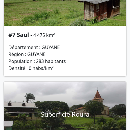
#7 Saül -
4 475 km²
Département : GUYANE
Région : GUYANE
Population : 283 habitants
Densité : 0 habs/km²
Superficie Roura