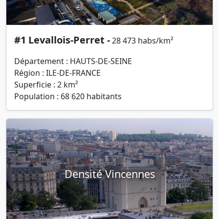
#1 Levallois-Perret -
28 473 habs/km²
Département : HAUTS-DE-SEINE
Région : ILE-DE-FRANCE
Superficie : 2 km²
Population : 68 620 habitants
Densité Vincennes