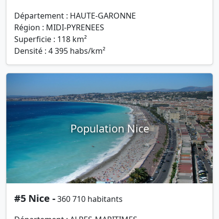
Département : HAUTE-GARONNE
Région : MIDI-PYRENEES
Superficie : 118 km²
Densité : 4 395 habs/km²
Population Nice
#5 Nice -
360 710 habitants