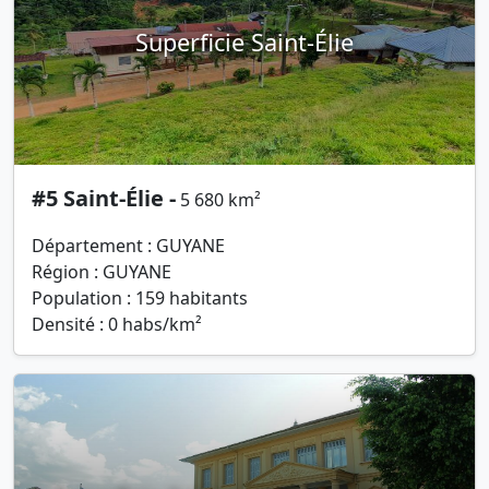
Superficie Saint-Élie
#5 Saint-Élie -
5 680 km²
Département : GUYANE
Région : GUYANE
Population : 159 habitants
Densité : 0 habs/km²