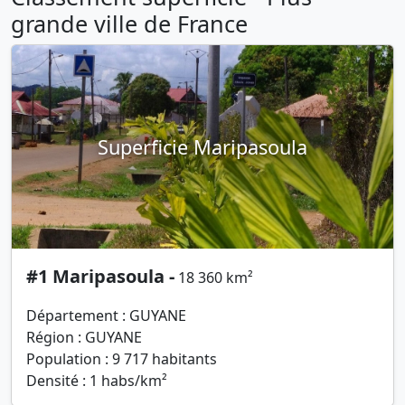
grande ville de France
Superficie Maripasoula
#1 Maripasoula -
18 360 km²
Département : GUYANE
Région : GUYANE
Population : 9 717 habitants
Densité : 1 habs/km²