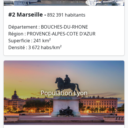
#2 Marseille -
892 391 habitants
Département : BOUCHES-DU-RHONE
Région : PROVENCE-ALPES-COTE D'AZUR
Superficie : 241 km²
Densité : 3 672 habs/km²
Population Lyon