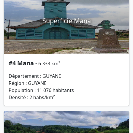
Superficie Mana
#4 Mana -
6 333 km²
Département : GUYANE
Région : GUYANE
Population : 11 076 habitants
Densité : 2 habs/km²