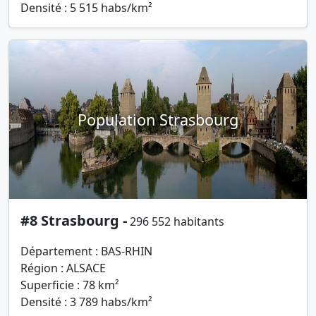
Densité : 5 515 habs/km²
Population Strasbourg
#8 Strasbourg -
296 552 habitants
Département : BAS-RHIN
Région : ALSACE
Superficie : 78 km²
Densité : 3 789 habs/km²