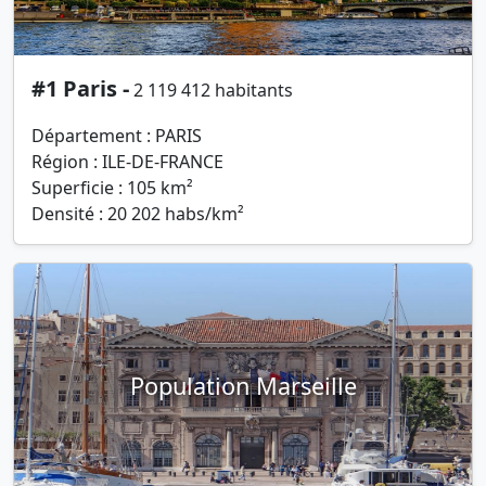
#1 Paris -
2 119 412 habitants
Département : PARIS
Région : ILE-DE-FRANCE
Superficie : 105 km²
Densité : 20 202 habs/km²
Population Marseille