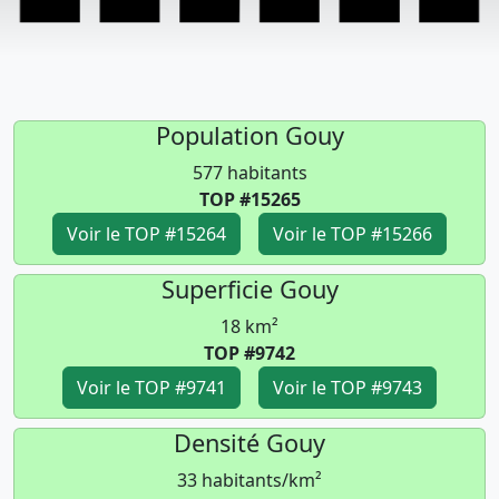
Population Gouy
577 habitants
TOP #15265
Voir le TOP #15264
Voir le TOP #15266
Superficie Gouy
18 km²
TOP #9742
Voir le TOP #9741
Voir le TOP #9743
Densité Gouy
33 habitants/km²