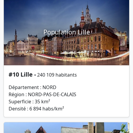
Population Lille
#10 Lille -
240 109 habitants
Département : NORD
Région : NORD-PAS-DE-CALAIS
Superficie : 35 km²
Densité : 6 894 habs/km²