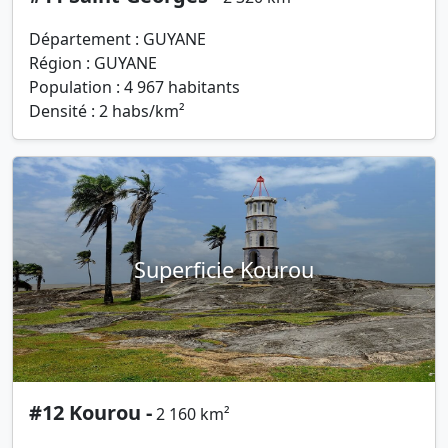
Département : GUYANE
Région : GUYANE
Population : 4 967 habitants
Densité : 2 habs/km²
Superficie Kourou
#12 Kourou -
2 160 km²