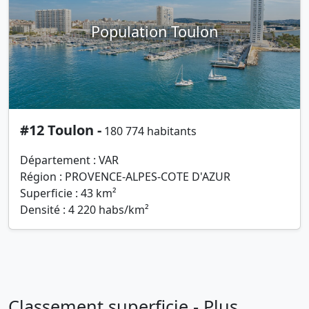
Population Toulon
#12 Toulon -
180 774 habitants
Département : VAR
Région : PROVENCE-ALPES-COTE D'AZUR
Superficie : 43 km²
Densité : 4 220 habs/km²
Classement superficie - Plus