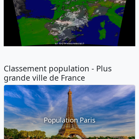
Classement population - Plus
grande ville de France
Population Paris