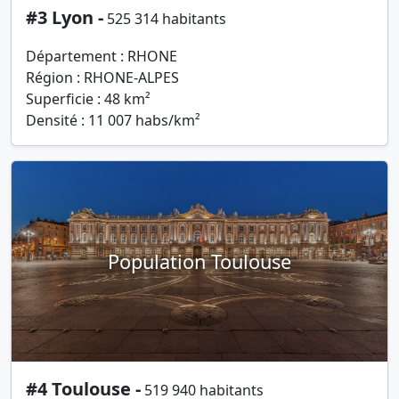
#3 Lyon -
525 314 habitants
Département : RHONE
Région : RHONE-ALPES
Superficie : 48 km²
Densité : 11 007 habs/km²
Population Toulouse
#4 Toulouse -
519 940 habitants