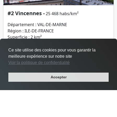
#2 Vincennes -
25 468 habs/km²
Département : VAL-DE-MARNE
Région : ILE-DE-FRANCE
Superficie : 2 km²
Population : 48 644 habitants
Ce site utilise des cookies pour vous garantir la
meilleure expérience sur notre site
Voir la politique de confidentialité
Accepter
Densité Le Pré-Saint-Gervais