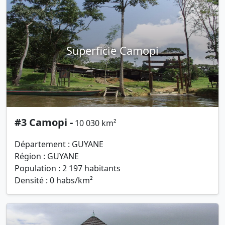
Superficie Camopi
#3 Camopi -
10 030 km²
Département : GUYANE
Région : GUYANE
Population : 2 197 habitants
Densité : 0 habs/km²