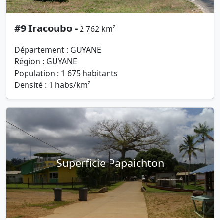
#9 Iracoubo -
2 762 km²
Département : GUYANE
Région : GUYANE
Population : 1 675 habitants
Densité : 1 habs/km²
Superficie Papaichton