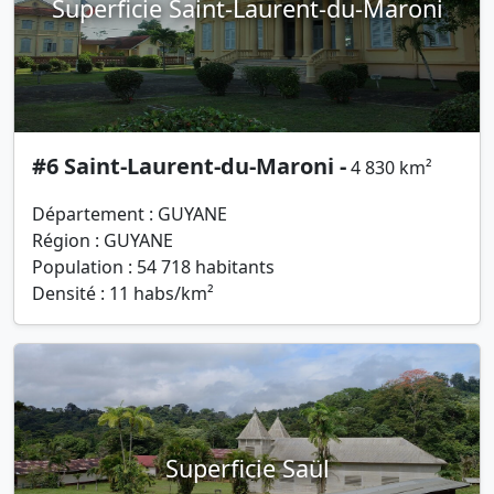
Superficie Saint-Laurent-du-Maroni
#6 Saint-Laurent-du-Maroni -
4 830 km²
Département : GUYANE
Région : GUYANE
Population : 54 718 habitants
Densité : 11 habs/km²
Superficie Saül