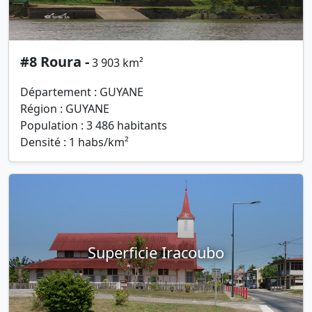
#8 Roura -
3 903 km²
Département : GUYANE
Région : GUYANE
Population : 3 486 habitants
Densité : 1 habs/km²
Superficie Iracoubo