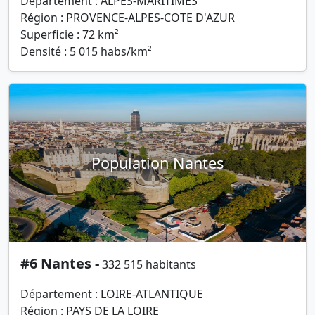
Département : ALPES-MARITIMES
Région : PROVENCE-ALPES-COTE D'AZUR
Superficie : 72 km²
Densité : 5 015 habs/km²
Population Nantes
#6 Nantes -
332 515 habitants
Département : LOIRE-ATLANTIQUE
Région : PAYS DE LA LOIRE