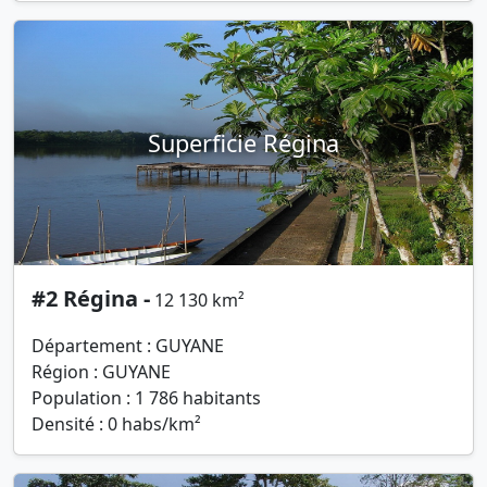
Superficie Régina
#2 Régina -
12 130 km²
Département : GUYANE
Région : GUYANE
Population : 1 786 habitants
Densité : 0 habs/km²