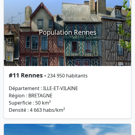
Population Rennes
#11 Rennes -
234 950 habitants
Département : ILLE-ET-VILAINE
Région : BRETAGNE
Superficie : 50 km²
Densité : 4 663 habs/km²