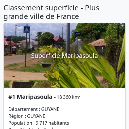
Classement superficie - Plus
grande ville de France
Superficie Maripasoula
#1 Maripasoula -
18 360 km²
Département : GUYANE
Région : GUYANE
Population : 9 717 habitants