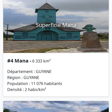
Superficie Mana
#4 Mana -
6 333 km²
Département : GUYANE
Région : GUYANE
Population : 11 076 habitants
Densité : 2 habs/km²