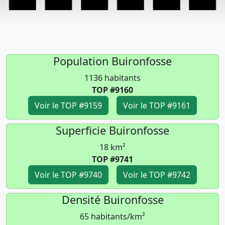
Population Buironfosse
1136 habitants
TOP #9160
Voir le TOP #9159
Voir le TOP #9161
Superficie Buironfosse
18 km²
TOP #9741
Voir le TOP #9740
Voir le TOP #9742
Densité Buironfosse
65 habitants/km²