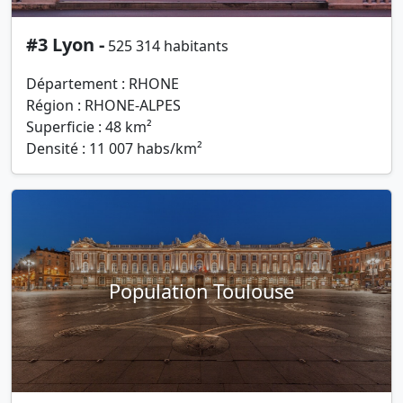
#3 Lyon -
525 314 habitants
Département : RHONE
Région : RHONE-ALPES
Superficie : 48 km²
Densité : 11 007 habs/km²
Population Toulouse