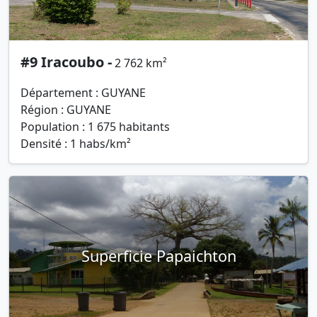
#9 Iracoubo -
2 762 km²
Département : GUYANE
Région : GUYANE
Population : 1 675 habitants
Densité : 1 habs/km²
Superficie Papaichton