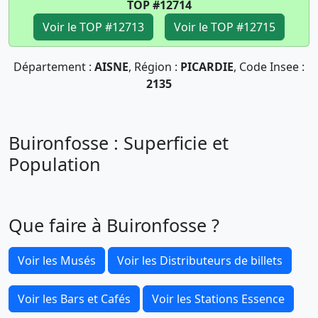
TOP #12714
Voir le TOP #12713
Voir le TOP #12715
Département :
AISNE
, Région :
PICARDIE
, Code Insee :
2135
Buironfosse : Superficie et
Population
Que faire à Buironfosse ?
Voir les Musés
Voir les Distributeurs de billets
Voir les Bars et Cafés
Voir les Stations Essence