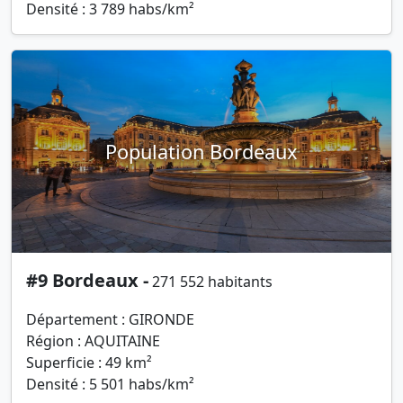
Densité : 3 789 habs/km²
Population Bordeaux
#9 Bordeaux -
271 552 habitants
Département : GIRONDE
Région : AQUITAINE
Superficie : 49 km²
Densité : 5 501 habs/km²