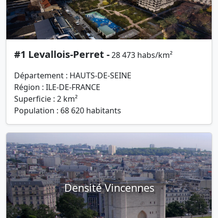
#1 Levallois-Perret -
28 473 habs/km²
Département : HAUTS-DE-SEINE
Région : ILE-DE-FRANCE
Superficie : 2 km²
Population : 68 620 habitants
Densité Vincennes