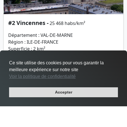
#2 Vincennes -
25 468 habs/km²
Département : VAL-DE-MARNE
Région : ILE-DE-FRANCE
Superficie : 2 km²
Population : 48 644 habitants
Ce site utilise des cookies pour vous garantir la
meilleure expérience sur notre site
Voir la politique de confidentialité
Accepter
Densité Le Pré-Saint-Gervais