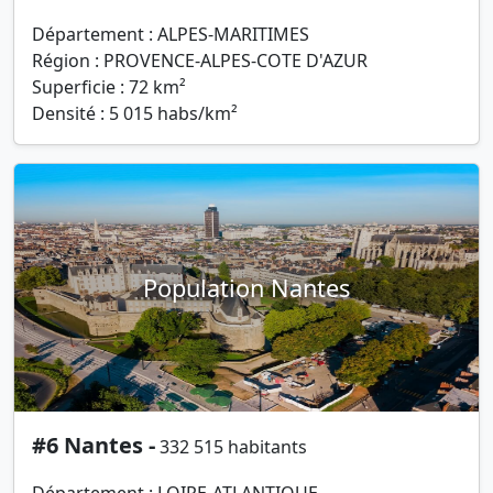
Département : ALPES-MARITIMES
Région : PROVENCE-ALPES-COTE D'AZUR
Superficie : 72 km²
Densité : 5 015 habs/km²
Population Nantes
#6 Nantes -
332 515 habitants