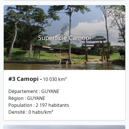
Superficie Camopi
#3 Camopi -
10 030 km²
Département : GUYANE
Région : GUYANE
Population : 2 197 habitants
Densité : 0 habs/km²