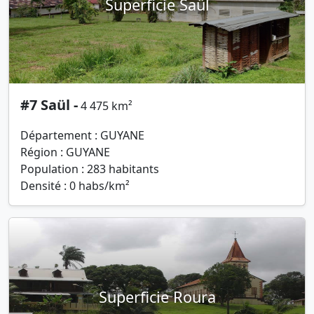
Superficie Saül
#7 Saül -
4 475 km²
Département : GUYANE
Région : GUYANE
Population : 283 habitants
Densité : 0 habs/km²
Superficie Roura