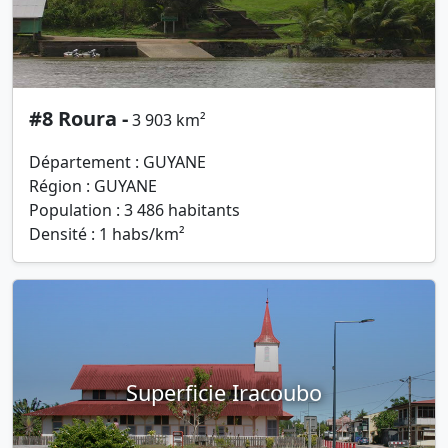
#8 Roura -
3 903 km²
Département : GUYANE
Région : GUYANE
Population : 3 486 habitants
Densité : 1 habs/km²
Superficie Iracoubo