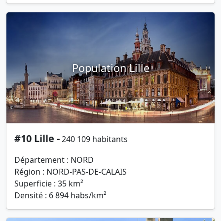
Population Lille
#10 Lille -
240 109 habitants
Département : NORD
Région : NORD-PAS-DE-CALAIS
Superficie : 35 km²
Densité : 6 894 habs/km²