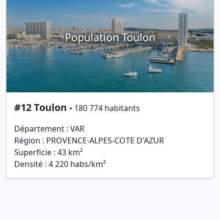
Population Toulon
#12 Toulon -
180 774 habitants
Département : VAR
Région : PROVENCE-ALPES-COTE D'AZUR
Superficie : 43 km²
Densité : 4 220 habs/km²