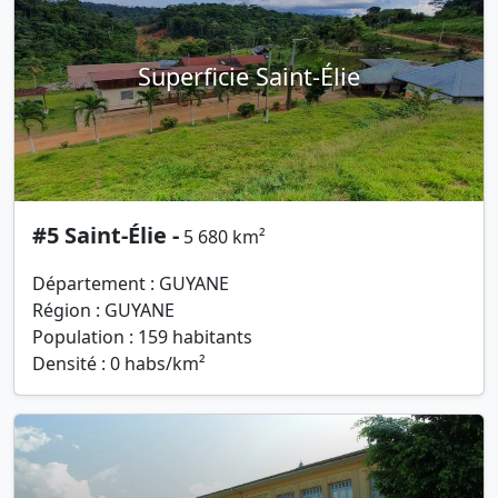
Superficie Saint-Élie
#5 Saint-Élie -
5 680 km²
Département : GUYANE
Région : GUYANE
Population : 159 habitants
Densité : 0 habs/km²