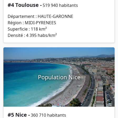
#4 Toulouse -
519 940 habitants
Département : HAUTE-GARONNE
Région : MIDI-PYRENEES
Superficie : 118 km²
Densité : 4 395 habs/km²
Population Nice
#5 Nice -
360 710 habitants