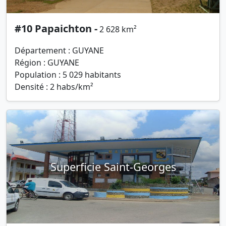
#10 Papaichton -
2 628 km²
Département : GUYANE
Région : GUYANE
Population : 5 029 habitants
Densité : 2 habs/km²
Superficie Saint-Georges