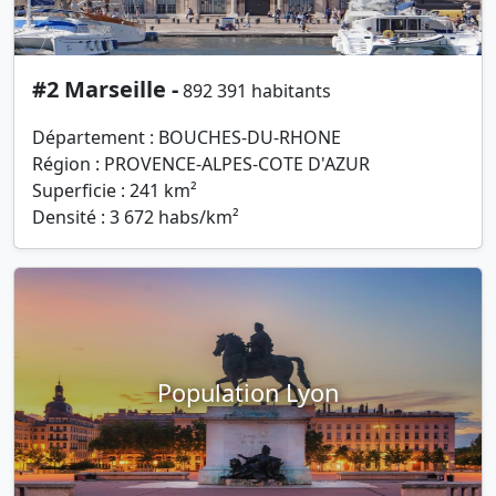
#2 Marseille -
892 391 habitants
Département : BOUCHES-DU-RHONE
Région : PROVENCE-ALPES-COTE D'AZUR
Superficie : 241 km²
Densité : 3 672 habs/km²
Population Lyon