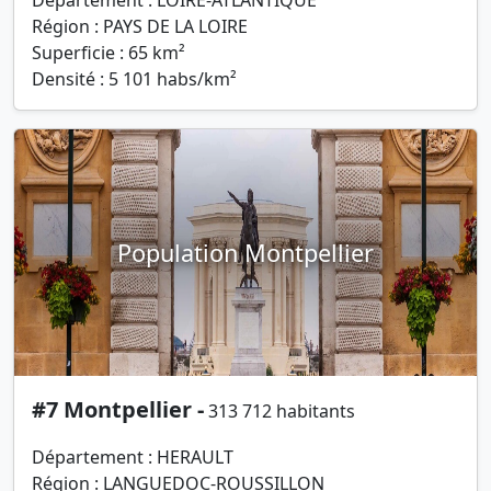
Département : LOIRE-ATLANTIQUE
Région : PAYS DE LA LOIRE
Superficie : 65 km²
Densité : 5 101 habs/km²
Population Montpellier
#7 Montpellier -
313 712 habitants
Département : HERAULT
Région : LANGUEDOC-ROUSSILLON