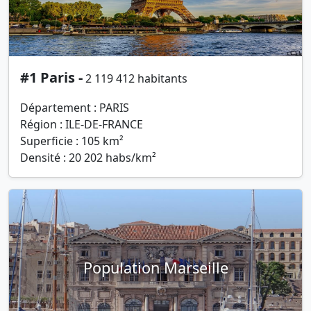
#1 Paris -
2 119 412 habitants
Département : PARIS
Région : ILE-DE-FRANCE
Superficie : 105 km²
Densité : 20 202 habs/km²
Population Marseille