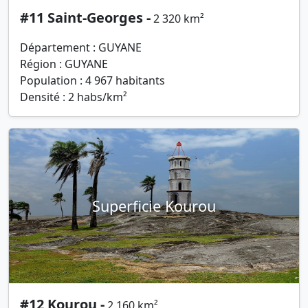
#11 Saint-Georges -
2 320 km²
Département : GUYANE
Région : GUYANE
Population : 4 967 habitants
Densité : 2 habs/km²
Superficie Kourou
#12 Kourou -
2 160 km²