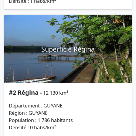
Densité : 1 habs/km²
Superficie Régina
#2 Régina -
12 130 km²
Département : GUYANE
Région : GUYANE
Population : 1 786 habitants
Densité : 0 habs/km²