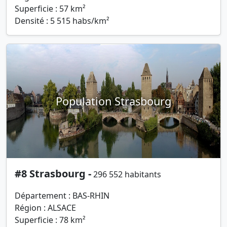
Superficie : 57 km²
Densité : 5 515 habs/km²
Population Strasbourg
#8 Strasbourg -
296 552 habitants
Département : BAS-RHIN
Région : ALSACE
Superficie : 78 km²